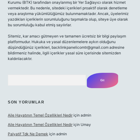
Kurumu (BTK) tarafından onaylanmış bir Yer Sağlayıcı olarak hizmet
vermektedir. Bu nedenle, sitedeki içerikleri proaktif olarak denetleme
veya araştırma yükümlülüğümüz bulunmamaktadır. Ancak, üyelerimiz
yazdıkları içeriklerin sorumluluğunu taşımakta olup, siteye üye olarak
bu sorumluluğu kabul etmiş sayılırlar.
Sitemiz, kar amacı gütmeyen ve tamamen ücretsiz bir bilgi paylaşım
platformudur. Hukuka ve yasal düzenlemelere aykırı olduğunu
düşündüğünüz içerikleri,
backlinkpanelicomtr@gmail.com
adresine
bildirmeniz halinde, ilgili içerikler yasal süre içerisinde sitemizden
kaldırılacaktır.
Arama
SON YORUMLAR
Aile Hayatının Temel Özellikleri Nedir
için
admin
Aile Hayatının Temel Özellikleri Nedir
için
Umay
Palyatif Tdk Ne Demek
için
admin