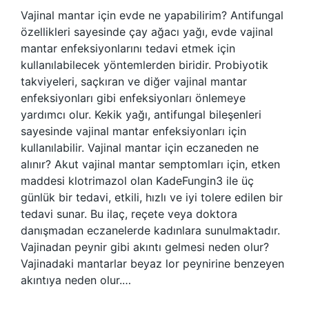
Vajinal mantar için evde ne yapabilirim? Antifungal
özellikleri sayesinde çay ağacı yağı, evde vajinal
mantar enfeksiyonlarını tedavi etmek için
kullanılabilecek yöntemlerden biridir. Probiyotik
takviyeleri, saçkıran ve diğer vajinal mantar
enfeksiyonları gibi enfeksiyonları önlemeye
yardımcı olur. Kekik yağı, antifungal bileşenleri
sayesinde vajinal mantar enfeksiyonları için
kullanılabilir. Vajinal mantar için eczaneden ne
alınır? Akut vajinal mantar semptomları için, etken
maddesi klotrimazol olan KadeFungin3 ile üç
günlük bir tedavi, etkili, hızlı ve iyi tolere edilen bir
tedavi sunar. Bu ilaç, reçete veya doktora
danışmadan eczanelerde kadınlara sunulmaktadır.
Vajinadan peynir gibi akıntı gelmesi neden olur?
Vajinadaki mantarlar beyaz lor peynirine benzeyen
akıntıya neden olur.…