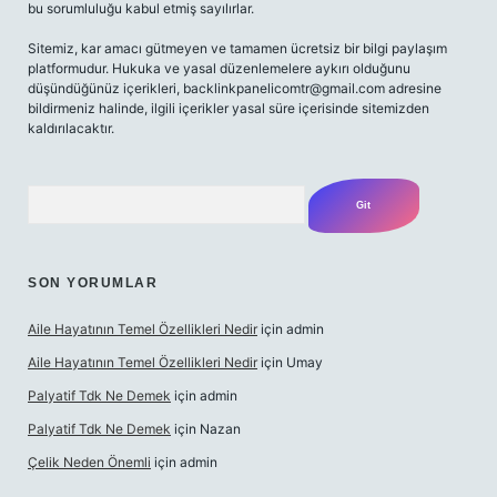
bu sorumluluğu kabul etmiş sayılırlar.
Sitemiz, kar amacı gütmeyen ve tamamen ücretsiz bir bilgi paylaşım
platformudur. Hukuka ve yasal düzenlemelere aykırı olduğunu
düşündüğünüz içerikleri,
backlinkpanelicomtr@gmail.com
adresine
bildirmeniz halinde, ilgili içerikler yasal süre içerisinde sitemizden
kaldırılacaktır.
Arama
SON YORUMLAR
Aile Hayatının Temel Özellikleri Nedir
için
admin
Aile Hayatının Temel Özellikleri Nedir
için
Umay
Palyatif Tdk Ne Demek
için
admin
Palyatif Tdk Ne Demek
için
Nazan
Çelik Neden Önemli
için
admin