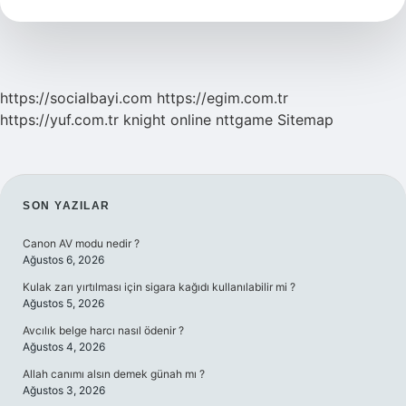
https://socialbayi.com
https://egim.com.tr
https://yuf.com.tr
knight online
nttgame
Sitemap
SIDEBAR
SON YAZILAR
Canon AV modu nedir ?
Ağustos 6, 2026
Kulak zarı yırtılması için sigara kağıdı kullanılabilir mi ?
Ağustos 5, 2026
Avcılık belge harcı nasıl ödenir ?
Ağustos 4, 2026
Allah canımı alsın demek günah mı ?
Ağustos 3, 2026