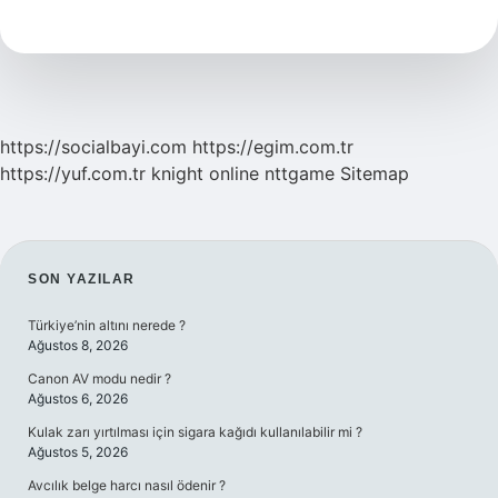
Oluşur
1
Sınıf
https://socialbayi.com
https://egim.com.tr
https://yuf.com.tr
knight online
nttgame
Sitemap
SIDEBAR
SON YAZILAR
Türkiye’nin altını nerede ?
Ağustos 8, 2026
Canon AV modu nedir ?
Ağustos 6, 2026
Kulak zarı yırtılması için sigara kağıdı kullanılabilir mi ?
Ağustos 5, 2026
Avcılık belge harcı nasıl ödenir ?