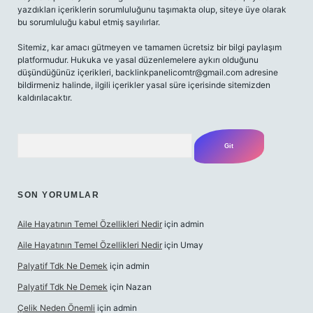
yazdıkları içeriklerin sorumluluğunu taşımakta olup, siteye üye olarak
bu sorumluluğu kabul etmiş sayılırlar.
Sitemiz, kar amacı gütmeyen ve tamamen ücretsiz bir bilgi paylaşım
platformudur. Hukuka ve yasal düzenlemelere aykırı olduğunu
düşündüğünüz içerikleri,
backlinkpanelicomtr@gmail.com
adresine
bildirmeniz halinde, ilgili içerikler yasal süre içerisinde sitemizden
kaldırılacaktır.
Arama
SON YORUMLAR
Aile Hayatının Temel Özellikleri Nedir
için
admin
Aile Hayatının Temel Özellikleri Nedir
için
Umay
Palyatif Tdk Ne Demek
için
admin
Palyatif Tdk Ne Demek
için
Nazan
Çelik Neden Önemli
için
admin