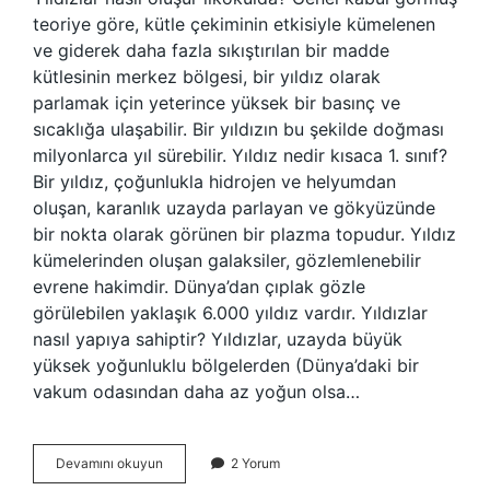
teoriye göre, kütle çekiminin etkisiyle kümelenen
ve giderek daha fazla sıkıştırılan bir madde
kütlesinin merkez bölgesi, bir yıldız olarak
parlamak için yeterince yüksek bir basınç ve
sıcaklığa ulaşabilir. Bir yıldızın bu şekilde doğması
milyonlarca yıl sürebilir. Yıldız nedir kısaca 1. sınıf?
Bir yıldız, çoğunlukla hidrojen ve helyumdan
oluşan, karanlık uzayda parlayan ve gökyüzünde
bir nokta olarak görünen bir plazma topudur. Yıldız
kümelerinden oluşan galaksiler, gözlemlenebilir
evrene hakimdir. Dünya’dan çıplak gözle
görülebilen yaklaşık 6.000 yıldız vardır. Yıldızlar
nasıl yapıya sahiptir? Yıldızlar, uzayda büyük
yüksek yoğunluklu bölgelerden (Dünya’daki bir
vakum odasından daha az yoğun olsa…
Yıldızlar
Devamını okuyun
2 Yorum
Nasıl