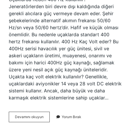
Jeneratörlerden biri devre dışı kaldığında diğeri
gerekli alıcılara güç vermeye devam eder. Şehir
şebekelerinde alternatif akımın frekansı 50/60
Hz/sn veya 50/60 hertz’dir. Hafif ve küçük olması
önemlidir. Bu nedenle uçaklarda standart 400
hertz frekansı kullanılır. 400 Hz Kaç Volt eder? Bu
400Hz serisi havacılık yer güç ünitesi, sivil ve
askeri uçakların üretimi, muayenesi, onarımı ve
bakımı için harici 400Hz güç kaynağı, sağlamak
üzere yeni nesil açık güç kaynağı üniteleridir.
Uçakta kaç volt elektrik kullanılır? Genellikle,
uçaklardaki aviyonikler 14 veya 28 volt DC elektrik
sistemi kullanır. Ancak, daha büyük ve daha
karmaşık elektrik sistemlerine sahip uçaklar…
Uçaklarda
Devamını okuyun
Yorum Bırak
Neden
400