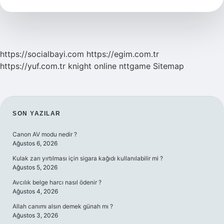
Hertz
Elektrik
Kullanılır
https://socialbayi.com
https://egim.com.tr
https://yuf.com.tr
knight online
nttgame
Sitemap
SIDEBAR
SON YAZILAR
Canon AV modu nedir ?
Ağustos 6, 2026
Kulak zarı yırtılması için sigara kağıdı kullanılabilir mi ?
Ağustos 5, 2026
Avcılık belge harcı nasıl ödenir ?
Ağustos 4, 2026
Allah canımı alsın demek günah mı ?
Ağustos 3, 2026