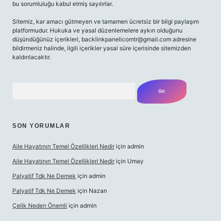
bu sorumluluğu kabul etmiş sayılırlar.
Sitemiz, kar amacı gütmeyen ve tamamen ücretsiz bir bilgi paylaşım
platformudur. Hukuka ve yasal düzenlemelere aykırı olduğunu
düşündüğünüz içerikleri,
backlinkpanelicomtr@gmail.com
adresine
bildirmeniz halinde, ilgili içerikler yasal süre içerisinde sitemizden
kaldırılacaktır.
Arama
SON YORUMLAR
Aile Hayatının Temel Özellikleri Nedir
için
admin
Aile Hayatının Temel Özellikleri Nedir
için
Umay
Palyatif Tdk Ne Demek
için
admin
Palyatif Tdk Ne Demek
için
Nazan
Çelik Neden Önemli
için
admin