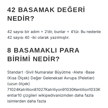
42 BASAMAK DEĞERI
NEDIR?
42 sayısı bir adım = 2’dir, bunlar = 4’tür. Bu nedenle
42 sayısı 40 -iki olarak yazılmıştır.
8 BASAMAKLI PARA
BIRIMI NEDIR?
Standart -Sivil Numaralar Büyütme -Alete -Base
(Kısa Ölçek) Değer Geleneksel Avrupa (Peletier)
(uzun ölçek)
71024Katrillion81027Katriliyon91030Kentilion1033K
entiar10 çizgileri wikipedivanizmden daha fazla
isimlerden daha fazla