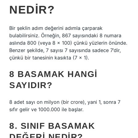
NEDIR?
Bir şeklin adım değerini adımla çarparak
bulabilirsiniz. Örneğin, 867 sayısındaki 8 numara
aslında 800 (veya 8 × 100) çünkü yüzlerin önünde.
Benzer şekilde, 7 sayısı 7 sayısında sadece 7’dir,
çünkü bir tanesinin kasıkta (7 × 1).
8 BASAMAK HANGI
SAYIDIR?
8 adet sayı on milyon (bir crore), yani 1, sonra 7
sıfır gelir ve 1000.000 ile başlar.
8. SINIF BASAMAK
DEĞERI NEDIR?