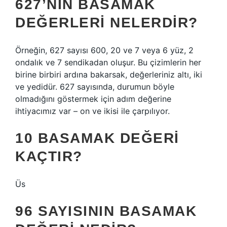
627’NIN BASAMAK
DEĞERLERI NELERDIR?
Örneğin, 627 sayısı 600, 20 ve 7 veya 6 yüz, 2
ondalık ve 7 sendikadan oluşur. Bu çizimlerin her
birine birbiri ardına bakarsak, değerleriniz altı, iki
ve yedidür. 627 sayısında, durumun böyle
olmadığını göstermek için adım değerine
ihtiyacımız var – on ve ikisi ile çarpılıyor.
10 BASAMAK DEĞERI
KAÇTIR?
Üs
96 SAYISININ BASAMAK