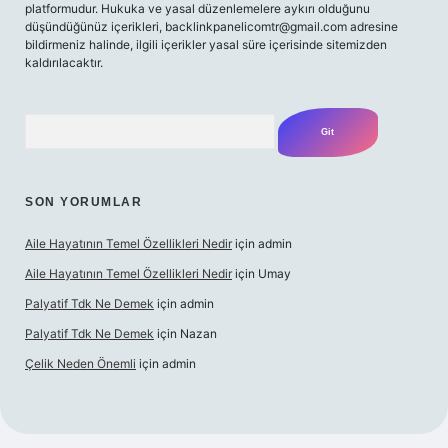
platformudur. Hukuka ve yasal düzenlemelere aykırı olduğunu
düşündüğünüz içerikleri,
backlinkpanelicomtr@gmail.com
adresine
bildirmeniz halinde, ilgili içerikler yasal süre içerisinde sitemizden
kaldırılacaktır.
Arama
SON YORUMLAR
Aile Hayatının Temel Özellikleri Nedir
için
admin
Aile Hayatının Temel Özellikleri Nedir
için
Umay
Palyatif Tdk Ne Demek
için
admin
Palyatif Tdk Ne Demek
için
Nazan
Çelik Neden Önemli
için
admin