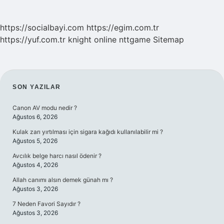
https://socialbayi.com
https://egim.com.tr
https://yuf.com.tr
knight online
nttgame
Sitemap
SIDEBAR
SON YAZILAR
Canon AV modu nedir ?
Ağustos 6, 2026
Kulak zarı yırtılması için sigara kağıdı kullanılabilir mi ?
Ağustos 5, 2026
Avcılık belge harcı nasıl ödenir ?
Ağustos 4, 2026
Allah canımı alsın demek günah mı ?
Ağustos 3, 2026
7 Neden Favori Sayıdır ?
Ağustos 3, 2026