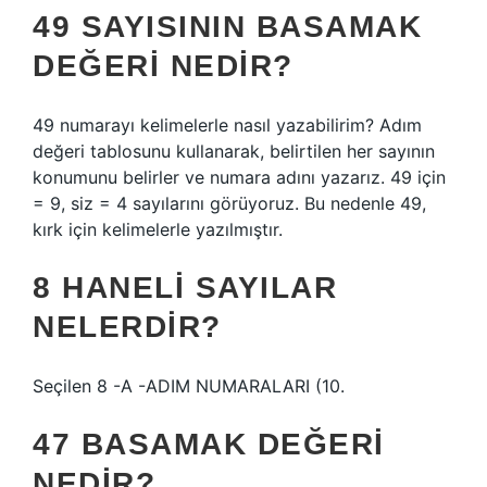
49 SAYISININ BASAMAK
DEĞERI NEDIR?
49 numarayı kelimelerle nasıl yazabilirim? Adım
değeri tablosunu kullanarak, belirtilen her sayının
konumunu belirler ve numara adını yazarız. 49 için
= 9, siz = 4 sayılarını görüyoruz. Bu nedenle 49,
kırk için kelimelerle yazılmıştır.
8 HANELI SAYILAR
NELERDIR?
Seçilen 8 -A -ADIM NUMARALARI (10.
47 BASAMAK DEĞERI
NEDIR?