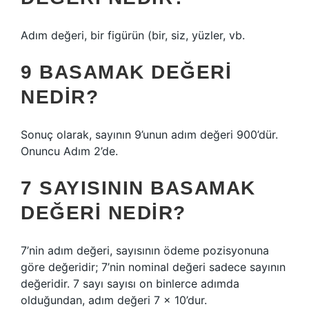
Adım değeri, bir figürün (bir, siz, yüzler, vb.
9 BASAMAK DEĞERI
NEDIR?
Sonuç olarak, sayının 9’unun adım değeri 900’dür.
Onuncu Adım 2’de.
7 SAYISININ BASAMAK
DEĞERI NEDIR?
7’nin adım değeri, sayısının ödeme pozisyonuna
göre değeridir; 7’nin nominal değeri sadece sayının
değeridir. 7 sayı sayısı on binlerce adımda
olduğundan, adım değeri 7 x 10’dur.