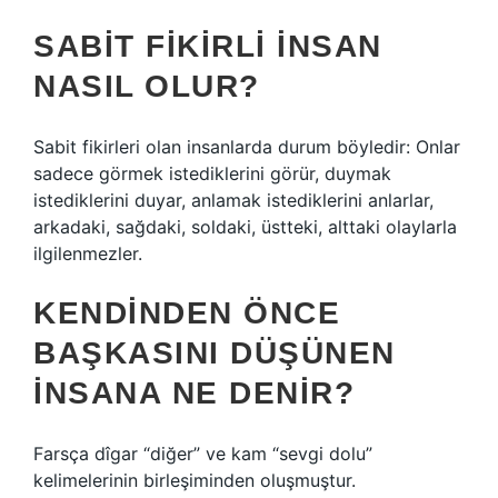
SABIT FIKIRLI INSAN
NASIL OLUR?
Sabit fikirleri olan insanlarda durum böyledir: Onlar
sadece görmek istediklerini görür, duymak
istediklerini duyar, anlamak istediklerini anlarlar,
arkadaki, sağdaki, soldaki, üstteki, alttaki olaylarla
ilgilenmezler.
KENDINDEN ÖNCE
BAŞKASINI DÜŞÜNEN
INSANA NE DENIR?
Farsça dîgar “diğer” ve kam “sevgi dolu”
kelimelerinin birleşiminden oluşmuştur.