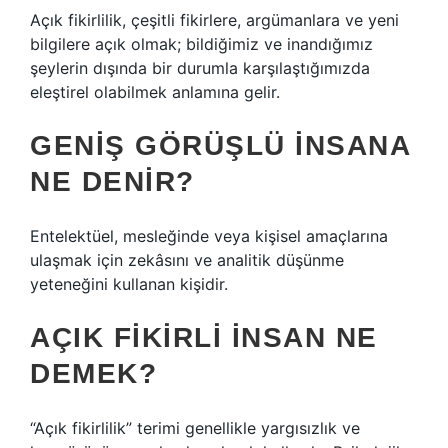
Açık fikirlilik, çeşitli fikirlere, argümanlara ve yeni
bilgilere açık olmak; bildiğimiz ve inandığımız
şeylerin dışında bir durumla karşılaştığımızda
eleştirel olabilmek anlamına gelir.
GENIŞ GÖRÜŞLÜ INSANA
NE DENIR?
Entelektüel, mesleğinde veya kişisel amaçlarına
ulaşmak için zekâsını ve analitik düşünme
yeteneğini kullanan kişidir.
AÇIK FIKIRLI INSAN NE
DEMEK?
“Açık fikirlilik” terimi genellikle yargısızlık ve