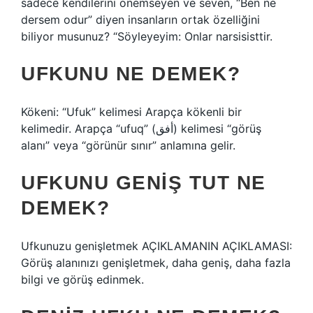
sadece kendilerini önemseyen ve seven, “Ben ne
dersem odur” diyen insanların ortak özelliğini
biliyor musunuz? “Söyleyeyim: Onlar narsisisttir.
UFKUNU NE DEMEK?
Kökeni: “Ufuk” kelimesi Arapça kökenli bir
kelimedir. Arapça “ufuq” (أفق) kelimesi “görüş
alanı” veya “görünür sınır” anlamına gelir.
UFKUNU GENIŞ TUT NE
DEMEK?
Ufkunuzu genişletmek AÇIKLAMANIN AÇIKLAMASI:
Görüş alanınızı genişletmek, daha geniş, daha fazla
bilgi ve görüş edinmek.