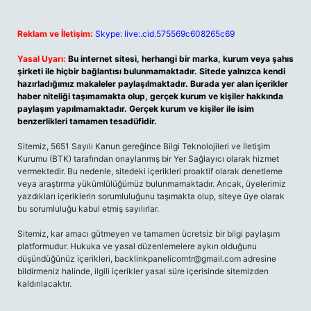
Reklam ve İletişim:
Skype: live:.cid.575569c608265c69
Yasal Uyarı:
Bu internet sitesi, herhangi bir marka, kurum veya şahıs
şirketi ile hiçbir bağlantısı bulunmamaktadır. Sitede yalnızca kendi
hazırladığımız makaleler paylaşılmaktadır. Burada yer alan içerikler
haber niteliği taşımamakta olup, gerçek kurum ve kişiler hakkında
paylaşım yapılmamaktadır. Gerçek kurum ve kişiler ile isim
benzerlikleri tamamen tesadüfidir.
Sitemiz, 5651 Sayılı Kanun gereğince Bilgi Teknolojileri ve İletişim
Kurumu (BTK) tarafından onaylanmış bir Yer Sağlayıcı olarak hizmet
vermektedir. Bu nedenle, sitedeki içerikleri proaktif olarak denetleme
veya araştırma yükümlülüğümüz bulunmamaktadır. Ancak, üyelerimiz
yazdıkları içeriklerin sorumluluğunu taşımakta olup, siteye üye olarak
bu sorumluluğu kabul etmiş sayılırlar.
Sitemiz, kar amacı gütmeyen ve tamamen ücretsiz bir bilgi paylaşım
platformudur. Hukuka ve yasal düzenlemelere aykırı olduğunu
düşündüğünüz içerikleri,
backlinkpanelicomtr@gmail.com
adresine
bildirmeniz halinde, ilgili içerikler yasal süre içerisinde sitemizden
kaldırılacaktır.