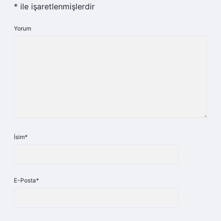
*
ile işaretlenmişlerdir
Yorum
İsim*
E-Posta*