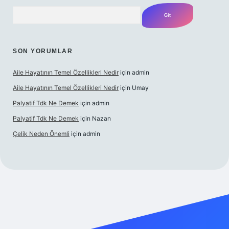
Arama
SON YORUMLAR
Aile Hayatının Temel Özellikleri Nedir
için
admin
Aile Hayatının Temel Özellikleri Nedir
için
Umay
Palyatif Tdk Ne Demek
için
admin
Palyatif Tdk Ne Demek
için
Nazan
Çelik Neden Önemli
için
admin
ilbet bahis sitesi