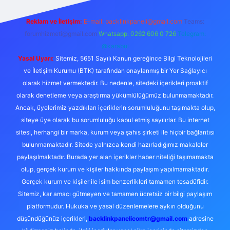
Reklam ve İletişim:
E-mail:
backlinkpaneli@gmail.com
Teams:
forumhizmeti@gmail.com
Whatsapp: 0262 606 0 726
Telegram:
@karabul
Yasal Uyarı:
Sitemiz, 5651 Sayılı Kanun gereğince Bilgi Teknolojileri
ve İletişim Kurumu (BTK) tarafından onaylanmış bir Yer Sağlayıcı
olarak hizmet vermektedir. Bu nedenle, sitedeki içerikleri proaktif
olarak denetleme veya araştırma yükümlülüğümüz bulunmamaktadır.
Ancak, üyelerimiz yazdıkları içeriklerin sorumluluğunu taşımakta olup,
siteye üye olarak bu sorumluluğu kabul etmiş sayılırlar. Bu internet
sitesi, herhangi bir marka, kurum veya şahıs şirketi ile hiçbir bağlantısı
bulunmamaktadır. Sitede yalnızca kendi hazırladığımız makaleler
paylaşılmaktadır. Burada yer alan içerikler haber niteliği taşımamakta
olup, gerçek kurum ve kişiler hakkında paylaşım yapılmamaktadır.
Gerçek kurum ve kişiler ile isim benzerlikleri tamamen tesadüfidir.
Sitemiz, kar amacı gütmeyen ve tamamen ücretsiz bir bilgi paylaşım
platformudur. Hukuka ve yasal düzenlemelere aykırı olduğunu
düşündüğünüz içerikleri,
backlinkpanelicomtr@gmail.com
adresine