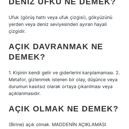
DENIZ UFKU NE DEMEK?
Ufuk (görüş hattı veya ufuk çizgisi), gökyüzünü
yerden veya deniz seviyesinden ayıran hayali
çizgidir.
AÇIK DAVRANMAK NE
DEMEK?
1. Kişinin kendi gelir ve giderlerini karşılamaması. 2.
Metafor, gizlenmek istenen bir olay, düşünce veya
durumun kasıtsız olarak ortaya çıkarılması veya
açıklanmasıdır.
AÇIK OLMAK NE DEMEK?
(Birine) açık olmak. MADDENİN AÇIKLAMASI