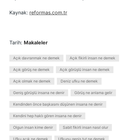
Kaynak:
reformas.com.tr
Tarih:
Makaleler
Açık davranmak ne demek
Açık fikirli insan ne demek
Açık görüş ne demek
Açık görüşlü insan ne demek
Açık olmak ne demek
Deniz ufku ne demek
Geniş görüşlü insana ne denir
Görüş ne anlama gelir
Kendinden önce başkasını düşünen insana ne denir
Kendini hep haklı gören insana ne denir
Olgun insan kime denir
Sabit fikirli insan nasıl olur
Ufku açık ne demek
Ufkunu geniş tut ne demek