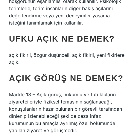
hoşgörünün eşanlamlısı olarak kullanılır. Psikolojik
terimlerle, terim insanların diğer bakış açılarını
değerlendirme veya yeni deneyimler yaşama
isteğini tanımlamak için kullanılır.
UFKU AÇIK NE DEMEK?
açık fikirli, özgür düşünceli, açık fikirli, yeni fikirlere
açık.
AÇIK GÖRÜŞ NE DEMEK?
Madde 13 – Açık görüş, hükümlü ve tutukluların
ziyaretçileriyle fiziksel temasının sağlanacağı,
konuşulanların hazır bulunan bir görevli tarafından
dinlenip izlenebileceği şekilde ceza infaz
kurumunun bu amaçla ayrılmış özel bölümünde
yapılan ziyaret ve görüşmedir.