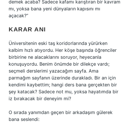
demek acaba? Sadece kafamı karıştıran bir kavram
mı, yoksa bana yeni dünyaların kapısını mı
açacak?”
KARAR ANI
Üniversitenin eski taş koridorlarında yürürken
kalbim hızlı atıyordu. Her köşe başında öğrenciler
birbirine ne alacaklarını soruyor, heyecanla
konuşuyordu. Benim önümde bir dilekçe vardı;
seçmeli derslerimi yazacağım sayfa. Ama
parmağım sayfanın üzerinde durakladı. Bir an için
kendimi kaybettim; hangi ders bana gerçekten bir
şey katacak? Sadece not mu, yoksa hayatımda bir
iz bırakacak bir deneyim mi?
O sırada yanımdan geçen bir arkadaşım gülerek
bana seslendi: