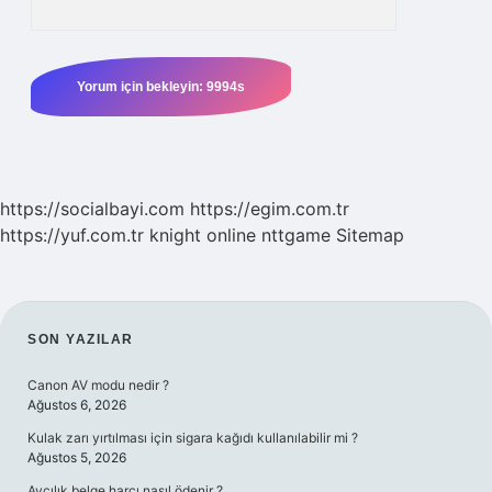
https://socialbayi.com
https://egim.com.tr
https://yuf.com.tr
knight online
nttgame
Sitemap
SIDEBAR
SON YAZILAR
Canon AV modu nedir ?
Ağustos 6, 2026
Kulak zarı yırtılması için sigara kağıdı kullanılabilir mi ?
Ağustos 5, 2026
Avcılık belge harcı nasıl ödenir ?