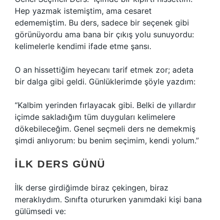
Hep yazmak istemiştim, ama cesaret
edememiştim. Bu ders, sadece bir seçenek gibi
görünüyordu ama bana bir çıkış yolu sunuyordu:
kelimelerle kendimi ifade etme şansı.
O an hissettiğim heyecanı tarif etmek zor; adeta
bir dalga gibi geldi. Günlüklerimde şöyle yazdım:
“Kalbim yerinden fırlayacak gibi. Belki de yıllardır
içimde sakladığım tüm duyguları kelimelere
dökebileceğim. Genel seçmeli ders ne demekmiş
şimdi anlıyorum: bu benim seçimim, kendi yolum.”
İLK DERS GÜNÜ
İlk derse girdiğimde biraz çekingen, biraz
meraklıydım. Sınıfta otururken yanımdaki kişi bana
gülümsedi ve: