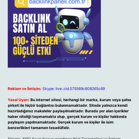
Reklam ve İletişim:
Skype: live:.cid.575569c608265c69
Yasal Uyarı:
Bu internet sitesi, herhangi bir marka, kurum veya şahıs
şirketi ile hiçbir bağlantısı bulunmamaktadır. Sitede yalnızca kendi
hazırladığımız makaleler paylaşılmaktadır. Burada yer alan içerikler
haber niteliği taşımamakta olup, gerçek kurum ve kişiler hakkında
paylaşım yapılmamaktadır. Gerçek kurum ve kişiler ile isim
benzerlikleri tamamen tesadüfidir.
Sitemiz, 5651 Sayılı Kanun gereğince Bilgi Teknolojileri ve İletişim