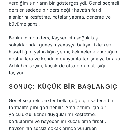
verdiğim sınırların bir göstergesiydi. Genel seçmeli
dersler sadece bir ders değil; hayatın farklı
alanlarını keşfetme, hatalar yapma, deneme ve
büyüme şansı.
Benim için bu ders, Kayseri’nin soğuk taş
sokaklarında, güneşin yavaşça batışını izlerken
hissettiğim yalnızlığın yerini, kelimelerle kurduğum
dostluklara ve kendi iç dünyamla tanışmaya bıraktı.
Artık her seçim, küçük de olsa bir umut ışığı
taşıyor.
SONUÇ: KÜÇÜK BIR BAŞLANGIÇ
Genel seçmeli dersler belki çoğu için sadece bir
formalite gibi görünebilir. Ama benim için bir
yolculuktu, kendi duygularımı keşfetme,
korkularımı ve heyecanımı kucaklama fırsatı.
Kayseri’nin sessiz sokaklarında yürürken