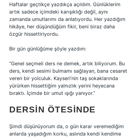
Haftalar geçtikçe yazdıkça açıldım. Günlüklerim
artık sadece içimdeki karışıklığı değil, aynı
zamanda umutlarımı da anlatıyordu. Her yazdığım
hikâye, her düşündüğüm fikir, beni biraz daha
özgür hissettiriyordu.
Bir gün günlüğüme şöyle yazdım:
“Genel seçmeli ders ne demek, artık biliyorum. Bu
ders, kendi sesimi bulmamı sağlayan, bana cesaret
veren bir yolculuk. Kayseri’nin taş sokaklarında
yürürken hissettiğim yalnızlık yerini heyecana
bıraktı. İçimde bir umut ışığı yanıyor.”
DERSIN ÖTESINDE
Şimdi düşünüyorum da, o gün karar veremediğim
anlarda yaşadığım korku, aslında kendi kendime