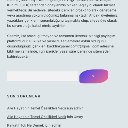
Kurumu (BTK) tarafından onaylanmış bir Yer Sağlayıcı olarak hizmet
vermektedir. Bu nedenle, sitedeki içerikleri proaktif olarak denetleme
veya araştırma yükümlülüğümüz bulunmamaktadır. Ancak, üyelerimiz
yazdıkları içeriklerin sorumluluğunu taşımakta olup, siteye üye olarak
bu sorumluluğu kabul etmiş sayılırlar.
Sitemiz, kar amacı gütmeyen ve tamamen ücretsiz bir bilgi paylaşım
platformudur. Hukuka ve yasal düzenlemelere aykırı olduğunu
düşündüğünüz içerikleri,
backlinkpanelicomtr@gmail.com
adresine
bildirmeniz halinde, ilgili içerikler yasal süre içerisinde sitemizden
kaldırılacaktır.
Arama
SON YORUMLAR
Aile Hayatının Temel Özellikleri Nedir
için
admin
Aile Hayatının Temel Özellikleri Nedir
için
Umay
Palyatif Tdk Ne Demek
için
admin