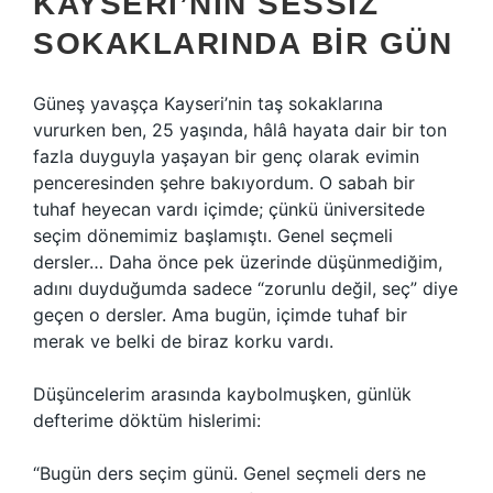
KAYSERI’NIN SESSIZ
SOKAKLARINDA BIR GÜN
Güneş yavaşça Kayseri’nin taş sokaklarına
vururken ben, 25 yaşında, hâlâ hayata dair bir ton
fazla duyguyla yaşayan bir genç olarak evimin
penceresinden şehre bakıyordum. O sabah bir
tuhaf heyecan vardı içimde; çünkü üniversitede
seçim dönemimiz başlamıştı. Genel seçmeli
dersler… Daha önce pek üzerinde düşünmediğim,
adını duyduğumda sadece “zorunlu değil, seç” diye
geçen o dersler. Ama bugün, içimde tuhaf bir
merak ve belki de biraz korku vardı.
Düşüncelerim arasında kaybolmuşken, günlük
defterime döktüm hislerimi:
“Bugün ders seçim günü. Genel seçmeli ders ne