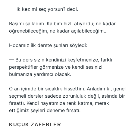
— İlk kez mi seçiyorsun? dedi.
Başımı salladım. Kalbim hızlı atıyordu; ne kadar
öğrenebileceğim, ne kadar açılabileceğim…
Hocamız ilk derste şunları söyledi:
— Bu ders sizin kendinizi keşfetmenize, farklı
perspektifler görmenize ve kendi sesinizi
bulmanıza yardımcı olacak.
O an içimde bir sıcaklık hissettim. Anladım ki, genel
seçmeli dersler sadece zorunluluk değil, aslında bir
fırsattı. Kendi hayatımıza renk katma, merak
ettiğimiz şeyleri deneme fırsatı.
KÜÇÜK ZAFERLER