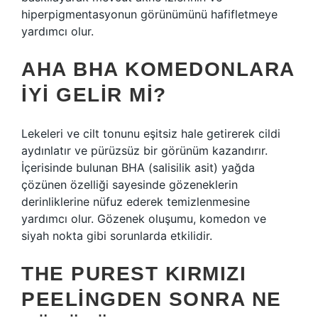
hiperpigmentasyonun görünümünü hafifletmeye
yardımcı olur.
AHA BHA KOMEDONLARA
IYI GELIR MI?
Lekeleri ve cilt tonunu eşitsiz hale getirerek cildi
aydınlatır ve pürüzsüz bir görünüm kazandırır.
İçerisinde bulunan BHA (salisilik asit) yağda
çözünen özelliği sayesinde gözeneklerin
derinliklerine nüfuz ederek temizlenmesine
yardımcı olur. Gözenek oluşumu, komedon ve
siyah nokta gibi sorunlarda etkilidir.
THE PUREST KIRMIZI
PEELINGDEN SONRA NE