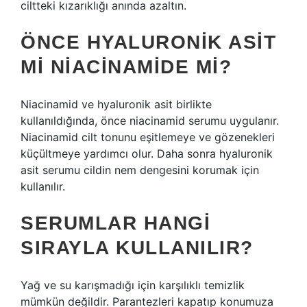
ciltteki kızarıklığı anında azaltın.
ÖNCE HYALURONIK ASIT
MI NIACINAMIDE MI?
Niacinamid ve hyaluronik asit birlikte
kullanıldığında, önce niacinamid serumu uygulanır.
Niacinamid cilt tonunu eşitlemeye ve gözenekleri
küçültmeye yardımcı olur. Daha sonra hyaluronik
asit serumu cildin nem dengesini korumak için
kullanılır.
SERUMLAR HANGI
SIRAYLA KULLANILIR?
Yağ ve su karışmadığı için karşılıklı temizlik
mümkün değildir. Parantezleri kapatıp konumuza