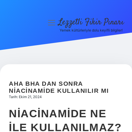
Lezzetli Fikir Pınarı
menüyü
aç
Yemek kültürleriyle dolu keyifli bilgiler!
Anasayfa
Gizlilik Politikası
Yasal Uyarı
Hakkımızda
AHA BHA DAN SONRA
NIACINAMIDE KULLANILIR MI
Tarih: Ekim 21, 2024
NIACINAMIDE NE
ILE KULLANILMAZ?