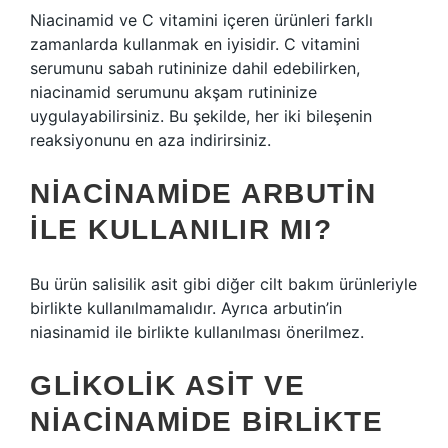
Niacinamid ve C vitamini içeren ürünleri farklı
zamanlarda kullanmak en iyisidir. C vitamini
serumunu sabah rutininize dahil edebilirken,
niacinamid serumunu akşam rutininize
uygulayabilirsiniz. Bu şekilde, her iki bileşenin
reaksiyonunu en aza indirirsiniz.
NIACINAMIDE ARBUTIN
ILE KULLANILIR MI?
Bu ürün salisilik asit gibi diğer cilt bakım ürünleriyle
birlikte kullanılmamalıdır. Ayrıca arbutin’in
niasinamid ile birlikte kullanılması önerilmez.
GLIKOLIK ASIT VE
NIACINAMIDE BIRLIKTE