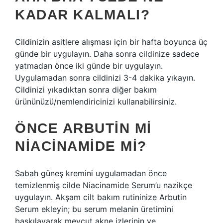
KADAR KALMALI?
Cildinizin asitlere alışması için bir hafta boyunca üç
günde bir uygulayın. Daha sonra cildinize sadece
yatmadan önce iki günde bir uygulayın.
Uygulamadan sonra cildinizi 3-4 dakika yıkayın.
Cildinizi yıkadıktan sonra diğer bakım
ürününüzü/nemlendiricinizi kullanabilirsiniz.
ÖNCE ARBUTIN MI
NIACINAMIDE MI?
Sabah güneş kremini uygulamadan önce
temizlenmiş cilde Niacinamide Serum’u nazikçe
uygulayın. Akşam cilt bakım rutininize Arbutin
Serum ekleyin; bu serum melanin üretimini
baskılayarak mevcut akne izlerinin ve