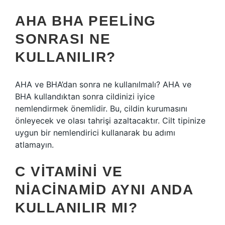
AHA BHA PEELING
SONRASI NE
KULLANILIR?
AHA ve BHA’dan sonra ne kullanılmalı? AHA ve
BHA kullandıktan sonra cildinizi iyice
nemlendirmek önemlidir. Bu, cildin kurumasını
önleyecek ve olası tahrişi azaltacaktır. Cilt tipinize
uygun bir nemlendirici kullanarak bu adımı
atlamayın.
C VITAMINI VE
NIACINAMID AYNI ANDA
KULLANILIR MI?