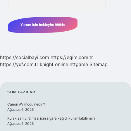
https://socialbayi.com
https://egim.com.tr
https://yuf.com.tr
knight online
nttgame
Sitemap
SIDEBAR
SON YAZILAR
Canon AV modu nedir ?
Ağustos 6, 2026
Kulak zarı yırtılması için sigara kağıdı kullanılabilir mi ?
Ağustos 5, 2026