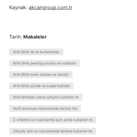
Kaynak:
akcangroup.com.tr
Tarih:
Makaleler
AHA BHA ile ne kullanılmaz
AHA BHA peeling sonrası ne kullanılır
AHA BHA tonik üstüne ne sürülür
AHA BHA yüzde ne kadar kalmalı
AHA BHAdan sonra arbutin kullanılır mı
Aktif sivilceye niacinamide sürülür mü
C vitamini ve niacinamid aynı anda kullanılır mı
Glikolik asit ve niacinamide birlikte kullanılır mı