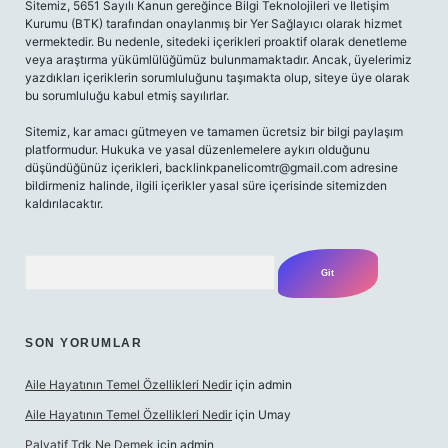
Sitemiz, 5651 Sayılı Kanun gereğince Bilgi Teknolojileri ve İletişim
Kurumu (BTK) tarafından onaylanmış bir Yer Sağlayıcı olarak hizmet
vermektedir. Bu nedenle, sitedeki içerikleri proaktif olarak denetleme
veya araştırma yükümlülüğümüz bulunmamaktadır. Ancak, üyelerimiz
yazdıkları içeriklerin sorumluluğunu taşımakta olup, siteye üye olarak
bu sorumluluğu kabul etmiş sayılırlar.
Sitemiz, kar amacı gütmeyen ve tamamen ücretsiz bir bilgi paylaşım
platformudur. Hukuka ve yasal düzenlemelere aykırı olduğunu
düşündüğünüz içerikleri,
backlinkpanelicomtr@gmail.com
adresine
bildirmeniz halinde, ilgili içerikler yasal süre içerisinde sitemizden
kaldırılacaktır.
Arama
SON YORUMLAR
Aile Hayatının Temel Özellikleri Nedir
için
admin
Aile Hayatının Temel Özellikleri Nedir
için
Umay
Palyatif Tdk Ne Demek
için
admin