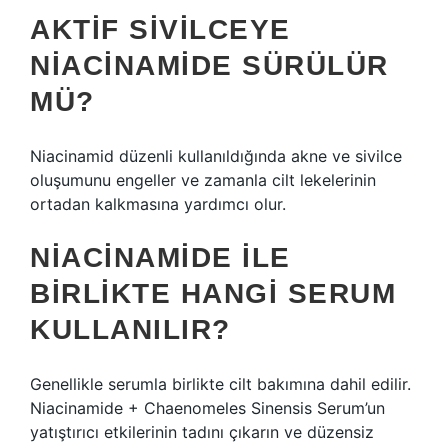
AKTIF SIVILCEYE
NIACINAMIDE SÜRÜLÜR
MÜ?
Niacinamid düzenli kullanıldığında akne ve sivilce
oluşumunu engeller ve zamanla cilt lekelerinin
ortadan kalkmasına yardımcı olur.
NIACINAMIDE ILE
BIRLIKTE HANGI SERUM
KULLANILIR?
Genellikle serumla birlikte cilt bakımına dahil edilir.
Niacinamide + Chaenomeles Sinensis Serum’un
yatıştırıcı etkilerinin tadını çıkarın ve düzensiz