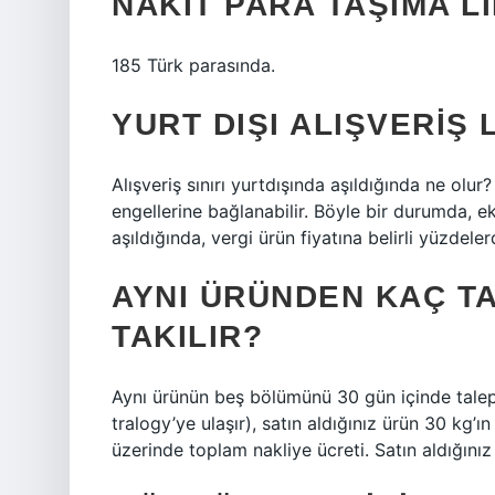
NAKIT PARA TAŞIMA LI
185 Türk parasında.
YURT DIŞI ALIŞVERIŞ 
Alışveriş sınırı yurtdışında aşıldığında ne olur
engellerine bağlanabilir. Böyle bir durumda, e
aşıldığında, vergi ürün fiyatına belirli yüzdeler
AYNI ÜRÜNDEN KAÇ T
TAKILIR?
Aynı ürünün beş bölümünü 30 gün içinde talep
tralogy’ye ulaşır), satın aldığınız ürün 30 kg’ı
üzerinde toplam nakliye ücreti. Satın aldığınız 