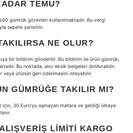
KADAR TEMU?
%60 gümrük görevleri kullanılmaktadır. Bu vergi
a sepete yansıtılır.
TAKILIRSA NE OLUR?
ıya bir bildirim gönderilir. Bu bildirim ile ürün gümrük,
adır. Bu noktada, alıcı eksik belgeleri doldurabilir,
ir veya ürünün geri ödenmesini isteyebilir.
ÜN GÜMRÜĞE TAKILIR MI?
t için, 30 Euro’yu aşmayan mallara ve geldiği ülkeye
anır.
LIŞVERIŞ LIMITI KARGO