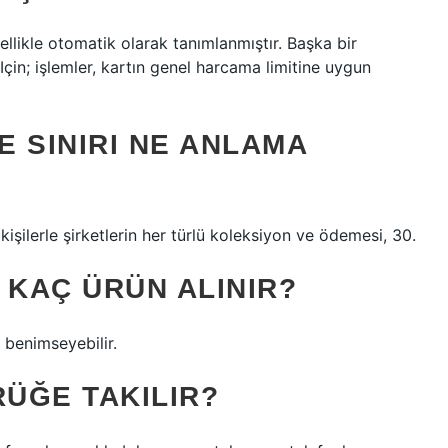
enellikle otomatik olarak tanımlanmıştır. Başka bir
t Için; işlemler, kartın genel harcama limitine uygun
E SINIRI NE ANLAMA
işilerle şirketlerin her türlü koleksiyon ve ödemesi, 30.
 KAÇ ÜRÜN ALINIR?
 benimseyebilir.
ÜĞE TAKILIR?