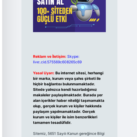
Reklam ve İletişim:
Skype:
live:.cid.575569c608265c69
Yasal Uyarı:
Bu internet sitesi, herhangi
bir marka, kurum veya şahıs şirketi ile
hiçbir bağlantısı bulunmamaktadır.
Sitede yalnızca kendi hazırladığımız
makaleler paylaşılmaktadır. Burada yer
alan içerikler haber niteliği taşımamakta
olup, gerçek kurum ve kişiler hakkında
paylaşım yapılmamaktadır. Gerçek
kurum ve kişiler ile isim benzerlikleri
tamamen tesadüfidir.
Sitemiz, 5651 Sayılı Kanun gereğince Bilgi