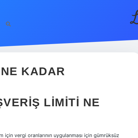
L
I NE KADAR
VERIŞ LIMITI NE
m için vergi oranlarının uygulanması için gümrüksüz