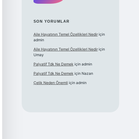
SON YORUMLAR
Aile Hayatının Temel Özellikleri Nedir
için
admin
Aile Hayatının Temel Özellikleri Nedir
için
Umay
Palyatif Tdk Ne Demek
için
admin
Palyatif Tdk Ne Demek
için
Nazan
Çelik Neden Önemli
için
admin