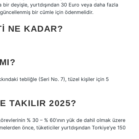
şka bir deyişle, yurtdışından 30 Euro veya daha fazla
 güncellenmiş bir cümle için ödenmelidir.
TI NE KADAR?
 MI?
daki tebliğle (Seri No. 7), tüzel kişiler için 5
 TAKILIR 2025?
görevlerinin % 30 – % 60’ının yük de dahil olmak üzere
elerden önce, tüketiciler yurtdışından Torkiye’ye 150