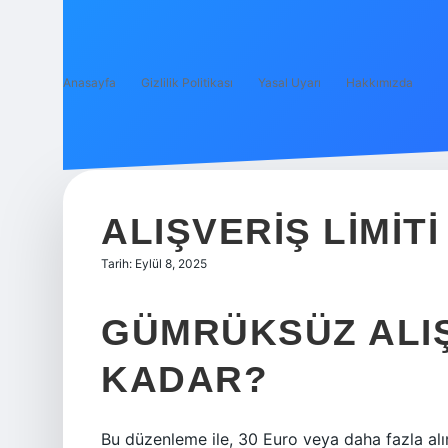
Anasayfa
Gizlilik Politikası
Yasal Uyarı
Hakkımızda
ALIŞVERIŞ LIMIT
Tarih: Eylül 8, 2025
GÜMRÜKSÜZ ALIŞ
KADAR?
Bu düzenleme ile, 30 Euro veya daha fazla alı