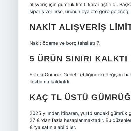
alışveriş için gümrük limiti kararlaştırıldı. Ba
sipariş verilirse, ürünün eyalete göre geleceği
NAKIT ALIŞVERIŞ LIMI
Nakit ödeme ve borç tahsilatı 7.
5 ÜRÜN SINIRI KALKTI
Ekteki Gümrük Genel Tebliğindeki değişim hakkın
kısıtlama kaldırıldı.
KAÇ TL ÜSTÜ GÜMRÜĞE
2025 yılından itibaren, yurtdışındaki gümrük 
27 € ‘dan fazla hesaplanmaktadır. Bu düzenlem
€ ‘ya satın alabildiler.