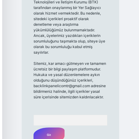
Teknolojileri ve İletişim Kurumu (BTK)
tarafından onaylanmış bir Yer Sağlayıcı
olarak hizmet vermektedir. Bu nedenle,
sitedeki içerikleri proaktif olarak
denetleme veya araştırma
yükümlülüğümüz bulunmamaktadır.
Ancak, üyelerimiz yazdıkları içeriklerin
sorumluluğunu taşımakta olup, siteye üye
olarak bu sorumluluğu kabul etmiş
sayılırlar.
Sitemiz, kar amacı gütmeyen ve tamamen
ücretsiz bir bilgi paylaşım platformudur.
Hukuka ve yasal düzenlemelere aykırı
olduğunu düşündüğünüz içerikleri,
backlinkpanelicomtr@gmail.com
adresine
bildirmeniz halinde, ilgili içerikler yasal
süre içerisinde sitemizden kaldırılacaktır.
Arama