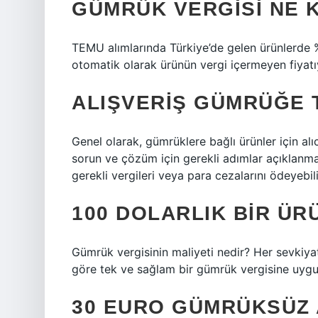
GÜMRÜK VERGISI NE 
TEMU alımlarında Türkiye’de gelen ürünlerde 
otomatik olarak ürünün vergi içermeyen fiyatıyl
ALIŞVERIŞ GÜMRÜĞE 
Genel olarak, gümrüklere bağlı ürünler için alıc
sorun ve çözüm için gerekli adımlar açıklanmakt
gerekli vergileri veya para cezalarını ödeyebil
100 DOLARLIK BIR ÜR
Gümrük vergisinin maliyeti nedir? Her sevkiya
göre tek ve sağlam bir gümrük vergisine uygul
30 EURO GÜMRÜKSÜZ A