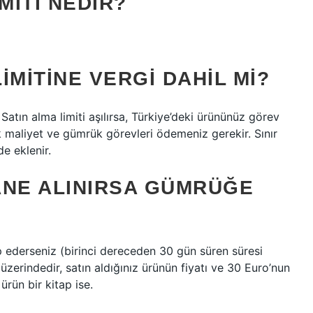
MITI NEDIR?
LIMITINE VERGI DAHIL MI?
? Satın alma limiti aşılırsa, Türkiye’deki ürününüz görev
k maliyet ve gümrük görevleri ödemeniz gerekir. Sınır
de eklenir.
ANE ALINIRSA GÜMRÜĞE
 ederseniz (birinci dereceden 30 gün süren süresi
n üzerindedir, satın aldığınız ürünün fiyatı ve 30 Euro’nun
ürün bir kitap ise.