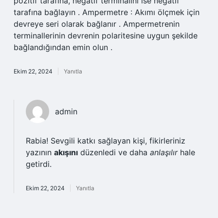
pozitif tarafına, negatif terminalini ise negatif
tarafına bağlayın . Ampermetre : Akımı ölçmek için
devreye seri olarak bağlanır . Ampermetrenin
terminallerinin devrenin polaritesine uygun şekilde
bağlandığından emin olun .
Ekim 22, 2024
Yanıtla
admin
Rabia! Sevgili katkı sağlayan kişi, fikirleriniz
yazının
akışını
düzenledi ve daha
anlaşılır
hale
getirdi.
Ekim 22, 2024
Yanıtla