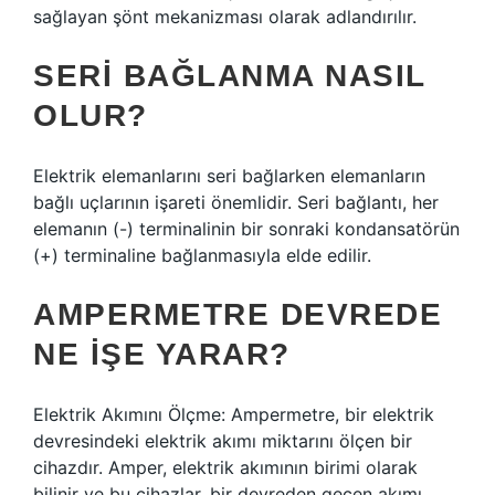
sağlayan şönt mekanizması olarak adlandırılır.
SERI BAĞLANMA NASIL
OLUR?
Elektrik elemanlarını seri bağlarken elemanların
bağlı uçlarının işareti önemlidir. Seri bağlantı, her
elemanın (-) terminalinin bir sonraki kondansatörün
(+) terminaline bağlanmasıyla elde edilir.
AMPERMETRE DEVREDE
NE IŞE YARAR?
Elektrik Akımını Ölçme: Ampermetre, bir elektrik
devresindeki elektrik akımı miktarını ölçen bir
cihazdır. Amper, elektrik akımının birimi olarak
bilinir ve bu cihazlar, bir devreden geçen akımı