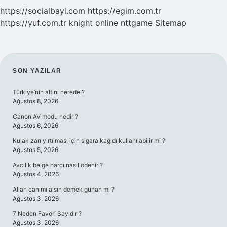
https://socialbayi.com
https://egim.com.tr
https://yuf.com.tr
knight online
nttgame
Sitemap
SIDEBAR
SON YAZILAR
Türkiye’nin altını nerede ?
Ağustos 8, 2026
Canon AV modu nedir ?
Ağustos 6, 2026
Kulak zarı yırtılması için sigara kağıdı kullanılabilir mi ?
Ağustos 5, 2026
Avcılık belge harcı nasıl ödenir ?
Ağustos 4, 2026
Allah canımı alsın demek günah mı ?
Ağustos 3, 2026
7 Neden Favori Sayıdır ?
Ağustos 3, 2026