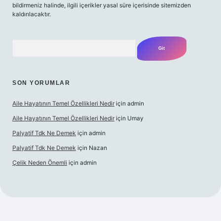
bildirmeniz halinde, ilgili içerikler yasal süre içerisinde sitemizden
kaldırılacaktır.
Arama
SON YORUMLAR
Aile Hayatının Temel Özellikleri Nedir
için
admin
Aile Hayatının Temel Özellikleri Nedir
için
Umay
Palyatif Tdk Ne Demek
için
admin
Palyatif Tdk Ne Demek
için
Nazan
Çelik Neden Önemli
için
admin