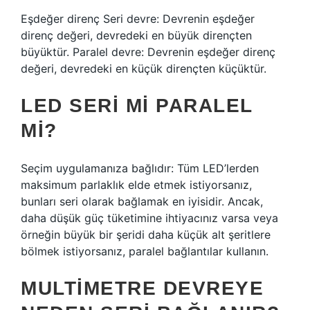
Eşdeğer direnç Seri devre: Devrenin eşdeğer
direnç değeri, devredeki en büyük dirençten
büyüktür. Paralel devre: Devrenin eşdeğer direnç
değeri, devredeki en küçük dirençten küçüktür.
LED SERI MI PARALEL
MI?
Seçim uygulamanıza bağlıdır: Tüm LED’lerden
maksimum parlaklık elde etmek istiyorsanız,
bunları seri olarak bağlamak en iyisidir. Ancak,
daha düşük güç tüketimine ihtiyacınız varsa veya
örneğin büyük bir şeridi daha küçük alt şeritlere
bölmek istiyorsanız, paralel bağlantılar kullanın.
MULTIMETRE DEVREYE