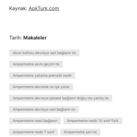
Kaynak:
ApkTurk.com
Tarih:
Makaleler
Akım trafosu devreye seri bağlanır mı
Ampermetre akım geçirir mi
Ampermetre çalışma prensibi nedir
Ampermetre devrede ne işe yarar
Ampermetre devreye paralel bağlanır doğru mu yanlış mı
Ampermetre devreye seri bağlanır mı
Ampermetre nasıl bağlanır
Ampermetre nedir 10 sınıf fizik
Ampermetre nedir 7 sınıf
Ampermetre seri mi