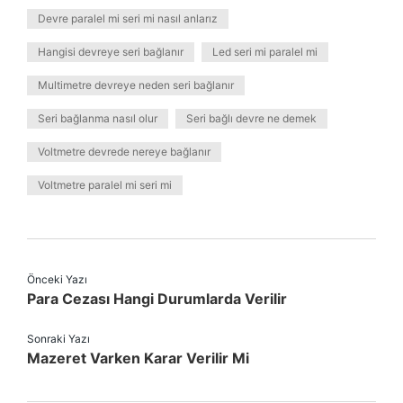
Devre paralel mi seri mi nasıl anlarız
Hangisi devreye seri bağlanır
Led seri mi paralel mi
Multimetre devreye neden seri bağlanır
Seri bağlanma nasıl olur
Seri bağlı devre ne demek
Voltmetre devrede nereye bağlanır
Voltmetre paralel mi seri mi
Önceki Yazı
Para Cezası Hangi Durumlarda Verilir
Sonraki Yazı
Mazeret Varken Karar Verilir Mi