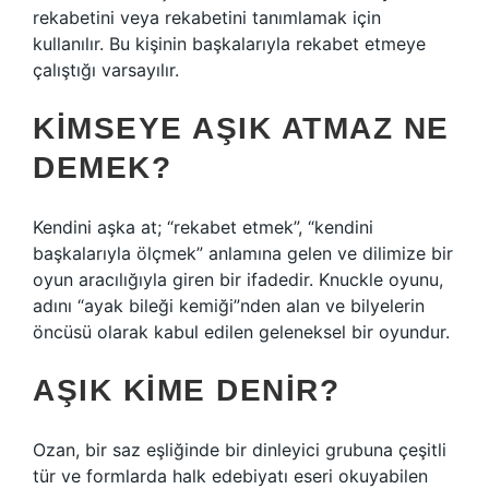
rekabetini veya rekabetini tanımlamak için
kullanılır. Bu kişinin başkalarıyla rekabet etmeye
çalıştığı varsayılır.
KIMSEYE AŞIK ATMAZ NE
DEMEK?
Kendini aşka at; “rekabet etmek”, “kendini
başkalarıyla ölçmek” anlamına gelen ve dilimize bir
oyun aracılığıyla giren bir ifadedir. Knuckle oyunu,
adını “ayak bileği kemiği”nden alan ve bilyelerin
öncüsü olarak kabul edilen geleneksel bir oyundur.
AŞIK KIME DENIR?
Ozan, bir saz eşliğinde bir dinleyici grubuna çeşitli
tür ve formlarda halk edebiyatı eseri okuyabilen