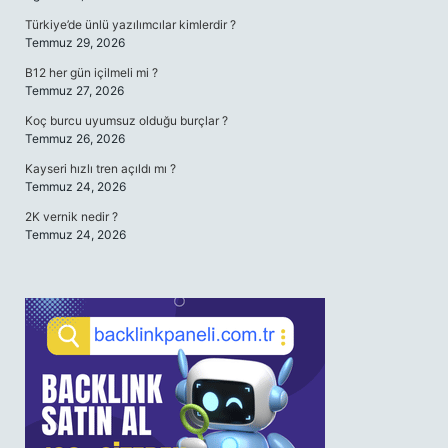
Türkiye’de ünlü yazılımcılar kimlerdir ?
Temmuz 29, 2026
B12 her gün içilmeli mi ?
Temmuz 27, 2026
Koç burcu uyumsuz olduğu burçlar ?
Temmuz 26, 2026
Kayseri hızlı tren açıldı mı ?
Temmuz 24, 2026
2K vernik nedir ?
Temmuz 24, 2026