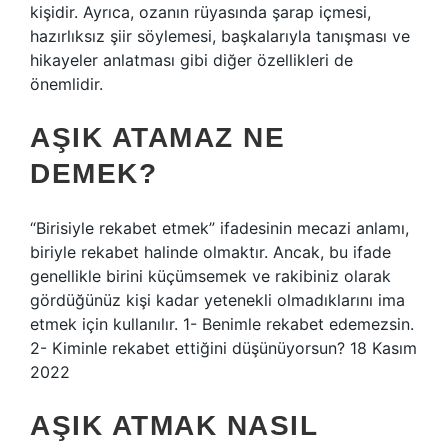
kişidir. Ayrıca, ozanın rüyasında şarap içmesi,
hazırlıksız şiir söylemesi, başkalarıyla tanışması ve
hikayeler anlatması gibi diğer özellikleri de
önemlidir.
AŞIK ATAMAZ NE
DEMEK?
“Birisiyle rekabet etmek” ifadesinin mecazi anlamı,
biriyle rekabet halinde olmaktır. Ancak, bu ifade
genellikle birini küçümsemek ve rakibiniz olarak
gördüğünüz kişi kadar yetenekli olmadıklarını ima
etmek için kullanılır. 1- Benimle rekabet edemezsin.
2- Kiminle rekabet ettiğini düşünüyorsun? 18 Kasım
2022
AŞIK ATMAK NASIL