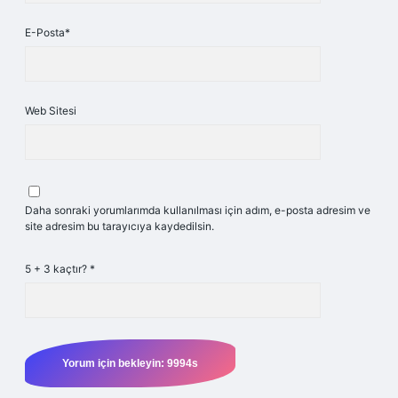
E-Posta*
Web Sitesi
Daha sonraki yorumlarımda kullanılması için adım, e-posta adresim ve
site adresim bu tarayıcıya kaydedilsin.
5 + 3 kaçtır?
*