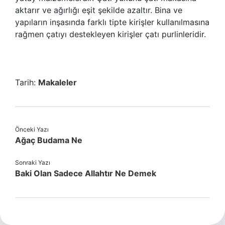
aktarır ve ağırlığı eşit şekilde azaltır. Bina ve
yapıların inşasında farklı tipte kirişler kullanılmasına
rağmen çatıyı destekleyen kirişler çatı purlinleridir.
Tarih:
Makaleler
Önceki Yazı
Ağaç Budama Ne
Sonraki Yazı
Baki Olan Sadece Allahtır Ne Demek