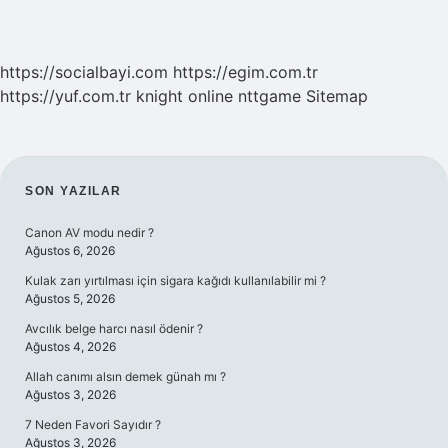
https://socialbayi.com
https://egim.com.tr
https://yuf.com.tr
knight online
nttgame
Sitemap
SIDEBAR
SON YAZILAR
Canon AV modu nedir ?
Ağustos 6, 2026
Kulak zarı yırtılması için sigara kağıdı kullanılabilir mi ?
Ağustos 5, 2026
Avcılık belge harcı nasıl ödenir ?
Ağustos 4, 2026
Allah canımı alsın demek günah mı ?
Ağustos 3, 2026
7 Neden Favori Sayıdır ?
Ağustos 3, 2026