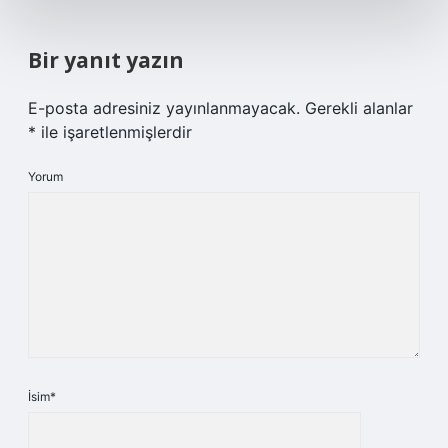
Bir yanıt yazın
E-posta adresiniz yayınlanmayacak.
Gerekli alanlar
*
ile işaretlenmişlerdir
Yorum
İsim*