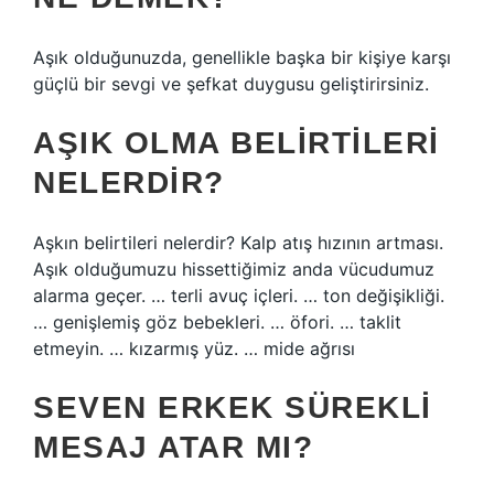
Aşık olduğunuzda, genellikle başka bir kişiye karşı
güçlü bir sevgi ve şefkat duygusu geliştirirsiniz.
AŞIK OLMA BELIRTILERI
NELERDIR?
Aşkın belirtileri nelerdir? Kalp atış hızının artması.
Aşık olduğumuzu hissettiğimiz anda vücudumuz
alarma geçer. … terli avuç içleri. … ton değişikliği.
… genişlemiş göz bebekleri. … öfori. … taklit
etmeyin. … kızarmış yüz. … mide ağrısı
SEVEN ERKEK SÜREKLI
MESAJ ATAR MI?