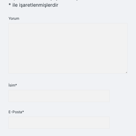
*
ile işaretlenmişlerdir
Yorum
İsim*
E-Posta*