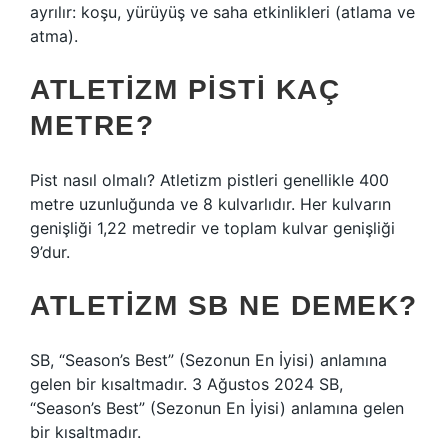
ayrılır: koşu, yürüyüş ve saha etkinlikleri (atlama ve
atma).
ATLETIZM PISTI KAÇ
METRE?
Pist nasıl olmalı? Atletizm pistleri genellikle 400
metre uzunluğunda ve 8 kulvarlıdır. Her kulvarın
genişliği 1,22 metredir ve toplam kulvar genişliği
9’dur.
ATLETIZM SB NE DEMEK?
SB, “Season’s Best” (Sezonun En İyisi) anlamına
gelen bir kısaltmadır. 3 Ağustos 2024 SB,
“Season’s Best” (Sezonun En İyisi) anlamına gelen
bir kısaltmadır.