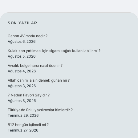
SIDEBAR
SON YAZILAR
Canon AV modu nedir ?
Ağustos 6, 2026
Kulak zarı yırtılması için sigara kağıdı kullanılabilir mi ?
Ağustos 5, 2026
Avcılık belge harcı nasıl ödenir ?
Ağustos 4, 2026
Allah canımı alsın demek günah mı ?
Ağustos 3, 2026
7 Neden Favori Sayıdır ?
Ağustos 3, 2026
Türkiye’de ünlü yazılımcılar kimlerdir ?
Temmuz 29, 2026
B12 her gün içilmeli mi ?
Temmuz 27, 2026