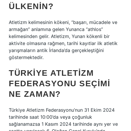
ÜLKENIN?
Atletizm kelimesinin kökeni, “başarı, mücadele ve
armağan” anlamına gelen Yunanca “athlos”
kelimesinden gelir. Atletizm, Yunan kökenli bir
aktivite olmasına rağmen, tarihi kayıtlar ilk atletik
yarışmaların antik İrlanda’da gerçekleştiğini
göstermektedir.
TÜRKIYE ATLETIZM
FEDERASYONU SEÇIMI
NE ZAMAN?
Türkiye Atletizm Federasyonu’nun 31 Ekim 2024
tarihinde saat 10:00’da veya çoğunluk
sağlanamazsa 1 Kasım 2024 tarihinde aynı yer ve