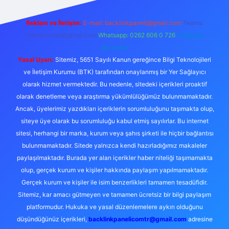
Reklam ve İletişim:
E-mail:
backlinkpaneli@gmail.com
Teams:
forumhizmeti@gmail.com
Whatsapp: 0262 606 0 726
Telegram:
@karabul
Yasal Uyarı:
Sitemiz, 5651 Sayılı Kanun gereğince Bilgi Teknolojileri
ve İletişim Kurumu (BTK) tarafından onaylanmış bir Yer Sağlayıcı
olarak hizmet vermektedir. Bu nedenle, sitedeki içerikleri proaktif
olarak denetleme veya araştırma yükümlülüğümüz bulunmamaktadır.
Ancak, üyelerimiz yazdıkları içeriklerin sorumluluğunu taşımakta olup,
siteye üye olarak bu sorumluluğu kabul etmiş sayılırlar. Bu internet
sitesi, herhangi bir marka, kurum veya şahıs şirketi ile hiçbir bağlantısı
bulunmamaktadır. Sitede yalnızca kendi hazırladığımız makaleler
paylaşılmaktadır. Burada yer alan içerikler haber niteliği taşımamakta
olup, gerçek kurum ve kişiler hakkında paylaşım yapılmamaktadır.
Gerçek kurum ve kişiler ile isim benzerlikleri tamamen tesadüfidir.
Sitemiz, kar amacı gütmeyen ve tamamen ücretsiz bir bilgi paylaşım
platformudur. Hukuka ve yasal düzenlemelere aykırı olduğunu
düşündüğünüz içerikleri,
backlinkpanelicomtr@gmail.com
adresine