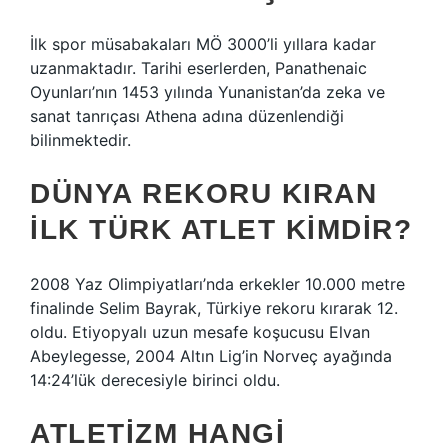
İlk spor müsabakaları MÖ 3000’li yıllara kadar
uzanmaktadır. Tarihi eserlerden, Panathenaic
Oyunları’nın 1453 yılında Yunanistan’da zeka ve
sanat tanrıçası Athena adına düzenlendiği
bilinmektedir.
DÜNYA REKORU KIRAN
ILK TÜRK ATLET KIMDIR?
2008 Yaz Olimpiyatları’nda erkekler 10.000 metre
finalinde Selim Bayrak, Türkiye rekoru kırarak 12.
oldu. Etiyopyalı uzun mesafe koşucusu Elvan
Abeylegesse, 2004 Altın Lig’in Norveç ayağında
14:24’lük derecesiyle birinci oldu.
ATLETIZM HANGI