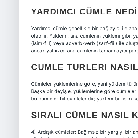
YARDIMCI CÜMLE NED
Yardımcı cümle genellikle bir bağlayıcı ile a
olabilir. Yüklemi, ana cümlenin yüklemi gibi, ya
(isim-fiil) veya adverb-verb (zarf-fiil) ile olu
ancak yalnızca ana cümlenin tamamlayıcı parça
CÜMLE TÜRLERI NASI
Cümleler yüklemlerine göre, yani yüklem türüne g
Başka bir deyişle, yüklemlerine göre cümleler f
bu cümleler fiil cümleleridir; yüklem bir isim 
SIRALI CÜMLE NASIL 
4) Ardışık cümleler: Bağımsız bir yargıyı bir a