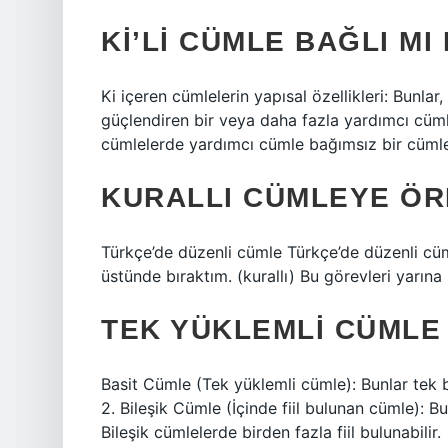
KI’LI CÜMLE BAĞLI MI
Ki içeren cümlelerin yapısal özellikleri: Bunlar
güçlendiren bir veya daha fazla yardımcı cümle
cümlelerde yardımcı cümle bağımsız bir cümle 
KURALLI CÜMLEYE ÖR
Türkçe’de düzenli cümle Türkçe’de düzenli cü
üstünde bıraktım. (kurallı) Bu görevleri yarına 
TEK YÜKLEMLI CÜMLE
Basit Cümle (Tek yüklemli cümle): Bunlar tek b
2. Bileşik Cümle (İçinde fiil bulunan cümle): Bu
Bileşik cümlelerde birden fazla fiil bulunabilir.