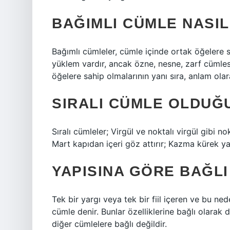
BAĞIMLI CÜMLE NASI
Bağımlı cümleler, cümle içinde ortak öğelere s
yüklem vardır, ancak özne, nesne, zarf cümles
öğelere sahip olmalarının yanı sıra, anlam olarak
SIRALI CÜMLE OLDUĞ
Sıralı cümleler; Virgül ve noktalı virgül gibi n
Mart kapıdan içeri göz attırır; Kazma kürek ya
YAPISINA GÖRE BAĞL
Tek bir yargı veya tek bir fiil içeren ve bu ne
cümle denir. Bunlar özelliklerine bağlı olarak dö
diğer cümlelere bağlı değildir.