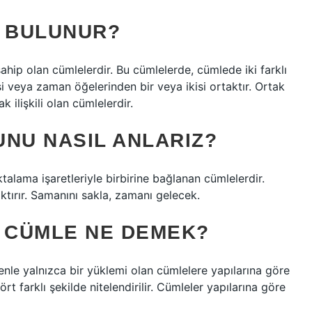
L BULUNUR?
ahip olan cümlelerdir. Bu cümlelerde, cümlede iki farklı
i veya zaman öğelerinden bir veya ikisi ortaktır. Ortak
 ilişkili olan cümlelerdir.
UNU NASIL ANLARIZ?
oktalama işaretleriyle birbirine bağlanan cümlelerdir.
ktırır. Samanını sakla, zamanı gelecek.
I CÜMLE NE DEMEK?
denle yalnızca bir yüklemi olan cümlelere yapılarına göre
rt farklı şekilde nitelendirilir. Cümleler yapılarına göre