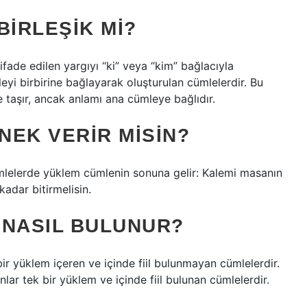
 BIRLEŞIK MI?
, ifade edilen yargıyı “ki” veya “kim” bağlacıyla
yi birbirine bağlayarak oluşturulan cümlelerdir. Bu
taşır, ancak anlamı ana cümleye bağlıdır.
NEK VERIR MISIN?
mlelerde yüklem cümlenin sonuna gelir: Kalemi masanın
kadar bitirmelisin.
 NASIL BULUNUR?
ir yüklem içeren ve içinde fiil bulunmayan cümlelerdir.
nlar tek bir yüklem ve içinde fiil bulunan cümlelerdir.