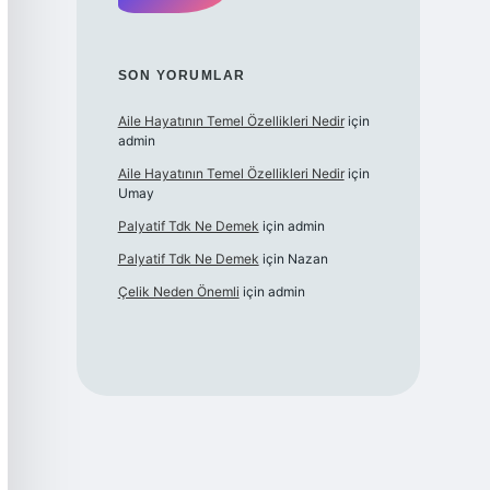
SON YORUMLAR
Aile Hayatının Temel Özellikleri Nedir
için
admin
Aile Hayatının Temel Özellikleri Nedir
için
Umay
Palyatif Tdk Ne Demek
için
admin
Palyatif Tdk Ne Demek
için
Nazan
Çelik Neden Önemli
için
admin