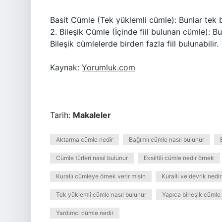
Basit Cümle (Tek yüklemli cümle): Bunlar tek b
2. Bileşik Cümle (İçinde fiil bulunan cümle): Bu
Bileşik cümlelerde birden fazla fiil bulunabilir.
Kaynak:
Yorumluk.com
Tarih:
Makaleler
Aktarma cümle nedir
Bağımlı cümle nasıl bulunur
Cümle türleri nasıl bulunur
Eksiltili cümle nedir örnek
Kurallı cümleye örnek verir misin
Kurallı ve devrik nedir
Tek yüklemli cümle nasıl bulunur
Yapıca birleşik cümle 
Yardımcı cümle nedir