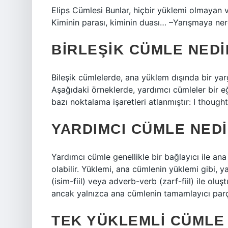
Elips Cümlesi Bunlar, hiçbir yüklemi olmayan
Kiminin parası, kiminin duası… –Yarışmaya ner
BIRLEŞIK CÜMLE NED
Bileşik cümlelerde, ana yüklem dışında bir ya
Aşağıdaki örneklerde, yardımcı cümleler bir eğik
bazı noktalama işaretleri atlanmıştır: I thought
YARDIMCI CÜMLE NED
Yardımcı cümle genellikle bir bağlayıcı ile a
olabilir. Yüklemi, ana cümlenin yüklemi gibi, ya
(isim-fiil) veya adverb-verb (zarf-fiil) ile olu
ancak yalnızca ana cümlenin tamamlayıcı parça
TEK YÜKLEMLI CÜMLE