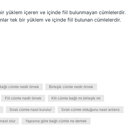
ir yüklem içeren ve içinde fiil bulunmayan cümlelerdir.
nlar tek bir yüklem ve içinde fiil bulunan cümlelerdir.
Bağlı cümle nedir örnek
Birleşik cümle nedir örnek
Fiil cümle nedir örnek
Kili cümle bağlı mı birleşik mi
Sıralı cümle nasıl kurulur
Sıralı cümle olduğunu nasıl anlarız
nasıl olur
Yapısına göre bağlı cümle ne demek