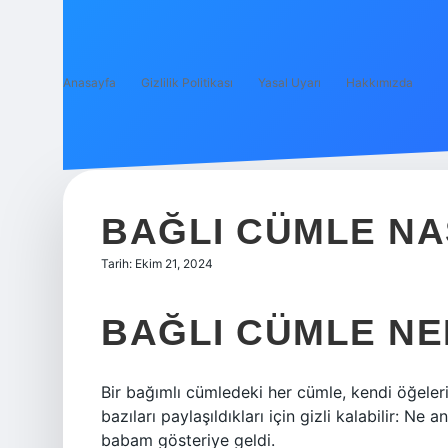
Anasayfa
Gizlilik Politikası
Yasal Uyarı
Hakkımızda
BAĞLI CÜMLE NA
Tarih: Ekim 21, 2024
BAĞLI CÜMLE NE
Bir bağımlı cümledeki her cümle, kendi öğeler
bazıları paylaşıldıkları için gizli kalabilir:
babam gösteriye geldi.