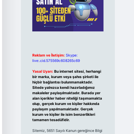
Reklam ve İletişim:
Skype:
live:.cid.575569c608265c69
Yasal Uyarı:
Bu internet sitesi, herhangi
bir marka, kurum veya şahıs şirketi ile
hiçbir bağlantısı bulunmamaktadır.
Sitede yalnızca kendi hazırladığımız
makaleler paylaşılmaktadır. Burada yer
alan içerikler haber niteliği taşımamakta
olup, gerçek kurum ve kişiler hakkında
paylaşım yapılmamaktadır. Gerçek
kurum ve kişiler ile isim benzerlikleri
tamamen tesadüfidir.
Sitemiz, 5651 Sayılı Kanun gereğince Bilgi