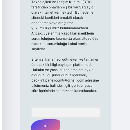
Teknolojileri ve İletişim Kurumu (BTK)
tarafından onaylanmış bir Yer Sağlayıcı
olarak hizmet vermektedir. Bu nedenle,
sitedeki içerikleri proaktif olarak
denetleme veya araştırma
yükümlülüğümüz bulunmamaktadır.
Ancak, üyelerimiz yazdıkları içeriklerin
sorumluluğunu taşımakta olup, siteye üye
olarak bu sorumluluğu kabul etmiş
sayılırlar.
Sitemiz, kar amacı gütmeyen ve tamamen
ücretsiz bir bilgi paylaşım platformudur.
Hukuka ve yasal düzenlemelere aykırı
olduğunu düşündüğünüz içerikleri,
backlinkpanelicomtr@gmail.com
adresine
bildirmeniz halinde, ilgili içerikler yasal
süre içerisinde sitemizden kaldırılacaktır.
Arama