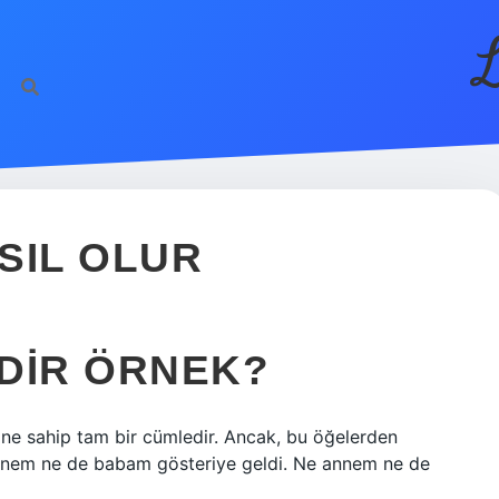
L
SIL OLUR
DIR ÖRNEK?
ine sahip tam bir cümledir. Ancak, bu öğelerden
 Ne annem ne de babam gösteriye geldi. Ne annem ne de