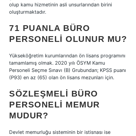
olup kamu hizmetinin asli unsurlarından birini
oluşturmaktadır.
71 PUANLA BÜRO
PERSONELI OLUNUR MU?
Yükseköğretim kurumlarından ön lisans programını
tamamlamış olmak. 2020 yılı ÖSYM Kamu
Personeli Seçme Sınavı (B) Grubundan; KPSS puanı
(P93) en az (65) olan ön lisans mezunları için.
SÖZLEŞMELI BÜRO
PERSONELI MEMUR
MUDUR?
Devlet memurluğu sisteminin bir istisnası ise