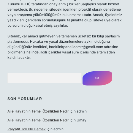
Kurumu (BTK) tarafından onaylanmış bir Yer Sağlayıcı olarak hizmet
vermektedir. Bu nedenle, sitedeki içerikleri proaktif olarak denetleme
veya araştırma yükümlülüğümüz bulunmamaktadır. Ancak, üyelerimiz
yazdıkları içeriklerin sorumluluğunu taşımakta olup, siteye üye olarak
bu sorumluluğu kabul etmiş sayılırlar.
Sitemiz, kar amacı gütmeyen ve tamamen ücretsiz bir bilgi paylaşım
platformudur. Hukuka ve yasal düzenlemelere aykırı olduğunu
düşündüğünüz içerikleri,
backlinkpanelicomtr@gmail.com
adresine
bildirmeniz halinde, ilgili içerikler yasal süre içerisinde sitemizden
kaldırılacaktır.
Arama
SON YORUMLAR
Aile Hayatının Temel Özellikleri Nedir
için
admin
Aile Hayatının Temel Özellikleri Nedir
için
Umay
Palyatif Tdk Ne Demek
için
admin