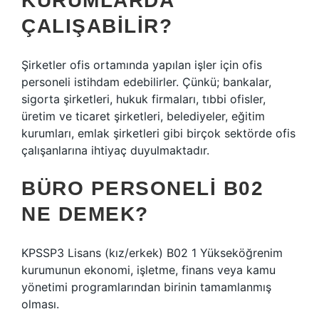
KURUMLARDA
ÇALIŞABILIR?
Şirketler ofis ortamında yapılan işler için ofis
personeli istihdam edebilirler. Çünkü; bankalar,
sigorta şirketleri, hukuk firmaları, tıbbi ofisler,
üretim ve ticaret şirketleri, belediyeler, eğitim
kurumları, emlak şirketleri gibi birçok sektörde ofis
çalışanlarına ihtiyaç duyulmaktadır.
BÜRO PERSONELI B02
NE DEMEK?
KPSSP3 Lisans (kız/erkek) B02 1 Yükseköğrenim
kurumunun ekonomi, işletme, finans veya kamu
yönetimi programlarından birinin tamamlanmış
olması.