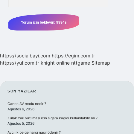
https://socialbayi.com
https://egim.com.tr
https://yuf.com.tr
knight online
nttgame
Sitemap
SIDEBAR
SON YAZILAR
Canon AV modu nedir ?
Ağustos 6, 2026
Kulak zarı yırtılması için sigara kağıdı kullanılabilir mi ?
Ağustos 5, 2026
Avcılık belge harcı nasıl ödenir ?