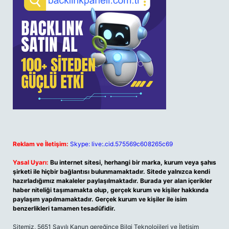
Reklam ve İletişim:
Skype: live:.cid.575569c608265c69
Yasal Uyarı:
Bu internet sitesi, herhangi bir marka, kurum veya şahıs
şirketi ile hiçbir bağlantısı bulunmamaktadır. Sitede yalnızca kendi
hazırladığımız makaleler paylaşılmaktadır. Burada yer alan içerikler
haber niteliği taşımamakta olup, gerçek kurum ve kişiler hakkında
paylaşım yapılmamaktadır. Gerçek kurum ve kişiler ile isim
benzerlikleri tamamen tesadüfidir.
Sitemiz, 5651 Sayılı Kanun gereğince Bilgi Teknolojileri ve İletişim