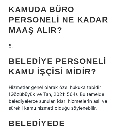
KAMUDA BÜRO
PERSONELI NE KADAR
MAAŞ ALIR?
5.
BELEDIYE PERSONELI
KAMU IŞÇISI MIDIR?
Hizmetler genel olarak özel hukuka tabidir
(Gözübüyük ve Tan, 2021: 564). Bu temelde
belediyelerce sunulan idari hizmetlerin asli ve
sürekli kamu hizmeti olduğu söylenebilir.
BELEDIYEDE