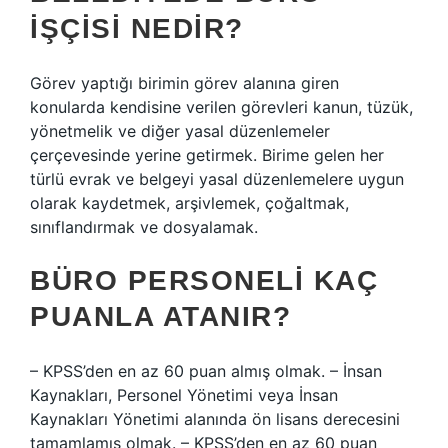
IŞÇISI NEDIR?
Görev yaptığı birimin görev alanına giren
konularda kendisine verilen görevleri kanun, tüzük,
yönetmelik ve diğer yasal düzenlemeler
çerçevesinde yerine getirmek. Birime gelen her
türlü evrak ve belgeyi yasal düzenlemelere uygun
olarak kaydetmek, arşivlemek, çoğaltmak,
sınıflandırmak ve dosyalamak.
BÜRO PERSONELI KAÇ
PUANLA ATANIR?
– KPSS’den en az 60 puan almış olmak. – İnsan
Kaynakları, Personel Yönetimi veya İnsan
Kaynakları Yönetimi alanında ön lisans derecesini
tamamlamış olmak. – KPSS’den en az 60 puan