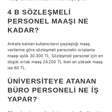
4 B SÖZLEŞMELI
PERSONEL MAAŞI NE
KADAR?
Ankete katılan kullanıcıların paylaştığı maaş
verilerine göre sözleşmeli personelin ortalama
maaşı aylık 30.300 TL. Sözleşmeli personel için en
düşük ortak maaş 24.200 TL iken en yüksek maaş
ise 60 TL.
ÜNIVERSITEYE ATANAN
BÜRO PERSONELI NE IŞ
YAPAR?