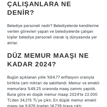
ÇALIŞANLARA NE
DENIR?
Belediye personeli nedir? Belediyelerde kendilerine
verilen görevleri yapan ve belediyelerde çalışan
kişiler belediye personeli olarak iş dünyasında yer
alırlar.
DÜZ MEMUR MAAŞI NE
KADAR 2024?
Bugün açıklanan yıllık %64.77 enflasyon oranıyla
birlikte zam miktarı da sabitlendi. Memur ve emekli
memurlara %49.25 oranında maaş zammı yapıldı.
Buna göre en düşük memur maaşı 2024’te 22.000
TL’den 34.215 TL’ye çıktı. En düşük memur emekli
maaşı ise 9.876 liradan 14.739 liraya çıktı.