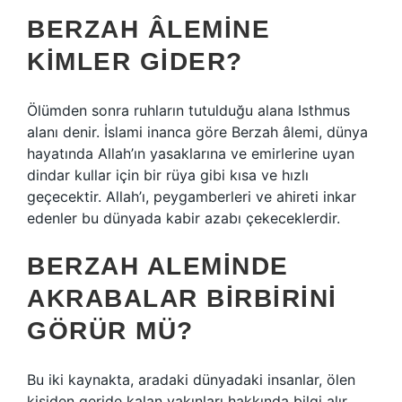
BERZAH ÂLEMINE
KIMLER GIDER?
Ölümden sonra ruhların tutulduğu alana Isthmus
alanı denir. İslami inanca göre Berzah âlemi, dünya
hayatında Allah’ın yasaklarına ve emirlerine uyan
dindar kullar için bir rüya gibi kısa ve hızlı
geçecektir. Allah’ı, peygamberleri ve ahireti inkar
edenler bu dünyada kabir azabı çekeceklerdir.
BERZAH ALEMINDE
AKRABALAR BIRBIRINI
GÖRÜR MÜ?
Bu iki kaynakta, aradaki dünyadaki insanlar, ölen
kişiden geride kalan yakınları hakkında bilgi alır,