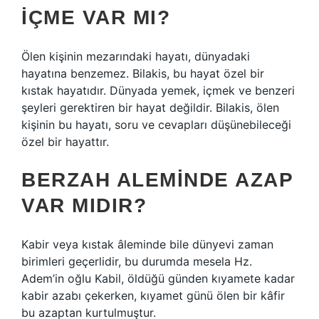
IÇME VAR MI?
Ölen kişinin mezarındaki hayatı, dünyadaki
hayatına benzemez. Bilakis, bu hayat özel bir
kıstak hayatıdır. Dünyada yemek, içmek ve benzeri
şeyleri gerektiren bir hayat değildir. Bilakis, ölen
kişinin bu hayatı, soru ve cevapları düşünebileceği
özel bir hayattır.
BERZAH ALEMINDE AZAP
VAR MIDIR?
Kabir veya kıstak âleminde bile dünyevi zaman
birimleri geçerlidir, bu durumda mesela Hz.
Adem’in oğlu Kabil, öldüğü günden kıyamete kadar
kabir azabı çekerken, kıyamet günü ölen bir kâfir
bu azaptan kurtulmuştur.