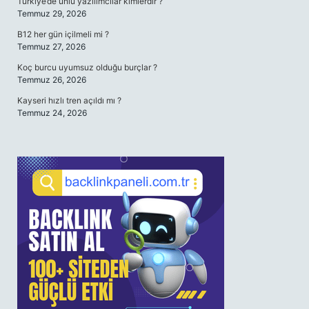
Türkiye’de ünlü yazılımcılar kimlerdir ?
Temmuz 29, 2026
B12 her gün içilmeli mi ?
Temmuz 27, 2026
Koç burcu uyumsuz olduğu burçlar ?
Temmuz 26, 2026
Kayseri hızlı tren açıldı mı ?
Temmuz 24, 2026