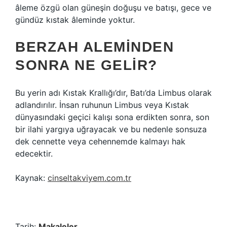
âleme özgü olan güneşin doğuşu ve batışı, gece ve
gündüz kıstak âleminde yoktur.
BERZAH ALEMINDEN
SONRA NE GELIR?
Bu yerin adı Kıstak Krallığı’dır, Batı’da Limbus olarak
adlandırılır. İnsan ruhunun Limbus veya Kıstak
dünyasındaki geçici kalışı sona erdikten sonra, son
bir ilahi yargıya uğrayacak ve bu nedenle sonsuza
dek cennette veya cehennemde kalmayı hak
edecektir.
Kaynak:
cinseltakviyem.com.tr
Tarih:
Makaleler