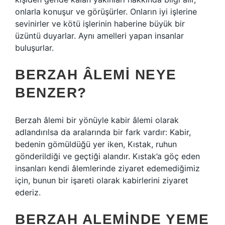
onlarla konuşur ve görüşürler. Onların iyi işlerine
sevinirler ve kötü işlerinin haberine büyük bir
üzüntü duyarlar. Aynı amelleri yapan insanlar
buluşurlar.
BERZAH ÂLEMI NEYE
BENZER?
Berzah âlemi bir yönüyle kabir âlemi olarak
adlandırılsa da aralarında bir fark vardır: Kabir,
bedenin gömüldüğü yer iken, Kıstak, ruhun
gönderildiği ve geçtiği alandır. Kıstak’a göç eden
insanları kendi âlemlerinde ziyaret edemediğimiz
için, bunun bir işareti olarak kabirlerini ziyaret
ederiz.
BERZAH ALEMINDE YEME