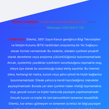
Reklam ve İletişim:
E-mail:
backlinkpaneli@gmail.com
Teams:
forumhizmeti@gmail.com
Whatsapp: 0262 606 0 726
Telegram:
@karabul
Yasal Uyarı:
Sitemiz, 5651 Sayılı Kanun gereğince Bilgi Teknolojileri
ve İletişim Kurumu (BTK) tarafından onaylanmış bir Yer Sağlayıcı
olarak hizmet vermektedir. Bu nedenle, sitedeki içerikleri proaktif
olarak denetleme veya araştırma yükümlülüğümüz bulunmamaktadır.
Ancak, üyelerimiz yazdıkları içeriklerin sorumluluğunu taşımakta olup,
siteye üye olarak bu sorumluluğu kabul etmiş sayılırlar. Bu internet
sitesi, herhangi bir marka, kurum veya şahıs şirketi ile hiçbir bağlantısı
bulunmamaktadır. Sitede yalnızca kendi hazırladığımız makaleler
paylaşılmaktadır. Burada yer alan içerikler haber niteliği taşımamakta
olup, gerçek kurum ve kişiler hakkında paylaşım yapılmamaktadır.
Gerçek kurum ve kişiler ile isim benzerlikleri tamamen tesadüfidir.
Sitemiz, kar amacı gütmeyen ve tamamen ücretsiz bir bilgi paylaşım