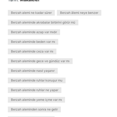
Berzah alemi ne kadar sürer
Berzah âlemi neye benzer
Berzah aleminde akrabalar birbirini görür mü
Berzah aleminde azap var mıdır
Berzah aleminde beden var mı
Berzah aleminde ceza var mı
Berzah aleminde gece ve gündüz var mı
Berzah aleminde nasıl yaşanır
Berzah aleminde ruhlar konuşur mu
Berzah aleminde ruhlar ne yapar
Berzah aleminde yeme içme var mı
Berzah aleminden sonra ne gelir