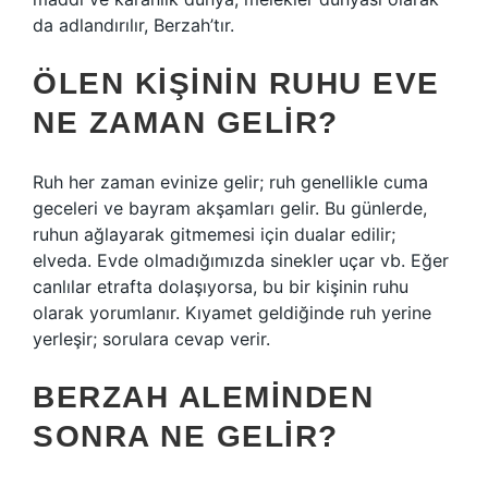
da adlandırılır, Berzah’tır.
ÖLEN KIŞININ RUHU EVE
NE ZAMAN GELIR?
Ruh her zaman evinize gelir; ruh genellikle cuma
geceleri ve bayram akşamları gelir. Bu günlerde,
ruhun ağlayarak gitmemesi için dualar edilir;
elveda. Evde olmadığımızda sinekler uçar vb. Eğer
canlılar etrafta dolaşıyorsa, bu bir kişinin ruhu
olarak yorumlanır. Kıyamet geldiğinde ruh yerine
yerleşir; sorulara cevap verir.
BERZAH ALEMINDEN
SONRA NE GELIR?