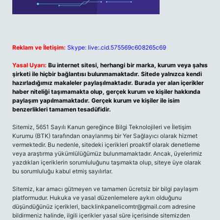
Reklam ve İletişim:
Skype: live:.cid.575569c608265c69
Yasal Uyarı:
Bu internet sitesi, herhangi bir marka, kurum veya şahıs
şirketi ile hiçbir bağlantısı bulunmamaktadır. Sitede yalnızca kendi
hazırladığımız makaleler paylaşılmaktadır. Burada yer alan içerikler
haber niteliği taşımamakta olup, gerçek kurum ve kişiler hakkında
paylaşım yapılmamaktadır. Gerçek kurum ve kişiler ile isim
benzerlikleri tamamen tesadüfidir.
Sitemiz, 5651 Sayılı Kanun gereğince Bilgi Teknolojileri ve İletişim
Kurumu (BTK) tarafından onaylanmış bir Yer Sağlayıcı olarak hizmet
vermektedir. Bu nedenle, sitedeki içerikleri proaktif olarak denetleme
veya araştırma yükümlülüğümüz bulunmamaktadır. Ancak, üyelerimiz
yazdıkları içeriklerin sorumluluğunu taşımakta olup, siteye üye olarak
bu sorumluluğu kabul etmiş sayılırlar.
Sitemiz, kar amacı gütmeyen ve tamamen ücretsiz bir bilgi paylaşım
platformudur. Hukuka ve yasal düzenlemelere aykırı olduğunu
düşündüğünüz içerikleri,
backlinkpanelicomtr@gmail.com
adresine
bildirmeniz halinde, ilgili içerikler yasal süre içerisinde sitemizden