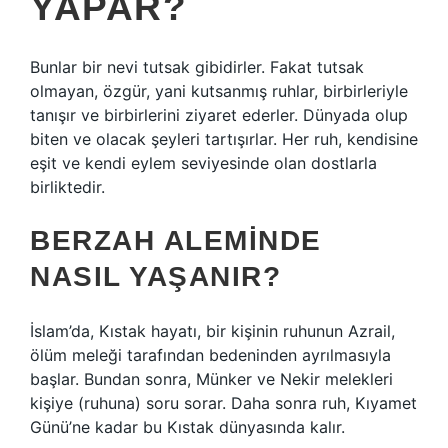
YAPAR?
Bunlar bir nevi tutsak gibidirler. Fakat tutsak
olmayan, özgür, yani kutsanmış ruhlar, birbirleriyle
tanışır ve birbirlerini ziyaret ederler. Dünyada olup
biten ve olacak şeyleri tartışırlar. Her ruh, kendisine
eşit ve kendi eylem seviyesinde olan dostlarla
birliktedir.
BERZAH ALEMINDE
NASIL YAŞANIR?
İslam’da, Kıstak hayatı, bir kişinin ruhunun Azrail,
ölüm meleği tarafından bedeninden ayrılmasıyla
başlar. Bundan sonra, Münker ve Nekir melekleri
kişiye (ruhuna) soru sorar. Daha sonra ruh, Kıyamet
Günü’ne kadar bu Kıstak dünyasında kalır.