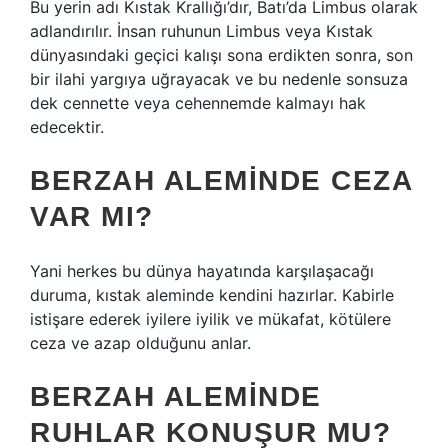
Bu yerin adı Kıstak Krallığı’dır, Batı’da Limbus olarak
adlandırılır. İnsan ruhunun Limbus veya Kıstak
dünyasındaki geçici kalışı sona erdikten sonra, son
bir ilahi yargıya uğrayacak ve bu nedenle sonsuza
dek cennette veya cehennemde kalmayı hak
edecektir.
BERZAH ALEMINDE CEZA
VAR MI?
Yani herkes bu dünya hayatında karşılaşacağı
duruma, kıstak aleminde kendini hazırlar. Kabirle
istişare ederek iyilere iyilik ve mükafat, kötülere
ceza ve azap olduğunu anlar.
BERZAH ALEMINDE
RUHLAR KONUŞUR MU?