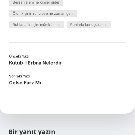
Berzah âlemine kimler gider
Ölen kişinin ruhu eve ne zaman gelir
Ruhlarla iletişim mümkün mü
Ruhlarla konuşulur mu
Önceki Yazı
Kütüb-I Erbaa Nelerdir
Sonraki Yazı
Celse Farz Mı
Bir yanıt yazın