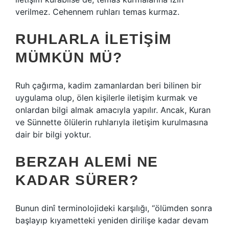
verilmez. Cehennem ruhları temas kurmaz.
RUHLARLA ILETIŞIM
MÜMKÜN MÜ?
Ruh çağırma, kadim zamanlardan beri bilinen bir
uygulama olup, ölen kişilerle iletişim kurmak ve
onlardan bilgi almak amacıyla yapılır. Ancak, Kuran
ve Sünnette ölülerin ruhlarıyla iletişim kurulmasına
dair bir bilgi yoktur.
BERZAH ALEMI NE
KADAR SÜRER?
Bunun dinî terminolojideki karşılığı, “ölümden sonra
başlayıp kıyametteki yeniden dirilişe kadar devam