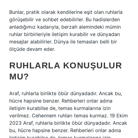
Bunlar, pratik olarak kendilerine eşit olan ruhlarla
görüşebilir ve sohbet edebilirler. Bu hadislerden
anladığımız kadarıyla, berzah alemindeki mümin
ruhlar birbirleriyle iletişim kurabilir ve dünyadan
mesajlar alabilirler. Dünya ile temasları belli bir
ölçüde devam eder.
RUHLARLA KONUŞULUR
MU?
Araf, ruhlarla birlikte öbür dünyadadır. Ancak bu,
hücre hapsine benzer. Rehberleri onlar adına
iletişim kurabilse de, temas kurmalarına izin
verilmez. Cehennem ruhları temas kurmaz. 19 Ekim
2023 Araf, ruhlarla birlikte öbür dünyadadır. Ancak
bu, hücre hapsine benzer. Rehberleri onlar adına
iletişim kurabilse de, temas kurmalarına izin