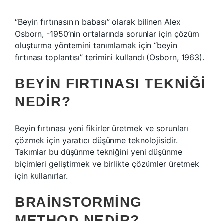
“Beyin fırtınasının babası” olarak bilinen Alex
Osborn, -1950’nin ortalarında sorunlar için çözüm
oluşturma yöntemini tanımlamak için “beyin
fırtınası toplantısı” terimini kullandı (Osborn, 1963).
BEYIN FIRTINASI TEKNIĞI
NEDIR?
Beyin fırtınası yeni fikirler üretmek ve sorunları
çözmek için yaratıcı düşünme teknolojisidir.
Takımlar bu düşünme tekniğini yeni düşünme
biçimleri geliştirmek ve birlikte çözümler üretmek
için kullanırlar.
BRAINSTORMING
METHOD NEDIR?