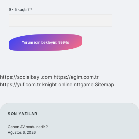
9 - 5 kaçtır?
*
https://socialbayi.com
https://egim.com.tr
https://yuf.com.tr
knight online
nttgame
Sitemap
SIDEBAR
SON YAZILAR
Canon AV modu nedir ?
Ağustos 6, 2026