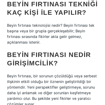
BEYIN FIRTINASI TEKNIĞI
KAÇ KIŞI ILE YAPILIR?
Beyin fırtınası teknolojisi nedir? Beyin fırtınası tek
başına veya bir grupla gerçekleşebilir; Beyin
fırtınası sırasında fikirler akla gelir gelmez,
açıklanması istenir.
BEYIN FIRTINASI NEDIR
GIRIŞIMCILIK?
Beyin fırtınası, bir sorunun çözüldüğü veya serbest
ilişkinin etkili olduğu bir öznenin geliştirildiği bir
yöntemdir. Yeni perspektifler geliştirmeye, sorunu
daha iyi anlamak ve diğer sorunları keşfetmeye
yardımcı olur. Bu şekilde yeni fikirler ve yaratıcı
çözümler sunar.