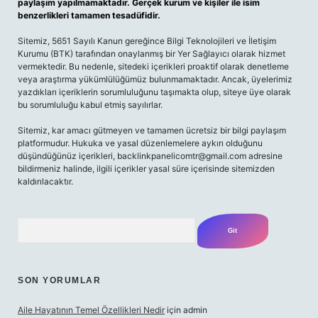
paylaşım yapılmamaktadır. Gerçek kurum ve kişiler ile isim
benzerlikleri tamamen tesadüfidir.
Sitemiz, 5651 Sayılı Kanun gereğince Bilgi Teknolojileri ve İletişim
Kurumu (BTK) tarafından onaylanmış bir Yer Sağlayıcı olarak hizmet
vermektedir. Bu nedenle, sitedeki içerikleri proaktif olarak denetleme
veya araştırma yükümlülüğümüz bulunmamaktadır. Ancak, üyelerimiz
yazdıkları içeriklerin sorumluluğunu taşımakta olup, siteye üye olarak
bu sorumluluğu kabul etmiş sayılırlar.
Sitemiz, kar amacı gütmeyen ve tamamen ücretsiz bir bilgi paylaşım
platformudur. Hukuka ve yasal düzenlemelere aykırı olduğunu
düşündüğünüz içerikleri,
backlinkpanelicomtr@gmail.com
adresine
bildirmeniz halinde, ilgili içerikler yasal süre içerisinde sitemizden
kaldırılacaktır.
Arama
SON YORUMLAR
Aile Hayatının Temel Özellikleri Nedir
için
admin