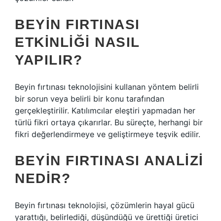
BEYIN FIRTINASI
ETKINLIĞI NASIL
YAPILIR?
Beyin fırtınası teknolojisini kullanan yöntem belirli
bir sorun veya belirli bir konu tarafından
gerçekleştirilir. Katılımcılar eleştiri yapmadan her
türlü fikri ortaya çıkarırlar. Bu süreçte, herhangi bir
fikri değerlendirmeye ve geliştirmeye teşvik edilir.
BEYIN FIRTINASI ANALIZI
NEDIR?
Beyin fırtınası teknolojisi, çözümlerin hayal gücü
yarattığı, belirlediği, düşündüğü ve ürettiği üretici