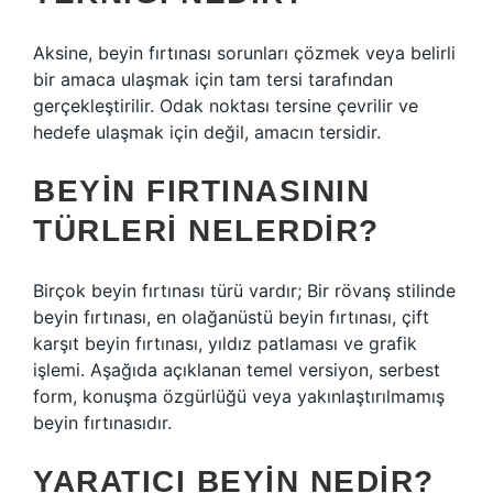
Aksine, beyin fırtınası sorunları çözmek veya belirli
bir amaca ulaşmak için tam tersi tarafından
gerçekleştirilir. Odak noktası tersine çevrilir ve
hedefe ulaşmak için değil, amacın tersidir.
BEYIN FIRTINASININ
TÜRLERI NELERDIR?
Birçok beyin fırtınası türü vardır; Bir rövanş stilinde
beyin fırtınası, en olağanüstü beyin fırtınası, çift
karşıt beyin fırtınası, yıldız patlaması ve grafik
işlemi. Aşağıda açıklanan temel versiyon, serbest
form, konuşma özgürlüğü veya yakınlaştırılmamış
beyin fırtınasıdır.
YARATICI BEYIN NEDIR?