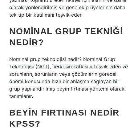
yazmak, toplantı üreten fikirler için alanın ve dahili
olarak yönlendirilmiş ve genç ekip üyelerinin daha
tek tip bir katılımını teşvik eder.
NOMINAL GRUP TEKNIĞI
NEDIR?
Nominal grup teknolojisi nedir? Nominal Grup
Teknolojisi (NGT), herkesin katkısını teşvik eden ve
sorunların, sorunların veya çözümlerin göreceli
önemi konusunda hızlı bir anlaşma sağlayan bir
grup yapılandırılmış beyin fırtınası yöntemi olarak
tanımlanır.
BEYIN FIRTINASI NEDIR
KPSS?