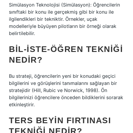
Simülasyon Teknolojisi (Simülasyon): Öğrencilerin
sınıftaki bir konu ile gerçekmiş gibi bir konu ile
ilgilendikleri bir tekniktir. Örnekler, uçak
modelleriyle büyüyen pilotların bir örneği olarak
belirtilebilir.
BIL-ISTE-ÖĞREN TEKNIĞI
NEDIR?
Bu strateji, öğrencilerin yeni bir konudaki geçici
bilgilerini ve görüşlerini tanımalarını sağlayan bir
stratejidir (Hill, Rubic ve Norwick, 1998). Ön
bilgilerinizi öğrencilere önceden bildiklerini sorarak
etkinleştirir.
TERS BEYIN FIRTINASI
TEKNIĞI NEDIR?