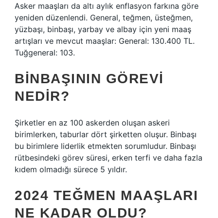
Asker maaşları da altı aylık enflasyon farkına göre
yeniden düzenlendi. General, teğmen, üsteğmen,
yüzbaşı, binbaşı, yarbay ve albay için yeni maaş
artışları ve mevcut maaşlar: General: 130.400 TL.
Tuğgeneral: 103.
BINBAŞININ GÖREVI
NEDIR?
Şirketler en az 100 askerden oluşan askeri
birimlerken, taburlar dört şirketten oluşur. Binbaşı
bu birimlere liderlik etmekten sorumludur. Binbaşı
rütbesindeki görev süresi, erken terfi ve daha fazla
kıdem olmadığı sürece 5 yıldır.
2024 TEĞMEN MAAŞLARI
NE KADAR OLDU?