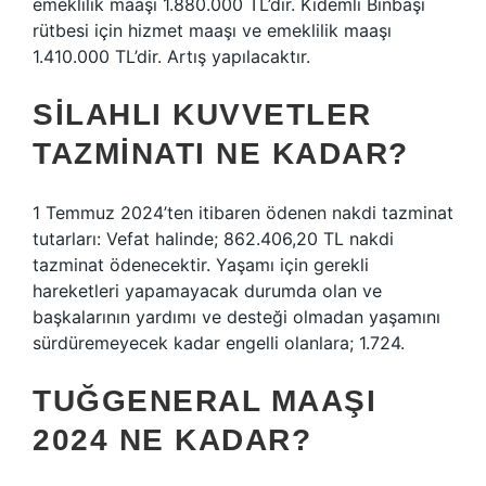
emeklilik maaşı 1.880.000 TL’dir. Kıdemli Binbaşı
rütbesi için hizmet maaşı ve emeklilik maaşı
1.410.000 TL’dir. Artış yapılacaktır.
SILAHLI KUVVETLER
TAZMINATI NE KADAR?
1 Temmuz 2024’ten itibaren ödenen nakdi tazminat
tutarları: Vefat halinde; 862.406,20 TL nakdi
tazminat ödenecektir. Yaşamı için gerekli
hareketleri yapamayacak durumda olan ve
başkalarının yardımı ve desteği olmadan yaşamını
sürdüremeyecek kadar engelli olanlara; 1.724.
TUĞGENERAL MAAŞI
2024 NE KADAR?