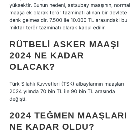
yüksektir. Bunun nedeni, astsubay maaşının, normal
maaşa ek olarak terör tazminatı alınan bir devlete
denk gelmesidir. 7.500 ile 10.000 TL arasındaki bu
miktar terör tazminatı olarak kabul edilir.
RÜTBELI ASKER MAAŞI
2024 NE KADAR
OLACAK?
Türk Silahlı Kuvvetleri (TSK) albaylarının maaşları
2024 yılında 70 bin TL ile 90 bin TL arasında
değişti.
2024 TEĞMEN MAAŞLARI
NE KADAR OLDU?