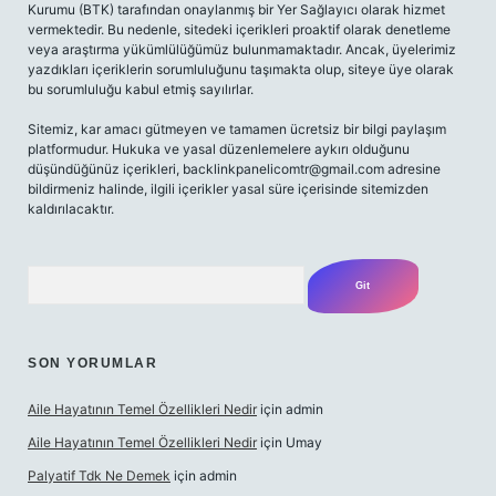
Kurumu (BTK) tarafından onaylanmış bir Yer Sağlayıcı olarak hizmet
vermektedir. Bu nedenle, sitedeki içerikleri proaktif olarak denetleme
veya araştırma yükümlülüğümüz bulunmamaktadır. Ancak, üyelerimiz
yazdıkları içeriklerin sorumluluğunu taşımakta olup, siteye üye olarak
bu sorumluluğu kabul etmiş sayılırlar.
Sitemiz, kar amacı gütmeyen ve tamamen ücretsiz bir bilgi paylaşım
platformudur. Hukuka ve yasal düzenlemelere aykırı olduğunu
düşündüğünüz içerikleri,
backlinkpanelicomtr@gmail.com
adresine
bildirmeniz halinde, ilgili içerikler yasal süre içerisinde sitemizden
kaldırılacaktır.
Arama
SON YORUMLAR
Aile Hayatının Temel Özellikleri Nedir
için
admin
Aile Hayatının Temel Özellikleri Nedir
için
Umay
Palyatif Tdk Ne Demek
için
admin