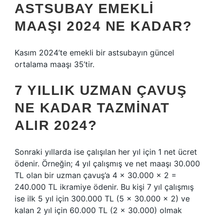
ASTSUBAY EMEKLI
MAAŞI 2024 NE KADAR?
Kasım 2024’te emekli bir astsubayın güncel
ortalama maaşı 35’tir.
7 YILLIK UZMAN ÇAVUŞ
NE KADAR TAZMINAT
ALIR 2024?
Sonraki yıllarda ise çalışılan her yıl için 1 net ücret
ödenir. Örneğin; 4 yıl çalışmış ve net maaşı 30.000
TL olan bir uzman çavuş’a 4 x 30.000 x 2 =
240.000 TL ikramiye ödenir. Bu kişi 7 yıl çalışmış
ise ilk 5 yıl için 300.000 TL (5 x 30.000 x 2) ve
kalan 2 yıl için 60.000 TL (2 x 30.000) olmak