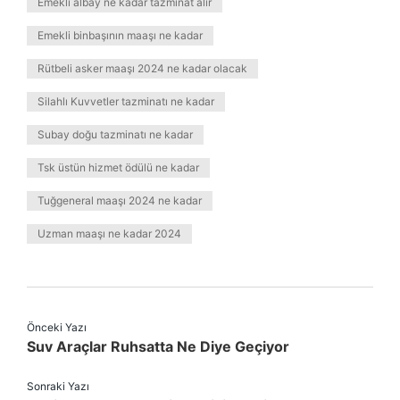
Emekli albay ne kadar tazminat alır
Emekli binbaşının maaşı ne kadar
Rütbeli asker maaşı 2024 ne kadar olacak
Silahlı Kuvvetler tazminatı ne kadar
Subay doğu tazminatı ne kadar
Tsk üstün hizmet ödülü ne kadar
Tuğgeneral maaşı 2024 ne kadar
Uzman maaşı ne kadar 2024
Önceki Yazı
Suv Araçlar Ruhsatta Ne Diye Geçiyor
Sonraki Yazı