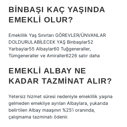
BINBAŞI KAÇ YAŞINDA
EMEKLI OLUR?
Emeklilik Yaş Sınırları GÖREVLER/ÜNVANLAR
DOLDURULABİLECEK YAŞ Binbaşılar52
Yarbaylar55 Albaylar60 Tuğgeneraller,
Tümgeneraller ve Amiraller6226 satır daha
EMEKLI ALBAY NE
KADAR TAZMINAT ALIR?
Yetersiz hizmet süresi nedeniyle emeklilik yaşına
gelmeden emekliye ayrılan Albaylara, yukarıda
belirtilen Albay maaşının %25’i oranında,
çalışmama tazminatı ödenir.