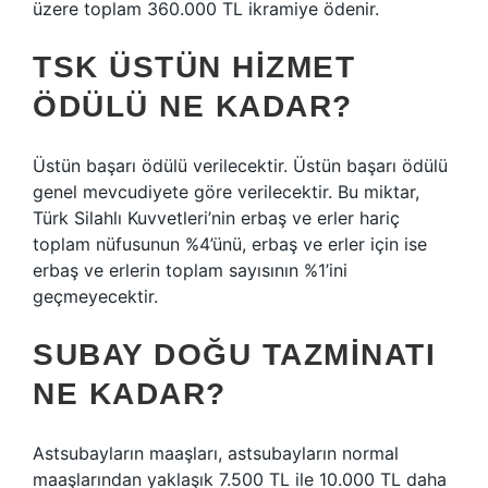
üzere toplam 360.000 TL ikramiye ödenir.
TSK ÜSTÜN HIZMET
ÖDÜLÜ NE KADAR?
Üstün başarı ödülü verilecektir. Üstün başarı ödülü
genel mevcudiyete göre verilecektir. Bu miktar,
Türk Silahlı Kuvvetleri’nin erbaş ve erler hariç
toplam nüfusunun %4’ünü, erbaş ve erler için ise
erbaş ve erlerin toplam sayısının %1’ini
geçmeyecektir.
SUBAY DOĞU TAZMINATI
NE KADAR?
Astsubayların maaşları, astsubayların normal
maaşlarından yaklaşık 7.500 TL ile 10.000 TL daha