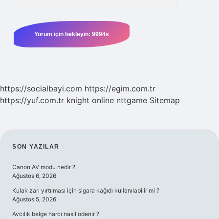
https://socialbayi.com
https://egim.com.tr
https://yuf.com.tr
knight online
nttgame
Sitemap
SIDEBAR
SON YAZILAR
Canon AV modu nedir ?
Ağustos 6, 2026
Kulak zarı yırtılması için sigara kağıdı kullanılabilir mi ?
Ağustos 5, 2026
Avcılık belge harcı nasıl ödenir ?