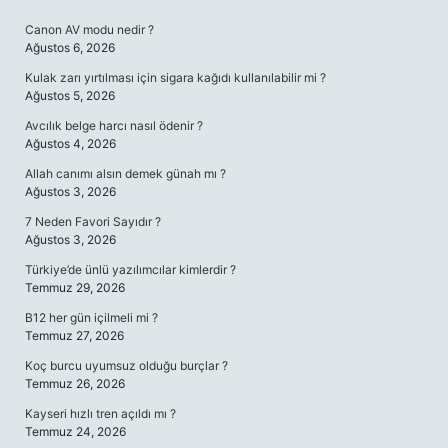
SIDEBAR
Canon AV modu nedir ?
Ağustos 6, 2026
Kulak zarı yırtılması için sigara kağıdı kullanılabilir mi ?
Ağustos 5, 2026
Avcılık belge harcı nasıl ödenir ?
Ağustos 4, 2026
Allah canımı alsın demek günah mı ?
Ağustos 3, 2026
7 Neden Favori Sayıdır ?
Ağustos 3, 2026
Türkiye’de ünlü yazılımcılar kimlerdir ?
Temmuz 29, 2026
B12 her gün içilmeli mi ?
Temmuz 27, 2026
Koç burcu uyumsuz olduğu burçlar ?
Temmuz 26, 2026
Kayseri hızlı tren açıldı mı ?
Temmuz 24, 2026