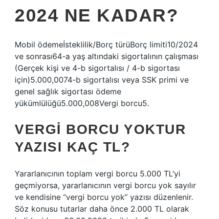
2024 NE KADAR?
Mobil ödemeİsteklilik/Borç türüBorç limiti10/2024
ve sonrası64-a yaş altındaki sigortalının çalışması
(Gerçek kişi ve 4-b sigortalısı / 4-b sigortası
için)5.000,0074-b sigortalısı veya SSK primi ve
genel sağlık sigortası ödeme
yükümlülüğü5.000,008Vergi borcu5.
VERGI BORCU YOKTUR
YAZISI KAÇ TL?
Yararlanıcının toplam vergi borcu 5.000 TL’yi
geçmiyorsa, yararlanıcının vergi borcu yok sayılır
ve kendisine “vergi borcu yok” yazısı düzenlenir.
Söz konusu tutarlar daha önce 2.000 TL olarak