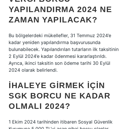
YAPILANDIRMA 2024 NE
ZAMAN YAPILACAK?
Bu bölgelerdeki mükellefler, 31 Temmuz 2024’e
kadar yeniden yapılandırma başvurusunda
bulunabilecek. Yapılandırılan tutarların ilk taksitinin
2 Eylül 2024’e kadar ödenmesi kararlaştırıldı.
Ayrıca, ikinci taksitin son ödeme tarihi 30 Eylül
2024 olarak belirlendi.
İHALEYE GIRMEK IÇIN
SGK BORCU NE KADAR
OLMALI 2024?
1 Ekim 2024 tarihinden itibaren Sosyal Güvenlik
Kurumuna 5.000 TL’yi aşan nihai borcu olanlar