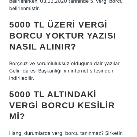
belirlenirken, 03.03.2020 tarihinde 5. vergi borcu
belirlenmiştir.
5000 TL ÜZERI VERGI
BORCU YOKTUR YAZISI
NASIL ALINIR?
Borçsuz ve sorumluluksuz olduğuna dair yazılar
Gelir İdaresi Başkanlığı’nın internet sitesinden
indirilebilir.
5000 TL ALTINDAKI
VERGI BORCU KESILIR
MI?
Hangi durumlarda vergi borcu tanınmaz? Şirketin