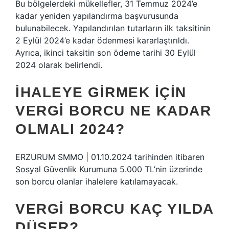
Bu bölgelerdeki mükellefler, 31 Temmuz 2024’e
kadar yeniden yapılandırma başvurusunda
bulunabilecek. Yapılandırılan tutarların ilk taksitinin
2 Eylül 2024’e kadar ödenmesi kararlaştırıldı.
Ayrıca, ikinci taksitin son ödeme tarihi 30 Eylül
2024 olarak belirlendi.
İHALEYE GIRMEK IÇIN
VERGI BORCU NE KADAR
OLMALI 2024?
ERZURUM SMMO | 01.10.2024 tarihinden itibaren
Sosyal Güvenlik Kurumuna 5.000 TL’nin üzerinde
son borcu olanlar ihalelere katılamayacak.
VERGI BORCU KAÇ YILDA
DÜŞER?