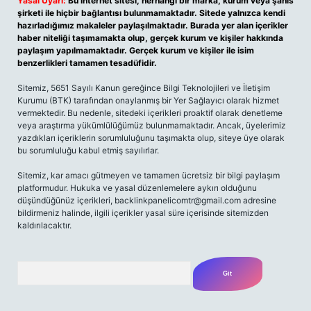
Yasal Uyarı:
Bu internet sitesi, herhangi bir marka, kurum veya şahıs
şirketi ile hiçbir bağlantısı bulunmamaktadır. Sitede yalnızca kendi
hazırladığımız makaleler paylaşılmaktadır. Burada yer alan içerikler
haber niteliği taşımamakta olup, gerçek kurum ve kişiler hakkında
paylaşım yapılmamaktadır. Gerçek kurum ve kişiler ile isim
benzerlikleri tamamen tesadüfidir.
Sitemiz, 5651 Sayılı Kanun gereğince Bilgi Teknolojileri ve İletişim
Kurumu (BTK) tarafından onaylanmış bir Yer Sağlayıcı olarak hizmet
vermektedir. Bu nedenle, sitedeki içerikleri proaktif olarak denetleme
veya araştırma yükümlülüğümüz bulunmamaktadır. Ancak, üyelerimiz
yazdıkları içeriklerin sorumluluğunu taşımakta olup, siteye üye olarak
bu sorumluluğu kabul etmiş sayılırlar.
Sitemiz, kar amacı gütmeyen ve tamamen ücretsiz bir bilgi paylaşım
platformudur. Hukuka ve yasal düzenlemelere aykırı olduğunu
düşündüğünüz içerikleri,
backlinkpanelicomtr@gmail.com
adresine
bildirmeniz halinde, ilgili içerikler yasal süre içerisinde sitemizden
kaldırılacaktır.
Arama