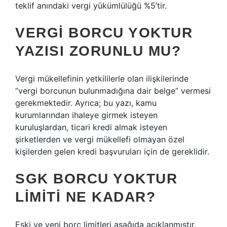
teklif anındaki vergi yükümlülüğü %5’tir.
VERGI BORCU YOKTUR
YAZISI ZORUNLU MU?
Vergi mükellefinin yetkililerle olan ilişkilerinde
“vergi borcunun bulunmadığına dair belge” vermesi
gerekmektedir. Ayrıca; bu yazı, kamu
kurumlarından ihaleye girmek isteyen
kuruluşlardan, ticari kredi almak isteyen
şirketlerden ve vergi mükellefi olmayan özel
kişilerden gelen kredi başvuruları için de gereklidir.
SGK BORCU YOKTUR
LIMITI NE KADAR?
Eski ve yeni borç limitleri aşağıda açıklanmıştır.