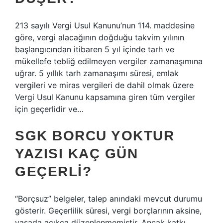
213 sayılı Vergi Usul Kanunu’nun 114. maddesine
göre, vergi alacağının doğduğu takvim yılının
başlangıcından itibaren 5 yıl içinde tarh ve
mükellefe tebliğ edilmeyen vergiler zamanaşımına
uğrar. 5 yıllık tarh zamanaşımı süresi, emlak
vergileri ve miras vergileri de dahil olmak üzere
Vergi Usul Kanunu kapsamına giren tüm vergiler
için geçerlidir ve…
SGK BORCU YOKTUR
YAZISI KAÇ GÜN
GEÇERLI?
“Borçsuz” belgeler, talep anındaki mevcut durumu
gösterir. Geçerlilik süresi, vergi borçlarının aksine,
yasada açıkça düzenlenmemiştir. Ancak katkı