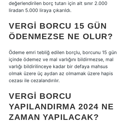
değerlendirilen borç tutarı için alt sınır 2.000
liradan 5.000 liraya çıkarıldı.
VERGI BORCU 15 GÜN
ÖDENMEZSE NE OLUR?
Ödeme emri tebliğ edilen borçlu, borcunu 15 gün
içinde ödemez ve mal varlığını bildirmezse, mal
varlığı bildirilinceye kadar bir defaya mahsus
olmak üzere üç aydan az olmamak üzere hapis
cezası ile cezalandırılır.
VERGI BORCU
YAPILANDIRMA 2024 NE
ZAMAN YAPILACAK?