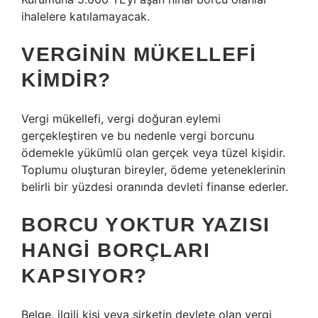
ihalelere katılamayacak.
VERGININ MÜKELLEFI
KIMDIR?
Vergi mükellefi, vergi doğuran eylemi
gerçekleştiren ve bu nedenle vergi borcunu
ödemekle yükümlü olan gerçek veya tüzel kişidir.
Toplumu oluşturan bireyler, ödeme yeteneklerinin
belirli bir yüzdesi oranında devleti finanse ederler.
BORCU YOKTUR YAZISI
HANGI BORÇLARI
KAPSIYOR?
Belge, ilgili kişi veya şirketin devlete olan vergi