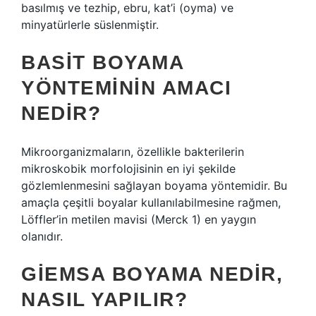
basılmış ve tezhip, ebru, kat’i (oyma) ve
minyatürlerle süslenmiştir.
BASIT BOYAMA
YÖNTEMININ AMACI
NEDIR?
Mikroorganizmaların, özellikle bakterilerin
mikroskobik morfolojisinin en iyi şekilde
gözlemlenmesini sağlayan boyama yöntemidir. Bu
amaçla çeşitli boyalar kullanılabilmesine rağmen,
Löffler’in metilen mavisi (Merck 1) en yaygın
olanıdır.
GIEMSA BOYAMA NEDIR,
NASIL YAPILIR?