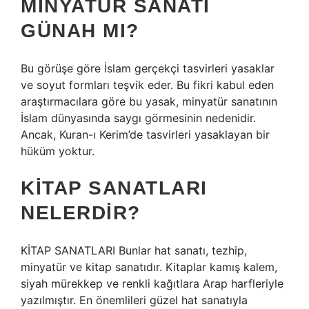
MINYATÜR SANATI
GÜNAH MI?
Bu görüşe göre İslam gerçekçi tasvirleri yasaklar
ve soyut formları teşvik eder. Bu fikri kabul eden
araştırmacılara göre bu yasak, minyatür sanatının
İslam dünyasında saygı görmesinin nedenidir.
Ancak, Kuran-ı Kerim’de tasvirleri yasaklayan bir
hüküm yoktur.
KITAP SANATLARI
NELERDIR?
KİTAP SANATLARI Bunlar hat sanatı, tezhip,
minyatür ve kitap sanatıdır. Kitaplar kamış kalem,
siyah mürekkep ve renkli kağıtlara Arap harfleriyle
yazılmıştır. En önemlileri güzel hat sanatıyla