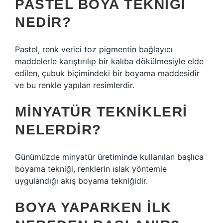
PASTEL BOYA TEKNIĞI
NEDIR?
Pastel, renk verici toz pigmentin bağlayıcı
maddelerle karıştırılıp bir kalıba dökülmesiyle elde
edilen, çubuk biçimindeki bir boyama maddesidir
ve bu renkle yapılan resimlerdir.
MINYATÜR TEKNIKLERI
NELERDIR?
Günümüzde minyatür üretiminde kullanılan başlıca
boyama tekniği, renklerin ıslak yöntemle
uygulandığı akış boyama tekniğidir.
BOYA YAPARKEN ILK