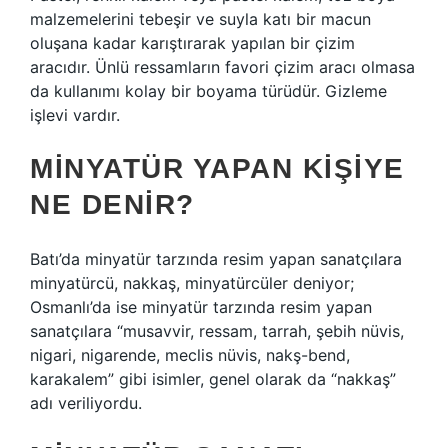
malzemelerini tebeşir ve suyla katı bir macun
oluşana kadar karıştırarak yapılan bir çizim
aracıdır. Ünlü ressamların favori çizim aracı olmasa
da kullanımı kolay bir boyama türüdür. Gizleme
işlevi vardır.
MINYATÜR YAPAN KIŞIYE
NE DENIR?
Batı’da minyatür tarzında resim yapan sanatçılara
minyatürcü, nakkaş, minyatürcüler deniyor;
Osmanlı’da ise minyatür tarzında resim yapan
sanatçılara “musavvir, ressam, tarrah, şebih nüvis,
nigari, nigarende, meclis nüvis, nakş-bend,
karakalem” gibi isimler, genel olarak da “nakkaş”
adı veriliyordu.