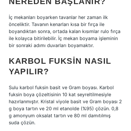
NEREDEN BAŞLANIR?
İç mekanları boyarken tavanlar her zaman ilk
önceliktir. Tavanın kenarları kısa bir fırça ile
boyandıktan sonra, ortada kalan kısımlar rulo fırça
ile kolayca bitirilebilir. İç mekan boyama işleminin
bir sonraki adımı duvarları boyamaktır.
KARBOL FUKSIN NASIL
YAPILIR?
Sulu karbol fuksin basit ve Gram boyası. Karbol
fuksin boya çözeltisinin 10 kat seyreltilmesiyle
hazırlanmıştır. Kristal viyole basit ve Gram boyası 2
g boya tartın ve 20 ml etanolde (%95) çözün. 0,8
g amonyum oksalat tartın ve 80 ml damıtılmış
suda çözün.