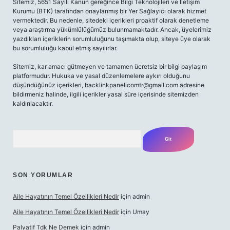
Sitemiz, 5651 Sayılı Kanun gereğince Bilgi Teknolojileri ve İletişim
Kurumu (BTK) tarafından onaylanmış bir Yer Sağlayıcı olarak hizmet
vermektedir. Bu nedenle, sitedeki içerikleri proaktif olarak denetleme
veya araştırma yükümlülüğümüz bulunmamaktadır. Ancak, üyelerimiz
yazdıkları içeriklerin sorumluluğunu taşımakta olup, siteye üye olarak
bu sorumluluğu kabul etmiş sayılırlar.
Sitemiz, kar amacı gütmeyen ve tamamen ücretsiz bir bilgi paylaşım
platformudur. Hukuka ve yasal düzenlemelere aykırı olduğunu
düşündüğünüz içerikleri,
backlinkpanelicomtr@gmail.com
adresine
bildirmeniz halinde, ilgili içerikler yasal süre içerisinde sitemizden
kaldırılacaktır.
Arama
SON YORUMLAR
Aile Hayatının Temel Özellikleri Nedir
için
admin
Aile Hayatının Temel Özellikleri Nedir
için
Umay
Palyatif Tdk Ne Demek
için
admin