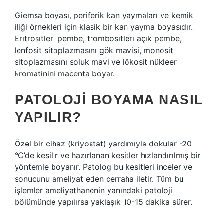
Giemsa boyası, periferik kan yaymaları ve kemik
iliği örnekleri için klasik bir kan yayma boyasıdır.
Eritrositleri pembe, trombositleri açık pembe,
lenfosit sitoplazmasını gök mavisi, monosit
sitoplazmasını soluk mavi ve lökosit nükleer
kromatinini macenta boyar.
PATOLOJI BOYAMA NASIL
YAPILIR?
Özel bir cihaz (kriyostat) yardımıyla dokular -20
°C’de kesilir ve hazırlanan kesitler hızlandırılmış bir
yöntemle boyanır. Patolog bu kesitleri inceler ve
sonucunu ameliyat eden cerraha iletir. Tüm bu
işlemler ameliyathanenin yanındaki patoloji
bölümünde yapılırsa yaklaşık 10-15 dakika sürer.