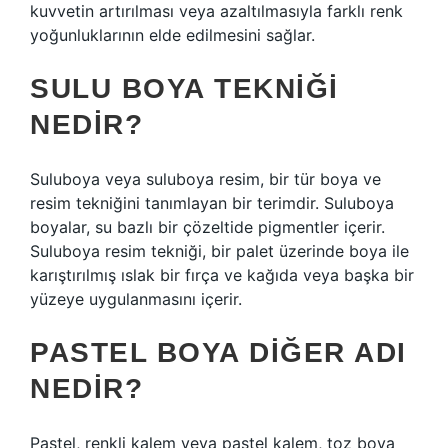
kuvvetin artırılması veya azaltılmasıyla farklı renk
yoğunluklarının elde edilmesini sağlar.
SULU BOYA TEKNIĞI
NEDIR?
Suluboya veya suluboya resim, bir tür boya ve
resim tekniğini tanımlayan bir terimdir. Suluboya
boyalar, su bazlı bir çözeltide pigmentler içerir.
Suluboya resim tekniği, bir palet üzerinde boya ile
karıştırılmış ıslak bir fırça ve kağıda veya başka bir
yüzeye uygulanmasını içerir.
PASTEL BOYA DIĞER ADI
NEDIR?
Pastel, renkli kalem veya pastel kalem, toz boya