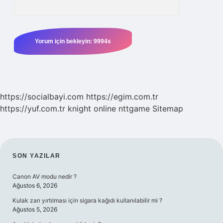
https://socialbayi.com
https://egim.com.tr
https://yuf.com.tr
knight online
nttgame
Sitemap
SIDEBAR
SON YAZILAR
Canon AV modu nedir ?
Ağustos 6, 2026
Kulak zarı yırtılması için sigara kağıdı kullanılabilir mi ?
Ağustos 5, 2026