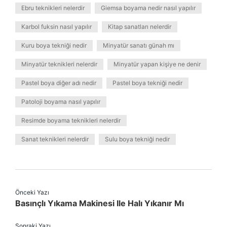
Ebru teknikleri nelerdir
Giemsa boyama nedir nasıl yapılır
Karbol fuksin nasıl yapılır
Kitap sanatları nelerdir
Kuru boya tekniği nedir
Minyatür sanatı günah mı
Minyatür teknikleri nelerdir
Minyatür yapan kişiye ne denir
Pastel boya diğer adı nedir
Pastel boya tekniği nedir
Patoloji boyama nasıl yapılır
Resimde boyama teknikleri nelerdir
Sanat teknikleri nelerdir
Sulu boya tekniği nedir
Önceki Yazı
Basınçlı Yıkama Makinesi Ile Halı Yıkanır Mı
Sonraki Yazı