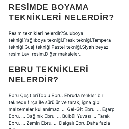
RESIMDE BOYAMA
TEKNIKLERI NELERDIR?
Resim teknikleri nelerdir?Suluboya
tekniği.Yağlıboya tekniği.Fresk tekniği.Tempera
tekniği.Guaj tekniği.Pastel tekniği.Siyah beyaz
resim.Lavi resim.Diğer makaleler…
EBRU TEKNIKLERI
NELERDIR?
Ebru ÇeşitleriToplu Ebru. Ebruda renkler bir
teknede fırça ile sürülür ve tarak, iğne gibi
malzemeler kullanılmaz. … Gel-Git Ebru. … Eşarp
Ebru. … Dağınık Ebru. … Bülbül Yuvası … Tarak
Ebru. … Zemin Ebru. … Dalgalı Ebru.Daha fazla