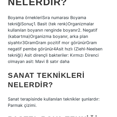
NELERDIR?
Boyama örnekleriSıra numarası Boyama
tekniğiSonuç1. Basit (tek renk)Organizmalar
kullanılan boyanın renginde boyanır2. Negatif
(kabartma)Organizma boyanır, arka plan
siyahtır3GramGram pozitif mor görünürGram
negatif pembe görünür4Asit hızlı (Ziehl-Neelsen
tekniği) Asit dirençli bakteriler: Kırmızı Direnci
olmayan asit: Mavi 8 satır daha
SANAT TEKNIKLERI
NELERDIR?
Sanat terapisinde kullanılan teknikler şunlardır:
Parmak çizimi.