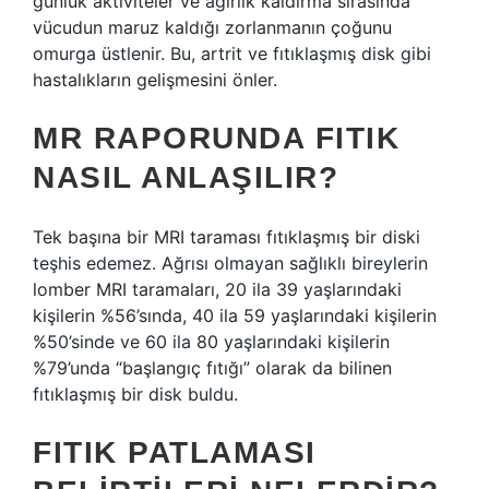
günlük aktiviteler ve ağırlık kaldırma sırasında
vücudun maruz kaldığı zorlanmanın çoğunu
omurga üstlenir. Bu, artrit ve fıtıklaşmış disk gibi
hastalıkların gelişmesini önler.
MR RAPORUNDA FITIK
NASIL ANLAŞILIR?
Tek başına bir MRI taraması fıtıklaşmış bir diski
teşhis edemez. Ağrısı olmayan sağlıklı bireylerin
lomber MRI taramaları, 20 ila 39 yaşlarındaki
kişilerin %56’sında, 40 ila 59 yaşlarındaki kişilerin
%50’sinde ve 60 ila 80 yaşlarındaki kişilerin
%79’unda “başlangıç ​​fıtığı” olarak da bilinen
fıtıklaşmış bir disk buldu.
FITIK PATLAMASI