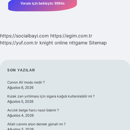
https://socialbayi.com
https://egim.com.tr
https://yuf.com.tr
knight online
nttgame
Sitemap
SIDEBAR
SON YAZILAR
Canon AV modu nedir ?
Ağustos 6, 2026
Kulak zarı yırtılması için sigara kağıdı kullanılabilir mi ?
Ağustos 5, 2026
Avcılık belge harcı nasıl ödenir ?
Ağustos 4, 2026
Allah canımı alsın demek günah mı ?
Ağustos 3, 2026