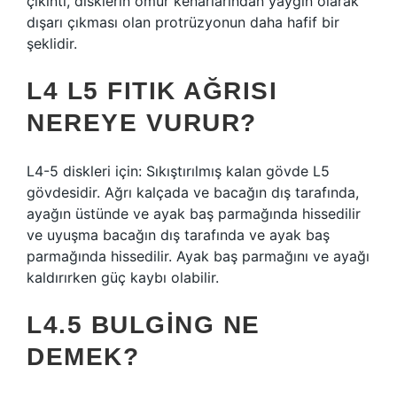
çıkıntı, disklerin omur kenarlarından yaygın olarak
dışarı çıkması olan protrüzyonun daha hafif bir
şeklidir.
L4 L5 FITIK AĞRISI
NEREYE VURUR?
L4-5 diskleri için: Sıkıştırılmış kalan gövde L5
gövdesidir. Ağrı kalçada ve bacağın dış tarafında,
ayağın üstünde ve ayak baş parmağında hissedilir
ve uyuşma bacağın dış tarafında ve ayak baş
parmağında hissedilir. Ayak baş parmağını ve ayağı
kaldırırken güç kaybı olabilir.
L4.5 BULGING NE
DEMEK?