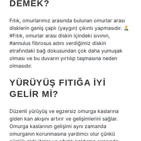
DEMEK?
Fıtık, omurlarımız arasında bulunan omurlar arası
disklerin geniş çaplı (yaygın) çıkıntı yapmasıdır.
#Fıtık, omurlar arası diskin içindeki sıvının,
#annulus fibrosus adını verdiğimiz diskin
etrafındaki bağ dokusundan çok daha yumuşak
olması ve bu duvarın yırtılıp taşmasına neden
olmasıdır.
YÜRÜYÜŞ FITIĞA IYI
GELIR MI?
Düzenli yürüyüş ve egzersiz omurga kaslarına
giden kan akışını artırır ve gelişimlerini sağlar.
Omurga kaslarının gelişimi aynı zamanda
omurganın korunmasına yardımcı olur çünkü