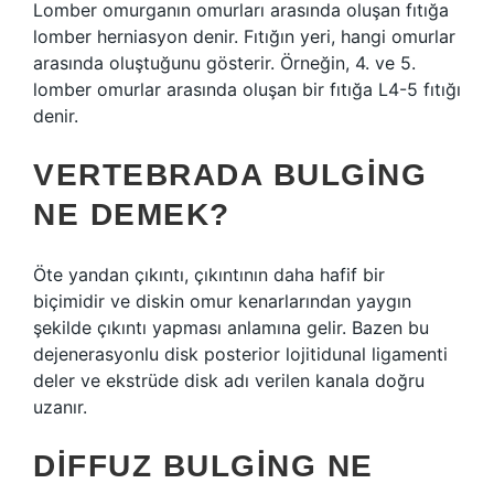
Lomber omurganın omurları arasında oluşan fıtığa
lomber herniasyon denir. Fıtığın yeri, hangi omurlar
arasında oluştuğunu gösterir. Örneğin, 4. ve 5.
lomber omurlar arasında oluşan bir fıtığa L4-5 fıtığı
denir.
VERTEBRADA BULGING
NE DEMEK?
Öte yandan çıkıntı, çıkıntının daha hafif bir
biçimidir ve diskin omur kenarlarından yaygın
şekilde çıkıntı yapması anlamına gelir. Bazen bu
dejenerasyonlu disk posterior lojitidunal ligamenti
deler ve ekstrüde disk adı verilen kanala doğru
uzanır.
DIFFUZ BULGING NE