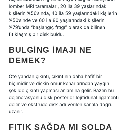
lomber MRI taramaları, 20 ila 39 yaşlarındaki
kişilerin %56’sında, 40 ila 59 yaşlarındaki kişilerin
%50’sinde ve 60 ila 80 yaşlarındaki kişilerin
%79’unda “başlangıç ​​fıtığı” olarak da bilinen
fıtıklaşmış bir disk buldu.
BULGING IMAJI NE
DEMEK?
Öte yandan çıkıntı, çıkıntının daha hafif bir
biçimidir ve diskin omur kenarlarından yaygın
şekilde çıkıntı yapması anlamına gelir. Bazen bu
dejenerasyonlu disk posterior lojitidunal ligamenti
deler ve ekstrüde disk adı verilen kanala doğru
uzanır.
FITIK SAĞDA MI SOLDA