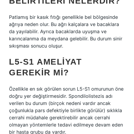
BELIRTILERI NELERDIR?
Patlamış bir kasık fıtığı genellikle bel bölgesinde
ağrıya neden olur. Bu ağrı kalçalara ve bacaklara
da yayılabilir. Ayrıca bacaklarda uyuşma ve
karıncalanma da meydana gelebilir. Bu durum sinir
sıkışması sonucu oluşur.
L5-S1 AMELIYAT
GEREKIR MI?
Özellikle en sık görülen sorun L5-S1 omurunun öne
doğru yer değiştirmesidir. Spondilolistezis adı
verilen bu durum (birçok nedeni vardır ancak
çoğunlukla pars defektiyle birlikte görülür) sıklıkla
cerrahi müdahale gerektirebilir ancak cerrahi
olmayan yöntemlerle tedavi edilmeye devam eden
bir hasta grubu da vardır.