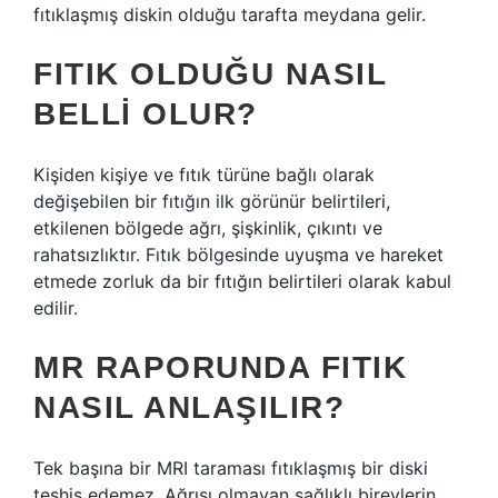
fıtıklaşmış diskin olduğu tarafta meydana gelir.
FITIK OLDUĞU NASIL
BELLI OLUR?
Kişiden kişiye ve fıtık türüne bağlı olarak
değişebilen bir fıtığın ilk görünür belirtileri,
etkilenen bölgede ağrı, şişkinlik, çıkıntı ve
rahatsızlıktır. Fıtık bölgesinde uyuşma ve hareket
etmede zorluk da bir fıtığın belirtileri olarak kabul
edilir.
MR RAPORUNDA FITIK
NASIL ANLAŞILIR?
Tek başına bir MRI taraması fıtıklaşmış bir diski
teşhis edemez. Ağrısı olmayan sağlıklı bireylerin