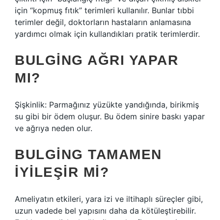
için “kopmuş fıtık” terimleri kullanılır. Bunlar tıbbi
terimler değil, doktorların hastaların anlamasına
yardımcı olmak için kullandıkları pratik terimlerdir.
BULGING AĞRI YAPAR
MI?
Şişkinlik: Parmağınız yüzükte yandığında, birikmiş
su gibi bir ödem oluşur. Bu ödem sinire baskı yapar
ve ağrıya neden olur.
BULGING TAMAMEN
IYILEŞIR MI?
Ameliyatın etkileri, yara izi ve iltihaplı süreçler gibi,
uzun vadede bel yapısını daha da kötüleştirebilir.