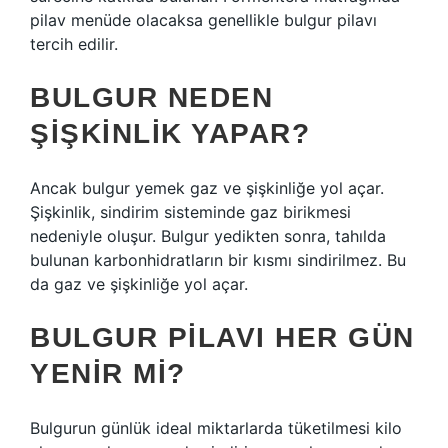
pilav menüde olacaksa genellikle bulgur pilavı
tercih edilir.
BULGUR NEDEN
ŞIŞKINLIK YAPAR?
Ancak bulgur yemek gaz ve şişkinliğe yol açar.
Şişkinlik, sindirim sisteminde gaz birikmesi
nedeniyle oluşur. Bulgur yedikten sonra, tahılda
bulunan karbonhidratların bir kısmı sindirilmez. Bu
da gaz ve şişkinliğe yol açar.
BULGUR PILAVI HER GÜN
YENIR MI?
Bulgurun günlük ideal miktarlarda tüketilmesi kilo