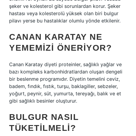
şeker ve kolesterol gibi sorunlardan korur. Şeker
hastası veya kolesterolü yüksek olan biri bulgur
pilavı yerse bu hastalıklar olumlu yönde etkilenir.
CANAN KARATAY NE
YEMEMIZI ÖNERIYOR?
Canan Karatay diyeti proteinler, sağlıklı yağlar ve
bazı kompleks karbonhidratlardan oluşan dengeli
bir beslenme programıdır. Diyetin temelini ceviz,
badem, fındık, fıstık, turşu, baklagiller, sebzeler,
yoğurt, peynir, süt, yumurta, tereyağı, balık ve et
gibi sağlıklı besinler oluşturur.
BULGUR NASIL
TÜKETILMELI?