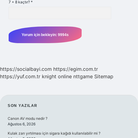
7 + 8 kaçtır?
*
https://socialbayi.com
https://egim.com.tr
https://yuf.com.tr
knight online
nttgame
Sitemap
SIDEBAR
SON YAZILAR
Canon AV modu nedir ?
Ağustos 6, 2026
Kulak zarı yırtılması için sigara kağıdı kullanılabilir mi ?