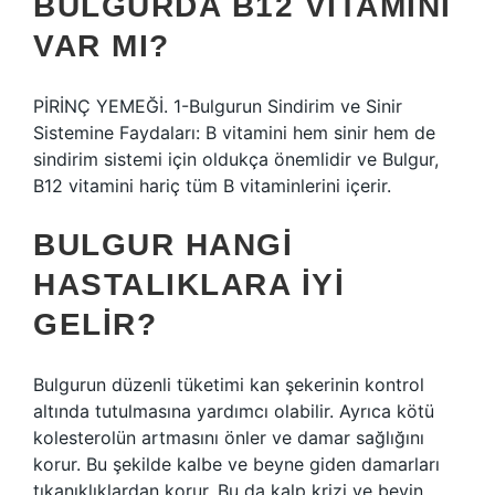
BULGURDA B12 VITAMINI
VAR MI?
PİRİNÇ YEMEĞİ. 1-Bulgurun Sindirim ve Sinir
Sistemine Faydaları: B vitamini hem sinir hem de
sindirim sistemi için oldukça önemlidir ve Bulgur,
B12 vitamini hariç tüm B vitaminlerini içerir.
BULGUR HANGI
HASTALIKLARA IYI
GELIR?
Bulgurun düzenli tüketimi kan şekerinin kontrol
altında tutulmasına yardımcı olabilir. Ayrıca kötü
kolesterolün artmasını önler ve damar sağlığını
korur. Bu şekilde kalbe ve beyne giden damarları
tıkanıklıklardan korur. Bu da kalp krizi ve beyin