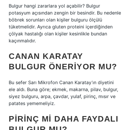
Bulgur hangi zararlara yol açabilir? Bulgur
potasyum açısından zengin bir besindir. Bu nedenle
böbrek sorunları olan kişiler bulguru ölçülü
tüketmelidir. Ayrıca gluten proteini içerdiğinden
çölyak hastalığı olan kişiler kesinlikle bundan
kaçınmalıdır.
CANAN KARATAY
BULGUR ÖNERIYOR MU?
Bu sefer Sarı Mikrofon Canan Karatay’ın diyetini
ele aldı. Buna göre; ekmek, makarna, pilav, bulgur,
siyez bulguru, arpa, çavdar, yulaf, pirinç, mısır ve
patates yememeliyiz.
PIRINÇ MI DAHA FAYDALI
BULGUR MU?