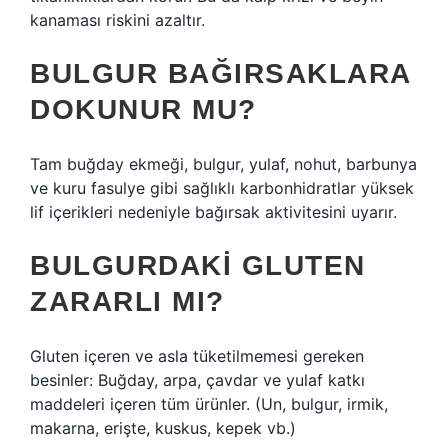
kanaması riskini azaltır.
BULGUR BAĞIRSAKLARA
DOKUNUR MU?
Tam buğday ekmeği, bulgur, yulaf, nohut, barbunya
ve kuru fasulye gibi sağlıklı karbonhidratlar yüksek
lif içerikleri nedeniyle bağırsak aktivitesini uyarır.
BULGURDAKI GLUTEN
ZARARLI MI?
Gluten içeren ve asla tüketilmemesi gereken
besinler: Buğday, arpa, çavdar ve yulaf katkı
maddeleri içeren tüm ürünler. (Un, bulgur, irmik,
makarna, erişte, kuskus, kepek vb.)