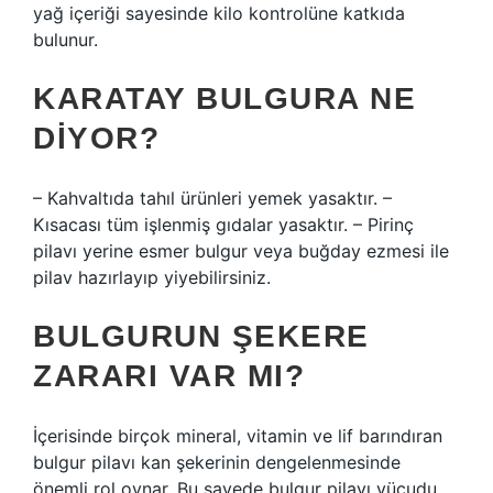
yağ içeriği sayesinde kilo kontrolüne katkıda
bulunur.
KARATAY BULGURA NE
DIYOR?
– Kahvaltıda tahıl ürünleri yemek yasaktır. –
Kısacası tüm işlenmiş gıdalar yasaktır. – Pirinç
pilavı yerine esmer bulgur veya buğday ezmesi ile
pilav hazırlayıp yiyebilirsiniz.
BULGURUN ŞEKERE
ZARARI VAR MI?
İçerisinde birçok mineral, vitamin ve lif barındıran
bulgur pilavı kan şekerinin dengelenmesinde
önemli rol oynar. Bu sayede bulgur pilavı vücudu