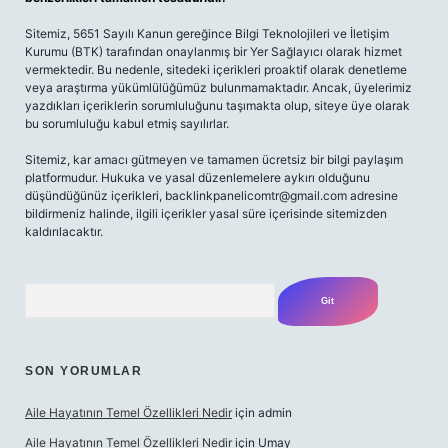
Sitemiz, 5651 Sayılı Kanun gereğince Bilgi Teknolojileri ve İletişim
Kurumu (BTK) tarafından onaylanmış bir Yer Sağlayıcı olarak hizmet
vermektedir. Bu nedenle, sitedeki içerikleri proaktif olarak denetleme
veya araştırma yükümlülüğümüz bulunmamaktadır. Ancak, üyelerimiz
yazdıkları içeriklerin sorumluluğunu taşımakta olup, siteye üye olarak
bu sorumluluğu kabul etmiş sayılırlar.
Sitemiz, kar amacı gütmeyen ve tamamen ücretsiz bir bilgi paylaşım
platformudur. Hukuka ve yasal düzenlemelere aykırı olduğunu
düşündüğünüz içerikleri,
backlinkpanelicomtr@gmail.com
adresine
bildirmeniz halinde, ilgili içerikler yasal süre içerisinde sitemizden
kaldırılacaktır.
Arama
SON YORUMLAR
Aile Hayatının Temel Özellikleri Nedir
için
admin
Aile Hayatının Temel Özellikleri Nedir
için
Umay