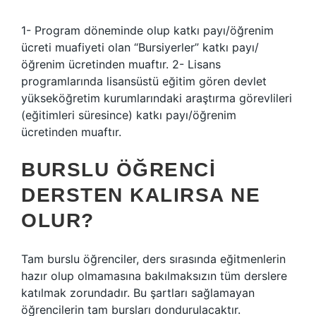
1- Program döneminde olup katkı payı/öğrenim
ücreti muafiyeti olan “Bursiyerler” katkı payı/
öğrenim ücretinden muaftır. 2- Lisans
programlarında lisansüstü eğitim gören devlet
yükseköğretim kurumlarındaki araştırma görevlileri
(eğitimleri süresince) katkı payı/öğrenim
ücretinden muaftır.
BURSLU ÖĞRENCI
DERSTEN KALIRSA NE
OLUR?
Tam burslu öğrenciler, ders sırasında eğitmenlerin
hazır olup olmamasına bakılmaksızın tüm derslere
katılmak zorundadır. Bu şartları sağlamayan
öğrencilerin tam bursları dondurulacaktır.