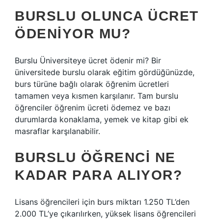
BURSLU OLUNCA ÜCRET
ÖDENIYOR MU?
Burslu Üniversiteye ücret ödenir mi? Bir
üniversitede burslu olarak eğitim gördüğünüzde,
burs türüne bağlı olarak öğrenim ücretleri
tamamen veya kısmen karşılanır. Tam burslu
öğrenciler öğrenim ücreti ödemez ve bazı
durumlarda konaklama, yemek ve kitap gibi ek
masraflar karşılanabilir.
BURSLU ÖĞRENCI NE
KADAR PARA ALIYOR?
Lisans öğrencileri için burs miktarı 1.250 TL’den
2.000 TL’ye çıkarılırken, yüksek lisans öğrencileri