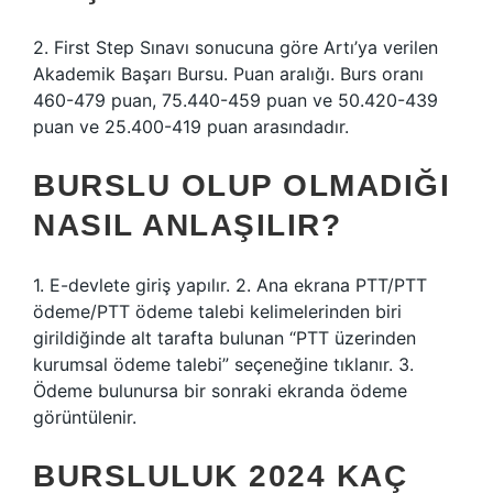
2. First Step Sınavı sonucuna göre Artı’ya verilen
Akademik Başarı Bursu. Puan aralığı. Burs oranı
460-479 puan, 75.440-459 puan ve 50.420-439
puan ve 25.400-419 puan arasındadır.
BURSLU OLUP OLMADIĞI
NASIL ANLAŞILIR?
1. E-devlete giriş yapılır. 2. Ana ekrana PTT/PTT
ödeme/PTT ödeme talebi kelimelerinden biri
girildiğinde alt tarafta bulunan “PTT üzerinden
kurumsal ödeme talebi” seçeneğine tıklanır. 3.
Ödeme bulunursa bir sonraki ekranda ödeme
görüntülenir.
BURSLULUK 2024 KAÇ