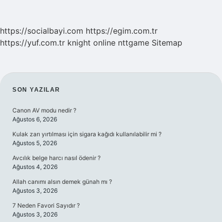
https://socialbayi.com
https://egim.com.tr
https://yuf.com.tr
knight online
nttgame
Sitemap
SIDEBAR
SON YAZILAR
Canon AV modu nedir ?
Ağustos 6, 2026
Kulak zarı yırtılması için sigara kağıdı kullanılabilir mi ?
Ağustos 5, 2026
Avcılık belge harcı nasıl ödenir ?
Ağustos 4, 2026
Allah canımı alsın demek günah mı ?
Ağustos 3, 2026
7 Neden Favori Sayıdır ?
Ağustos 3, 2026