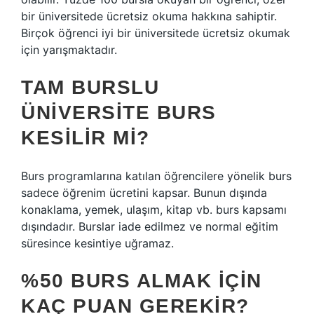
bir üniversitede ücretsiz okuma hakkına sahiptir.
Birçok öğrenci iyi bir üniversitede ücretsiz okumak
için yarışmaktadır.
TAM BURSLU
ÜNIVERSITE BURS
KESILIR MI?
Burs programlarına katılan öğrencilere yönelik burs
sadece öğrenim ücretini kapsar. Bunun dışında
konaklama, yemek, ulaşım, kitap vb. burs kapsamı
dışındadır. Burslar iade edilmez ve normal eğitim
süresince kesintiye uğramaz.
%50 BURS ALMAK IÇIN
KAÇ PUAN GEREKIR?