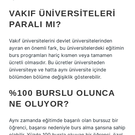
VAKIF ÜNIVERSITELERI
PARALI MI?
Vakıf üniversitelerini devlet üniversitelerinden
ayıran en önemli fark, bu üniversitelerdeki eğitimin
burs programları hariç kısmen veya tamamen
ücretli olmasıdır. Bu ücretler üniversiteden
üniversiteye ve hatta aynı üniversite içinde
bölümden bölüme değişiklik gösterebilir.
%100 BURSLU OLUNCA
NE OLUYOR?
Aynı zamanda eğitimde başarılı olan burssuz bir
öğrenci, başarısı nedeniyle burs alma şansına sahip
olabilir. Yüzde 100 bursla okuyan bir öğrenci, özel