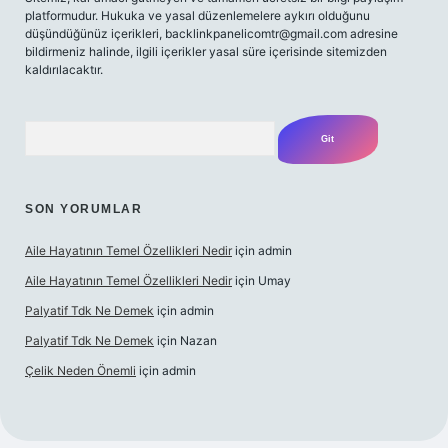
platformudur. Hukuka ve yasal düzenlemelere aykırı olduğunu
düşündüğünüz içerikleri,
backlinkpanelicomtr@gmail.com
adresine
bildirmeniz halinde, ilgili içerikler yasal süre içerisinde sitemizden
kaldırılacaktır.
Arama
SON YORUMLAR
Aile Hayatının Temel Özellikleri Nedir
için
admin
Aile Hayatının Temel Özellikleri Nedir
için
Umay
Palyatif Tdk Ne Demek
için
admin
Palyatif Tdk Ne Demek
için
Nazan
Çelik Neden Önemli
için
admin