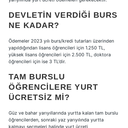
DEVLETIN VERDIĞI BURS
NE KADAR?
Ödemeler 2023 yılı burs/kredi tutarları üzerinden
yapıldığından lisans öğrencileri için 1.250 TL,
yüksek lisans öğrencileri için 2.500 TL, doktora
öğrencileri için ise 3 TL’dir.
TAM BURSLU
ÖĞRENCILERE YURT
ÜCRETSIZ MI?
Güz ve bahar yarıyıllarında yurtta kalan tam burslu
öğrencilerden, sonraki yaz yarıyılında yurtta
kalmayı seçmeleri halinde yurt ücreti