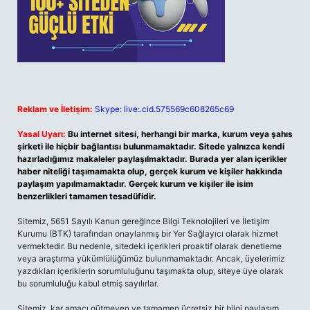
Reklam ve İletişim:
Skype: live:.cid.575569c608265c69
Yasal Uyarı:
Bu internet sitesi, herhangi bir marka, kurum veya şahıs
şirketi ile hiçbir bağlantısı bulunmamaktadır. Sitede yalnızca kendi
hazırladığımız makaleler paylaşılmaktadır. Burada yer alan içerikler
haber niteliği taşımamakta olup, gerçek kurum ve kişiler hakkında
paylaşım yapılmamaktadır. Gerçek kurum ve kişiler ile isim
benzerlikleri tamamen tesadüfidir.
Sitemiz, 5651 Sayılı Kanun gereğince Bilgi Teknolojileri ve İletişim
Kurumu (BTK) tarafından onaylanmış bir Yer Sağlayıcı olarak hizmet
vermektedir. Bu nedenle, sitedeki içerikleri proaktif olarak denetleme
veya araştırma yükümlülüğümüz bulunmamaktadır. Ancak, üyelerimiz
yazdıkları içeriklerin sorumluluğunu taşımakta olup, siteye üye olarak
bu sorumluluğu kabul etmiş sayılırlar.
Sitemiz, kar amacı gütmeyen ve tamamen ücretsiz bir bilgi paylaşım