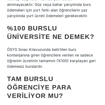
alınmayacaktır. Güz veya bahar yarıyılında burs
ödemeleri için yurt farkı alan öğrencilerin yaz
yarıyılında yurt ücreti ödemeleri gerekecektir.
%100 BURSLU
ÜNIVERSITE NE DEMEK?
ÖSYS Sınav Kılavuzunda belirtilen burs
kontenjanına giren öğrencilere verilen ve sadece
öğrenim ücretinin tamamını (%100) karşılayan geri
ödemesiz burslardır.
TAM BURSLU
ÖĞRENCIYE PARA
VERILIYOR MU?