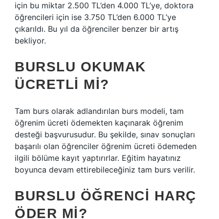
için bu miktar 2.500 TL’den 4.000 TL’ye, doktora
öğrencileri için ise 3.750 TL’den 6.000 TL’ye
çıkarıldı. Bu yıl da öğrenciler benzer bir artış
bekliyor.
BURSLU OKUMAK
ÜCRETLI MI?
Tam burs olarak adlandırılan burs modeli, tam
öğrenim ücreti ödemekten kaçınarak öğrenim
desteği başvurusudur. Bu şekilde, sınav sonuçları
başarılı olan öğrenciler öğrenim ücreti ödemeden
ilgili bölüme kayıt yaptırırlar. Eğitim hayatınız
boyunca devam ettirebileceğiniz tam burs verilir.
BURSLU ÖĞRENCI HARÇ
ÖDER MI?