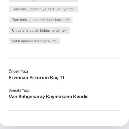
Tam burslu öğrenciye para veriliyor mu
Tam burslu üniversite burs kesilir mi
Üniversite burslu bölüm ne demek
Vakıf üniversiteleri paralı mı
Önceki Yazı
Erzincan Erzurum Kaç Tl
Sonraki Yazı
Van Bahçesaray Kaymakamı Kimdir