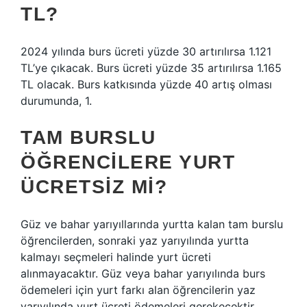
TL?
2024 yılında burs ücreti yüzde 30 artırılırsa 1.121
TL’ye çıkacak. Burs ücreti yüzde 35 artırılırsa 1.165
TL olacak. Burs katkısında yüzde 40 artış olması
durumunda, 1.
TAM BURSLU
ÖĞRENCILERE YURT
ÜCRETSIZ MI?
Güz ve bahar yarıyıllarında yurtta kalan tam burslu
öğrencilerden, sonraki yaz yarıyılında yurtta
kalmayı seçmeleri halinde yurt ücreti
alınmayacaktır. Güz veya bahar yarıyılında burs
ödemeleri için yurt farkı alan öğrencilerin yaz
yarıyılında yurt ücreti ödemeleri gerekecektir.