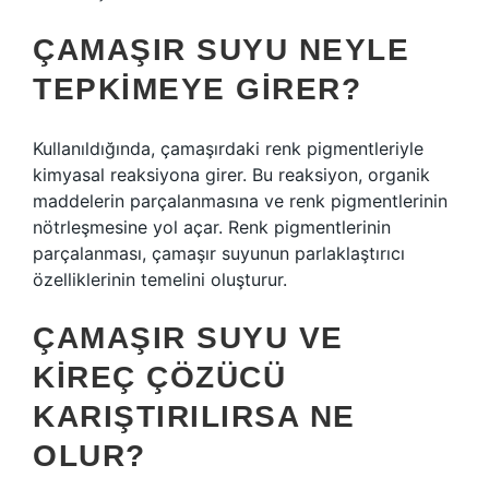
ÇAMAŞIR SUYU NEYLE
TEPKIMEYE GIRER?
Kullanıldığında, çamaşırdaki renk pigmentleriyle
kimyasal reaksiyona girer. Bu reaksiyon, organik
maddelerin parçalanmasına ve renk pigmentlerinin
nötrleşmesine yol açar. Renk pigmentlerinin
parçalanması, çamaşır suyunun parlaklaştırıcı
özelliklerinin temelini oluşturur.
ÇAMAŞIR SUYU VE
KIREÇ ÇÖZÜCÜ
KARIŞTIRILIRSA NE
OLUR?