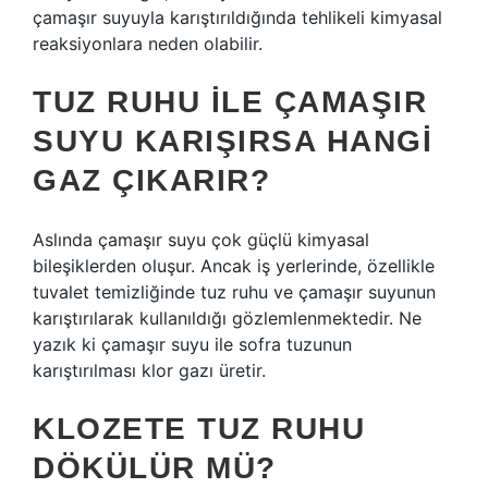
çamaşır suyuyla karıştırıldığında tehlikeli kimyasal
reaksiyonlara neden olabilir.
TUZ RUHU ILE ÇAMAŞIR
SUYU KARIŞIRSA HANGI
GAZ ÇIKARIR?
Aslında çamaşır suyu çok güçlü kimyasal
bileşiklerden oluşur. Ancak iş yerlerinde, özellikle
tuvalet temizliğinde tuz ruhu ve çamaşır suyunun
karıştırılarak kullanıldığı gözlemlenmektedir. Ne
yazık ki çamaşır suyu ile sofra tuzunun
karıştırılması klor gazı üretir.
KLOZETE TUZ RUHU
DÖKÜLÜR MÜ?