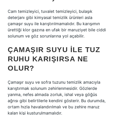
Cam temizleyici, tuvalet temizleyici, bulaşık
deterjanı gibi kimyasal temizlik ürünleri asla
çamaşır suyu ile karıştırılmamalıdır. Bu karışımın
ürettiği klor gazına en ufak bir maruziyet bile ciddi
solunum ve göz sorunlarına yol açabilir.
ÇAMAŞIR SUYU ILE TUZ
RUHU KARIŞIRSA NE
OLUR?
Çamaşır suyu ve sofra tuzunu temizlik amacıyla
karıştırmak solunum zehirlenmesidir. Gözlerde
yanma, nefes almada zorluk, ishal veya göğüs
ağrısı gibi belirtilerle kendini gösterir. Bu durumda,
ortam hızla havalandırılmalı ve bu zehire maruz
kalan kişi kusturulmamalıdır.