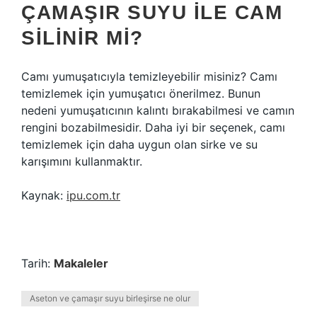
ÇAMAŞIR SUYU ILE CAM
SILINIR MI?
Camı yumuşatıcıyla temizleyebilir misiniz? Camı
temizlemek için yumuşatıcı önerilmez. Bunun
nedeni yumuşatıcının kalıntı bırakabilmesi ve camın
rengini bozabilmesidir. Daha iyi bir seçenek, camı
temizlemek için daha uygun olan sirke ve su
karışımını kullanmaktır.
Kaynak:
ipu.com.tr
Tarih:
Makaleler
Aseton ve çamaşır suyu birleşirse ne olur