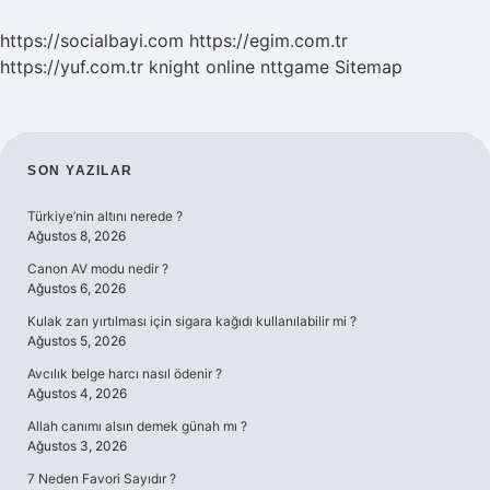
https://socialbayi.com
https://egim.com.tr
https://yuf.com.tr
knight online
nttgame
Sitemap
SIDEBAR
SON YAZILAR
Türkiye’nin altını nerede ?
Ağustos 8, 2026
Canon AV modu nedir ?
Ağustos 6, 2026
Kulak zarı yırtılması için sigara kağıdı kullanılabilir mi ?
Ağustos 5, 2026
Avcılık belge harcı nasıl ödenir ?
Ağustos 4, 2026
Allah canımı alsın demek günah mı ?
Ağustos 3, 2026
7 Neden Favori Sayıdır ?