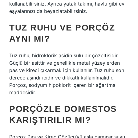
kullanabilirsiniz. Ayrıca yatak takımı, havlu gibi ev
eşyalarınızı da beyazlatabilirsiniz.
TUZ RUHU VE PORÇÖZ
AYNI MI?
Tuz ruhu, hidroklorik asidin sulu bir çözeltisidir.
Güçlü bir asittir ve genellikle metal yüzeylerden
pas ve kireci çıkarmak için kullanılır. Tuz ruhu son
derece aşındırıcıdır ve dikkatli kullanılmalıdır.
Porçöz, sodyum hipoklorit içeren bir ağartma
maddesidir.
PORÇÖZLE DOMESTOS
KARIŞTIRILIR MI?
Porçöz Pas ve Kireç Çözücü’yü asla çamaşır suyu