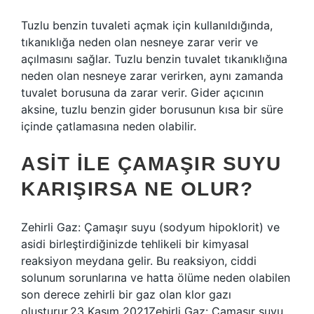
Tuzlu benzin tuvaleti açmak için kullanıldığında,
tıkanıklığa neden olan nesneye zarar verir ve
açılmasını sağlar. Tuzlu benzin tuvalet tıkanıklığına
neden olan nesneye zarar verirken, aynı zamanda
tuvalet borusuna da zarar verir. Gider açıcının
aksine, tuzlu benzin gider borusunun kısa bir süre
içinde çatlamasına neden olabilir.
ASIT ILE ÇAMAŞIR SUYU
KARIŞIRSA NE OLUR?
Zehirli Gaz: Çamaşır suyu (sodyum hipoklorit) ve
asidi birleştirdiğinizde tehlikeli bir kimyasal
reaksiyon meydana gelir. Bu reaksiyon, ciddi
solunum sorunlarına ve hatta ölüme neden olabilen
son derece zehirli bir gaz olan klor gazı
oluşturur.23 Kasım 2021Zehirli Gaz: Çamaşır suyu