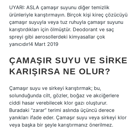
UYARI: ASLA çamaşır suyunu diğer temizlik
ürünleriyle karıştırmayın. Birçok kişi kireç çözücüyü
çamaşır suyuyla veya tuz ruhuyla çamaşır suyunu
karıştırdıkları için ölmüştür. Deodorant ve saç
spreyi gibi aerosollerdeki kimyasallar çok
yanıcıdır!4 Mart 2019
ÇAMAŞIR SUYU VE SIRKE
KARIŞIRSA NE OLUR?
Çamaşır suyu ve sirkeyi karıştırmak; bu,
solunduğunda cilt, gözler, boğaz ve akciğerlere
ciddi hasar verebilecek klor gazı oluşturur.
Buradaki “zarar” terimi aslında üçüncü derece
yanıkları ifade eder. Çamaşır suyu veya sirkeyi klor
veya başka bir şeyle karıştırmanız önerilmez.