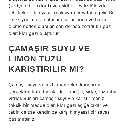
(sodyum hipoklorit) ve asidi birleştirdiğinizde
tehlikeli bir kimyasal reaksiyon meydana gelir. Bu
reaksiyon, ciddi solunum sorunlarına ve hatta
ölüme neden olabilen son derece zehirli bir gaz
olan klor gazı oluşturur.
ÇAMAŞIR SUYU VE
LIMON TUZU
KARIŞTIRILIR MI?
Çamaşır suyu ve asitli maddeleri karıştırmak
gerçekten kötü bir fikirdir. Örneğin, sirke, tuz ruhu,
vitriol. Bunları çamaşır suyuyla karıştırırsanız,
toksik bir madde olan klor gazı açığa çıkar ve
tabiri caizse kendinize karşı kimyasal bir savaş
başlatırsınız.