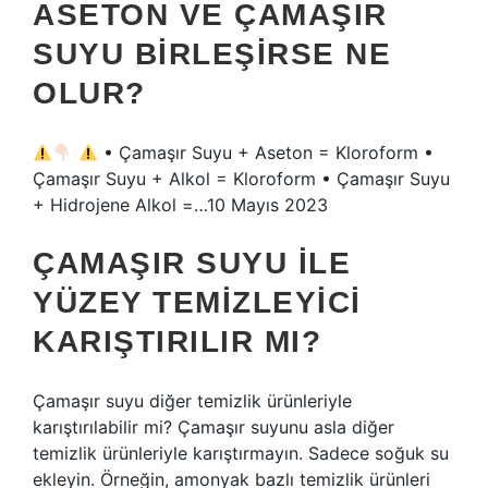
ASETON VE ÇAMAŞIR
SUYU BIRLEŞIRSE NE
OLUR?
• Çamaşır Suyu + Aseton = Kloroform •
Çamaşır Suyu + Alkol = Kloroform • Çamaşır Suyu
+ Hidrojene Alkol =…10 Mayıs 2023
ÇAMAŞIR SUYU ILE
YÜZEY TEMIZLEYICI
KARIŞTIRILIR MI?
Çamaşır suyu diğer temizlik ürünleriyle
karıştırılabilir mi? Çamaşır suyunu asla diğer
temizlik ürünleriyle karıştırmayın. Sadece soğuk su
ekleyin. Örneğin, amonyak bazlı temizlik ürünleri