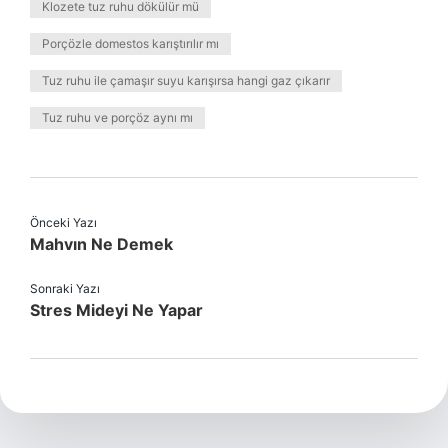
Klozete tuz ruhu dökülür mü
Porçözle domestos karıştırılır mı
Tuz ruhu ile çamaşır suyu karışırsa hangi gaz çıkarır
Tuz ruhu ve porçöz aynı mı
Önceki Yazı
Mahvın Ne Demek
Sonraki Yazı
Stres Mideyi Ne Yapar