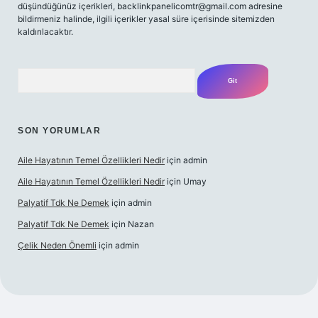
düşündüğünüz içerikleri,
backlinkpanelicomtr@gmail.com
adresine
bildirmeniz halinde, ilgili içerikler yasal süre içerisinde sitemizden
kaldırılacaktır.
Arama
SON YORUMLAR
Aile Hayatının Temel Özellikleri Nedir
için
admin
Aile Hayatının Temel Özellikleri Nedir
için
Umay
Palyatif Tdk Ne Demek
için
admin
Palyatif Tdk Ne Demek
için
Nazan
Çelik Neden Önemli
için
admin