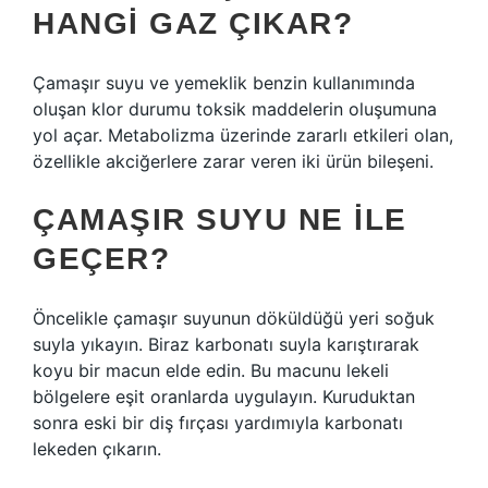
HANGI GAZ ÇIKAR?
Çamaşır suyu ve yemeklik benzin kullanımında
oluşan klor durumu toksik maddelerin oluşumuna
yol açar. Metabolizma üzerinde zararlı etkileri olan,
özellikle akciğerlere zarar veren iki ürün bileşeni.
ÇAMAŞIR SUYU NE ILE
GEÇER?
Öncelikle çamaşır suyunun döküldüğü yeri soğuk
suyla yıkayın. Biraz karbonatı suyla karıştırarak
koyu bir macun elde edin. Bu macunu lekeli
bölgelere eşit oranlarda uygulayın. Kuruduktan
sonra eski bir diş fırçası yardımıyla karbonatı
lekeden çıkarın.