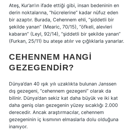
Ateş, Kur’an’ın ifade ettiği gibi, insan bedeninin en
derin noktalarına, “hücrelerine” kadar nüfuz eden
bir azaptır. Burada, Cehennem ehli, “şiddetli bir
şekilde yanan” (Mearic, 70/15), “öfkeli, alevleri
kabaran” (Leyl, 92/14), “şiddetli bir şekilde yanan”
(Furkan, 25/11) bu ateşe atılır ve çığlıklarla yanarlar.
CEHENNEM HANGI
GEZEGENDIR?
Dünya’dan 40 ışık yılı uzaklıkta bulunan Janssen
dış gezegeni, “cehennem gezegeni” olarak da
bilinir. Dünya’dan sekiz kat daha büyük ve iki kat
daha geniş olan gezegenin yüzey sıcaklığı 2.000
derecedir. Ancak araştırmacılar, cehennem
gezegeninin iç kısmının elmaslarla dolu olduğuna
inanıyor.