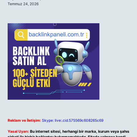
Temmuz 24, 2026
Reklam ve İletişim:
Skype: live:.cid.575569c608265c69
Yasal Uyarı:
Bu internet sitesi, herhangi bir marka, kurum veya şahıs
şirketi ile hiçbir bağlantısı bulunmamaktadır. Sitede yalnızca kendi