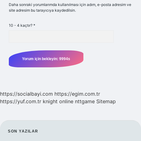
Daha sonraki yorumlarımda kullanılması için adım, e-posta adresim ve
site adresim bu tarayıcıya kaydedilsin.
10 - 4 kaçtır?
*
https://socialbayi.com
https://egim.com.tr
https://yuf.com.tr
knight online
nttgame
Sitemap
SIDEBAR
SON YAZILAR