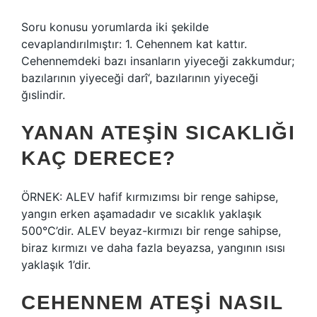
Soru konusu yorumlarda iki şekilde
cevaplandırılmıştır: 1. Cehennem kat kattır.
Cehennemdeki bazı insanların yiyeceği zakkumdur;
bazılarının yiyeceği darî‘, bazılarının yiyeceği
ğıslindir.
YANAN ATEŞIN SICAKLIĞI
KAÇ DERECE?
ÖRNEK: ALEV hafif kırmızımsı bir renge sahipse,
yangın erken aşamadadır ve sıcaklık yaklaşık
500°C’dir. ALEV beyaz-kırmızı bir renge sahipse,
biraz kırmızı ve daha fazla beyazsa, yangının ısısı
yaklaşık 1’dir.
CEHENNEM ATEŞI NASIL