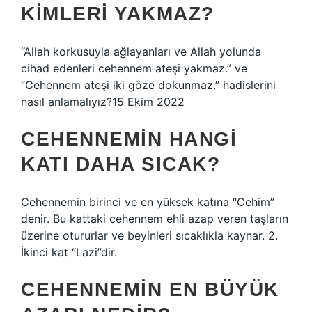
KIMLERI YAKMAZ?
“Allah korkusuyla ağlayanları ve Allah yolunda
cihad edenleri cehennem ateşi yakmaz.” ve
“Cehennem ateşi iki göze dokunmaz.” hadislerini
nasıl anlamalıyız?15 Ekim 2022
CEHENNEMIN HANGI
KATI DAHA SICAK?
Cehennemin birinci ve en yüksek katına “Cehim”
denir. Bu kattaki cehennem ehli azap veren taşların
üzerine otururlar ve beyinleri sıcaklıkla kaynar. 2.
İkinci kat “Lazi”dir.
CEHENNEMIN EN BÜYÜK