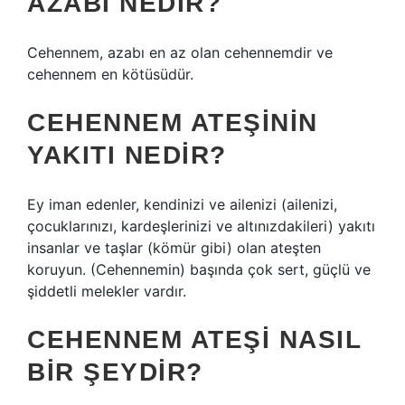
AZABI NEDIR?
Cehennem, azabı en az olan cehennemdir ve
cehennem en kötüsüdür.
CEHENNEM ATEŞININ
YAKITI NEDIR?
Ey iman edenler, kendinizi ve ailenizi (ailenizi,
çocuklarınızı, kardeşlerinizi ve altınızdakileri) yakıtı
insanlar ve taşlar (kömür gibi) olan ateşten
koruyun. (Cehennemin) başında çok sert, güçlü ve
şiddetli melekler vardır.
CEHENNEM ATEŞI NASIL
BIR ŞEYDIR?