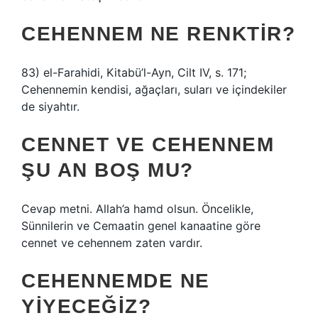
CEHENNEM NE RENKTIR?
83) el-Farahidi, Kitabü’l-Ayn, Cilt IV, s. 171;
Cehennemin kendisi, ağaçları, suları ve içindekiler
de siyahtır.
CENNET VE CEHENNEM
ŞU AN BOŞ MU?
Cevap metni. Allah’a hamd olsun. Öncelikle,
Sünnilerin ve Cemaatin genel kanaatine göre
cennet ve cehennem zaten vardır.
CEHENNEMDE NE
YIYECEĞIZ?