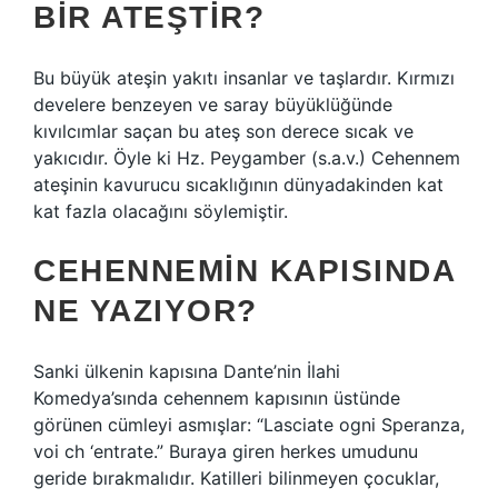
BIR ATEŞTIR?
Bu büyük ateşin yakıtı insanlar ve taşlardır. Kırmızı
develere benzeyen ve saray büyüklüğünde
kıvılcımlar saçan bu ateş son derece sıcak ve
yakıcıdır. Öyle ki Hz. Peygamber (s.a.v.) Cehennem
ateşinin kavurucu sıcaklığının dünyadakinden kat
kat fazla olacağını söylemiştir.
CEHENNEMIN KAPISINDA
NE YAZIYOR?
Sanki ülkenin kapısına Dante’nin İlahi
Komedya’sında cehennem kapısının üstünde
görünen cümleyi asmışlar: “Lasciate ogni Speranza,
voi ch ‘entrate.” Buraya giren herkes umudunu
geride bırakmalıdır. Katilleri bilinmeyen çocuklar,