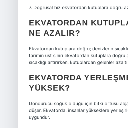
7. Doğrusal hız ekvatordan kutuplara doğru aza
EKVATORDAN KUTUPLA
NE AZALIR?
Ekvatordan kutuplara doğru; denizlerin sıcaklığ
tarımın üst sınırı ekvatordan kutuplara doğru 
sıcaklığı artırırken, kutuplardan gelenler azaltı
EKVATORDA YERLEŞME
YÜKSEK?
Dondurucu soğuk olduğu için bitki örtüsü alçak
düşer. Ekvatorda, insanlar yükseklere yerleşir
uygundur.