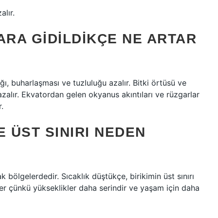
lır.
RA GIDILDIKÇE NE ARTAR
ı, buharlaşması ve tuzluluğu azalır. Bitki örtüsü ve
azalır. Ekvatordan gelen okyanus akıntıları ve rüzgarlar
r.
 ÜST SINIRI NEDEN
 bölgelerdedir. Sıcaklık düştükçe, birikimin üst sınırı
ler çünkü yükseklikler daha serindir ve yaşam için daha