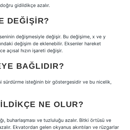
oğru gidildikçe azalır.
E DEĞIŞIR?
ekseninin değişmesiyle değişir. Bu değişime, x ve y
ındaki değişim de eklenebilir. Eksenler hareket
e açısal hızın işareti değişir.
YE BAĞLIDIR?
sürdürme isteğinin bir göstergesidir ve bu nicelik,
ILDIKÇE NE OLUR?
ı, buharlaşması ve tuzluluğu azalır. Bitki örtüsü ve
azalır. Ekvatordan gelen okyanus akıntıları ve rüzgarlar