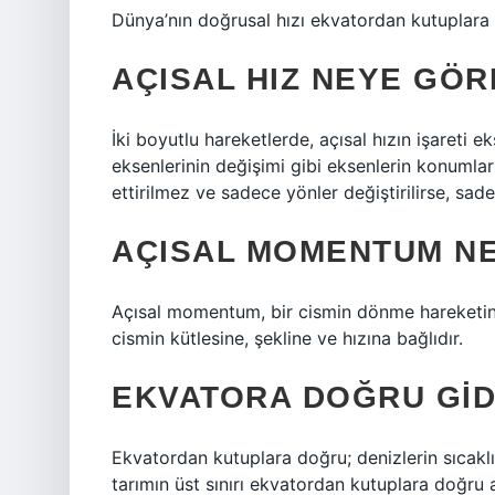
Dünya’nın doğrusal hızı ekvatordan kutuplara d
AÇISAL HIZ NEYE GÖR
İki boyutlu hareketlerde, açısal hızın işareti 
eksenlerinin değişimi gibi eksenlerin konumlar
ettirilmez ve sadece yönler değiştirilirse, sadec
AÇISAL MOMENTUM NE
Açısal momentum, bir cismin dönme hareketini 
cismin kütlesine, şekline ve hızına bağlıdır.
EKVATORA DOĞRU GID
Ekvatordan kutuplara doğru; denizlerin sıcaklığ
tarımın üst sınırı ekvatordan kutuplara doğru 