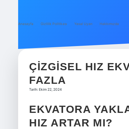
Anasayfa
Gizlilik Politikası
Yasal Uyarı
Hakkımızda
ÇIZGISEL HIZ E
FAZLA
Tarih: Ekim 22, 2024
EKVATORA YAKLA
HIZ ARTAR MI?