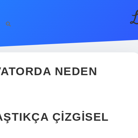
L
KVATORDA NEDEN
ŞTIKÇA ÇIZGISEL