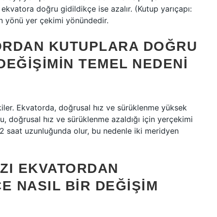
ekvatora doğru gidildikçe ise azalır. (Kutup yarıçapı:
ın yönü yer çekimi yönündedir.
TORDAN KUTUPLARA DOĞRU
 DEĞIŞIMIN TEMEL NEDENI
tkiler. Ekvatorda, doğrusal hız ve sürüklenme yüksek
u, doğrusal hız ve sürüklenme azaldığı için yerçekimi
 12 saat uzunluğunda olur, bu nedenle iki meridyen
IZI EKVATORDAN
E NASIL BIR DEĞIŞIM