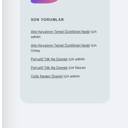
SON YORUMLAR
Aile Hayatının Temel Özellikleri Nedir
için
admin
Aile Hayatının Temel Özellikleri Nedir
için
Umay
Palyatif Tdk Ne Demek
için
admin
Palyatif Tdk Ne Demek
için
Nazan
Çelik Neden Önemli
için
admin