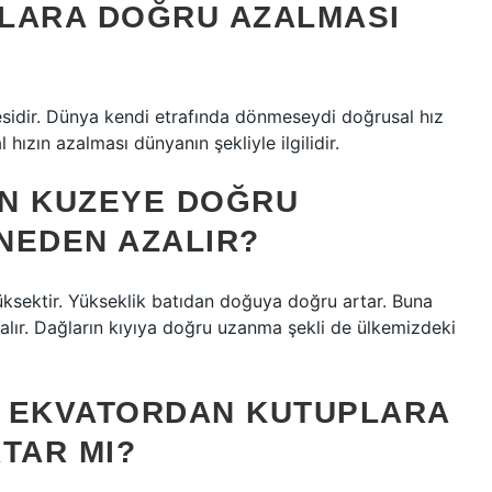
PLARA DOĞRU AZALMASI
sidir. Dünya kendi etrafında dönmeseydi doğrusal hız
ızın azalması dünyanın şekliyle ilgilidir.
EN KUZEYE DOĞRU
 NEDEN AZALIR?
üksektir. Yükseklik batıdan doğuya doğru artar. Buna
alır. Dağların kıyıya doğru uzanma şekli de ülkemizdeki
ZI EKVATORDAN KUTUPLARA
TAR MI?