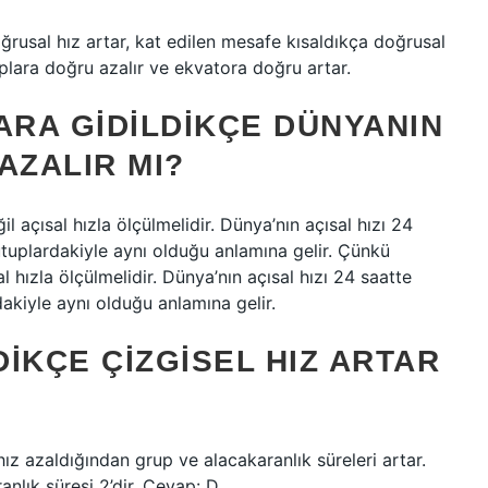
ğrusal hız artar, kat edilen mesafe kısaldıkça doğrusal
uplara doğru azalır ve ekvatora doğru artar.
RA GIDILDIKÇE DÜNYANIN
 AZALIR MI?
 açısal hızla ölçülmelidir. Dünya’nın açısal hızı 24
kutuplardakiyle aynı olduğu anlamına gelir. Çünkü
l hızla ölçülmelidir. Dünya’nın açısal hızı 24 saatte
dakiyle aynı olduğu anlamına gelir.
IKÇE ÇIZGISEL HIZ ARTAR
z azaldığından grup ve alacakaranlık süreleri artar.
nlık süresi 2’dir. Cevap: D.