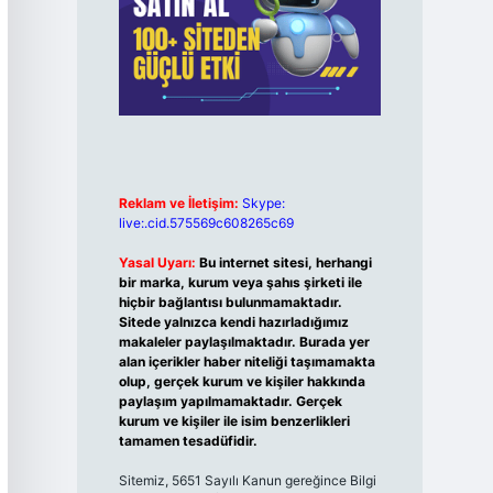
Reklam ve İletişim:
Skype:
live:.cid.575569c608265c69
Yasal Uyarı:
Bu internet sitesi, herhangi
bir marka, kurum veya şahıs şirketi ile
hiçbir bağlantısı bulunmamaktadır.
Sitede yalnızca kendi hazırladığımız
makaleler paylaşılmaktadır. Burada yer
alan içerikler haber niteliği taşımamakta
olup, gerçek kurum ve kişiler hakkında
paylaşım yapılmamaktadır. Gerçek
kurum ve kişiler ile isim benzerlikleri
tamamen tesadüfidir.
Sitemiz, 5651 Sayılı Kanun gereğince Bilgi