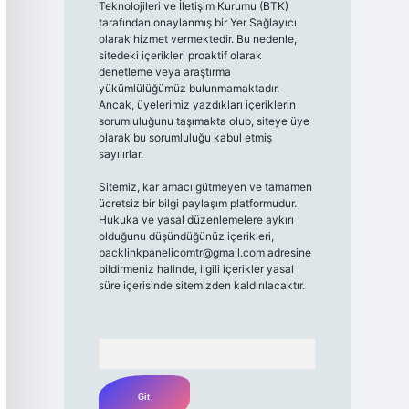
Teknolojileri ve İletişim Kurumu (BTK)
tarafından onaylanmış bir Yer Sağlayıcı
olarak hizmet vermektedir. Bu nedenle,
sitedeki içerikleri proaktif olarak
denetleme veya araştırma
yükümlülüğümüz bulunmamaktadır.
Ancak, üyelerimiz yazdıkları içeriklerin
sorumluluğunu taşımakta olup, siteye üye
olarak bu sorumluluğu kabul etmiş
sayılırlar.
Sitemiz, kar amacı gütmeyen ve tamamen
ücretsiz bir bilgi paylaşım platformudur.
Hukuka ve yasal düzenlemelere aykırı
olduğunu düşündüğünüz içerikleri,
backlinkpanelicomtr@gmail.com
adresine
bildirmeniz halinde, ilgili içerikler yasal
süre içerisinde sitemizden kaldırılacaktır.
Arama