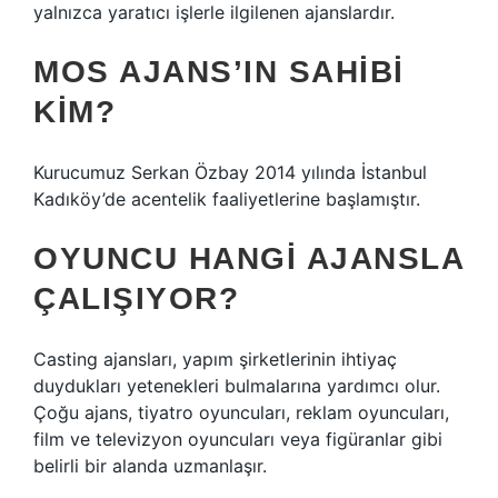
yalnızca yaratıcı işlerle ilgilenen ajanslardır.
MOS AJANS’IN SAHIBI
KIM?
Kurucumuz Serkan Özbay 2014 yılında İstanbul
Kadıköy’de acentelik faaliyetlerine başlamıştır.
OYUNCU HANGI AJANSLA
ÇALIŞIYOR?
Casting ajansları, yapım şirketlerinin ihtiyaç
duydukları yetenekleri bulmalarına yardımcı olur.
Çoğu ajans, tiyatro oyuncuları, reklam oyuncuları,
film ve televizyon oyuncuları veya figüranlar gibi
belirli bir alanda uzmanlaşır.