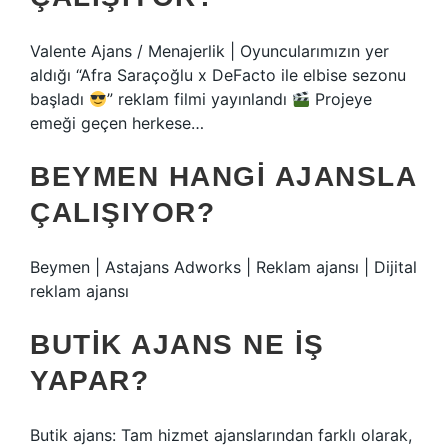
Valente Ajans / Menajerlik | Oyuncularımızın yer
aldığı “Afra Saraçoğlu x DeFacto ile elbise sezonu
başladı
” reklam filmi yayınlandı
Projeye
emeği geçen herkese…
BEYMEN HANGI AJANSLA
ÇALIŞIYOR?
Beymen | Astajans Adworks | Reklam ajansı | Dijital
reklam ajansı
BUTIK AJANS NE IŞ
YAPAR?
Butik ajans: Tam hizmet ajanslarından farklı olarak,