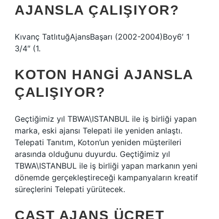
AJANSLA ÇALIŞIYOR?
Kıvanç TatlıtuğAjansBaşarı (2002-2004)Boy6′ 1
3/4″ (1.
KOTON HANGI AJANSLA
ÇALIŞIYOR?
Geçtiğimiz yıl TBWA\ISTANBUL ile iş birliği yapan
marka, eski ajansı Telepati ile yeniden anlaştı.
Telepati Tanıtım, Koton’un yeniden müşterileri
arasında olduğunu duyurdu. Geçtiğimiz yıl
TBWA\ISTANBUL ile iş birliği yapan markanın yeni
dönemde gerçekleştireceği kampanyaların kreatif
süreçlerini Telepati yürütecek.
CAST AJANS ÜCRET