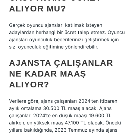
ALIYOR MU?
Gerçek oyuncu ajansları katılmak isteyen
adaylardan herhangi bir ücret talep etmez. Oyuncu
ajansları oyunculuk becerilerinizi geliştirmek için
sizi oyunculuk eğitimine yönlendirebilir.
AJANSTA ÇALIŞANLAR
NE KADAR MAAŞ
ALIYOR?
Verilere göre, ajans çalışanları 2024’ten itibaren
aylık ortalama 30.500 TL maaş alacak. Ajans
çalışanları 2024’te en düşük maaşı 19.600 TL
alırken, en yüksek maaş 47.100 TL olacak. Önceki
yıllara bakıldığında, 2023 Temmuz ayında ajans