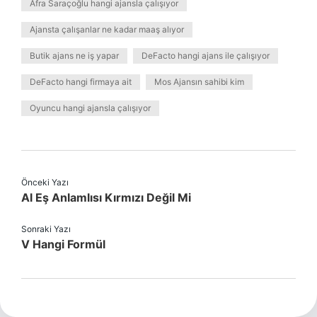
Afra Saraçoğlu hangi ajansla çalışıyor
Ajansta çalışanlar ne kadar maaş alıyor
Butik ajans ne iş yapar
DeFacto hangi ajans ile çalışıyor
DeFacto hangi firmaya ait
Mos Ajansın sahibi kim
Oyuncu hangi ajansla çalışıyor
Önceki Yazı
Al Eş Anlamlısı Kırmızı Değil Mi
Sonraki Yazı
V Hangi Formül