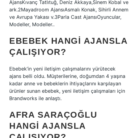
AjansKıvanç Tatlıtuğ, Deniz Akkaya,Sinem Kobal ve
ark.2Mayadroom AjansıAsmalı Konak, Sihirli Annem
ve Avrupa Yakası v.3Parla Cast AjansıOyuncular,
Modeller, Modeller..
EBEBEK HANGI AJANSLA
ÇALIŞIYOR?
Ebebek’in yeni iletişim çalışmalarını yürütecek
ajans belli oldu. Müşterilerine, doğumdan 4 yaşına
kadar anne ve bebeklerin ihtiyaçlarını karşılayan
ürünler sunan ebebek, yeni iletişim çalışmaları için
Brandworks ile anlaştı.
AFRA SARAÇOĞLU
HANGI AJANSLA
ÇALIŞIYOR?