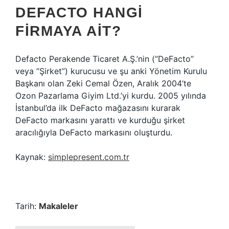
DEFACTO HANGI
FIRMAYA AIT?
Defacto Perakende Ticaret A.Ş.’nin (“DeFacto”
veya “Şirket”) kurucusu ve şu anki Yönetim Kurulu
Başkanı olan Zeki Cemal Özen, Aralık 2004’te
Ozon Pazarlama Giyim Ltd.’yi kurdu. 2005 yılında
İstanbul’da ilk DeFacto mağazasını kurarak
DeFacto markasını yarattı ve kurduğu şirket
aracılığıyla DeFacto markasını oluşturdu.
Kaynak:
simplepresent.com.tr
Tarih:
Makaleler