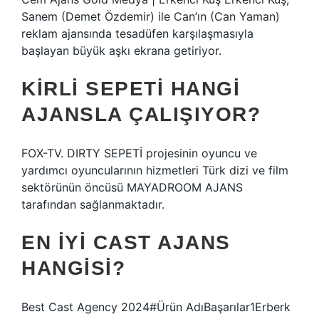
Sanem (Demet Özdemir) ile Can’ın (Can Yaman)
reklam ajansında tesadüfen karşılaşmasıyla
başlayan büyük aşkı ekrana getiriyor.
KIRLI SEPETI HANGI
AJANSLA ÇALIŞIYOR?
FOX-TV. DIRTY SEPETİ projesinin oyuncu ve
yardımcı oyuncularının hizmetleri Türk dizi ve film
sektörünün öncüsü MAYADROOM AJANS
tarafından sağlanmaktadır.
EN IYI CAST AJANS
HANGISI?
Best Cast Agency 2024#Ürün AdıBaşarılar1Erberk