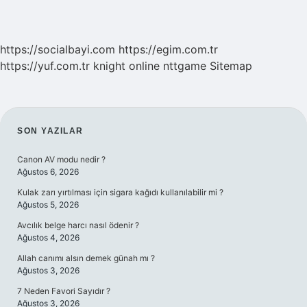
https://socialbayi.com
https://egim.com.tr
https://yuf.com.tr
knight online
nttgame
Sitemap
SIDEBAR
SON YAZILAR
Canon AV modu nedir ?
Ağustos 6, 2026
Kulak zarı yırtılması için sigara kağıdı kullanılabilir mi ?
Ağustos 5, 2026
Avcılık belge harcı nasıl ödenir ?
Ağustos 4, 2026
Allah canımı alsın demek günah mı ?
Ağustos 3, 2026
7 Neden Favori Sayıdır ?
Ağustos 3, 2026