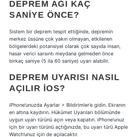
DEPREM AĞI KAÇ
SANIYE ÖNCE?
Sistem bir deprem tespit ettiğinde, depremin
merkez üssüne çok yakın olmayan, etkilenen
bölgelerdeki potansiyel olarak çok sayıda insan,
hasar verici sarsıntı meydana gelmeden önce
birkaç saniye (5 ila 60 saniye) uyarı alabilir.
DEPREM UYARISI NASIL
AÇILIR IOS?
iPhone’unuzda Ayarlar > Bildirimler’e gidin. Ekranın
en altına kaydırın. Hükümet Uyarıları bölümünde
uygun uyarı türünü açın veya kapatın. iPhone’unuz
için bir uyarı türünü açtığınızda, bu uyarı türü Apple
Watch’unuz için de açılacaktır.