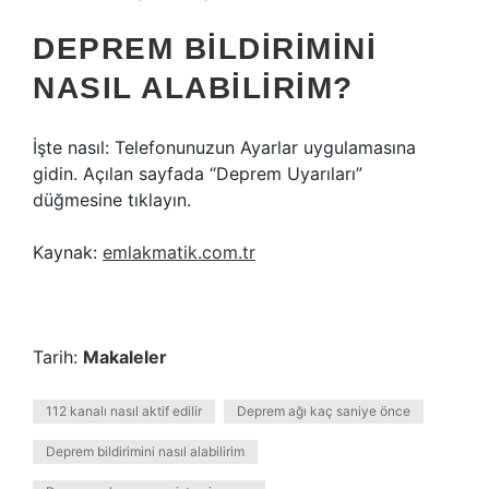
DEPREM BILDIRIMINI
NASIL ALABILIRIM?
İşte nasıl: Telefonunuzun Ayarlar uygulamasına
gidin. Açılan sayfada “Deprem Uyarıları”
düğmesine tıklayın.
Kaynak:
emlakmatik.com.tr
Tarih:
Makaleler
112 kanalı nasıl aktif edilir
Deprem ağı kaç saniye önce
Deprem bildirimini nasıl alabilirim