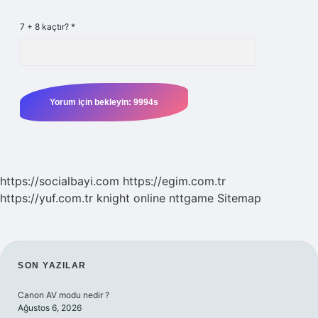
7 + 8 kaçtır?
*
https://socialbayi.com
https://egim.com.tr
https://yuf.com.tr
knight online
nttgame
Sitemap
SIDEBAR
SON YAZILAR
Canon AV modu nedir ?
Ağustos 6, 2026