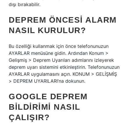
dışı bırakabilir.
DEPREM ÖNCESI ALARM
NASIL KURULUR?
Bu özelliği kullanmak için önce telefonunuzun
AYARLAR menüsüne gidin. Ardından Konum >
Gelişmiş > Deprem Uyarıları adımlarını izleyerek
deprem uyarı sistemini etkinleştirin. Telefonunuzun
AYARLAR uygulamasını açın. KONUM > GELİŞMİŞ
> DEPREM UYARILARI’na dokunun.
GOOGLE DEPREM
BILDIRIMI NASIL
ÇALIŞIR?