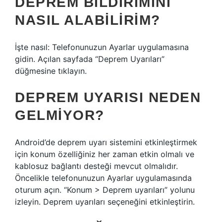
DEPREM BILDIRIMINI
NASIL ALABILIRIM?
İşte nasıl: Telefonunuzun Ayarlar uygulamasına
gidin. Açılan sayfada “Deprem Uyarıları”
düğmesine tıklayın.
DEPREM UYARISI NEDEN
GELMIYOR?
Android’de deprem uyarı sistemini etkinleştirmek
için konum özelliğiniz her zaman etkin olmalı ve
kablosuz bağlantı desteği mevcut olmalıdır.
Öncelikle telefonunuzun Ayarlar uygulamasında
oturum açın. “Konum > Deprem uyarıları” yolunu
izleyin. Deprem uyarıları seçeneğini etkinleştirin.