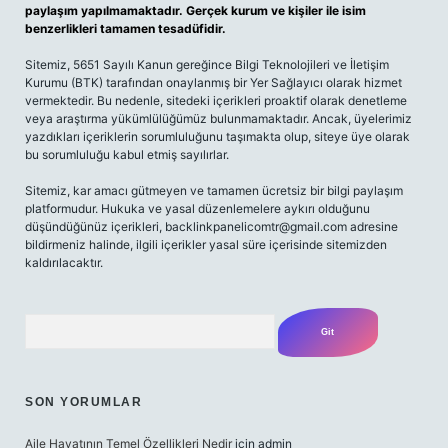
paylaşım yapılmamaktadır. Gerçek kurum ve kişiler ile isim
benzerlikleri tamamen tesadüfidir.
Sitemiz, 5651 Sayılı Kanun gereğince Bilgi Teknolojileri ve İletişim
Kurumu (BTK) tarafından onaylanmış bir Yer Sağlayıcı olarak hizmet
vermektedir. Bu nedenle, sitedeki içerikleri proaktif olarak denetleme
veya araştırma yükümlülüğümüz bulunmamaktadır. Ancak, üyelerimiz
yazdıkları içeriklerin sorumluluğunu taşımakta olup, siteye üye olarak
bu sorumluluğu kabul etmiş sayılırlar.
Sitemiz, kar amacı gütmeyen ve tamamen ücretsiz bir bilgi paylaşım
platformudur. Hukuka ve yasal düzenlemelere aykırı olduğunu
düşündüğünüz içerikleri,
backlinkpanelicomtr@gmail.com
adresine
bildirmeniz halinde, ilgili içerikler yasal süre içerisinde sitemizden
kaldırılacaktır.
Arama
SON YORUMLAR
Aile Hayatının Temel Özellikleri Nedir
için
admin