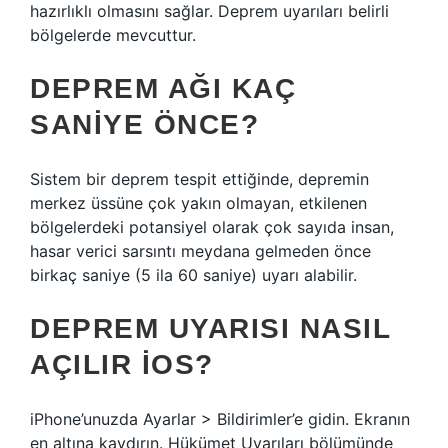
hazırlıklı olmasını sağlar. Deprem uyarıları belirli
bölgelerde mevcuttur.
DEPREM AĞI KAÇ
SANIYE ÖNCE?
Sistem bir deprem tespit ettiğinde, depremin
merkez üssüne çok yakın olmayan, etkilenen
bölgelerdeki potansiyel olarak çok sayıda insan,
hasar verici sarsıntı meydana gelmeden önce
birkaç saniye (5 ila 60 saniye) uyarı alabilir.
DEPREM UYARISI NASIL
AÇILIR IOS?
iPhone’unuzda Ayarlar > Bildirimler’e gidin. Ekranın
en altına kaydırın. Hükümet Uyarıları bölümünde