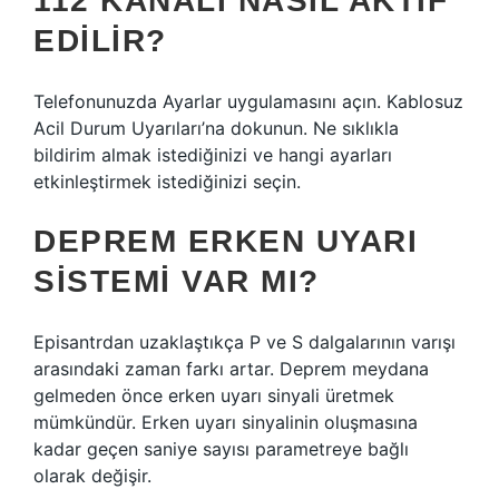
112 KANALI NASIL AKTIF
EDILIR?
Telefonunuzda Ayarlar uygulamasını açın. Kablosuz
Acil Durum Uyarıları’na dokunun. Ne sıklıkla
bildirim almak istediğinizi ve hangi ayarları
etkinleştirmek istediğinizi seçin.
DEPREM ERKEN UYARI
SISTEMI VAR MI?
Episantrdan uzaklaştıkça P ve S dalgalarının varışı
arasındaki zaman farkı artar. Deprem meydana
gelmeden önce erken uyarı sinyali üretmek
mümkündür. Erken uyarı sinyalinin oluşmasına
kadar geçen saniye sayısı parametreye bağlı
olarak değişir.