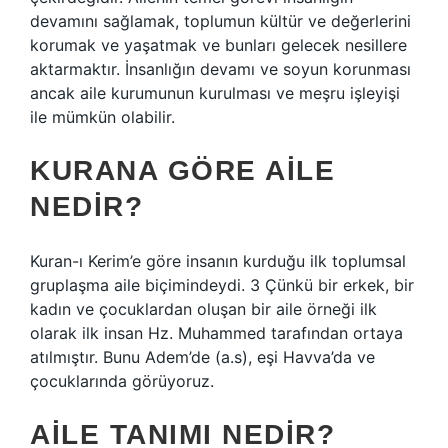
devamını sağlamak, toplumun kültür ve değerlerini
korumak ve yaşatmak ve bunları gelecek nesillere
aktarmaktır. İnsanlığın devamı ve soyun korunması
ancak aile kurumunun kurulması ve meşru işleyişi
ile mümkün olabilir.
KURANA GÖRE AILE
NEDIR?
Kuran-ı Kerim’e göre insanın kurduğu ilk toplumsal
gruplaşma aile biçimindeydi. 3 Çünkü bir erkek, bir
kadın ve çocuklardan oluşan bir aile örneği ilk
olarak ilk insan Hz. Muhammed tarafından ortaya
atılmıştır. Bunu Adem’de (a.s), eşi Havva’da ve
çocuklarında görüyoruz.
AILE TANIMI NEDIR?