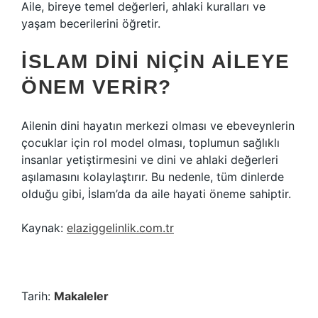
Aile, bireye temel değerleri, ahlaki kuralları ve
yaşam becerilerini öğretir.
İSLAM DINI NIÇIN AILEYE
ÖNEM VERIR?
Ailenin dini hayatın merkezi olması ve ebeveynlerin
çocuklar için rol model olması, toplumun sağlıklı
insanlar yetiştirmesini ve dini ve ahlaki değerleri
aşılamasını kolaylaştırır. Bu nedenle, tüm dinlerde
olduğu gibi, İslam’da da aile hayati öneme sahiptir.
Kaynak:
elaziggelinlik.com.tr
Tarih:
Makaleler