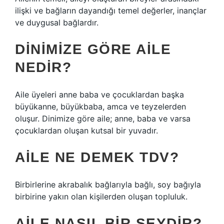
ilişki ve bağların dayandığı temel değerler, inançlar
ve duygusal bağlardır.
DINIMIZE GÖRE AILE
NEDIR?
Aile üyeleri anne baba ve çocuklardan başka
büyükanne, büyükbaba, amca ve teyzelerden
oluşur. Dinimize göre aile; anne, baba ve varsa
çocuklardan oluşan kutsal bir yuvadır.
AILE NE DEMEK TDV?
Birbirlerine akrabalık bağlarıyla bağlı, soy bağıyla
birbirine yakın olan kişilerden oluşan topluluk.
AILE NASIL BIR ŞEYDIR?