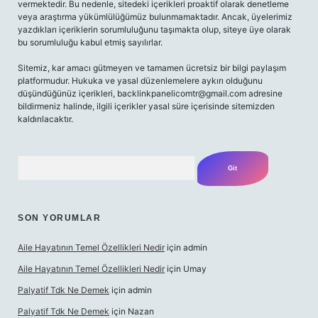
vermektedir. Bu nedenle, sitedeki içerikleri proaktif olarak denetleme
veya araştırma yükümlülüğümüz bulunmamaktadır. Ancak, üyelerimiz
yazdıkları içeriklerin sorumluluğunu taşımakta olup, siteye üye olarak
bu sorumluluğu kabul etmiş sayılırlar.
Sitemiz, kar amacı gütmeyen ve tamamen ücretsiz bir bilgi paylaşım
platformudur. Hukuka ve yasal düzenlemelere aykırı olduğunu
düşündüğünüz içerikleri,
backlinkpanelicomtr@gmail.com
adresine
bildirmeniz halinde, ilgili içerikler yasal süre içerisinde sitemizden
kaldırılacaktır.
Arama
SON YORUMLAR
Aile Hayatının Temel Özellikleri Nedir
için
admin
Aile Hayatının Temel Özellikleri Nedir
için
Umay
Palyatif Tdk Ne Demek
için
admin
Palyatif Tdk Ne Demek
için
Nazan