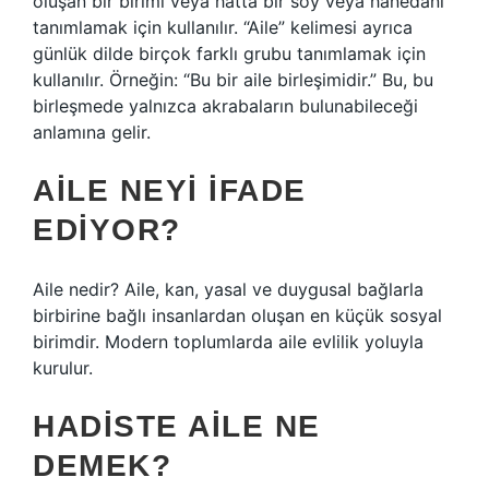
oluşan bir birimi veya hatta bir soy veya hanedanı
tanımlamak için kullanılır. “Aile” kelimesi ayrıca
günlük dilde birçok farklı grubu tanımlamak için
kullanılır. Örneğin: “Bu bir aile birleşimidir.” Bu, bu
birleşmede yalnızca akrabaların bulunabileceği
anlamına gelir.
AILE NEYI IFADE
EDIYOR?
Aile nedir? Aile, kan, yasal ve duygusal bağlarla
birbirine bağlı insanlardan oluşan en küçük sosyal
birimdir. Modern toplumlarda aile evlilik yoluyla
kurulur.
HADISTE AILE NE
DEMEK?