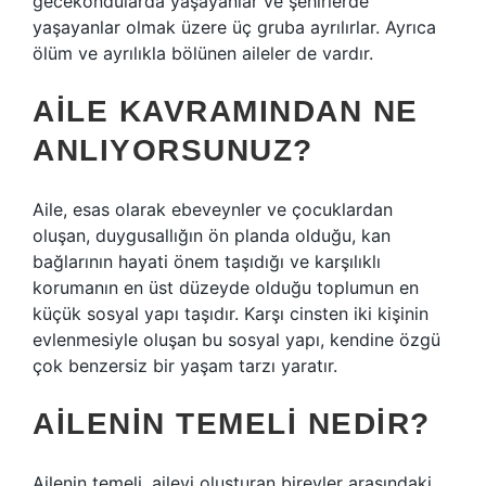
gecekondularda yaşayanlar ve şehirlerde
yaşayanlar olmak üzere üç gruba ayrılırlar. Ayrıca
ölüm ve ayrılıkla bölünen aileler de vardır.
AILE KAVRAMINDAN NE
ANLIYORSUNUZ?
Aile, esas olarak ebeveynler ve çocuklardan
oluşan, duygusallığın ön planda olduğu, kan
bağlarının hayati önem taşıdığı ve karşılıklı
korumanın en üst düzeyde olduğu toplumun en
küçük sosyal yapı taşıdır. Karşı cinsten iki kişinin
evlenmesiyle oluşan bu sosyal yapı, kendine özgü
çok benzersiz bir yaşam tarzı yaratır.
AILENIN TEMELI NEDIR?
Ailenin temeli, aileyi oluşturan bireyler arasındaki