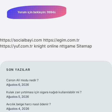
https://socialbayi.com
https://egim.com.tr
https://yuf.com.tr
knight online
nttgame
Sitemap
SIDEBAR
SON YAZILAR
Canon AV modu nedir ?
Ağustos 6, 2026
Kulak zarı yırtılması için sigara kağıdı kullanılabilir mi ?
Ağustos 5, 2026
Avcılık belge harcı nasıl ödenir ?
Ağustos 4, 2026