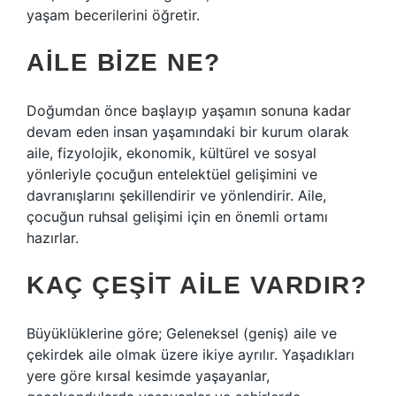
yaşam becerilerini öğretir.
AILE BIZE NE?
Doğumdan önce başlayıp yaşamın sonuna kadar
devam eden insan yaşamındaki bir kurum olarak
aile, fizyolojik, ekonomik, kültürel ve sosyal
yönleriyle çocuğun entelektüel gelişimini ve
davranışlarını şekillendirir ve yönlendirir. Aile,
çocuğun ruhsal gelişimi için en önemli ortamı
hazırlar.
KAÇ ÇEŞIT AILE VARDIR?
Büyüklüklerine göre; Geleneksel (geniş) aile ve
çekirdek aile olmak üzere ikiye ayrılır. Yaşadıkları
yere göre kırsal kesimde yaşayanlar,