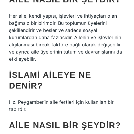
Her aile, kendi yapısı, işlevleri ve ihtiyaçları olan
bağımsız bir birimdir. Bu toplumun üyelerini
şekillendirir ve besler ve sadece sosyal
kurumlardan daha fazlasıdır. Ailenin ve işlevlerinin
algılanması birçok faktöre bağlı olarak değişebilir
ve ayrıca aile üyelerinin tutum ve davranışlarını da
etkileyebilir.
İSLAMI AILEYE NE
DENIR?
Hz. Peygamber’in aile fertleri için kullanılan bir
tabirdir.
AILE NASIL BIR ŞEYDIR?