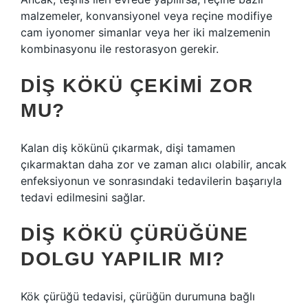
malzemeler, konvansiyonel veya reçine modifiye
cam iyonomer simanlar veya her iki malzemenin
kombinasyonu ile restorasyon gerekir.
DIŞ KÖKÜ ÇEKIMI ZOR
MU?
Kalan diş kökünü çıkarmak, dişi tamamen
çıkarmaktan daha zor ve zaman alıcı olabilir, ancak
enfeksiyonun ve sonrasındaki tedavilerin başarıyla
tedavi edilmesini sağlar.
DIŞ KÖKÜ ÇÜRÜĞÜNE
DOLGU YAPILIR MI?
Kök çürüğü tedavisi, çürüğün durumuna bağlı