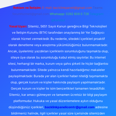
Reklam ve İletişim:
E-mail:
backlinkpaneli@gmail.com
Teams:
forumhizmeti@gmail.com
Whatsapp: 0262 606 0 726
Telegram:
@karabul
Yasal Uyarı:
Sitemiz, 5651 Sayılı Kanun gereğince Bilgi Teknolojileri
ve İletişim Kurumu (BTK) tarafından onaylanmış bir Yer Sağlayıcı
olarak hizmet vermektedir. Bu nedenle, sitedeki içerikleri proaktif
olarak denetleme veya araştırma yükümlülüğümüz bulunmamaktadır.
Ancak, üyelerimiz yazdıkları içeriklerin sorumluluğunu taşımakta olup,
siteye üye olarak bu sorumluluğu kabul etmiş sayılırlar. Bu internet
sitesi, herhangi bir marka, kurum veya şahıs şirketi ile hiçbir bağlantısı
bulunmamaktadır. Sitede yalnızca kendi hazırladığımız makaleler
paylaşılmaktadır. Burada yer alan içerikler haber niteliği taşımamakta
olup, gerçek kurum ve kişiler hakkında paylaşım yapılmamaktadır.
Gerçek kurum ve kişiler ile isim benzerlikleri tamamen tesadüfidir.
Sitemiz, kar amacı gütmeyen ve tamamen ücretsiz bir bilgi paylaşım
platformudur. Hukuka ve yasal düzenlemelere aykırı olduğunu
düşündüğünüz içerikleri,
backlinkpanelicomtr@gmail.com
adresine
bildirmeniz halinde, ilgili içerikler yasal süre içerisinde sitemizden