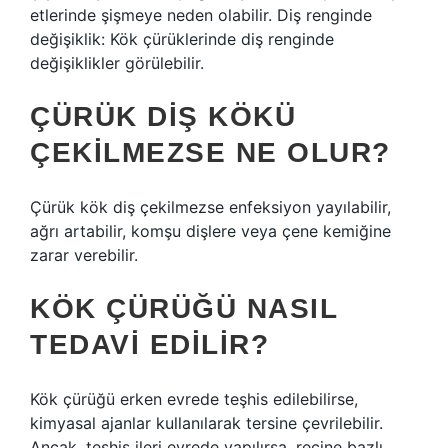
etlerinde şişmeye neden olabilir. Diş renginde
değişiklik: Kök çürüklerinde diş renginde
değişiklikler görülebilir.
ÇÜRÜK DIŞ KÖKÜ
ÇEKILMEZSE NE OLUR?
Çürük kök diş çekilmezse enfeksiyon yayılabilir,
ağrı artabilir, komşu dişlere veya çene kemiğine
zarar verebilir.
KÖK ÇÜRÜĞÜ NASIL
TEDAVI EDILIR?
Kök çürüğü erken evrede teşhis edilebilirse,
kimyasal ajanlar kullanılarak tersine çevrilebilir.
Ancak, teşhis ileri evrede yapılırsa, reçine bazlı