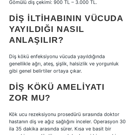
Gömülü diş çekimi: 900 TL – 3.000 TL.
DIŞ ILTIHABININ VÜCUDA
YAYILDIĞI NASIL
ANLAŞILIR?
Diş kökü enfeksiyonu vücuda yayıldığında
genellikle ağrı, ateş, şişlik, halsizlik ve yorgunluk
gibi genel belirtiler ortaya çıkar.
DIŞ KÖKÜ AMELIYATI
ZOR MU?
Kök ucu rezeksiyonu prosedürü sırasında doktor
hastanın diş ve ağız sağlığını inceler. Operasyon 30
ila 35 dakika arasında sürer. Kısa ve basit bir