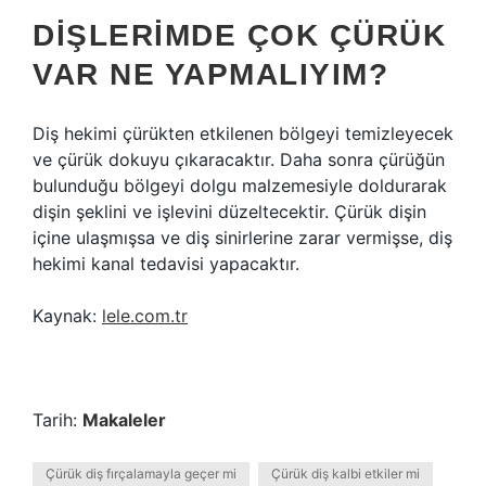
DIŞLERIMDE ÇOK ÇÜRÜK
VAR NE YAPMALIYIM?
Diş hekimi çürükten etkilenen bölgeyi temizleyecek
ve çürük dokuyu çıkaracaktır. Daha sonra çürüğün
bulunduğu bölgeyi dolgu malzemesiyle doldurarak
dişin şeklini ve işlevini düzeltecektir. Çürük dişin
içine ulaşmışsa ve diş sinirlerine zarar vermişse, diş
hekimi kanal tedavisi yapacaktır.
Kaynak:
lele.com.tr
Tarih:
Makaleler
Çürük diş fırçalamayla geçer mi
Çürük diş kalbi etkiler mi