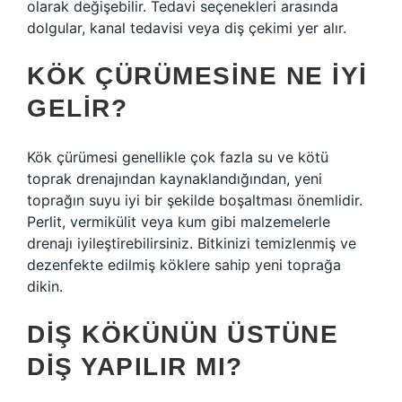
olarak değişebilir. Tedavi seçenekleri arasında
dolgular, kanal tedavisi veya diş çekimi yer alır.
KÖK ÇÜRÜMESINE NE IYI
GELIR?
Kök çürümesi genellikle çok fazla su ve kötü
toprak drenajından kaynaklandığından, yeni
toprağın suyu iyi bir şekilde boşaltması önemlidir.
Perlit, vermikülit veya kum gibi malzemelerle
drenajı iyileştirebilirsiniz. Bitkinizi temizlenmiş ve
dezenfekte edilmiş köklere sahip yeni toprağa
dikin.
DIŞ KÖKÜNÜN ÜSTÜNE
DIŞ YAPILIR MI?