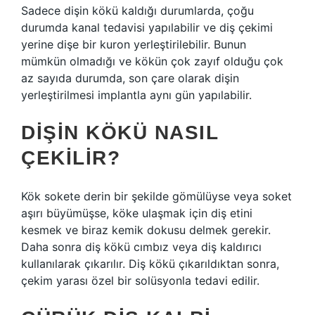
Sadece dişin kökü kaldığı durumlarda, çoğu
durumda kanal tedavisi yapılabilir ve diş çekimi
yerine dişe bir kuron yerleştirilebilir. Bunun
mümkün olmadığı ve kökün çok zayıf olduğu çok
az sayıda durumda, son çare olarak dişin
yerleştirilmesi implantla aynı gün yapılabilir.
DIŞIN KÖKÜ NASIL
ÇEKILIR?
Kök sokete derin bir şekilde gömülüyse veya soket
aşırı büyümüşse, köke ulaşmak için diş etini
kesmek ve biraz kemik dokusu delmek gerekir.
Daha sonra diş kökü cımbız veya diş kaldırıcı
kullanılarak çıkarılır. Diş kökü çıkarıldıktan sonra,
çekim yarası özel bir solüsyonla tedavi edilir.