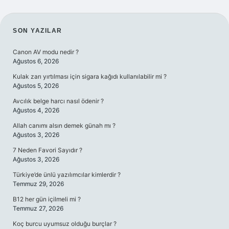
SIDEBAR
SON YAZILAR
Canon AV modu nedir ?
Ağustos 6, 2026
Kulak zarı yırtılması için sigara kağıdı kullanılabilir mi ?
Ağustos 5, 2026
Avcılık belge harcı nasıl ödenir ?
Ağustos 4, 2026
Allah canımı alsın demek günah mı ?
Ağustos 3, 2026
7 Neden Favori Sayıdır ?
Ağustos 3, 2026
Türkiye’de ünlü yazılımcılar kimlerdir ?
Temmuz 29, 2026
B12 her gün içilmeli mi ?
Temmuz 27, 2026
Koç burcu uyumsuz olduğu burçlar ?