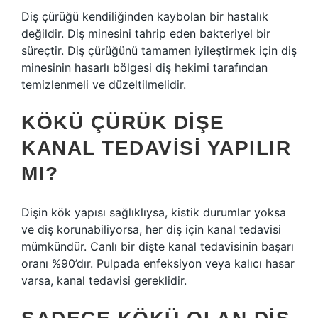
Diş çürüğü kendiliğinden kaybolan bir hastalık
değildir. Diş minesini tahrip eden bakteriyel bir
süreçtir. Diş çürüğünü tamamen iyileştirmek için diş
minesinin hasarlı bölgesi diş hekimi tarafından
temizlenmeli ve düzeltilmelidir.
KÖKÜ ÇÜRÜK DIŞE
KANAL TEDAVISI YAPILIR
MI?
Dişin kök yapısı sağlıklıysa, kistik durumlar yoksa
ve diş korunabiliyorsa, her diş için kanal tedavisi
mümkündür. Canlı bir dişte kanal tedavisinin başarı
oranı %90’dır. Pulpada enfeksiyon veya kalıcı hasar
varsa, kanal tedavisi gereklidir.