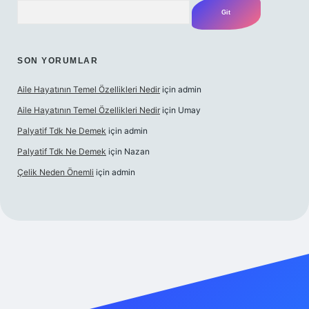
Arama
SON YORUMLAR
Aile Hayatının Temel Özellikleri Nedir
için
admin
Aile Hayatının Temel Özellikleri Nedir
için
Umay
Palyatif Tdk Ne Demek
için
admin
Palyatif Tdk Ne Demek
için
Nazan
Çelik Neden Önemli
için
admin
 bahis sitesi