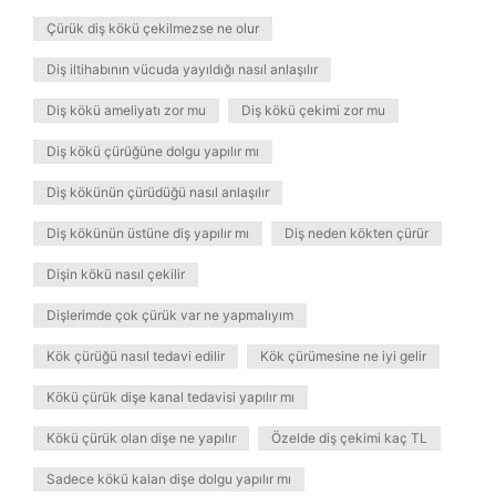
Çürük diş kökü çekilmezse ne olur
Diş iltihabının vücuda yayıldığı nasıl anlaşılır
Diş kökü ameliyatı zor mu
Diş kökü çekimi zor mu
Diş kökü çürüğüne dolgu yapılır mı
Diş kökünün çürüdüğü nasıl anlaşılır
Diş kökünün üstüne diş yapılır mı
Diş neden kökten çürür
Dişin kökü nasıl çekilir
Dişlerimde çok çürük var ne yapmalıyım
Kök çürüğü nasıl tedavi edilir
Kök çürümesine ne iyi gelir
Kökü çürük dişe kanal tedavisi yapılır mı
Kökü çürük olan dişe ne yapılır
Özelde diş çekimi kaç TL
Sadece kökü kalan dişe dolgu yapılır mı