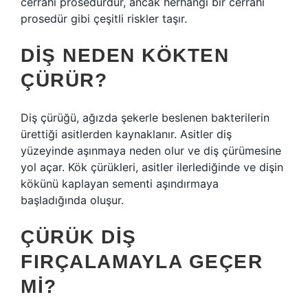
cerrahi prosedürdür, ancak herhangi bir cerrahi
prosedür gibi çeşitli riskler taşır.
DIŞ NEDEN KÖKTEN
ÇÜRÜR?
Diş çürüğü, ağızda şekerle beslenen bakterilerin
ürettiği asitlerden kaynaklanır. Asitler diş
yüzeyinde aşınmaya neden olur ve diş çürümesine
yol açar. Kök çürükleri, asitler ilerlediğinde ve dişin
kökünü kaplayan sementi aşındırmaya
başladığında oluşur.
ÇÜRÜK DIŞ
FIRÇALAMAYLA GEÇER
MI?