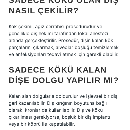
SADECE KÖKÜ OLAN DIŞ
NASIL ÇEKILIR?
Kök çekimi, ağız cerrahisi prosedürüdür ve
genellikle diş hekimi tarafından lokal anestezi
altında gerçekleştirilir. Prosedür, dişin kalan kök
parçalarını çıkarmak, alveolar boşluğu temizlemek
ve enfeksiyonları tedavi etmek için gerekli olabilir.
SADECE KÖKÜ KALAN
DIŞE DOLGU YAPILIR MI?
Kalan alan dolgularla doldurulur ve işlevsel bir diş
geri kazanılabilir. Diş kırığının boyutuna bağlı
olarak, kronlar da kullanılabilir. Diş ve kökü
çıkarılması gerekiyorsa, boşluk bir diş implantı
veya bir köprü ile kapatılabilir.