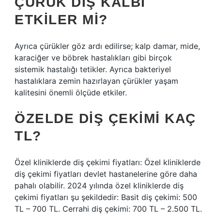
ÇÜRÜK DIŞ KALBI
ETKILER MI?
Ayrıca çürükler göz ardı edilirse; kalp damar, mide,
karaciğer ve böbrek hastalıkları gibi birçok
sistemik hastalığı tetikler. Ayrıca bakteriyel
hastalıklara zemin hazırlayan çürükler yaşam
kalitesini önemli ölçüde etkiler.
ÖZELDE DIŞ ÇEKIMI KAÇ
TL?
Özel kliniklerde diş çekimi fiyatları: Özel kliniklerde
diş çekimi fiyatları devlet hastanelerine göre daha
pahalı olabilir. 2024 yılında özel kliniklerde diş
çekimi fiyatları şu şekildedir: Basit diş çekimi: 500
TL – 700 TL. Cerrahi diş çekimi: 700 TL – 2.500 TL.