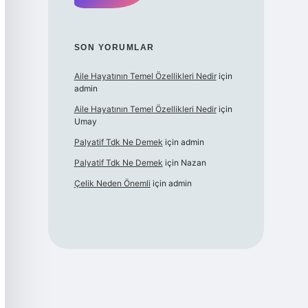
SON YORUMLAR
Aile Hayatının Temel Özellikleri Nedir
için
admin
Aile Hayatının Temel Özellikleri Nedir
için
Umay
Palyatif Tdk Ne Demek
için
admin
Palyatif Tdk Ne Demek
için
Nazan
Çelik Neden Önemli
için
admin