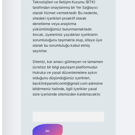
Teknolojileri ve İletişim Kurumu (BTK)
tarafından onaylanmış bir Yer Sağlayıcı
olarak hizmet vermektedir. Bu nedenle,
sitedeki içerikleri proaktif olarak
denetleme veya araştırma
yükümlülüğümüz bulunmamaktadır.
Ancak, üyelerimiz yazdıkları içeriklerin
sorumluluğunu taşımakta olup, siteye üye
olarak bu sorumluluğu kabul etmiş
sayılırlar.
Sitemiz, kar amacı gütmeyen ve tamamen
ücretsiz bir bilgi paylaşım platformudur.
Hukuka ve yasal düzenlemelere aykırı
olduğunu düşündüğünüz içerikleri,
backlinkpanelicomtr@gmail.com
adresine
bildirmeniz halinde, ilgili içerikler yasal
süre içerisinde sitemizden kaldırılacaktır.
Arama