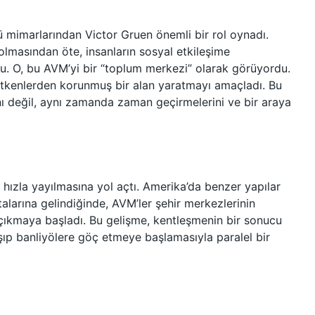
 mimarlarından Victor Gruen önemli bir rol oynadı.
i olmasından öte, insanların sosyal etkileşime
du. O, bu AVM’yi bir “toplum merkezi” olarak görüyordu.
 etkenlerden korunmuş bir alan yaratmayı amaçladı. Bu
nı değil, aynı zamanda zaman geçirmelerini ve bir araya
hızla yayılmasına yol açtı. Amerika’da benzer yapılar
rtalarına gelindiğinde, AVM’ler şehir merkezlerinin
 çıkmaya başladı. Bu gelişme, kentleşmenin bir sonucu
şıp banliyölere göç etmeye başlamasıyla paralel bir