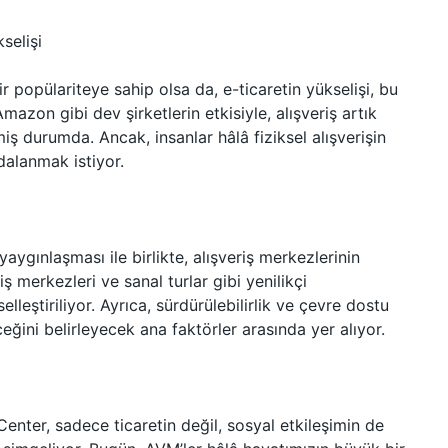
selişi
 popülariteye sahip olsa da, e-ticaretin yükselişi, bu
azon gibi dev şirketlerin etkisiyle, alışveriş artık
iş durumda. Ancak, insanlar hâlâ fiziksel alışverişin
alanmak istiyor.
yaygınlaşması ile birlikte, alışveriş merkezlerinin
iş merkezleri ve sanal turlar gibi yenilikçi
lleştiriliyor. Ayrıca, sürdürülebilirlik ve çevre dostu
ceğini belirleyecek ana faktörler arasında yer alıyor.
enter, sadece ticaretin değil, sosyal etkileşimin de