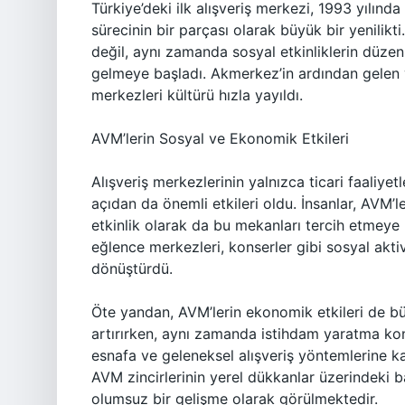
Türkiye’deki ilk alışveriş merkezi, 1993 yılın
sürecinin bir parçası olarak büyük bir yenilikt
değil, aynı zamanda sosyal etkinliklerin düzenl
gelmeye başladı. Akmerkez’in ardından gelen yı
merkezleri kültürü hızla yayıldı.
AVM’lerin Sosyal ve Ekonomik Etkileri
Alışveriş merkezlerinin yalnızca ticari faaliye
açıdan da önemli etkileri oldu. İnsanlar, AVM’
etkinlik olarak da bu mekanları tercih etmeye b
eğlence merkezleri, konserler gibi sosyal aktiv
dönüştürdü.
Öte yandan, AVM’lerin ekonomik etkileri de büy
artırırken, aynı zamanda istihdam yaratma ko
esnafa ve geleneksel alışveriş yöntemlerine k
AVM zincirlerinin yerel dükkanlar üzerindeki b
olumsuz bir gelişme olarak görülmektedir.