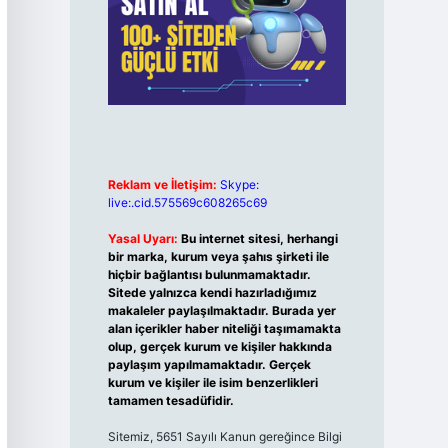
Reklam ve İletişim:
Skype:
live:.cid.575569c608265c69
Yasal Uyarı:
Bu internet sitesi, herhangi
bir marka, kurum veya şahıs şirketi ile
hiçbir bağlantısı bulunmamaktadır.
Sitede yalnızca kendi hazırladığımız
makaleler paylaşılmaktadır. Burada yer
alan içerikler haber niteliği taşımamakta
olup, gerçek kurum ve kişiler hakkında
paylaşım yapılmamaktadır. Gerçek
kurum ve kişiler ile isim benzerlikleri
tamamen tesadüfidir.
Sitemiz, 5651 Sayılı Kanun gereğince Bilgi