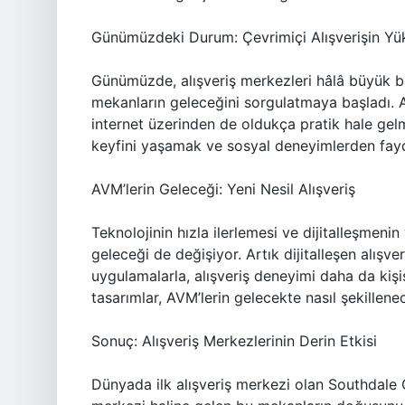
Günümüzdeki Durum: Çevrimiçi Alışverişin Yük
Günümüzde, alışveriş merkezleri hâlâ büyük bir
mekanların geleceğini sorgulatmaya başladı. Am
internet üzerinden de oldukça pratik hale gelm
keyfini yaşamak ve sosyal deneyimlerden fayd
AVM’lerin Geleceği: Yeni Nesil Alışveriş
Teknolojinin hızla ilerlemesi ve dijitalleşmenin 
geleceği de değişiyor. Artık dijitalleşen alışver
uygulamalarla, alışveriş deneyimi daha da kişise
tasarımlar, AVM’lerin gelecekte nasıl şekillene
Sonuç: Alışveriş Merkezlerinin Derin Etkisi
Dünyada ilk alışveriş merkezi olan Southdale C