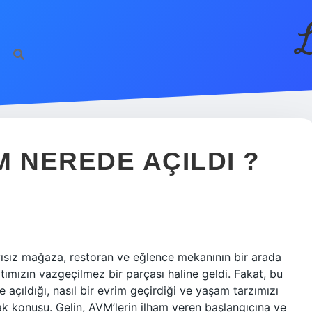
L
M NEREDE AÇILDI ?
yısız mağaza, restoran ve eğlence mekanının bir arada
tımızın vazgeçilmez bir parçası haline geldi. Fakat, bu
 açıldığı, nasıl bir evrim geçirdiği ve yaşam tarzımızı
ak konusu. Gelin, AVM’lerin ilham veren başlangıcına ve