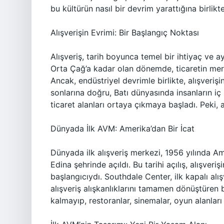
bu kültürün nasıl bir devrim yarattığına birlikt
Alışverişin Evrimi: Bir Başlangıç Noktası
Alışveriş, tarih boyunca temel bir ihtiyaç ve 
Orta Çağ’a kadar olan dönemde, ticaretin merke
Ancak, endüstriyel devrimle birlikte, alışveriş
sonlarına doğru, Batı dünyasında insanların i
ticaret alanları ortaya çıkmaya başladı. Peki,
Dünyada İlk AVM: Amerika’dan Bir İcat
Dünyada ilk alışveriş merkezi, 1956 yılında Am
Edina şehrinde açıldı. Bu tarihi açılış, alışver
başlangıcıydı. Southdale Center, ilk kapalı alı
alışveriş alışkanlıklarını tamamen dönüştüren b
kalmayıp, restoranlar, sinemalar, oyun alanları