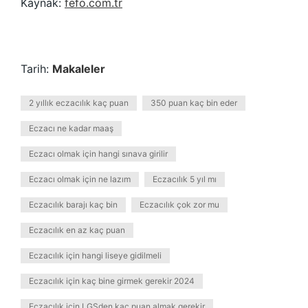
Kaynak:
fefo.com.tr
Tarih:
Makaleler
2 yıllık eczacılık kaç puan
350 puan kaç bin eder
Eczacı ne kadar maaş
Eczacı olmak için hangi sınava girilir
Eczacı olmak için ne lazım
Eczacılık 5 yıl mı
Eczacılık barajı kaç bin
Eczacılık çok zor mu
Eczacılık en az kaç puan
Eczacılık için hangi liseye gidilmeli
Eczacılık için kaç bine girmek gerekir 2024
Eczacılık için LGSden kaç puan almak gerekir