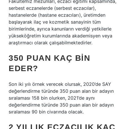
Fakültemiz mezunları, eczacı eğitimi kapsamında,
serbest eczanelerde (serbest eczacılar),
hastanelerde (hastane eczacıları), üretimden
başlayarak ilaç ve kozmetik sanayinin tüm
birimlerinde, ayrıca kanunların verdiği yetkilerle
yükseköğretim kurumlarında akademisyen veya
araştırmacı olarak çalışabilmektedirler.
350 PUAN KAÇ BIN
EDER?
Son iki yılı örnek verecek olursak, 2020’de SAY
değerlendirme türünde 350 puan alan bir adayın
sıralaması 158 bin olurken, 2021’de aynı
değerlendirme türünde 350 puan alan bir adayın
sıralaması 90 bin civarında olacak.
2 YILLIK ECZACILIK KAÇ