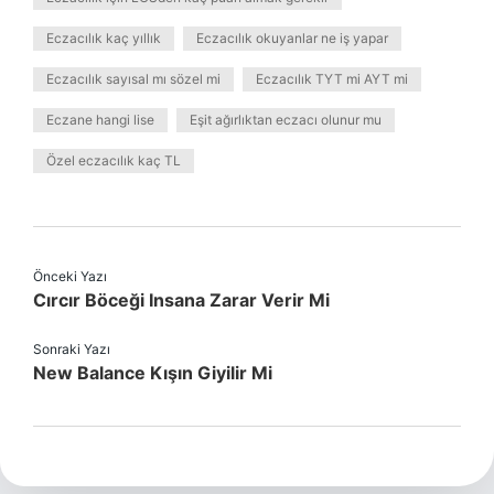
Eczacılık kaç yıllık
Eczacılık okuyanlar ne iş yapar
Eczacılık sayısal mı sözel mi
Eczacılık TYT mi AYT mi
Eczane hangi lise
Eşit ağırlıktan eczacı olunur mu
Özel eczacılık kaç TL
Önceki Yazı
Cırcır Böceği Insana Zarar Verir Mi
Sonraki Yazı
New Balance Kışın Giyilir Mi