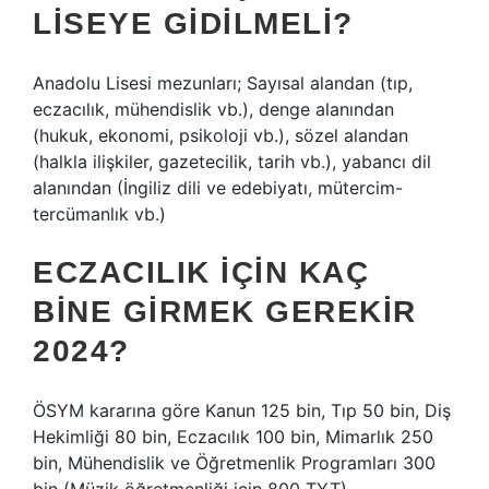
LISEYE GIDILMELI?
Anadolu Lisesi mezunları; Sayısal alandan (tıp,
eczacılık, mühendislik vb.), denge alanından
(hukuk, ekonomi, psikoloji vb.), sözel alandan
(halkla ilişkiler, gazetecilik, tarih vb.), yabancı dil
alanından (İngiliz dili ve edebiyatı, mütercim-
tercümanlık vb.)
ECZACILIK IÇIN KAÇ
BINE GIRMEK GEREKIR
2024?
ÖSYM kararına göre Kanun 125 bin, Tıp 50 bin, Diş
Hekimliği 80 bin, Eczacılık 100 bin, Mimarlık 250
bin, Mühendislik ve Öğretmenlik Programları 300