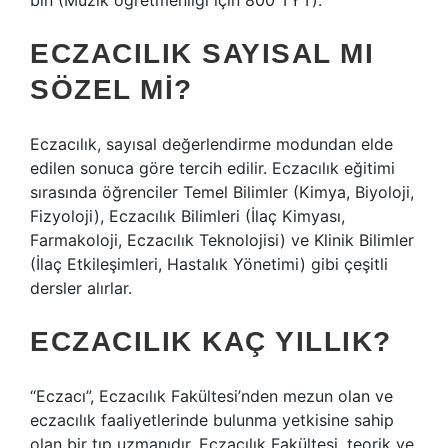
bin (Müzik öğretmenliği için 800 TYT).
ECZACILIK SAYISAL MI
SÖZEL MI?
Eczacılık, sayısal değerlendirme modundan elde
edilen sonuca göre tercih edilir. Eczacılık eğitimi
sırasında öğrenciler Temel Bilimler (Kimya, Biyoloji,
Fizyoloji), Eczacılık Bilimleri (İlaç Kimyası,
Farmakoloji, Eczacılık Teknolojisi) ve Klinik Bilimler
(İlaç Etkileşimleri, Hastalık Yönetimi) gibi çeşitli
dersler alırlar.
ECZACILIK KAÇ YILLIK?
“Eczacı”, Eczacılık Fakültesi’nden mezun olan ve
eczacılık faaliyetlerinde bulunma yetkisine sahip
olan bir tıp uzmanıdır. Eczacılık Fakültesi, teorik ve