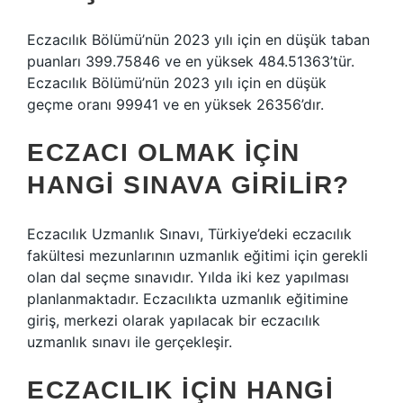
Eczacılık Bölümü’nün 2023 yılı için en düşük taban
puanları 399.75846 ve en yüksek 484.51363’tür.
Eczacılık Bölümü’nün 2023 yılı için en düşük
geçme oranı 99941 ve en yüksek 26356’dır.
ECZACI OLMAK IÇIN
HANGI SINAVA GIRILIR?
Eczacılık Uzmanlık Sınavı, Türkiye’deki eczacılık
fakültesi mezunlarının uzmanlık eğitimi için gerekli
olan dal seçme sınavıdır. Yılda iki kez yapılması
planlanmaktadır. Eczacılıkta uzmanlık eğitimine
giriş, merkezi olarak yapılacak bir eczacılık
uzmanlık sınavı ile gerçekleşir.
ECZACILIK IÇIN HANGI