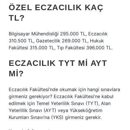
ÖZEL ECZACILIK KAÇ
TL?
Bilgisayar Mühendisliği 295.000 TL, Eczacılık
310.500 TL, Gazetecilik 269.000 TL, Hukuk
Fakültesi 315.000 TL, Tıp Fakültesi 396.000 TL.
ECZACILIK TYT MI AYT
MI?
Eczacılık Fakültesi’nde okumak için hangi sınavlara
girmeniz gerekiyor? Eczacılık Fakültesi’ne kabul
edilmek için Temel Yeterlilik Sınavı (TYT), Alan
Yeterlilik Sınavı (AYT) veya Yükseköğretim
Kurumları Sınavı’na (YKS) girmeniz gerekir.