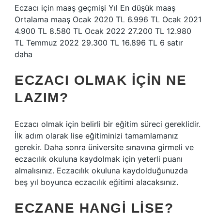
Eczacı için maaş geçmişi Yıl En düşük maaş
Ortalama maaş Ocak 2020 TL 6.996 TL Ocak 2021
4.900 TL 8.580 TL Ocak 2022 27.200 TL 12.980
TL Temmuz 2022 29.300 TL 16.896 TL 6 satır
daha
ECZACI OLMAK IÇIN NE
LAZIM?
Eczacı olmak için belirli bir eğitim süreci gereklidir.
İlk adım olarak lise eğitiminizi tamamlamanız
gerekir. Daha sonra üniversite sınavına girmeli ve
eczacılık okuluna kaydolmak için yeterli puanı
almalısınız. Eczacılık okuluna kaydolduğunuzda
beş yıl boyunca eczacılık eğitimi alacaksınız.
ECZANE HANGI LISE?