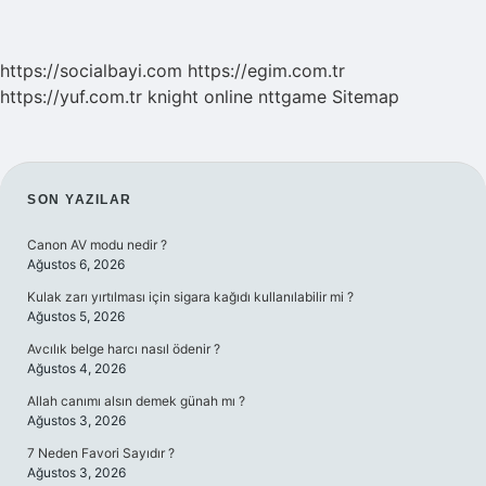
https://socialbayi.com
https://egim.com.tr
https://yuf.com.tr
knight online
nttgame
Sitemap
SIDEBAR
SON YAZILAR
Canon AV modu nedir ?
Ağustos 6, 2026
Kulak zarı yırtılması için sigara kağıdı kullanılabilir mi ?
Ağustos 5, 2026
Avcılık belge harcı nasıl ödenir ?
Ağustos 4, 2026
Allah canımı alsın demek günah mı ?
Ağustos 3, 2026
7 Neden Favori Sayıdır ?
Ağustos 3, 2026