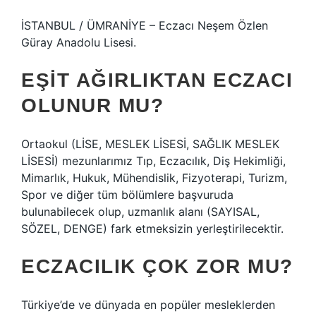
İSTANBUL / ÜMRANİYE – Eczacı Neşem Özlen
Güray Anadolu Lisesi.
EŞIT AĞIRLIKTAN ECZACI
OLUNUR MU?
Ortaokul (LİSE, MESLEK LİSESİ, SAĞLIK MESLEK
LİSESİ) mezunlarımız Tıp, Eczacılık, Diş Hekimliği,
Mimarlık, Hukuk, Mühendislik, Fizyoterapi, Turizm,
Spor ve diğer tüm bölümlere başvuruda
bulunabilecek olup, uzmanlık alanı (SAYISAL,
SÖZEL, DENGE) fark etmeksizin yerleştirilecektir.
ECZACILIK ÇOK ZOR MU?
Türkiye’de ve dünyada en popüler mesleklerden