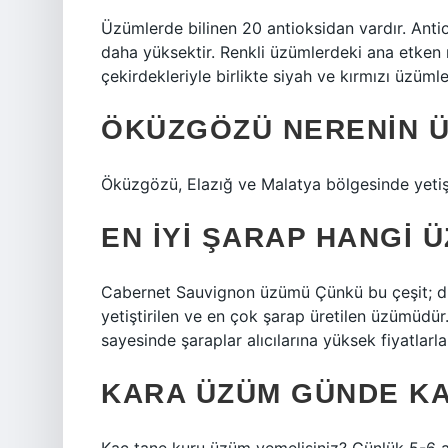
Üzümlerde bilinen 20 antioksidan vardır. Ant
daha yüksektir. Renkli üzümlerdeki ana etken
çekirdekleriyle birlikte siyah ve kırmızı üzümle
ÖKÜZGÖZÜ NERENIN 
Öküzgözü, Elazığ ve Malatya bölgesinde yetişti
EN IYI ŞARAP HANGI 
Cabernet Sauvignon üzümü Çünkü bu çeşit; dü
yetiştirilen ve en çok şarap üretilen üzümüdü
sayesinde şaraplar alıcılarına yüksek fiyatlarla 
KARA ÜZÜM GÜNDE KA