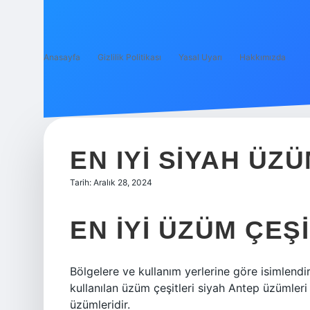
Anasayfa
Gizlilik Politikası
Yasal Uyarı
Hakkımızda
EN IYI SIYAH ÜZ
Tarih: Aralık 28, 2024
EN IYI ÜZÜM ÇEŞ
Bölgelere ve kullanım yerlerine göre isimlendir
kullanılan üzüm çeşitleri siyah Antep üzümleri 
üzümleridir.