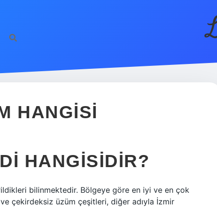
L
ÜM HANGISI
IDI HANGISIDIR?
ildikleri bilinmektedir. Bölgeye göre en iyi ve en çok
ve çekirdeksiz üzüm çeşitleri, diğer adıyla İzmir