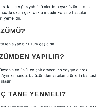
ioksidan içeriği siyah üzümlerde beyaz üzümlerden
 madde üzüm çekirdeklerindedir ve kalp hastaları
ri yemelidir.
ÜZÜMÜ?
rilen siyah bir üzüm çeşididir.
ÜZÜMDEN YAPILIR?
nyanın en ünlü, en çok aranan, en yaygın olarak
r. Aynı zamanda, bu üzümden yapılan ürünlerin kalitesi
ulaşır.
Ç TANE YENMELI?