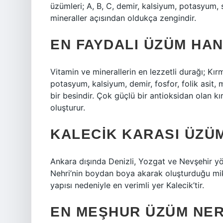
üzümleri; A, B, C, demir, kalsiyum, potasyum
mineraller açısından oldukça zengindir.
EN FAYDALI ÜZÜM HAN
Vitamin ve minerallerin en lezzetli durağı; Kı
potasyum, kalsiyum, demir, fosfor, folik asit,
bir besindir. Çok güçlü bir antioksidan olan kı
oluşturur.
KALECIK KARASI ÜZÜ
Ankara dışında Denizli, Yozgat ve Nevşehir yör
Nehri’nin boydan boya akarak oluşturduğu mik
yapısı nedeniyle en verimli yer Kalecik’tir.
EN MEŞHUR ÜZÜM NER