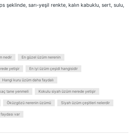
s şeklinde, sarı-yeşil renkte, kalın kabuklu, sert, sulu,
m nedir
En güzel üzüm nerenin
rede yetişir
En iyi üzüm çeşidi hangisidir
Hangi kuru üzüm daha faydalı
kaç tane yenmeli
Kokulu siyah üzüm nerede yetişir
Öküzgözü nerenin üzümü
Siyah üzüm çeşitleri nelerdir
faydası var