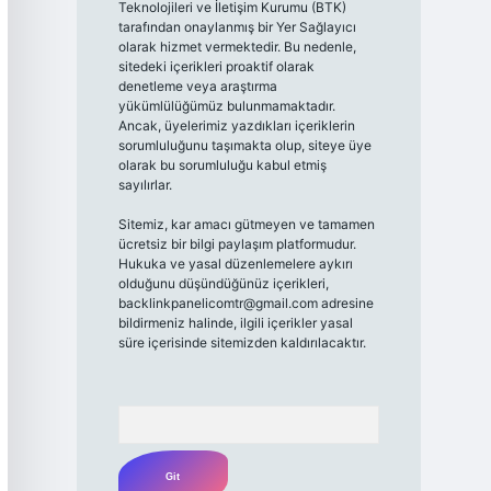
Teknolojileri ve İletişim Kurumu (BTK)
tarafından onaylanmış bir Yer Sağlayıcı
olarak hizmet vermektedir. Bu nedenle,
sitedeki içerikleri proaktif olarak
denetleme veya araştırma
yükümlülüğümüz bulunmamaktadır.
Ancak, üyelerimiz yazdıkları içeriklerin
sorumluluğunu taşımakta olup, siteye üye
olarak bu sorumluluğu kabul etmiş
sayılırlar.
Sitemiz, kar amacı gütmeyen ve tamamen
ücretsiz bir bilgi paylaşım platformudur.
Hukuka ve yasal düzenlemelere aykırı
olduğunu düşündüğünüz içerikleri,
backlinkpanelicomtr@gmail.com
adresine
bildirmeniz halinde, ilgili içerikler yasal
süre içerisinde sitemizden kaldırılacaktır.
Arama