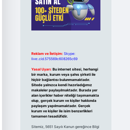
Reklam ve İletişim:
Skype:
live:.cid.575569c608265c69
Yasal Uyarı:
Bu internet sitesi, herhangi
bir marka, kurum veya şahıs şirketi ile
hiçbir bağlantısı bulunmamaktadır.
Sitede yalnızca kendi hazırladığımız
makaleler paylaşılmaktadır. Burada yer
alan içerikler haber niteliği taşımamakta
olup, gerçek kurum ve kişiler hakkında
paylaşım yapılmamaktadır. Gerçek
kurum ve kişiler ile isim benzerlikleri
tamamen tesadüfidir.
Sitemiz, 5651 Sayılı Kanun gereğince Bilgi