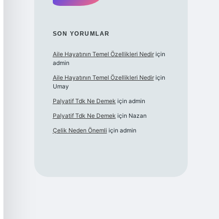
SON YORUMLAR
Aile Hayatının Temel Özellikleri Nedir
için
admin
Aile Hayatının Temel Özellikleri Nedir
için
Umay
Palyatif Tdk Ne Demek
için
admin
Palyatif Tdk Ne Demek
için
Nazan
Çelik Neden Önemli
için
admin