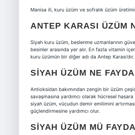
Manisa ili, kuru üzüm ve sofralık üzüm üretim
ANTEP KARASI ÜZÜM 
Siyah kuru üzüm, beslenme uzmanlarının güven
besinler arasında yer alır. En fazla vitamin içe
kuru üzümün bir diğer adı da Antep Karası’dır.
SIYAH ÜZÜM NE FAYDA
Antioksidan bakımından zengin bir üzüm çeşid
savaşmasına yardımcı olarak hücresel hasara 
siyah üzüm, vücudun demir emilimini artırması
güçlendirmesine yardımcı olur.
SIYAH ÜZÜM MÜ FAYDA