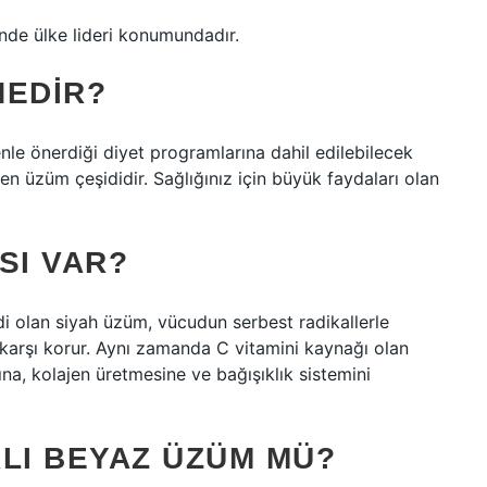
inde ülke lideri konumundadır.
NEDIR?
le önerdiği diyet programlarına dahil edilebilecek
ren üzüm çeşididir. Sağlığınız için büyük faydaları olan
SI VAR?
i olan siyah üzüm, vücudun serbest radikallerle
karşı korur. Aynı zamanda C vitamini kaynağı olan
na, kolajen üretmesine ve bağışıklık sistemini
LI BEYAZ ÜZÜM MÜ?