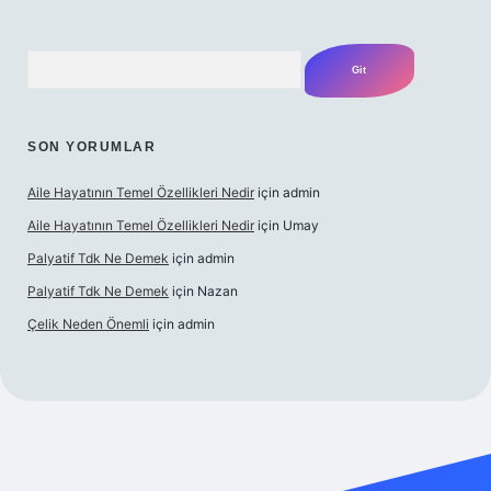
Arama
SON YORUMLAR
Aile Hayatının Temel Özellikleri Nedir
için
admin
Aile Hayatının Temel Özellikleri Nedir
için
Umay
Palyatif Tdk Ne Demek
için
admin
Palyatif Tdk Ne Demek
için
Nazan
Çelik Neden Önemli
için
admin
bahis sitesi