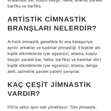
sıralaması; yer, kulplu beygir, halka, atlama, paralel
barfiks ve barfiks.
ARTISTIK CIMNASTIK
BRANŞLARI NELERDIR?
Artistik jimnastik genellikle iki ana kategoriye
ayrılır: erkekler ve kadınlar jimnastiği. Erkekler altı
kişilik etkinliklerde (yer egzersizi, atlama, kulplu
beygir, paralel bar, halka, barfiks) ve kadınlar dört
kişilik etkinliklerde (yer egzersizi, atlama, denge
aleti, asimetrik paralel paten) yarışırlar.
KAÇ ÇEŞIT JIMNASTIK
VARDIR?
FIG’te sekiz spor dalı yönetiliyor: Tüm jimnastik,