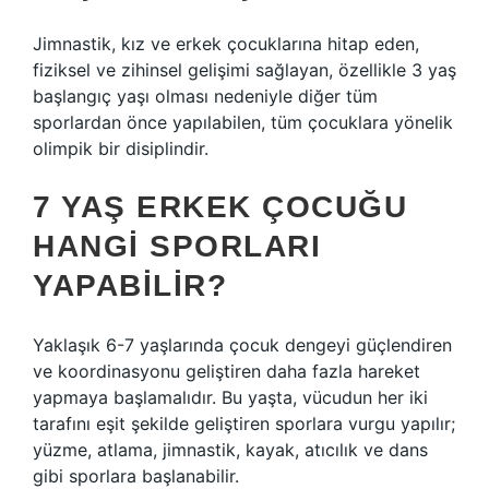
Jimnastik, kız ve erkek çocuklarına hitap eden,
fiziksel ve zihinsel gelişimi sağlayan, özellikle 3 yaş
başlangıç ​​yaşı olması nedeniyle diğer tüm
sporlardan önce yapılabilen, tüm çocuklara yönelik
olimpik bir disiplindir.
7 YAŞ ERKEK ÇOCUĞU
HANGI SPORLARI
YAPABILIR?
Yaklaşık 6-7 yaşlarında çocuk dengeyi güçlendiren
ve koordinasyonu geliştiren daha fazla hareket
yapmaya başlamalıdır. Bu yaşta, vücudun her iki
tarafını eşit şekilde geliştiren sporlara vurgu yapılır;
yüzme, atlama, jimnastik, kayak, atıcılık ve dans
gibi sporlara başlanabilir.