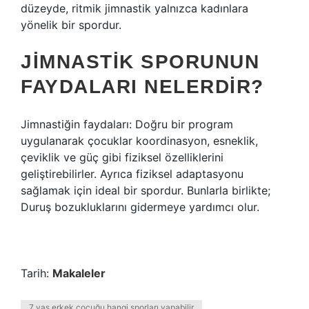
düzeyde, ritmik jimnastik yalnızca kadınlara
yönelik bir spordur.
JIMNASTIK SPORUNUN
FAYDALARI NELERDIR?
Jimnastiğin faydaları: Doğru bir program
uygulanarak çocuklar koordinasyon, esneklik,
çeviklik ve güç gibi fiziksel özelliklerini
geliştirebilirler. Ayrıca fiziksel adaptasyonu
sağlamak için ideal bir spordur. Bunlarla birlikte;
Duruş bozukluklarını gidermeye yardımcı olur.
Tarih:
Makaleler
7 yaş erkek çocuğu hangi sporları yapabilir