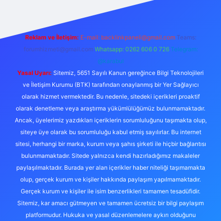
Reklam ve İletişim:
E-mail:
backlinkpaneli@gmail.com
Teams:
forumhizmeti@gmail.com
Whatsapp: 0262 606 0 726
Telegram:
@karabul
Yasal Uyarı:
Sitemiz, 5651 Sayılı Kanun gereğince Bilgi Teknolojileri
ve İletişim Kurumu (BTK) tarafından onaylanmış bir Yer Sağlayıcı
olarak hizmet vermektedir. Bu nedenle, sitedeki içerikleri proaktif
olarak denetleme veya araştırma yükümlülüğümüz bulunmamaktadır.
Ancak, üyelerimiz yazdıkları içeriklerin sorumluluğunu taşımakta olup,
siteye üye olarak bu sorumluluğu kabul etmiş sayılırlar. Bu internet
sitesi, herhangi bir marka, kurum veya şahıs şirketi ile hiçbir bağlantısı
bulunmamaktadır. Sitede yalnızca kendi hazırladığımız makaleler
paylaşılmaktadır. Burada yer alan içerikler haber niteliği taşımamakta
olup, gerçek kurum ve kişiler hakkında paylaşım yapılmamaktadır.
Gerçek kurum ve kişiler ile isim benzerlikleri tamamen tesadüfidir.
Sitemiz, kar amacı gütmeyen ve tamamen ücretsiz bir bilgi paylaşım
platformudur. Hukuka ve yasal düzenlemelere aykırı olduğunu