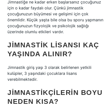
Jimnastiğe ne kadar erken başlarsanız çocuğunuz
için o kadar faydalı olur. Çünkü jimnastik
çocuğunuzun büyümesi ve gelişimi için çok
önemlidir. Küçük yaşta bile olsa bu sporu yapmanın
çocuğunuzun fizyolojik ve psikolojik sağlığı
üzerinde olumlu etkileri vardır.
JIMNASTIK LISANSI KAÇ
YAŞINDA ALINIR?
Jimnastik giriş yaşı 3 olarak belirlenen yetkili
kulüpler, 3 yaşındaki çocuklara lisans
verebilmektedir.
JIMNASTIKÇILERIN BOYU
NEDEN KISA?