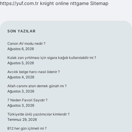
https://yuf.com.tr
knight online
nttgame
Sitemap
SIDEBAR
SON YAZILAR
Canon AV modu nedir ?
Ağustos 6, 2026
Kulak zarı yırtılması için sigara kağıdı kullanılabilir mi ?
Ağustos 5, 2026
Avcılık belge harcı nasıl ödenir ?
Ağustos 4, 2026
Allah canımı alsın demek günah mı ?
Ağustos 3, 2026
7 Neden Favori Sayıdır ?
Ağustos 3, 2026
Türkiye’de ünlü yazılımcılar kimlerdir ?
Temmuz 29, 2026
B12 her gün içilmeli mi ?