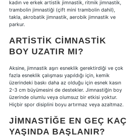
kadın ve erkek artistik jimnastik, ritmik jimnastik,
trambolin jimnastiği (çift mini trambolin dahil),
takla, akrobatik jimnastik, aerobik jimnastik ve
parkur.
ARTISTIK CIMNASTIK
BOY UZATIR MI?
Aksine, jimnastik aşırı esneklik gerektirdiği ve çok
fazla esneklik çalışması yapıldığı için, kemik
üzerindeki baskı daha az olduğu için esnek kasın
2-3 cm büyümesini de destekler. Jimnastiğin boy
üzerinde olumlu veya olumsuz bir etkisi yoktur.
Hiçbir spor disiplini boyu artırmaz veya azaltmaz.
JIMNASTIĞE EN GEÇ KAÇ
YAŞINDA BAŞLANIR?