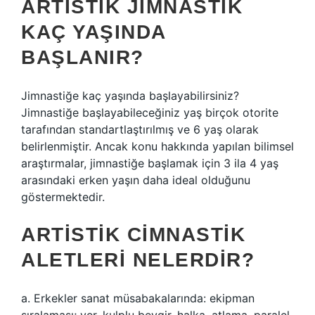
ARTISTIK JIMNASTIK
KAÇ YAŞINDA
BAŞLANIR?
Jimnastiğe kaç yaşında başlayabilirsiniz?
Jimnastiğe başlayabileceğiniz yaş birçok otorite
tarafından standartlaştırılmış ve 6 yaş olarak
belirlenmiştir. Ancak konu hakkında yapılan bilimsel
araştırmalar, jimnastiğe başlamak için 3 ila 4 yaş
arasındaki erken yaşın daha ideal olduğunu
göstermektedir.
ARTISTIK CIMNASTIK
ALETLERI NELERDIR?
a. Erkekler sanat müsabakalarında: ekipman