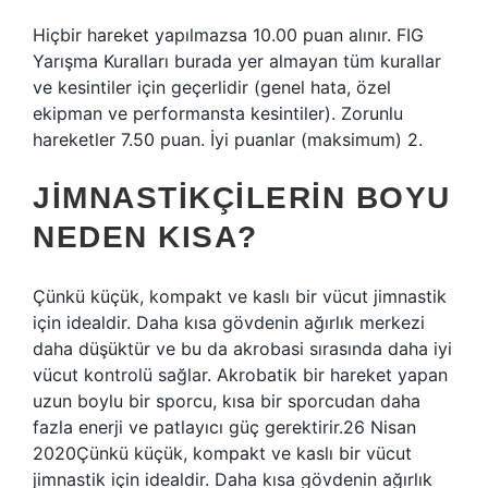
Hiçbir hareket yapılmazsa 10.00 puan alınır. FIG
Yarışma Kuralları burada yer almayan tüm kurallar
ve kesintiler için geçerlidir (genel hata, özel
ekipman ve performansta kesintiler). Zorunlu
hareketler 7.50 puan. İyi puanlar (maksimum) 2.
JIMNASTIKÇILERIN BOYU
NEDEN KISA?
Çünkü küçük, kompakt ve kaslı bir vücut jimnastik
için idealdir. Daha kısa gövdenin ağırlık merkezi
daha düşüktür ve bu da akrobasi sırasında daha iyi
vücut kontrolü sağlar. Akrobatik bir hareket yapan
uzun boylu bir sporcu, kısa bir sporcudan daha
fazla enerji ve patlayıcı güç gerektirir.26 Nisan
2020Çünkü küçük, kompakt ve kaslı bir vücut
jimnastik için idealdir. Daha kısa gövdenin ağırlık