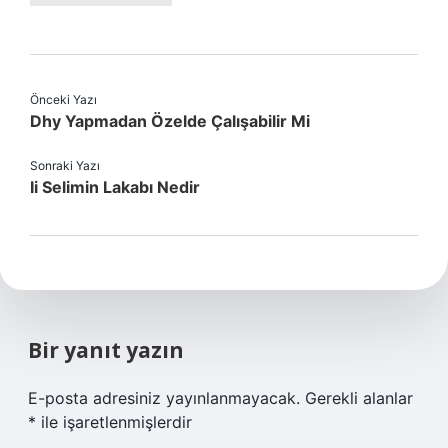
Önceki Yazı
Dhy Yapmadan Özelde Çalışabilir Mi
Sonraki Yazı
Ii Selimin Lakabı Nedir
Bir yanıt yazın
E-posta adresiniz yayınlanmayacak.
Gerekli alanlar
*
ile işaretlenmişlerdir