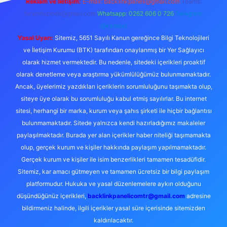
Reklam ve İletişim:
E-mail:
backlinkpaneli@gmail.com
Teams:
forumhizmeti@gmail.com
Whatsapp: 0262 606 0 726
Telegram:
@karabul
Yasal Uyarı:
Sitemiz, 5651 Sayılı Kanun gereğince Bilgi Teknolojileri
ve İletişim Kurumu (BTK) tarafından onaylanmış bir Yer Sağlayıcı
olarak hizmet vermektedir. Bu nedenle, sitedeki içerikleri proaktif
olarak denetleme veya araştırma yükümlülüğümüz bulunmamaktadır.
Ancak, üyelerimiz yazdıkları içeriklerin sorumluluğunu taşımakta olup,
siteye üye olarak bu sorumluluğu kabul etmiş sayılırlar. Bu internet
sitesi, herhangi bir marka, kurum veya şahıs şirketi ile hiçbir bağlantısı
bulunmamaktadır. Sitede yalnızca kendi hazırladığımız makaleler
paylaşılmaktadır. Burada yer alan içerikler haber niteliği taşımamakta
olup, gerçek kurum ve kişiler hakkında paylaşım yapılmamaktadır.
Gerçek kurum ve kişiler ile isim benzerlikleri tamamen tesadüfidir.
Sitemiz, kar amacı gütmeyen ve tamamen ücretsiz bir bilgi paylaşım
platformudur. Hukuka ve yasal düzenlemelere aykırı olduğunu
düşündüğünüz içerikleri,
backlinkpanelicomtr@gmail.com
adresine
bildirmeniz halinde, ilgili içerikler yasal süre içerisinde sitemizden
kaldırılacaktır.