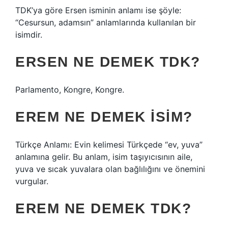
TDK’ya göre Ersen isminin anlamı ise şöyle:
“Cesursun, adamsın” anlamlarında kullanılan bir
isimdir.
ERSEN NE DEMEK TDK?
Parlamento, Kongre, Kongre.
EREM NE DEMEK ISIM?
Türkçe Anlamı: Evin kelimesi Türkçede “ev, yuva”
anlamına gelir. Bu anlam, isim taşıyıcısının aile,
yuva ve sıcak yuvalara olan bağlılığını ve önemini
vurgular.
EREM NE DEMEK TDK?