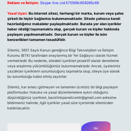
Reklam ve İletişim:
Skype: live:.cid.575569c608265c69
Yasal Uyarı:
Bu internet sitesi, herhangi bir marka, kurum veya şahıs
şirketi ile hiçbir bağlantısı bulunmamaktadır. Sitede yalnızca kendi
hazırladığımız makaleler paylaşılmaktadır. Burada yer alan içerikler
haber niteliği taşımamakta olup, gerçek kurum ve kişiler hakkında
paylaşım yapılmamaktadır. Gerçek kurum ve kişiler ile isim
benzerlikleri tamamen tesadüfidir.
Sitemiz, 5651 Sayılı Kanun gereğince Bilgi Teknolojileri ve İletişim
Kurumu (BTK) tarafından onaylanmış bir Yer Sağlayıcı olarak hizmet
vermektedir. Bu nedenle, sitedeki içerikleri proaktif olarak denetleme
veya araştırma yükümlülüğümüz bulunmamaktadır. Ancak, üyelerimiz
yazdıkları içeriklerin sorumluluğunu taşımakta olup, siteye üye olarak
bu sorumluluğu kabul etmiş sayılırlar.
Sitemiz, kar amacı gütmeyen ve tamamen ücretsiz bir bilgi paylaşım
platformudur. Hukuka ve yasal düzenlemelere aykırı olduğunu
düşündüğünüz içerikleri,
backlinkpanelicomtr@gmail.com
adresine
bildirmeniz halinde, ilgili içerikler yasal süre içerisinde sitemizden
kaldırılacaktır.
Arama