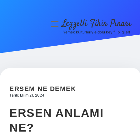
Lezzetli Fikir Pınarı
menüyü
aç
Yemek kültürleriyle dolu keyifli bilgiler!
Anasayfa
Gizlilik Politikası
Yasal Uyarı
Hakkımızda
ERSEM NE DEMEK
Tarih: Ekim 21, 2024
ERSEN ANLAMI
NE?