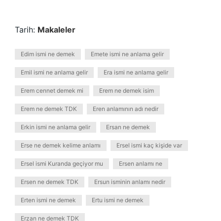
Tarih:
Makaleler
Edim ismi ne demek
Emete ismi ne anlama gelir
Emil ismi ne anlama gelir
Era ismi ne anlama gelir
Erem cennet demek mi
Erem ne demek isim
Erem ne demek TDK
Eren anlamının adı nedir
Erkin ismi ne anlama gelir
Ersan ne demek
Erse ne demek kelime anlamı
Ersel ismi kaç kişide var
Ersel ismi Kuranda geçiyor mu
Ersen anlamı ne
Ersen ne demek TDK
Ersun isminin anlamı nedir
Erten ismi ne demek
Ertu ismi ne demek
Erzan ne demek TDK