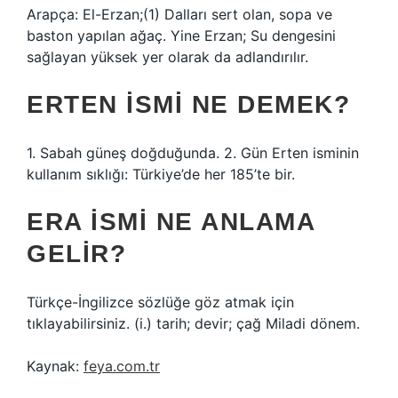
Arapça: El-Erzan;(1) Dalları sert olan, sopa ve
baston yapılan ağaç. Yine Erzan; Su dengesini
sağlayan yüksek yer olarak da adlandırılır.
ERTEN ISMI NE DEMEK?
1. Sabah güneş doğduğunda. 2. Gün Erten isminin
kullanım sıklığı: Türkiye’de her 185’te bir.
ERA ISMI NE ANLAMA
GELIR?
Türkçe-İngilizce sözlüğe göz atmak için
tıklayabilirsiniz. (i.) tarih; devir; çağ Miladi dönem.
Kaynak:
feya.com.tr