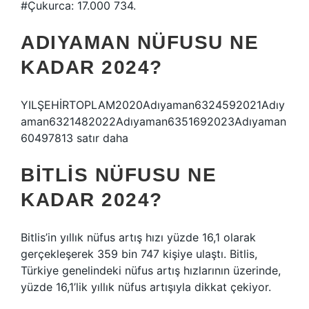
#Çukurca: 17.000 734.
ADIYAMAN NÜFUSU NE
KADAR 2024?
YILŞEHİRTOPLAM2020Adıyaman6324592021Adıy
aman6321482022Adıyaman6351692023Adıyaman
60497813 satır daha
BITLIS NÜFUSU NE
KADAR 2024?
Bitlis’in yıllık nüfus artış hızı yüzde 16,1 olarak
gerçekleşerek 359 bin 747 kişiye ulaştı. Bitlis,
Türkiye genelindeki nüfus artış hızlarının üzerinde,
yüzde 16,1’lik yıllık nüfus artışıyla dikkat çekiyor.