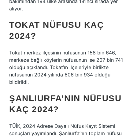
bakımından 194 ülke arasında 18’inci sırada yer
alıyor.
TOKAT NÜFUSU KAÇ
2024?
Tokat merkez ilçesinin nüfusunun 158 bin 646,
merkeze bağlı köylerin nüfusunun ise 207 bin 741
olduğu açıklandı. Tokat’ın ilçeleriyle birlikte
nüfusunun 2024 yılında 606 bin 934 olduğu
bildirildi.
ŞANLIURFA’NIN NÜFUSU
KAÇ 2024?
TÜİK, 2024 Adrese Dayalı Nüfus Kayıt Sistemi
sonuçları yayımlandı. Şanlıurfa’nın toplam nüfusu