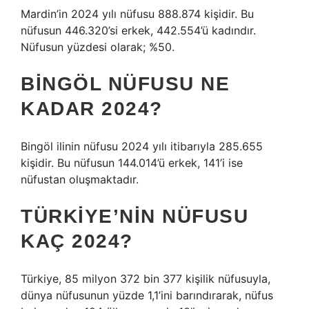
Mardin’in 2024 yılı nüfusu 888.874 kişidir. Bu
nüfusun 446.320’si erkek, 442.554’ü kadındır.
Nüfusun yüzdesi olarak; %50.
BINGÖL NÜFUSU NE
KADAR 2024?
Bingöl ilinin nüfusu 2024 yılı itibarıyla 285.655
kişidir. Bu nüfusun 144.014’ü erkek, 141’i ise
nüfustan oluşmaktadır.
TÜRKIYE’NIN NÜFUSU
KAÇ 2024?
Türkiye, 85 milyon 372 bin 377 kişilik nüfusuyla,
dünya nüfusunun yüzde 1,1’ini barındırarak, nüfus