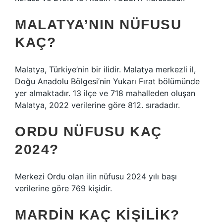
MALATYA’NIN NÜFUSU
KAÇ?
Malatya, Türkiye’nin bir ilidir. Malatya merkezli il,
Doğu Anadolu Bölgesi’nin Yukarı Fırat bölümünde
yer almaktadır. 13 ilçe ve 718 mahalleden oluşan
Malatya, 2022 verilerine göre 812. sıradadır.
ORDU NÜFUSU KAÇ
2024?
Merkezi Ordu olan ilin nüfusu 2024 yılı başı
verilerine göre 769 kişidir.
MARDIN KAÇ KIŞILIK?