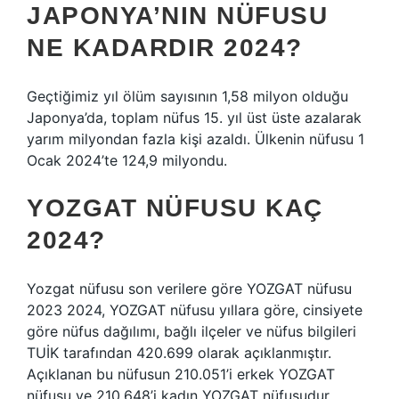
JAPONYA’NIN NÜFUSU
NE KADARDIR 2024?
Geçtiğimiz yıl ölüm sayısının 1,58 milyon olduğu
Japonya’da, toplam nüfus 15. yıl üst üste azalarak
yarım milyondan fazla kişi azaldı. Ülkenin nüfusu 1
Ocak 2024’te 124,9 milyondu.
YOZGAT NÜFUSU KAÇ
2024?
Yozgat nüfusu son verilere göre YOZGAT nüfusu
2023 2024, YOZGAT nüfusu yıllara göre, cinsiyete
göre nüfus dağılımı, bağlı ilçeler ve nüfus bilgileri
TUİK tarafından 420.699 olarak açıklanmıştır.
Açıklanan bu nüfusun 210.051’i erkek YOZGAT
nüfusu ve 210.648’i kadın YOZGAT nüfusudur.