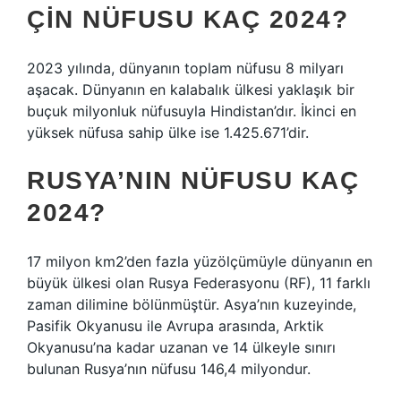
ÇIN NÜFUSU KAÇ 2024?
2023 yılında, dünyanın toplam nüfusu 8 milyarı
aşacak. Dünyanın en kalabalık ülkesi yaklaşık bir
buçuk milyonluk nüfusuyla Hindistan’dır. İkinci en
yüksek nüfusa sahip ülke ise 1.425.671’dir.
RUSYA’NIN NÜFUSU KAÇ
2024?
17 milyon km2’den fazla yüzölçümüyle dünyanın en
büyük ülkesi olan Rusya Federasyonu (RF), 11 farklı
zaman dilimine bölünmüştür. Asya’nın kuzeyinde,
Pasifik Okyanusu ile Avrupa arasında, Arktik
Okyanusu’na kadar uzanan ve 14 ülkeyle sınırı
bulunan Rusya’nın nüfusu 146,4 milyondur.