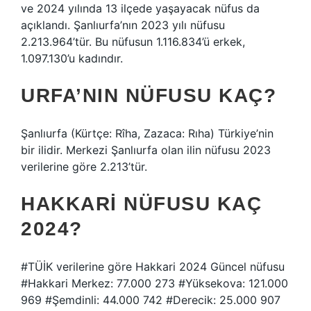
ve 2024 yılında 13 ilçede yaşayacak nüfus da
açıklandı. Şanlıurfa’nın 2023 yılı nüfusu
2.213.964’tür. Bu nüfusun 1.116.834’ü erkek,
1.097.130’u kadındır.
URFA’NIN NÜFUSU KAÇ?
Şanlıurfa (Kürtçe: Rîha, Zazaca: Rıha) Türkiye’nin
bir ilidir. Merkezi Şanlıurfa olan ilin nüfusu 2023
verilerine göre 2.213’tür.
HAKKARI NÜFUSU KAÇ
2024?
#TÜİK verilerine göre Hakkari 2024 Güncel nüfusu
#Hakkari Merkez: 77.000 273 #Yüksekova: 121.000
969 #Şemdinli: 44.000 742 #Derecik: 25.000 907