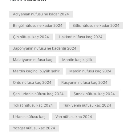
Adıyaman nüfusu ne kadar 2024
Bingöl nüfusu ne kadar 2024
Bitlis nüfusu ne kadar 2024
Çin nüfusu kaç 2024
Hakkari nüfusu kaç 2024
Japonyanın nüfusu ne kadardır 2024
Malatyanın nüfusu kaç
Mardin kaç kişilik
Mardin kaçıncı büyük şehir
Mardin nüfusu kaç 2024
Ordu nüfusu kaç 2024
Rusyanın nüfusu kaç 2024
Şanlıurfanın nüfusu kaç 2024
Şırnak nüfusu kaç 2024
Tokat nüfusu kaç 2024
Türkiyenin nüfusu kaç 2024
Urfanın nüfusu kaç
Van nüfusu kaç 2024
Yozgat nüfusu kaç 2024