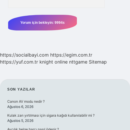
https://socialbayi.com
https://egim.com.tr
https://yuf.com.tr
knight online
nttgame
Sitemap
SIDEBAR
SON YAZILAR
Canon AV modu nedir ?
Ağustos 6, 2026
Kulak zarı yırtılması için sigara kağıdı kullanılabilir mi ?
Ağustos 5, 2026
Avcılık belge harcı nasıl ödenir ?