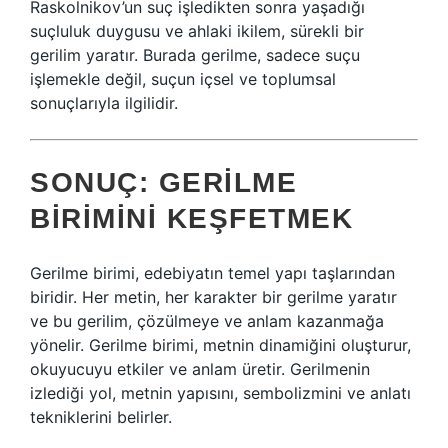
Raskolnikov’un suç işledikten sonra yaşadığı
suçluluk duygusu ve ahlaki ikilem, sürekli bir
gerilim yaratır. Burada gerilme, sadece suçu
işlemekle değil, suçun içsel ve toplumsal
sonuçlarıyla ilgilidir.
SONUÇ: GERILME
BIRIMINI KEŞFETMEK
Gerilme birimi, edebiyatın temel yapı taşlarından
biridir. Her metin, her karakter bir gerilme yaratır
ve bu gerilim, çözülmeye ve anlam kazanmağa
yönelir. Gerilme birimi, metnin dinamiğini oluşturur,
okuyucuyu etkiler ve anlam üretir. Gerilmenin
izlediği yol, metnin yapısını, sembolizmini ve anlatı
tekniklerini belirler.