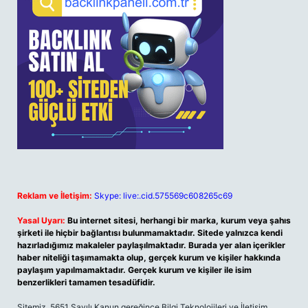
Reklam ve İletişim:
Skype: live:.cid.575569c608265c69
Yasal Uyarı:
Bu internet sitesi, herhangi bir marka, kurum veya şahıs
şirketi ile hiçbir bağlantısı bulunmamaktadır. Sitede yalnızca kendi
hazırladığımız makaleler paylaşılmaktadır. Burada yer alan içerikler
haber niteliği taşımamakta olup, gerçek kurum ve kişiler hakkında
paylaşım yapılmamaktadır. Gerçek kurum ve kişiler ile isim
benzerlikleri tamamen tesadüfidir.
Sitemiz, 5651 Sayılı Kanun gereğince Bilgi Teknolojileri ve İletişim