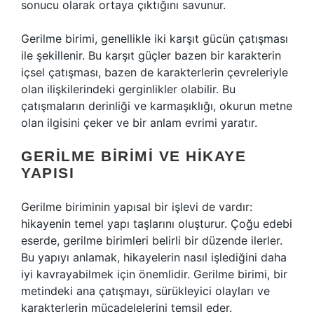
sonucu olarak ortaya çıktığını savunur.
Gerilme birimi, genellikle iki karşıt gücün çatışması
ile şekillenir. Bu karşıt güçler bazen bir karakterin
içsel çatışması, bazen de karakterlerin çevreleriyle
olan ilişkilerindeki gerginlikler olabilir. Bu
çatışmaların derinliği ve karmaşıklığı, okurun metne
olan ilgisini çeker ve bir anlam evrimi yaratır.
GERILME BIRIMI VE HIKAYE
YAPISI
Gerilme biriminin yapısal bir işlevi de vardır:
hikayenin temel yapı taşlarını oluşturur. Çoğu edebi
eserde, gerilme birimleri belirli bir düzende ilerler.
Bu yapıyı anlamak, hikayelerin nasıl işlediğini daha
iyi kavrayabilmek için önemlidir. Gerilme birimi, bir
metindeki ana çatışmayı, sürükleyici olayları ve
karakterlerin mücadelelerini temsil eder.