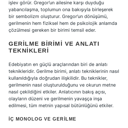
işlev görür. Gregor’un ailesine karşı duyduğu
yabancılaşma, toplumun ona bakışıyla birleşerek
bir sembolizm oluşturur. Gregor’un dönüşümü,
gerilmenin hem fiziksel hem de psikolojik anlamda
çözülmesi gereken bir birimi temsil eder.
GERILME BIRIMI VE ANLATI
TEKNIKLERI
Edebiyatın en güçlü araçlarından biri de anlatı
teknikleridir. Gerilme birimi, anlatı tekniklerinin nasıl
kullanıldığıyla doğrudan ilişkilidir. Bu teknikler,
gerilmenin nasıl oluşturulduğunu ve okurun metne
nasıl çekildiğini etkiler. Anlatıcının bakış açısı,
olayların düzeni ve gerilmenin yavaşça inşa
edilmesi, tüm metnin yapısal bütünlüğünü etkiler.
İÇ MONOLOG VE GERILME