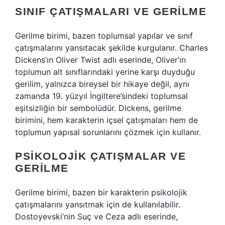
SINIF ÇATIŞMALARI VE GERILME
Gerilme birimi, bazen toplumsal yapılar ve sınıf
çatışmalarını yansıtacak şekilde kurgulanır. Charles
Dickens’ın Oliver Twist adlı eserinde, Oliver’ın
toplumun alt sınıflarındaki yerine karşı duyduğu
gerilim, yalnızca bireysel bir hikaye değil, aynı
zamanda 19. yüzyıl İngiltere’sindeki toplumsal
eşitsizliğin bir sembolüdür. Dickens, gerilme
birimini, hem karakterin içsel çatışmaları hem de
toplumun yapısal sorunlarını çözmek için kullanır.
PSIKOLOJIK ÇATIŞMALAR VE
GERILME
Gerilme birimi, bazen bir karakterin psikolojik
çatışmalarını yansıtmak için de kullanılabilir.
Dostoyevski’nin Suç ve Ceza adlı eserinde,