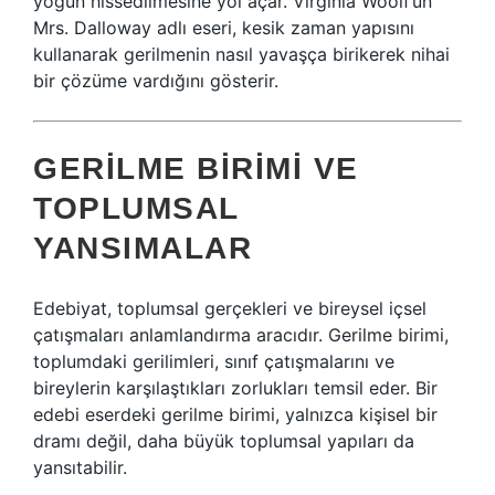
yoğun hissedilmesine yol açar. Virginia Woolf’un
Mrs. Dalloway adlı eseri, kesik zaman yapısını
kullanarak gerilmenin nasıl yavaşça birikerek nihai
bir çözüme vardığını gösterir.
GERILME BIRIMI VE
TOPLUMSAL
YANSIMALAR
Edebiyat, toplumsal gerçekleri ve bireysel içsel
çatışmaları anlamlandırma aracıdır. Gerilme birimi,
toplumdaki gerilimleri, sınıf çatışmalarını ve
bireylerin karşılaştıkları zorlukları temsil eder. Bir
edebi eserdeki gerilme birimi, yalnızca kişisel bir
dramı değil, daha büyük toplumsal yapıları da
yansıtabilir.