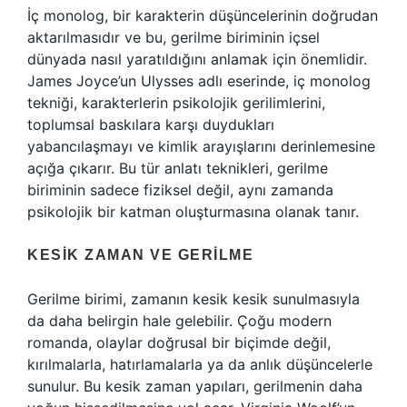
İç monolog, bir karakterin düşüncelerinin doğrudan
aktarılmasıdır ve bu, gerilme biriminin içsel
dünyada nasıl yaratıldığını anlamak için önemlidir.
James Joyce’un Ulysses adlı eserinde, iç monolog
tekniği, karakterlerin psikolojik gerilimlerini,
toplumsal baskılara karşı duydukları
yabancılaşmayı ve kimlik arayışlarını derinlemesine
açığa çıkarır. Bu tür anlatı teknikleri, gerilme
biriminin sadece fiziksel değil, aynı zamanda
psikolojik bir katman oluşturmasına olanak tanır.
KESIK ZAMAN VE GERILME
Gerilme birimi, zamanın kesik kesik sunulmasıyla
da daha belirgin hale gelebilir. Çoğu modern
romanda, olaylar doğrusal bir biçimde değil,
kırılmalarla, hatırlamalarla ya da anlık düşüncelerle
sunulur. Bu kesik zaman yapıları, gerilmenin daha