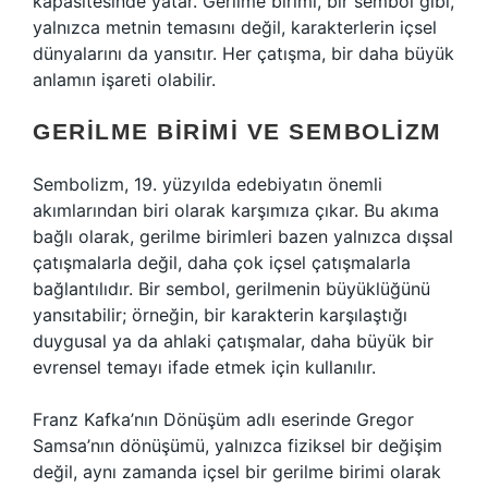
kapasitesinde yatar. Gerilme birimi, bir sembol gibi,
yalnızca metnin temasını değil, karakterlerin içsel
dünyalarını da yansıtır. Her çatışma, bir daha büyük
anlamın işareti olabilir.
GERILME BIRIMI VE SEMBOLIZM
Sembolizm, 19. yüzyılda edebiyatın önemli
akımlarından biri olarak karşımıza çıkar. Bu akıma
bağlı olarak, gerilme birimleri bazen yalnızca dışsal
çatışmalarla değil, daha çok içsel çatışmalarla
bağlantılıdır. Bir sembol, gerilmenin büyüklüğünü
yansıtabilir; örneğin, bir karakterin karşılaştığı
duygusal ya da ahlaki çatışmalar, daha büyük bir
evrensel temayı ifade etmek için kullanılır.
Franz Kafka’nın Dönüşüm adlı eserinde Gregor
Samsa’nın dönüşümü, yalnızca fiziksel bir değişim
değil, aynı zamanda içsel bir gerilme birimi olarak