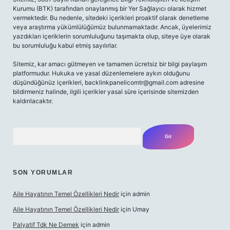
Kurumu (BTK) tarafından onaylanmış bir Yer Sağlayıcı olarak hizmet
vermektedir. Bu nedenle, sitedeki içerikleri proaktif olarak denetleme
veya araştırma yükümlülüğümüz bulunmamaktadır. Ancak, üyelerimiz
yazdıkları içeriklerin sorumluluğunu taşımakta olup, siteye üye olarak
bu sorumluluğu kabul etmiş sayılırlar.
Sitemiz, kar amacı gütmeyen ve tamamen ücretsiz bir bilgi paylaşım
platformudur. Hukuka ve yasal düzenlemelere aykırı olduğunu
düşündüğünüz içerikleri,
backlinkpanelicomtr@gmail.com
adresine
bildirmeniz halinde, ilgili içerikler yasal süre içerisinde sitemizden
kaldırılacaktır.
Arama
SON YORUMLAR
Aile Hayatının Temel Özellikleri Nedir
için
admin
Aile Hayatının Temel Özellikleri Nedir
için
Umay
Palyatif Tdk Ne Demek
için
admin