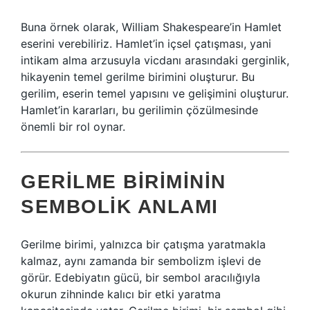
Buna örnek olarak, William Shakespeare’in Hamlet
eserini verebiliriz. Hamlet’in içsel çatışması, yani
intikam alma arzusuyla vicdanı arasındaki gerginlik,
hikayenin temel gerilme birimini oluşturur. Bu
gerilim, eserin temel yapısını ve gelişimini oluşturur.
Hamlet’in kararları, bu gerilimin çözülmesinde
önemli bir rol oynar.
GERILME BIRIMININ
SEMBOLIK ANLAMI
Gerilme birimi, yalnızca bir çatışma yaratmakla
kalmaz, aynı zamanda bir sembolizm işlevi de
görür. Edebiyatın gücü, bir sembol aracılığıyla
okurun zihninde kalıcı bir etki yaratma