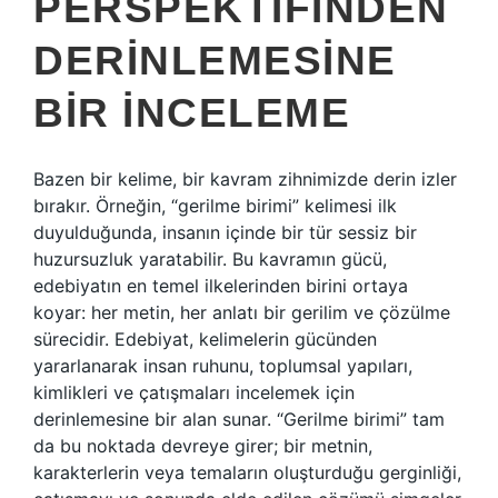
PERSPEKTIFINDEN
DERINLEMESINE
BIR İNCELEME
Bazen bir kelime, bir kavram zihnimizde derin izler
bırakır. Örneğin, “gerilme birimi” kelimesi ilk
duyulduğunda, insanın içinde bir tür sessiz bir
huzursuzluk yaratabilir. Bu kavramın gücü,
edebiyatın en temel ilkelerinden birini ortaya
koyar: her metin, her anlatı bir gerilim ve çözülme
sürecidir. Edebiyat, kelimelerin gücünden
yararlanarak insan ruhunu, toplumsal yapıları,
kimlikleri ve çatışmaları incelemek için
derinlemesine bir alan sunar. “Gerilme birimi” tam
da bu noktada devreye girer; bir metnin,
karakterlerin veya temaların oluşturduğu gerginliği,