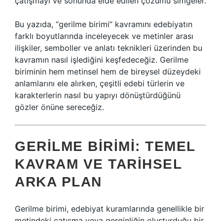
çatışmayı ve sonunda elde edilen çözümü simgeler.
Bu yazıda, “gerilme birimi” kavramını edebiyatın
farklı boyutlarında inceleyecek ve metinler arası
ilişkiler, semboller ve anlatı teknikleri üzerinden bu
kavramın nasıl işlediğini keşfedeceğiz. Gerilme
biriminin hem metinsel hem de bireysel düzeydeki
anlamlarını ele alırken, çeşitli edebi türlerin ve
karakterlerin nasıl bu yapıyı dönüştürdüğünü
gözler önüne sereceğiz.
GERILME BIRIMI: TEMEL
KAVRAM VE TARIHSEL
ARKA PLAN
Gerilme birimi, edebiyat kuramlarında genellikle bir
metindeki çatışma veya gerginliğin oluşturduğu bir