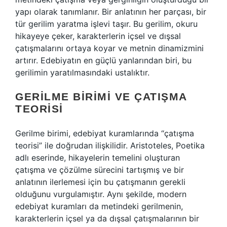
yapı olarak tanımlanır. Bir anlatının her parçası, bir
tür gerilim yaratma işlevi taşır. Bu gerilim, okuru
hikayeye çeker, karakterlerin içsel ve dışsal
çatışmalarını ortaya koyar ve metnin dinamizmini
artırır. Edebiyatın en güçlü yanlarından biri, bu
gerilimin yaratılmasındaki ustalıktır.
GERILME BIRIMI VE ÇATIŞMA
TEORISI
Gerilme birimi, edebiyat kuramlarında “çatışma
teorisi” ile doğrudan ilişkilidir. Aristoteles, Poetika
adlı eserinde, hikayelerin temelini oluşturan
çatışma ve çözülme sürecini tartışmış ve bir
anlatının ilerlemesi için bu çatışmanın gerekli
olduğunu vurgulamıştır. Aynı şekilde, modern
edebiyat kuramları da metindeki gerilmenin,
karakterlerin içsel ya da dışsal çatışmalarının bir