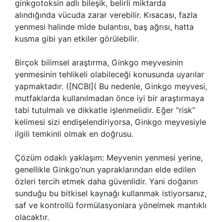
ginkgotoksin adlı bileşik, belirli miktarda
alındığında vücuda zarar verebilir. Kısacası, fazla
yenmesi halinde mide bulantısı, baş ağrısı, hatta
kusma gibi yan etkiler görülebilir.
Birçok bilimsel araştırma, Ginkgo meyvesinin
yenmesinin tehlikeli olabileceği konusunda uyarılar
yapmaktadır. ([NCBI]( Bu nedenle, Ginkgo meyvesi,
mutfaklarda kullanılmadan önce iyi bir araştırmaya
tabi tutulmalı ve dikkatle işlenmelidir. Eğer “risk”
kelimesi sizi endişelendiriyorsa, Ginkgo meyvesiyle
ilgili temkinli olmak en doğrusu.
Çözüm odaklı yaklaşım: Meyvenin yenmesi yerine,
genellikle Ginkgo’nun yapraklarından elde edilen
özleri tercih etmek daha güvenlidir. Yani doğanın
sunduğu bu bitkisel kaynağı kullanmak istiyorsanız,
saf ve kontrollü formülasyonlara yönelmek mantıklı
olacaktır.