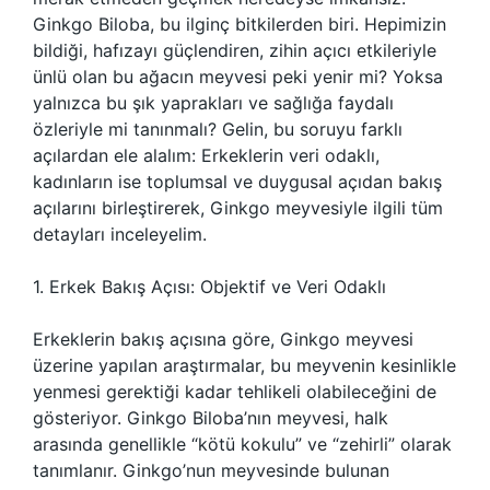
Ginkgo Biloba, bu ilginç bitkilerden biri. Hepimizin
bildiği, hafızayı güçlendiren, zihin açıcı etkileriyle
ünlü olan bu ağacın meyvesi peki yenir mi? Yoksa
yalnızca bu şık yaprakları ve sağlığa faydalı
özleriyle mi tanınmalı? Gelin, bu soruyu farklı
açılardan ele alalım: Erkeklerin veri odaklı,
kadınların ise toplumsal ve duygusal açıdan bakış
açılarını birleştirerek, Ginkgo meyvesiyle ilgili tüm
detayları inceleyelim.
1. Erkek Bakış Açısı: Objektif ve Veri Odaklı
Erkeklerin bakış açısına göre, Ginkgo meyvesi
üzerine yapılan araştırmalar, bu meyvenin kesinlikle
yenmesi gerektiği kadar tehlikeli olabileceğini de
gösteriyor. Ginkgo Biloba’nın meyvesi, halk
arasında genellikle “kötü kokulu” ve “zehirli” olarak
tanımlanır. Ginkgo’nun meyvesinde bulunan