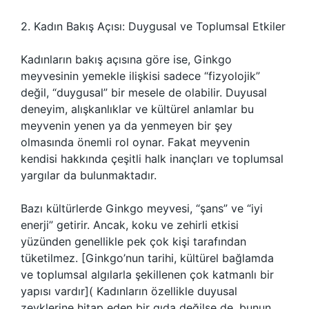
2. Kadın Bakış Açısı: Duygusal ve Toplumsal Etkiler
Kadınların bakış açısına göre ise, Ginkgo
meyvesinin yemekle ilişkisi sadece “fizyolojik”
değil, “duygusal” bir mesele de olabilir. Duyusal
deneyim, alışkanlıklar ve kültürel anlamlar bu
meyvenin yenen ya da yenmeyen bir şey
olmasında önemli rol oynar. Fakat meyvenin
kendisi hakkında çeşitli halk inançları ve toplumsal
yargılar da bulunmaktadır.
Bazı kültürlerde Ginkgo meyvesi, “şans” ve “iyi
enerji” getirir. Ancak, koku ve zehirli etkisi
yüzünden genellikle pek çok kişi tarafından
tüketilmez. [Ginkgo’nun tarihi, kültürel bağlamda
ve toplumsal algılarla şekillenen çok katmanlı bir
yapısı vardır]( Kadınların özellikle duyusal
zevklerine hitap eden bir gıda değilse de, bunun