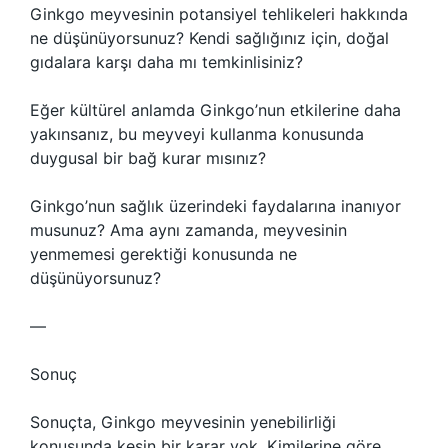
Ginkgo meyvesinin potansiyel tehlikeleri hakkında
ne düşünüyorsunuz? Kendi sağlığınız için, doğal
gıdalara karşı daha mı temkinlisiniz?
Eğer kültürel anlamda Ginkgo’nun etkilerine daha
yakınsanız, bu meyveyi kullanma konusunda
duygusal bir bağ kurar mısınız?
Ginkgo’nun sağlık üzerindeki faydalarına inanıyor
musunuz? Ama aynı zamanda, meyvesinin
yenmemesi gerektiği konusunda ne
düşünüyorsunuz?
—
Sonuç
Sonuçta, Ginkgo meyvesinin yenebilirliği
konusunda kesin bir karar yok. Kimilerine göre,