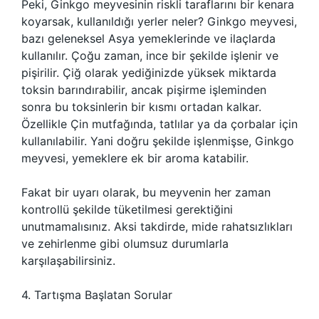
Peki, Ginkgo meyvesinin riskli taraflarını bir kenara
koyarsak, kullanıldığı yerler neler? Ginkgo meyvesi,
bazı geleneksel Asya yemeklerinde ve ilaçlarda
kullanılır. Çoğu zaman, ince bir şekilde işlenir ve
pişirilir. Çiğ olarak yediğinizde yüksek miktarda
toksin barındırabilir, ancak pişirme işleminden
sonra bu toksinlerin bir kısmı ortadan kalkar.
Özellikle Çin mutfağında, tatlılar ya da çorbalar için
kullanılabilir. Yani doğru şekilde işlenmişse, Ginkgo
meyvesi, yemeklere ek bir aroma katabilir.
Fakat bir uyarı olarak, bu meyvenin her zaman
kontrollü şekilde tüketilmesi gerektiğini
unutmamalısınız. Aksi takdirde, mide rahatsızlıkları
ve zehirlenme gibi olumsuz durumlarla
karşılaşabilirsiniz.
4. Tartışma Başlatan Sorular