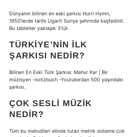
Dünyanın bilinen en eski şarkısı Hurri Hymn,
1950’lerde tarihi Ugarit Suriye şehrinde keşfedildi.
Bu tabletler yaklaşık 3’tür.
TÜRKIYE’NIN ILK
ŞARKISI NEDIR?
Bilinen En Eski Türk Şarkısı: Mahur Kar | Bir
müzisyen -notizbuch -Youtube’dan 500 yaşındaki
şarkısı.
ÇOK SESLI MÜZIK
NEDIR?
Tüm bu melodileri elinde tutan metrik sisteme çok