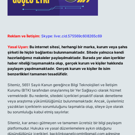
Reklam ve İletişim:
Skype: live:.cid.575569c608265c69
Yasal Uyarı:
Bu internet sitesi, herhangi bir marka, kurum veya şahıs
şirketi ile hiçbir bağlantısı bulunmamaktadır. Sitede yalnızca kendi
hazırladığımız makaleler paylaşılmaktadır. Burada yer alan içerikler
haber niteliği taşımamakta olup, gerçek kurum ve kişiler hakkında
paylaşım yapılmamaktadır. Gerçek kurum ve kişiler ile isim
benzerlikleri tamamen tesadüfidir.
Sitemiz, 5651 Sayılı Kanun gereğince Bilgi Teknolojileri ve İletişim
Kurumu (BTK) tarafından onaylanmış bir Yer Sağlayıcı olarak hizmet
vermektedir. Bu nedenle, sitedeki içerikleri proaktif olarak denetleme
veya araştırma yükümlülüğümüz bulunmamaktadır. Ancak, üyelerimiz
yazdıkları içeriklerin sorumluluğunu taşımakta olup, siteye üye olarak
bu sorumluluğu kabul etmiş sayılırlar.
Sitemiz, kar amacı gütmeyen ve tamamen ücretsiz bir bilgi paylaşım
platformudur. Hukuka ve yasal düzenlemelere aykırı olduğunu
düşündüğünüz içerikleri,
backlinkpanelicomtr@gmail.com
adresine