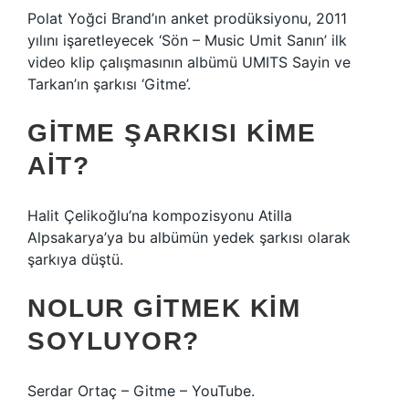
Polat Yoğci Brand’ın anket prodüksiyonu, 2011
yılını işaretleyecek ‘Sön – Music Umit Sanın’ ilk
video klip çalışmasının albümü UMITS Sayin ve
Tarkan’ın şarkısı ‘Gitme’.
GITME ŞARKISI KIME
AIT?
Halit Çelikoğlu’na kompozisyonu Atilla
Alpsakarya’ya bu albümün yedek şarkısı olarak
şarkıya düştü.
NOLUR GITMEK KIM
SOYLUYOR?
Serdar Ortaç – Gitme – YouTube.