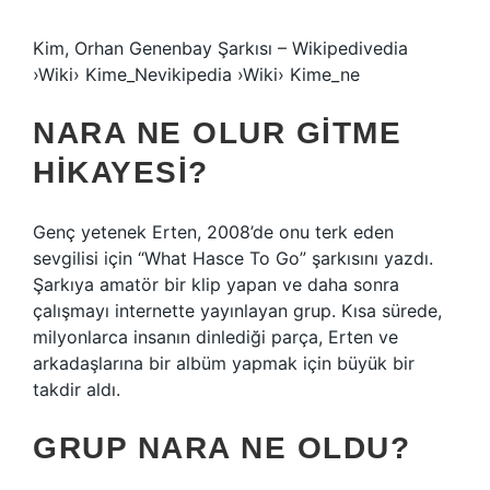
Kim, Orhan Genenbay Şarkısı – Wikipedivedia
›Wiki› Kime_Nevikipedia ›Wiki› Kime_ne
NARA NE OLUR GITME
HIKAYESI?
Genç yetenek Erten, 2008’de onu terk eden
sevgilisi için “What Hasce To Go” şarkısını yazdı.
Şarkıya amatör bir klip yapan ve daha sonra
çalışmayı internette yayınlayan grup. Kısa sürede,
milyonlarca insanın dinlediği parça, Erten ve
arkadaşlarına bir albüm yapmak için büyük bir
takdir aldı.
GRUP NARA NE OLDU?