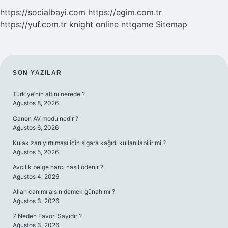
https://socialbayi.com
https://egim.com.tr
https://yuf.com.tr
knight online
nttgame
Sitemap
SIDEBAR
SON YAZILAR
Türkiye’nin altını nerede ?
Ağustos 8, 2026
Canon AV modu nedir ?
Ağustos 6, 2026
Kulak zarı yırtılması için sigara kağıdı kullanılabilir mi ?
Ağustos 5, 2026
Avcılık belge harcı nasıl ödenir ?
Ağustos 4, 2026
Allah canımı alsın demek günah mı ?
Ağustos 3, 2026
7 Neden Favori Sayıdır ?
Ağustos 3, 2026