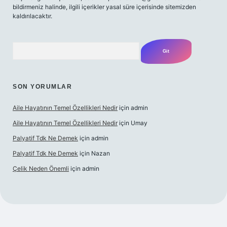
bildirmeniz halinde, ilgili içerikler yasal süre içerisinde sitemizden
kaldırılacaktır.
Arama
SON YORUMLAR
Aile Hayatının Temel Özellikleri Nedir
için
admin
Aile Hayatının Temel Özellikleri Nedir
için
Umay
Palyatif Tdk Ne Demek
için
admin
Palyatif Tdk Ne Demek
için
Nazan
Çelik Neden Önemli
için
admin