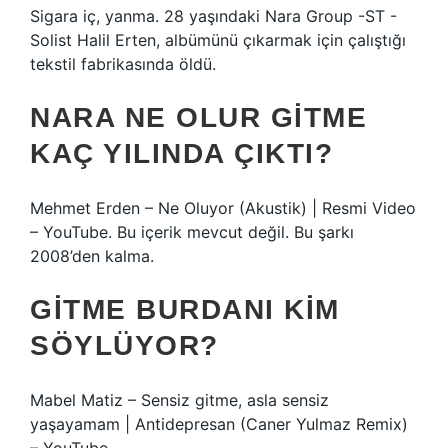
Sigara iç, yanma. 28 yaşındaki Nara Group -ST -
Solist Halil Erten, albümünü çıkarmak için çalıştığı
tekstil fabrikasında öldü.
NARA NE OLUR GITME
KAÇ YILINDA ÇIKTI?
Mehmet Erden – Ne Oluyor (Akustik) | Resmi Video
– YouTube. Bu içerik mevcut değil. Bu şarkı
2008’den kalma.
GITME BURDANI KIM
SÖYLÜYOR?
Mabel Matiz – Sensiz gitme, asla sensiz
yaşayamam | Antidepresan (Caner Yulmaz Remix)