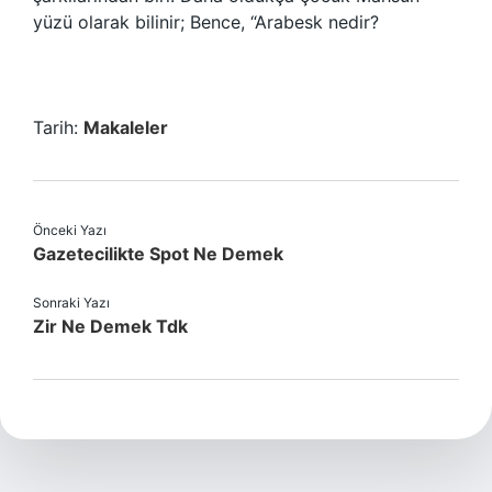
yüzü olarak bilinir; Bence, “Arabesk nedir?
Tarih:
Makaleler
Önceki Yazı
Gazetecilikte Spot Ne Demek
Sonraki Yazı
Zir Ne Demek Tdk