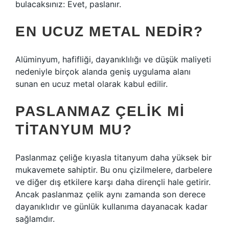
bulacaksınız: Evet, paslanır.
EN UCUZ METAL NEDIR?
Alüminyum, hafifliği, dayanıklılığı ve düşük maliyeti
nedeniyle birçok alanda geniş uygulama alanı
sunan en ucuz metal olarak kabul edilir.
PASLANMAZ ÇELIK MI
TITANYUM MU?
Paslanmaz çeliğe kıyasla titanyum daha yüksek bir
mukavemete sahiptir. Bu onu çizilmelere, darbelere
ve diğer dış etkilere karşı daha dirençli hale getirir.
Ancak paslanmaz çelik aynı zamanda son derece
dayanıklıdır ve günlük kullanıma dayanacak kadar
sağlamdır.