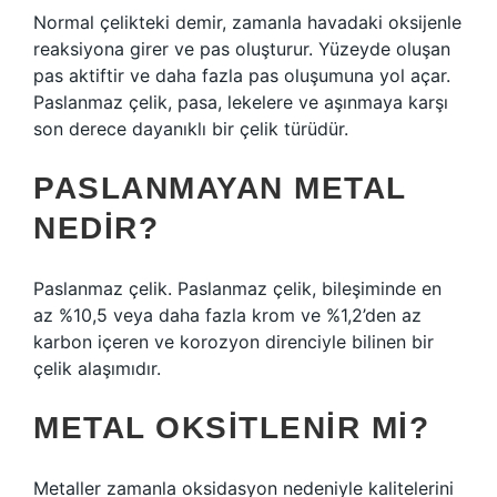
Normal çelikteki demir, zamanla havadaki oksijenle
reaksiyona girer ve pas oluşturur. Yüzeyde oluşan
pas aktiftir ve daha fazla pas oluşumuna yol açar.
Paslanmaz çelik, pasa, lekelere ve aşınmaya karşı
son derece dayanıklı bir çelik türüdür.
PASLANMAYAN METAL
NEDIR?
Paslanmaz çelik. Paslanmaz çelik, bileşiminde en
az %10,5 veya daha fazla krom ve %1,2’den az
karbon içeren ve korozyon direnciyle bilinen bir
çelik alaşımıdır.
METAL OKSITLENIR MI?
Metaller zamanla oksidasyon nedeniyle kalitelerini