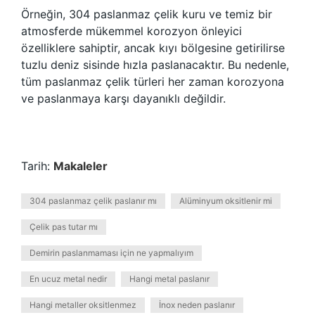
Örneğin, 304 paslanmaz çelik kuru ve temiz bir
atmosferde mükemmel korozyon önleyici
özelliklere sahiptir, ancak kıyı bölgesine getirilirse
tuzlu deniz sisinde hızla paslanacaktır. Bu nedenle,
tüm paslanmaz çelik türleri her zaman korozyona
ve paslanmaya karşı dayanıklı değildir.
Tarih:
Makaleler
304 paslanmaz çelik paslanır mı
Alüminyum oksitlenir mi
Çelik pas tutar mı
Demirin paslanmaması için ne yapmalıyım
En ucuz metal nedir
Hangi metal paslanır
Hangi metaller oksitlenmez
İnox neden paslanır