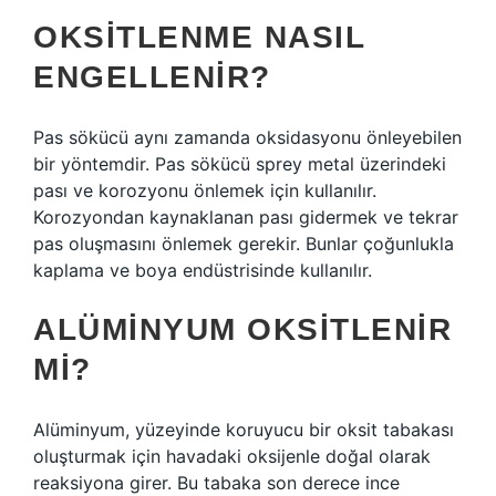
OKSITLENME NASIL
ENGELLENIR?
Pas sökücü aynı zamanda oksidasyonu önleyebilen
bir yöntemdir. Pas sökücü sprey metal üzerindeki
pası ve korozyonu önlemek için kullanılır.
Korozyondan kaynaklanan pası gidermek ve tekrar
pas oluşmasını önlemek gerekir. Bunlar çoğunlukla
kaplama ve boya endüstrisinde kullanılır.
ALÜMINYUM OKSITLENIR
MI?
Alüminyum, yüzeyinde koruyucu bir oksit tabakası
oluşturmak için havadaki oksijenle doğal olarak
reaksiyona girer. Bu tabaka son derece ince