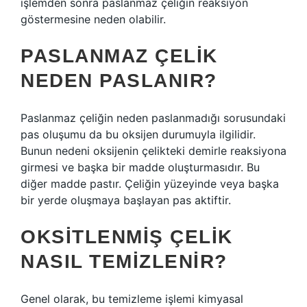
işlemden sonra paslanmaz çeliğin reaksiyon
göstermesine neden olabilir.
PASLANMAZ ÇELIK
NEDEN PASLANIR?
Paslanmaz çeliğin neden paslanmadığı sorusundaki
pas oluşumu da bu oksijen durumuyla ilgilidir.
Bunun nedeni oksijenin çelikteki demirle reaksiyona
girmesi ve başka bir madde oluşturmasıdır. Bu
diğer madde pastır. Çeliğin yüzeyinde veya başka
bir yerde oluşmaya başlayan pas aktiftir.
OKSITLENMIŞ ÇELIK
NASIL TEMIZLENIR?
Genel olarak, bu temizleme işlemi kimyasal