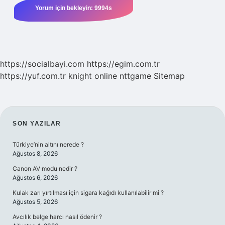
https://socialbayi.com
https://egim.com.tr
https://yuf.com.tr
knight online
nttgame
Sitemap
SIDEBAR
SON YAZILAR
Türkiye’nin altını nerede ?
Ağustos 8, 2026
Canon AV modu nedir ?
Ağustos 6, 2026
Kulak zarı yırtılması için sigara kağıdı kullanılabilir mi ?
Ağustos 5, 2026
Avcılık belge harcı nasıl ödenir ?