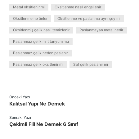
Metal oksitlenir mi
Oksitlenme nasıl engellenir
Oksitlenme ne önler
Oksitlenme ve paslanma aynı şey mi
Oksitlenmiş çelik nasıl temizlenir
Paslanmayan metal nedir
Paslanmaz çelik mi titanyum mu
Paslanmaz çelik neden paslanır
Paslanmaz çelik oksitlenir mi
Saf çelik paslanır mı
Önceki Yazı
Kalıtsal Yapı Ne Demek
Sonraki Yazı
Çekimli Fiil Ne Demek 6 Sınıf