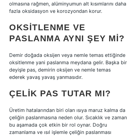
olmasına rağmen, alüminyumun alt kısımlarını daha
fazla oksidasyon ve korozyondan korur.
OKSITLENME VE
PASLANMA AYNI ŞEY MI?
Demir doğada oksijen veya nemle temas ettiğinde
oksitlenme yani paslanma meydana gelir. Başka bir
deyişle pas, demirin oksijen ve nemle temas
ederek yavaş yavaş yanmasıdır.
ÇELIK PAS TUTAR MI?
Üretim hatalarından biri olan ısıya maruz kalma da
çeliğin paslanmasına neden olur. Sıcaklık ve zaman
bu aşamada çok etkin bir rol oynar. Doğru
zamanlama ve ısıl işlemle çeliğin paslanması