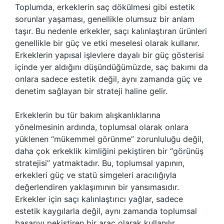
Toplumda, erkeklerin saç dökülmesi gibi estetik
sorunlar yaşaması, genellikle olumsuz bir anlam
taşır. Bu nedenle erkekler, saçı kalınlaştıran ürünleri
genellikle bir güç ve etki meselesi olarak kullanır.
Erkeklerin yapısal işlevlere dayalı bir güç gösterisi
içinde yer aldığını düşündüğümüzde, saç bakımı da
onlara sadece estetik değil, aynı zamanda güç ve
denetim sağlayan bir strateji haline gelir.
Erkeklerin bu tür bakım alışkanlıklarına
yönelmesinin ardında, toplumsal olarak onlara
yüklenen “mükemmel görünme” zorunluluğu değil,
daha çok erkeklik kimliğini pekiştiren bir “görünüş
stratejisi” yatmaktadır. Bu, toplumsal yapının,
erkekleri güç ve statü simgeleri aracılığıyla
değerlendiren yaklaşımının bir yansımasıdır.
Erkekler için saçı kalınlaştırıcı yağlar, sadece
estetik kaygılarla değil, aynı zamanda toplumsal
başarıyı pekiştiren bir araç olarak kullanılır.