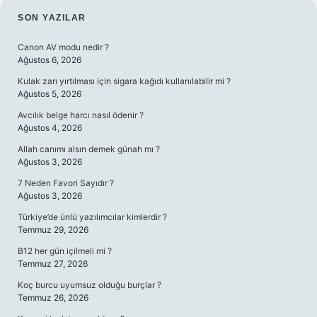
SIDEBAR
SON YAZILAR
Canon AV modu nedir ?
Ağustos 6, 2026
Kulak zarı yırtılması için sigara kağıdı kullanılabilir mi ?
Ağustos 5, 2026
Avcılık belge harcı nasıl ödenir ?
Ağustos 4, 2026
Allah canımı alsın demek günah mı ?
Ağustos 3, 2026
7 Neden Favori Sayıdır ?
Ağustos 3, 2026
Türkiye’de ünlü yazılımcılar kimlerdir ?
Temmuz 29, 2026
B12 her gün içilmeli mi ?
Temmuz 27, 2026
Koç burcu uyumsuz olduğu burçlar ?
Temmuz 26, 2026