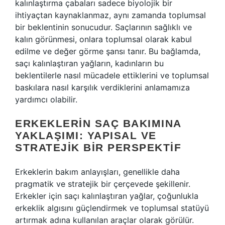
kalınlaştırma çabaları sadece biyolojik bir
ihtiyaçtan kaynaklanmaz, aynı zamanda toplumsal
bir beklentinin sonucudur. Saçlarının sağlıklı ve
kalın görünmesi, onlara toplumsal olarak kabul
edilme ve değer görme şansı tanır. Bu bağlamda,
saçı kalınlaştıran yağların, kadınların bu
beklentilerle nasıl mücadele ettiklerini ve toplumsal
baskılara nasıl karşılık verdiklerini anlamamıza
yardımcı olabilir.
ERKEKLERIN SAÇ BAKIMINA
YAKLAŞIMI: YAPISAL VE
STRATEJIK BIR PERSPEKTIF
Erkeklerin bakım anlayışları, genellikle daha
pragmatik ve stratejik bir çerçevede şekillenir.
Erkekler için saçı kalınlaştıran yağlar, çoğunlukla
erkeklik algısını güçlendirmek ve toplumsal statüyü
artırmak adına kullanılan araçlar olarak görülür.