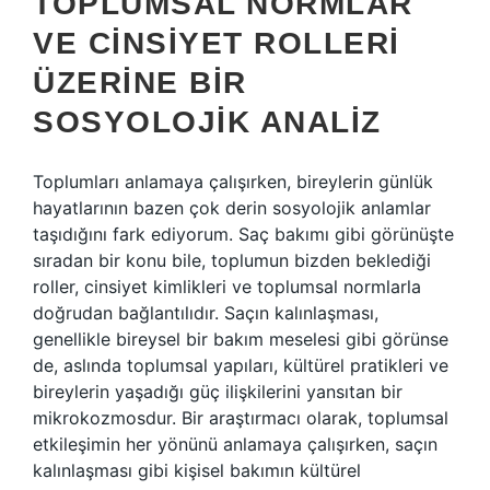
TOPLUMSAL NORMLAR
VE CINSIYET ROLLERI
ÜZERINE BIR
SOSYOLOJIK ANALIZ
Toplumları anlamaya çalışırken, bireylerin günlük
hayatlarının bazen çok derin sosyolojik anlamlar
taşıdığını fark ediyorum. Saç bakımı gibi görünüşte
sıradan bir konu bile, toplumun bizden beklediği
roller, cinsiyet kimlikleri ve toplumsal normlarla
doğrudan bağlantılıdır. Saçın kalınlaşması,
genellikle bireysel bir bakım meselesi gibi görünse
de, aslında toplumsal yapıları, kültürel pratikleri ve
bireylerin yaşadığı güç ilişkilerini yansıtan bir
mikrokozmosdur. Bir araştırmacı olarak, toplumsal
etkileşimin her yönünü anlamaya çalışırken, saçın
kalınlaşması gibi kişisel bakımın kültürel