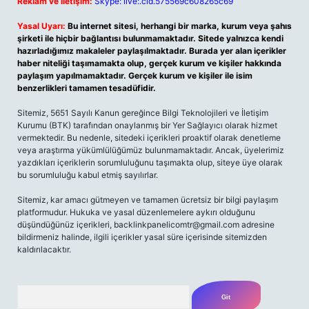
Reklam ve İletişim:
Skype: live:.cid.575569c608265c69
Yasal Uyarı:
Bu internet sitesi, herhangi bir marka, kurum veya şahıs
şirketi ile hiçbir bağlantısı bulunmamaktadır. Sitede yalnızca kendi
hazırladığımız makaleler paylaşılmaktadır. Burada yer alan içerikler
haber niteliği taşımamakta olup, gerçek kurum ve kişiler hakkında
paylaşım yapılmamaktadır. Gerçek kurum ve kişiler ile isim
benzerlikleri tamamen tesadüfidir.
Sitemiz, 5651 Sayılı Kanun gereğince Bilgi Teknolojileri ve İletişim
Kurumu (BTK) tarafından onaylanmış bir Yer Sağlayıcı olarak hizmet
vermektedir. Bu nedenle, sitedeki içerikleri proaktif olarak denetleme
veya araştırma yükümlülüğümüz bulunmamaktadır. Ancak, üyelerimiz
yazdıkları içeriklerin sorumluluğunu taşımakta olup, siteye üye olarak
bu sorumluluğu kabul etmiş sayılırlar.
Sitemiz, kar amacı gütmeyen ve tamamen ücretsiz bir bilgi paylaşım
platformudur. Hukuka ve yasal düzenlemelere aykırı olduğunu
düşündüğünüz içerikleri,
backlinkpanelicomtr@gmail.com
adresine
bildirmeniz halinde, ilgili içerikler yasal süre içerisinde sitemizden
kaldırılacaktır.
Arama