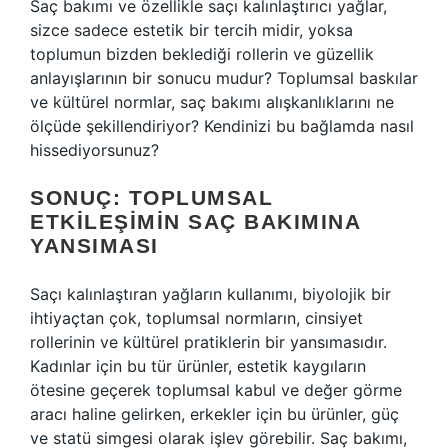
Saç bakımı ve özellikle saçı kalınlaştırıcı yağlar,
sizce sadece estetik bir tercih midir, yoksa
toplumun bizden beklediği rollerin ve güzellik
anlayışlarının bir sonucu mudur? Toplumsal baskılar
ve kültürel normlar, saç bakımı alışkanlıklarını ne
ölçüde şekillendiriyor? Kendinizi bu bağlamda nasıl
hissediyorsunuz?
SONUÇ: TOPLUMSAL
ETKILEŞIMIN SAÇ BAKIMINA
YANSIMASI
Saçı kalınlaştıran yağların kullanımı, biyolojik bir
ihtiyaçtan çok, toplumsal normların, cinsiyet
rollerinin ve kültürel pratiklerin bir yansımasıdır.
Kadınlar için bu tür ürünler, estetik kaygıların
ötesine geçerek toplumsal kabul ve değer görme
aracı haline gelirken, erkekler için bu ürünler, güç
ve statü simgesi olarak işlev görebilir. Saç bakımı,