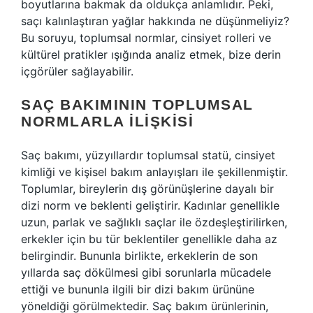
boyutlarına bakmak da oldukça anlamlıdır. Peki,
saçı kalınlaştıran yağlar hakkında ne düşünmeliyiz?
Bu soruyu, toplumsal normlar, cinsiyet rolleri ve
kültürel pratikler ışığında analiz etmek, bize derin
içgörüler sağlayabilir.
SAÇ BAKIMININ TOPLUMSAL
NORMLARLA İLIŞKISI
Saç bakımı, yüzyıllardır toplumsal statü, cinsiyet
kimliği ve kişisel bakım anlayışları ile şekillenmiştir.
Toplumlar, bireylerin dış görünüşlerine dayalı bir
dizi norm ve beklenti geliştirir. Kadınlar genellikle
uzun, parlak ve sağlıklı saçlar ile özdeşleştirilirken,
erkekler için bu tür beklentiler genellikle daha az
belirgindir. Bununla birlikte, erkeklerin de son
yıllarda saç dökülmesi gibi sorunlarla mücadele
ettiği ve bununla ilgili bir dizi bakım ürününe
yöneldiği görülmektedir. Saç bakım ürünlerinin,