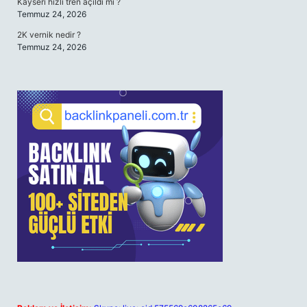
Kayseri hızlı tren açıldı mı ?
Temmuz 24, 2026
2K vernik nedir ?
Temmuz 24, 2026