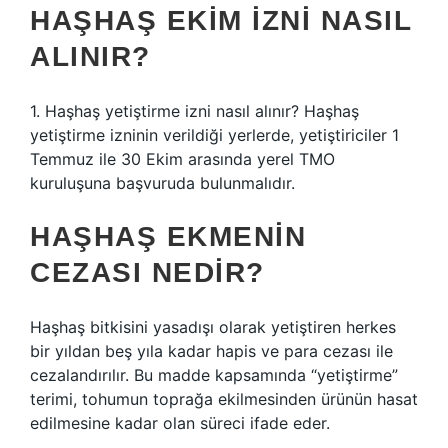
HAŞHAŞ EKIM IZNI NASIL
ALINIR?
1. Haşhaş yetiştirme izni nasıl alınır? Haşhaş
yetiştirme izninin verildiği yerlerde, yetiştiriciler 1
Temmuz ile 30 Ekim arasında yerel TMO
kuruluşuna başvuruda bulunmalıdır.
HAŞHAŞ EKMENIN
CEZASI NEDIR?
Haşhaş bitkisini yasadışı olarak yetiştiren herkes
bir yıldan beş yıla kadar hapis ve para cezası ile
cezalandırılır. Bu madde kapsamında “yetiştirme”
terimi, tohumun toprağa ekilmesinden ürünün hasat
edilmesine kadar olan süreci ifade eder.