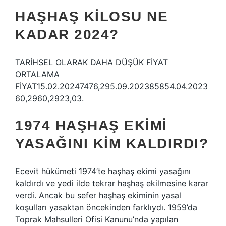
HAŞHAŞ KILOSU NE
KADAR 2024?
TARİHSEL OLARAK DAHA DÜŞÜK FİYAT
ORTALAMA
FİYAT15.02.20247476,295.09.202385854.04.2023
60,2960,2923,03.
1974 HAŞHAŞ EKIMI
YASAĞINI KIM KALDIRDI?
Ecevit hükümeti 1974’te haşhaş ekimi yasağını
kaldırdı ve yedi ilde tekrar haşhaş ekilmesine karar
verdi. Ancak bu sefer haşhaş ekiminin yasal
koşulları yasaktan öncekinden farklıydı. 1959’da
Toprak Mahsulleri Ofisi Kanunu’nda yapılan