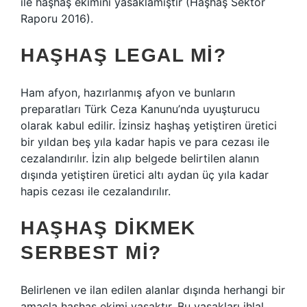
ile haşhaş ekimini yasaklamıştır (Haşhaş Sektör
Raporu 2016).
HAŞHAŞ LEGAL MI?
Ham afyon, hazırlanmış afyon ve bunların
preparatları Türk Ceza Kanunu’nda uyuşturucu
olarak kabul edilir. İzinsiz haşhaş yetiştiren üretici
bir yıldan beş yıla kadar hapis ve para cezası ile
cezalandırılır. İzin alıp belgede belirtilen alanın
dışında yetiştiren üretici altı aydan üç yıla kadar
hapis cezası ile cezalandırılır.
HAŞHAŞ DIKMEK
SERBEST MI?
Belirlenen ve ilan edilen alanlar dışında herhangi bir
amaçla haşhaş ekimi yasaktır. Bu yasakları ihlal