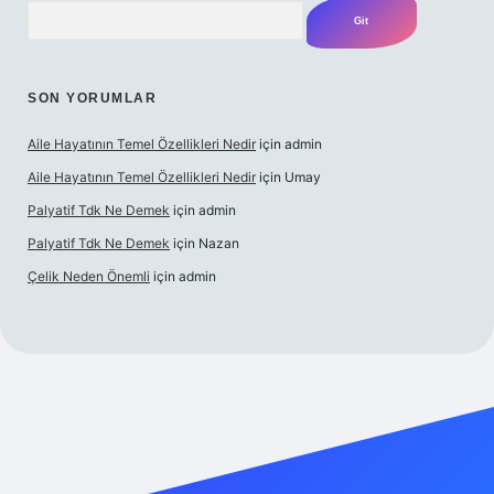
Arama
SON YORUMLAR
Aile Hayatının Temel Özellikleri Nedir
için
admin
Aile Hayatının Temel Özellikleri Nedir
için
Umay
Palyatif Tdk Ne Demek
için
admin
Palyatif Tdk Ne Demek
için
Nazan
Çelik Neden Önemli
için
admin
tesi