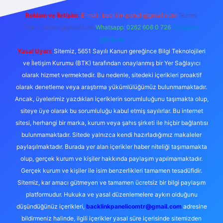
Reklam ve İletişim:
E-mail:
backlinkpaneli@gmail.com
Teams:
forumhizmeti@gmail.com
Whatsapp: 0262 606 0 726
Telegram:
@karabul
Yasal Uyarı:
Sitemiz, 5651 Sayılı Kanun gereğince Bilgi Teknolojileri
ve İletişim Kurumu (BTK) tarafından onaylanmış bir Yer Sağlayıcı
olarak hizmet vermektedir. Bu nedenle, sitedeki içerikleri proaktif
olarak denetleme veya araştırma yükümlülüğümüz bulunmamaktadır.
Ancak, üyelerimiz yazdıkları içeriklerin sorumluluğunu taşımakta olup,
siteye üye olarak bu sorumluluğu kabul etmiş sayılırlar. Bu internet
sitesi, herhangi bir marka, kurum veya şahıs şirketi ile hiçbir bağlantısı
bulunmamaktadır. Sitede yalnızca kendi hazırladığımız makaleler
paylaşılmaktadır. Burada yer alan içerikler haber niteliği taşımamakta
olup, gerçek kurum ve kişiler hakkında paylaşım yapılmamaktadır.
Gerçek kurum ve kişiler ile isim benzerlikleri tamamen tesadüfidir.
Sitemiz, kar amacı gütmeyen ve tamamen ücretsiz bir bilgi paylaşım
platformudur. Hukuka ve yasal düzenlemelere aykırı olduğunu
düşündüğünüz içerikleri,
backlinkpanelicomtr@gmail.com
adresine
bildirmeniz halinde, ilgili içerikler yasal süre içerisinde sitemizden