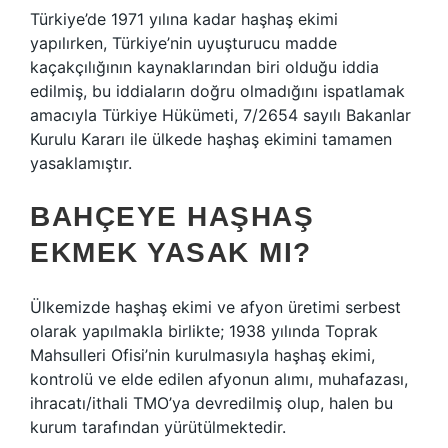
Türkiye’de 1971 yılına kadar haşhaş ekimi
yapılırken, Türkiye’nin uyuşturucu madde
kaçakçılığının kaynaklarından biri olduğu iddia
edilmiş, bu iddiaların doğru olmadığını ispatlamak
amacıyla Türkiye Hükümeti, 7/2654 sayılı Bakanlar
Kurulu Kararı ile ülkede haşhaş ekimini tamamen
yasaklamıştır.
BAHÇEYE HAŞHAŞ
EKMEK YASAK MI?
Ülkemizde haşhaş ekimi ve afyon üretimi serbest
olarak yapılmakla birlikte; 1938 yılında Toprak
Mahsulleri Ofisi’nin kurulmasıyla haşhaş ekimi,
kontrolü ve elde edilen afyonun alımı, muhafazası,
ihracatı/ithali TMO’ya devredilmiş olup, halen bu
kurum tarafından yürütülmektedir.