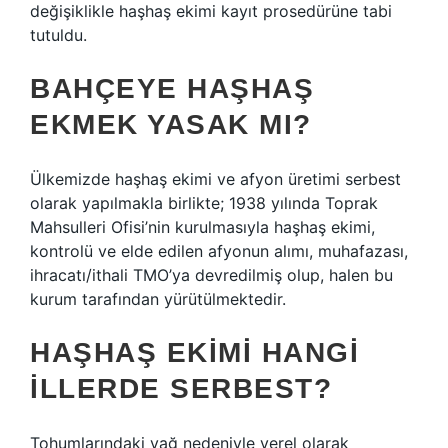
değişiklikle haşhaş ekimi kayıt prosedürüne tabi
tutuldu.
BAHÇEYE HAŞHAŞ
EKMEK YASAK MI?
Ülkemizde haşhaş ekimi ve afyon üretimi serbest
olarak yapılmakla birlikte; 1938 yılında Toprak
Mahsulleri Ofisi’nin kurulmasıyla haşhaş ekimi,
kontrolü ve elde edilen afyonun alımı, muhafazası,
ihracatı/ithali TMO’ya devredilmiş olup, halen bu
kurum tarafından yürütülmektedir.
HAŞHAŞ EKIMI HANGI
ILLERDE SERBEST?
Tohumlarındaki yağ nedeniyle yerel olarak