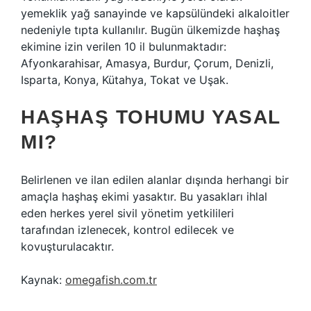
yemeklik yağ sanayinde ve kapsülündeki alkaloitler
nedeniyle tıpta kullanılır. Bugün ülkemizde haşhaş
ekimine izin verilen 10 il bulunmaktadır:
Afyonkarahisar, Amasya, Burdur, Çorum, Denizli,
Isparta, Konya, Kütahya, Tokat ve Uşak.
HAŞHAŞ TOHUMU YASAL
MI?
Belirlenen ve ilan edilen alanlar dışında herhangi bir
amaçla haşhaş ekimi yasaktır. Bu yasakları ihlal
eden herkes yerel sivil yönetim yetkilileri
tarafından izlenecek, kontrol edilecek ve
kovuşturulacaktır.
Kaynak:
omegafish.com.tr