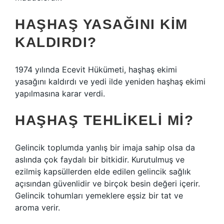
HAŞHAŞ YASAĞINI KIM
KALDIRDI?
1974 yılında Ecevit Hükümeti, haşhaş ekimi
yasağını kaldırdı ve yedi ilde yeniden haşhaş ekimi
yapılmasına karar verdi.
HAŞHAŞ TEHLIKELI MI?
Gelincik toplumda yanlış bir imaja sahip olsa da
aslında çok faydalı bir bitkidir. Kurutulmuş ve
ezilmiş kapsüllerden elde edilen gelincik sağlık
açısından güvenlidir ve birçok besin değeri içerir.
Gelincik tohumları yemeklere eşsiz bir tat ve
aroma verir.