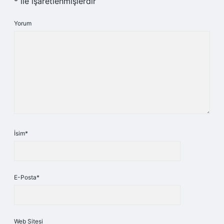
*
ile işaretlenmişlerdir
Yorum
İsim*
E-Posta*
Web Sitesi