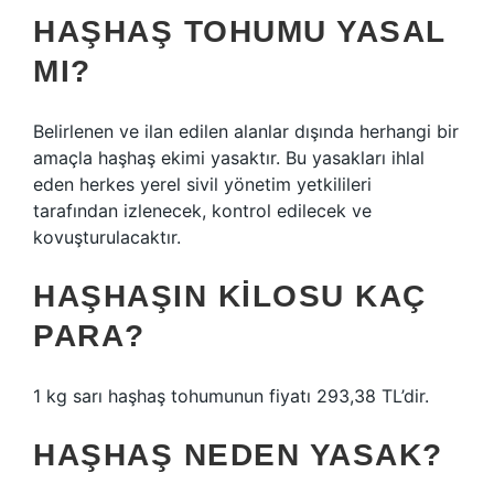
HAŞHAŞ TOHUMU YASAL
MI?
Belirlenen ve ilan edilen alanlar dışında herhangi bir
amaçla haşhaş ekimi yasaktır. Bu yasakları ihlal
eden herkes yerel sivil yönetim yetkilileri
tarafından izlenecek, kontrol edilecek ve
kovuşturulacaktır.
HAŞHAŞIN KILOSU KAÇ
PARA?
1 kg sarı haşhaş tohumunun fiyatı 293,38 TL’dir.
HAŞHAŞ NEDEN YASAK?