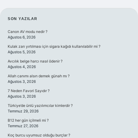
SIDEBAR
SON YAZILAR
Canon AV modu nedir ?
Ağustos 6, 2026
Kulak zarı yırtılması için sigara kağıdı kullanılabilir mi ?
Ağustos 5, 2026
Avcılık belge harcı nasıl ödenir ?
Ağustos 4, 2026
Allah canımı alsın demek günah mı ?
Ağustos 3, 2026
7 Neden Favori Sayıdır ?
Ağustos 3, 2026
Türkiye’de ünlü yazılımcılar kimlerdir ?
Temmuz 29, 2026
B12 her gün içilmeli mi ?
Temmuz 27, 2026
Koç burcu uyumsuz olduğu burçlar ?