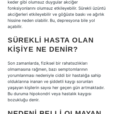
keder gibi olumsuz duygular akciğer
fonksiyonlarını olumsuz etkileyebilir. Sürekli üzüntü
akciğerleri etkileyebilir ve göğüste baskı ve ağırlık
hissine neden olabilir. Bu, depresyona bile yol
açabilir.
SÜREKLI HASTA OLAN
KIŞIYE NE DENIR?
Son zamanlarda, fiziksel bir rahatsızlıkları
olmamasına rağmen, bazı semptomlarının
yorumlanması nedeniyle ciddi bir hastalığa sahip
olduklarına inanan ve şiddetli kaygı sorunları
yaşayan kişilerin sayısı her geçen gün artmaktadır.
Bu duruma hipokondri veya hastalık kaygısı
bozukluğu denir.
NEDENI BELLI OLMAYAN