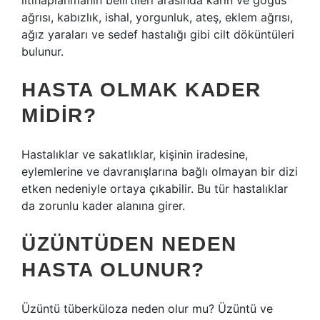
iltihaplanmanın belirtileri arasında karın ve göğüs
ağrısı, kabızlık, ishal, yorgunluk, ateş, eklem ağrısı,
ağız yaraları ve sedef hastalığı gibi cilt döküntüleri
bulunur.
HASTA OLMAK KADER
MIDIR?
Hastalıklar ve sakatlıklar, kişinin iradesine,
eylemlerine ve davranışlarına bağlı olmayan bir dizi
etken nedeniyle ortaya çıkabilir. Bu tür hastalıklar
da zorunlu kader alanına girer.
ÜZÜNTÜDEN NEDEN
HASTA OLUNUR?
Üzüntü tüberküloza neden olur mu? Üzüntü ve