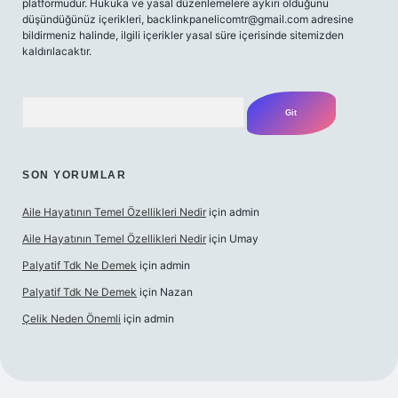
platformudur. Hukuka ve yasal düzenlemelere aykırı olduğunu
düşündüğünüz içerikleri,
backlinkpanelicomtr@gmail.com
adresine
bildirmeniz halinde, ilgili içerikler yasal süre içerisinde sitemizden
kaldırılacaktır.
Arama
SON YORUMLAR
Aile Hayatının Temel Özellikleri Nedir
için
admin
Aile Hayatının Temel Özellikleri Nedir
için
Umay
Palyatif Tdk Ne Demek
için
admin
Palyatif Tdk Ne Demek
için
Nazan
Çelik Neden Önemli
için
admin