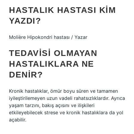
HASTALIK HASTASI KIM
YAZDI?
Molière Hipokondri hastası / Yazar
TEDAVISI OLMAYAN
HASTALIKLARA NE
DENIR?
Kronik hastalıklar, ömür boyu süren ve tamamen
iyileştirilemeyen uzun vadeli rahatsızlıklardır. Ayrıca
yaşam tarzını, bakış açısını ve ilişkileri
etkileyebilecek strese ve kronik hastalıklara da yol
açabilir.