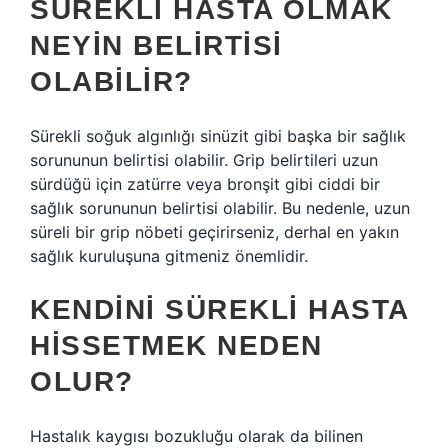
SÜREKLI HASTA OLMAK
NEYIN BELIRTISI
OLABILIR?
Sürekli soğuk algınlığı sinüzit gibi başka bir sağlık
sorununun belirtisi olabilir. Grip belirtileri uzun
sürdüğü için zatürre veya bronşit gibi ciddi bir
sağlık sorununun belirtisi olabilir. Bu nedenle, uzun
süreli bir grip nöbeti geçirirseniz, derhal en yakın
sağlık kuruluşuna gitmeniz önemlidir.
KENDINI SÜREKLI HASTA
HISSETMEK NEDEN
OLUR?
Hastalık kaygısı bozukluğu olarak da bilinen