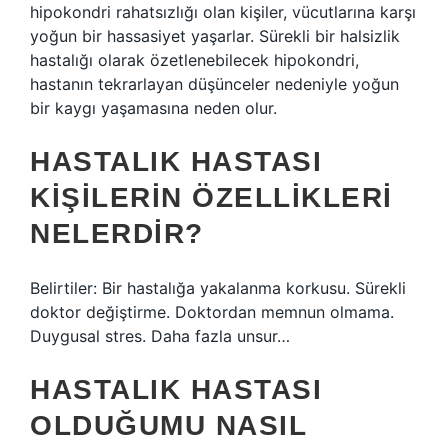
hipokondri rahatsızlığı olan kişiler, vücutlarına karşı
yoğun bir hassasiyet yaşarlar. Sürekli bir halsizlik
hastalığı olarak özetlenebilecek hipokondri,
hastanın tekrarlayan düşünceler nedeniyle yoğun
bir kaygı yaşamasına neden olur.
HASTALIK HASTASI
KIŞILERIN ÖZELLIKLERI
NELERDIR?
Belirtiler: Bir hastalığa yakalanma korkusu. Sürekli
doktor değiştirme. Doktordan memnun olmama.
Duygusal stres. Daha fazla unsur…
HASTALIK HASTASI
OLDUĞUMU NASIL