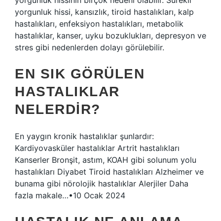
yorgunluk hissinin birçok nedeni olabilir. Sürekli
yorgunluk hissi, kansızlık, tiroid hastalıkları, kalp
hastalıkları, enfeksiyon hastalıkları, metabolik
hastalıklar, kanser, uyku bozuklukları, depresyon ve
stres gibi nedenlerden dolayı görülebilir.
EN SIK GÖRÜLEN
HASTALIKLAR
NELERDIR?
En yaygın kronik hastalıklar şunlardır:
Kardiyovasküler hastalıklar Artrit hastalıkları
Kanserler Bronşit, astım, KOAH gibi solunum yolu
hastalıkları Diyabet Tiroid hastalıkları Alzheimer ve
bunama gibi nörolojik hastalıklar Alerjiler Daha
fazla makale…•10 Ocak 2024