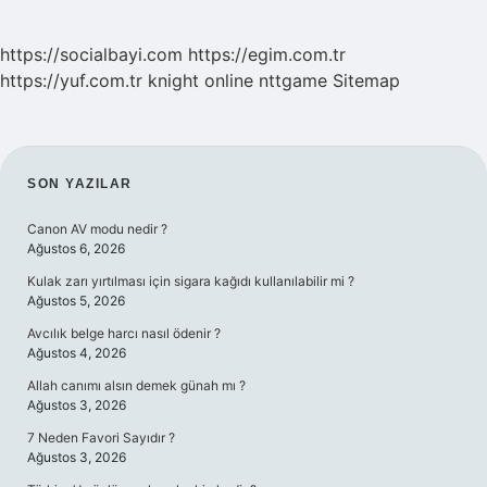
https://socialbayi.com
https://egim.com.tr
https://yuf.com.tr
knight online
nttgame
Sitemap
SIDEBAR
SON YAZILAR
Canon AV modu nedir ?
Ağustos 6, 2026
Kulak zarı yırtılması için sigara kağıdı kullanılabilir mi ?
Ağustos 5, 2026
Avcılık belge harcı nasıl ödenir ?
Ağustos 4, 2026
Allah canımı alsın demek günah mı ?
Ağustos 3, 2026
7 Neden Favori Sayıdır ?
Ağustos 3, 2026