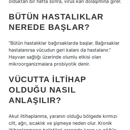
olduktan bir hafta sonra, virüs kan dolaşımına girer.
BÜTÜN HASTALIKLAR
NEREDE BAŞLAR?
“Bütün hastalıklar bağırsaklarda başlar. Bağırsaklar
hastalanırsa vücudun geri kalanı da hastalanır.”
Hayvan sağlığı üzerinde olumlu etkisi olan
mikroorganizmalara probiyotik denir.
VÜCUTTA ILTIHAP
OLDUĞU NASIL
ANLAŞILIR?
Akut iltihaplanma, yaranın olduğu bölgede kırmızı
cilt, ağrı, sıcaklık ve şişmeye neden olur. Kronik