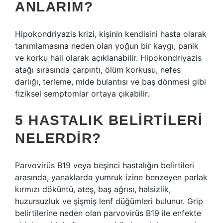
ANLARIM?
Hipokondriyazis krizi, kişinin kendisini hasta olarak
tanımlamasına neden olan yoğun bir kaygı, panik
ve korku hali olarak açıklanabilir. Hipokondriyazis
atağı sırasında çarpıntı, ölüm korkusu, nefes
darlığı, terleme, mide bulantısı ve baş dönmesi gibi
fiziksel semptomlar ortaya çıkabilir.
5 HASTALIK BELIRTILERI
NELERDIR?
Parvovirüs B19 veya beşinci hastalığın belirtileri
arasında, yanaklarda yumruk izine benzeyen parlak
kırmızı döküntü, ateş, baş ağrısı, halsizlik,
huzursuzluk ve şişmiş lenf düğümleri bulunur. Grip
belirtilerine neden olan parvovirüs B19 ile enfekte