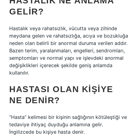
HASTALIK NE ANLAMA
GELIR?
Hastalık veya rahatsızlık, vücutta veya zihinde
meydana gelen ve rahatsızlığa, acıya ve bozukluğa
neden olan belirli bir anormal duruma verilen addır.
Bazen terim, yaralanmaları, engelleri, sendromları,
semptomları ve normal yapı ve işlevdeki anormal
değişiklikleri içerecek şekilde geniş anlamda
kullanılır.
HASTASI OLAN KIŞIYE
NE DENIR?
“Hasta” kelimesi bir kişinin sağlığının kötüleştiği ve
tedaviye ihtiyaç duyduğu anlamına gelir.
İngilizcede bu kişiye hasta denir.