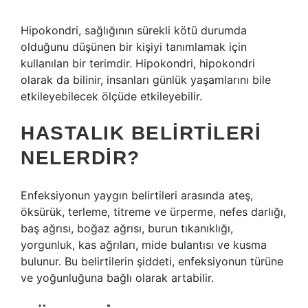
Hipokondri, sağlığının sürekli kötü durumda
olduğunu düşünen bir kişiyi tanımlamak için
kullanılan bir terimdir. Hipokondri, hipokondri
olarak da bilinir, insanları günlük yaşamlarını bile
etkileyebilecek ölçüde etkileyebilir.
HASTALIK BELIRTILERI
NELERDIR?
Enfeksiyonun yaygın belirtileri arasında ateş,
öksürük, terleme, titreme ve ürperme, nefes darlığı,
baş ağrısı, boğaz ağrısı, burun tıkanıklığı,
yorgunluk, kas ağrıları, mide bulantısı ve kusma
bulunur. Bu belirtilerin şiddeti, enfeksiyonun türüne
ve yoğunluğuna bağlı olarak artabilir.