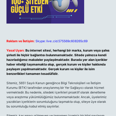
Reklam ve İletişim:
Skype: live:.cid.575569c608265c69
Yasal Uyarı:
Bu internet sitesi, herhangi bir marka, kurum veya şahıs
şirketi ile hiçbir bağlantısı bulunmamaktadır. Sitede yalnızca kendi
hazırladığımız makaleler paylaşılmaktadır. Burada yer alan içerikler
haber niteliği taşımamakta olup, gerçek kurum ve kişiler hakkında
paylaşım yapılmamaktadır. Gerçek kurum ve kişiler ile isim
benzerlikleri tamamen tesadüfidir.
Sitemiz, 5651 Sayılı Kanun gereğince Bilgi Teknolojileri ve İletişim
Kurumu (BTK) tarafından onaylanmış bir Yer Sağlayıcı olarak hizmet
vermektedir. Bu nedenle, sitedeki içerikleri proaktif olarak denetleme
veya araştırma yükümlülüğümüz bulunmamaktadır. Ancak, üyelerimiz
yazdıkları içeriklerin sorumluluğunu taşımakta olup, siteye üye olarak
bu sorumluluğu kabul etmiş sayılırlar.
Sitemiz, kar amacı gütmeyen ve tamamen ücretsiz bir bilgi paylaşım