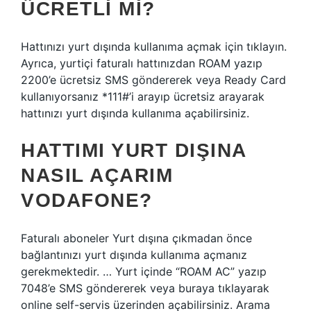
ÜCRETLI MI?
Hattınızı yurt dışında kullanıma açmak için tıklayın.
Ayrıca, yurtiçi faturalı hattınızdan ROAM yazıp
2200’e ücretsiz SMS göndererek veya Ready Card
kullanıyorsanız *111#’i arayıp ücretsiz arayarak
hattınızı yurt dışında kullanıma açabilirsiniz.
HATTIMI YURT DIŞINA
NASIL AÇARIM
VODAFONE?
Faturalı aboneler Yurt dışına çıkmadan önce
bağlantınızı yurt dışında kullanıma açmanız
gerekmektedir. … Yurt içinde “ROAM AC” yazıp
7048’e SMS göndererek veya buraya tıklayarak
online self-servis üzerinden açabilirsiniz. Arama