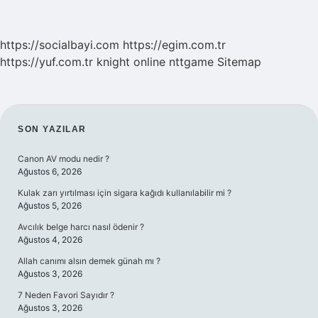
https://socialbayi.com
https://egim.com.tr
https://yuf.com.tr
knight online
nttgame
Sitemap
SIDEBAR
SON YAZILAR
Canon AV modu nedir ?
Ağustos 6, 2026
Kulak zarı yırtılması için sigara kağıdı kullanılabilir mi ?
Ağustos 5, 2026
Avcılık belge harcı nasıl ödenir ?
Ağustos 4, 2026
Allah canımı alsın demek günah mı ?
Ağustos 3, 2026
7 Neden Favori Sayıdır ?
Ağustos 3, 2026