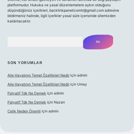
platformudur. Hukuka ve yasal düzenlemelere aykırı olduğunu
düşündüğünüz içerikleri,
backlinkpanelicomtr@gmail.com
adresine
bildirmeniz halinde, ilgili içerikler yasal süre içerisinde sitemizden
kaldırılacaktır.
Arama
SON YORUMLAR
Aile Hayatının Temel Özellikleri Nedir
için
admin
Aile Hayatının Temel Özellikleri Nedir
için
Umay
Palyatif Tdk Ne Demek
için
admin
Palyatif Tdk Ne Demek
için
Nazan
Çelik Neden Önemli
için
admin