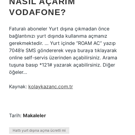
NASIL AÇARIM
VODAFONE?
Faturalı aboneler Yurt dışına çıkmadan önce
bağlantınızı yurt dışında kullanıma açmanız
gerekmektedir. … Yurt içinde “ROAM AC” yazıp
7048’e SMS göndererek veya buraya tıklayarak
online self-servis üzerinden açabilirsiniz. Arama
tuşuna basıp *121# yazarak açabilirsiniz. Diğer
öğeler…
Kaynak:
kolaykazanc.com.tr
Tarih:
Makaleler
Hattı yurt dışına açma ücretli mi