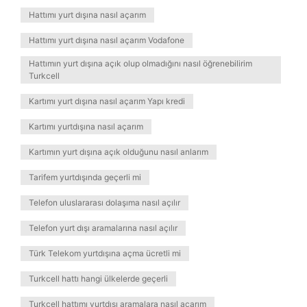
Hattımı yurt dışına nasıl açarım
Hattımı yurt dışına nasıl açarım Vodafone
Hattımın yurt dışına açık olup olmadığını nasıl öğrenebilirim
Turkcell
Kartımı yurt dışına nasıl açarım Yapı kredi
Kartımı yurtdışına nasıl açarım
Kartımın yurt dışına açık olduğunu nasıl anlarım
Tarifem yurtdışında geçerli mi
Telefon uluslararası dolaşıma nasıl açılır
Telefon yurt dışı aramalarına nasıl açılır
Türk Telekom yurtdışına açma ücretli mi
Turkcell hattı hangi ülkelerde geçerli
Turkcell hattımı yurtdışı aramalara nasıl açarım