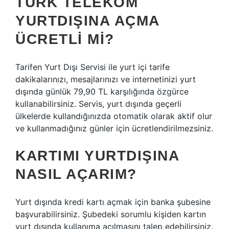
TÜRK TELEKOM
YURTDIŞINA AÇMA
ÜCRETLI MI?
Tarifen Yurt Dışı Servisi ile yurt içi tarife
dakikalarınızı, mesajlarınızı ve internetinizi yurt
dışında günlük 79,90 TL karşılığında özgürce
kullanabilirsiniz. Servis, yurt dışında geçerli
ülkelerde kullandığınızda otomatik olarak aktif olur
ve kullanmadığınız günler için ücretlendirilmezsiniz.
KARTIMI YURTDIŞINA
NASIL AÇARIM?
Yurt dışında kredi kartı açmak için banka şubesine
başvurabilirsiniz. Şubedeki sorumlu kişiden kartın
yurt dışında kullanıma açılmasını talep edebilirsiniz.