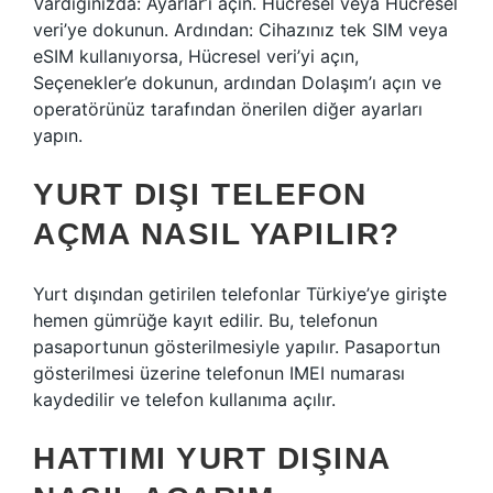
Vardığınızda: Ayarlar’ı açın. Hücresel veya Hücresel
veri’ye dokunun. Ardından: Cihazınız tek SIM veya
eSIM kullanıyorsa, Hücresel veri’yi açın,
Seçenekler’e dokunun, ardından Dolaşım’ı açın ve
operatörünüz tarafından önerilen diğer ayarları
yapın.
YURT DIŞI TELEFON
AÇMA NASIL YAPILIR?
Yurt dışından getirilen telefonlar Türkiye’ye girişte
hemen gümrüğe kayıt edilir. Bu, telefonun
pasaportunun gösterilmesiyle yapılır. Pasaportun
gösterilmesi üzerine telefonun IMEI numarası
kaydedilir ve telefon kullanıma açılır.
HATTIMI YURT DIŞINA