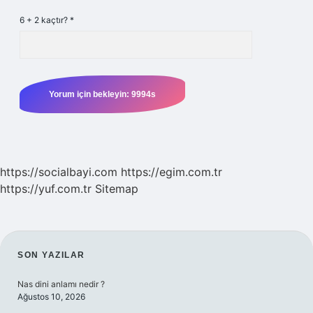
6 + 2 kaçtır?
*
https://socialbayi.com
https://egim.com.tr
https://yuf.com.tr
Sitemap
SIDEBAR
SON YAZILAR
Nas dini anlamı nedir ?
Ağustos 10, 2026