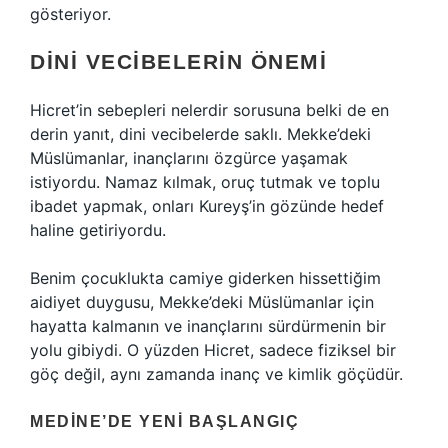
gösteriyor.
DINI VECIBELERIN ÖNEMI
Hicret’in sebepleri nelerdir sorusuna belki de en
derin yanıt, dini vecibelerde saklı. Mekke’deki
Müslümanlar, inançlarını özgürce yaşamak
istiyordu. Namaz kılmak, oruç tutmak ve toplu
ibadet yapmak, onları Kureyş’in gözünde hedef
haline getiriyordu.
Benim çocuklukta camiye giderken hissettiğim
aidiyet duygusu, Mekke’deki Müslümanlar için
hayatta kalmanın ve inançlarını sürdürmenin bir
yolu gibiydi. O yüzden Hicret, sadece fiziksel bir
göç değil, aynı zamanda inanç ve kimlik göçüdür.
MEDINE’DE YENI BAŞLANGIÇ