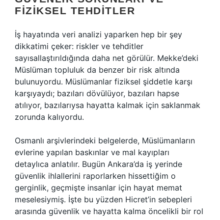
FIZIKSEL TEHDITLER
İş hayatında veri analizi yaparken hep bir şey
dikkatimi çeker: riskler ve tehditler
sayısallaştırıldığında daha net görülür. Mekke’deki
Müslüman topluluk da benzer bir risk altında
bulunuyordu. Müslümanlar fiziksel şiddetle karşı
karşıyaydı; bazıları dövülüyor, bazıları hapse
atılıyor, bazılarıysa hayatta kalmak için saklanmak
zorunda kalıyordu.
Osmanlı arşivlerindeki belgelerde, Müslümanların
evlerine yapılan baskınlar ve mal kayıpları
detaylıca anlatılır. Bugün Ankara’da iş yerinde
güvenlik ihlallerini raporlarken hissettiğim o
gerginlik, geçmişte insanlar için hayat memat
meselesiymiş. İşte bu yüzden Hicret’in sebepleri
arasında güvenlik ve hayatta kalma öncelikli bir rol