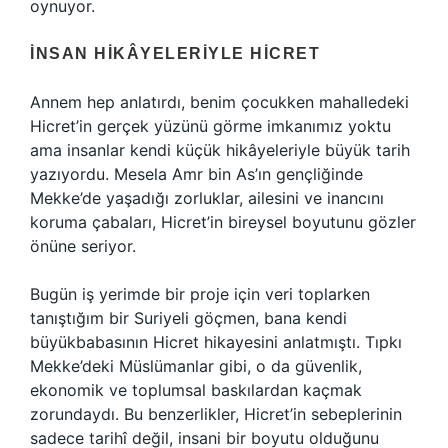
oynuyor.
İNSAN HIKÂYELERIYLE HICRET
Annem hep anlatırdı, benim çocukken mahalledeki
Hicret’in gerçek yüzünü görme imkanımız yoktu
ama insanlar kendi küçük hikâyeleriyle büyük tarih
yazıyordu. Mesela Amr bin As’ın gençliğinde
Mekke’de yaşadığı zorluklar, ailesini ve inancını
koruma çabaları, Hicret’in bireysel boyutunu gözler
önüne seriyor.
Bugün iş yerimde bir proje için veri toplarken
tanıştığım bir Suriyeli göçmen, bana kendi
büyükbabasının Hicret hikayesini anlatmıştı. Tıpkı
Mekke’deki Müslümanlar gibi, o da güvenlik,
ekonomik ve toplumsal baskılardan kaçmak
zorundaydı. Bu benzerlikler, Hicret’in sebeplerinin
sadece tarihî değil, insani bir boyutu olduğunu