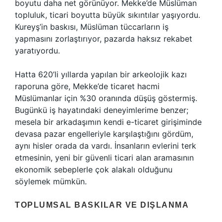
boyutu daha net görünüyor. Mekke’de Müslüman
topluluk, ticari boyutta büyük sıkıntılar yaşıyordu.
Kureyş’in baskısı, Müslüman tüccarların iş
yapmasını zorlaştırıyor, pazarda haksız rekabet
yaratıyordu.
Hatta 620’li yıllarda yapılan bir arkeolojik kazı
raporuna göre, Mekke’de ticaret hacmi
Müslümanlar için %30 oranında düşüş göstermiş.
Bugünkü iş hayatındaki deneyimlerime benzer;
mesela bir arkadaşımın kendi e-ticaret girişiminde
devasa pazar engelleriyle karşılaştığını gördüm,
aynı hisler orada da vardı. İnsanların evlerini terk
etmesinin, yeni bir güvenli ticari alan aramasının
ekonomik sebeplerle çok alakalı olduğunu
söylemek mümkün.
TOPLUMSAL BASKILAR VE DIŞLANMA