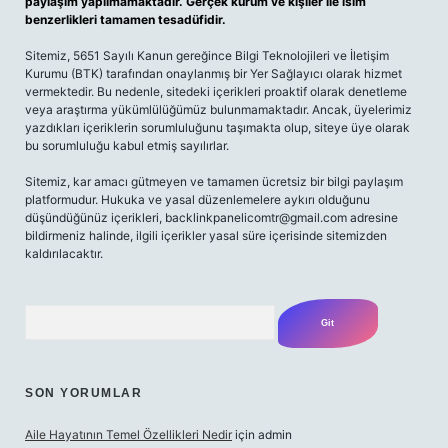
paylaşım yapılmamaktadır. Gerçek kurum ve kişiler ile isim
benzerlikleri tamamen tesadüfidir.
Sitemiz, 5651 Sayılı Kanun gereğince Bilgi Teknolojileri ve İletişim
Kurumu (BTK) tarafından onaylanmış bir Yer Sağlayıcı olarak hizmet
vermektedir. Bu nedenle, sitedeki içerikleri proaktif olarak denetleme
veya araştırma yükümlülüğümüz bulunmamaktadır. Ancak, üyelerimiz
yazdıkları içeriklerin sorumluluğunu taşımakta olup, siteye üye olarak
bu sorumluluğu kabul etmiş sayılırlar.
Sitemiz, kar amacı gütmeyen ve tamamen ücretsiz bir bilgi paylaşım
platformudur. Hukuka ve yasal düzenlemelere aykırı olduğunu
düşündüğünüz içerikleri,
backlinkpanelicomtr@gmail.com
adresine
bildirmeniz halinde, ilgili içerikler yasal süre içerisinde sitemizden
kaldırılacaktır.
Arama
SON YORUMLAR
Aile Hayatının Temel Özellikleri Nedir
için
admin