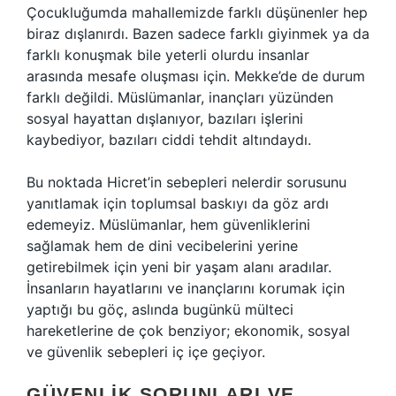
Çocukluğumda mahallemizde farklı düşünenler hep
biraz dışlanırdı. Bazen sadece farklı giyinmek ya da
farklı konuşmak bile yeterli olurdu insanlar
arasında mesafe oluşması için. Mekke’de de durum
farklı değildi. Müslümanlar, inançları yüzünden
sosyal hayattan dışlanıyor, bazıları işlerini
kaybediyor, bazıları ciddi tehdit altındaydı.
Bu noktada Hicret’in sebepleri nelerdir sorusunu
yanıtlamak için toplumsal baskıyı da göz ardı
edemeyiz. Müslümanlar, hem güvenliklerini
sağlamak hem de dini vecibelerini yerine
getirebilmek için yeni bir yaşam alanı aradılar.
İnsanların hayatlarını ve inançlarını korumak için
yaptığı bu göç, aslında bugünkü mülteci
hareketlerine de çok benziyor; ekonomik, sosyal
ve güvenlik sebepleri iç içe geçiyor.
GÜVENLIK SORUNLARI VE