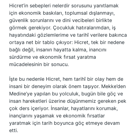
Hicret’in sebepleri nelerdir sorusunu yanıtlamak
için ekonomik baskıları, toplumsal dışlanmayı,
güvenlik sorunlarını ve dini vecibeleri birlikte
görmek gerekiyor. Çocukluk hatıralarımdan, iş
hayatındaki gözlemlerime ve tarihî verilere bakınca
ortaya net bir tablo çıkıyor: Hicret, tek bir nedene
bağlı değil, insanın hayatta kalma, inancını
sürdürme ve ekonomik fırsat yaratma
mücadelesinin bir sonucu.
İşte bu nedenle Hicret, hem tarihî bir olay hem de
insani bir deneyim olarak önem taşıyor. Mekke’den
Medine’ye yapılan bu yolculuk, bugün bile göç ve
insan hareketleri üzerine düşünmemiz gereken pek
çok ders içeriyor. İnsanlar, hayatlarını korumak,
inançlarını yaşamak ve ekonomik fırsatlar
yaratmak için tarih boyunca göç etmeye devam
etti.