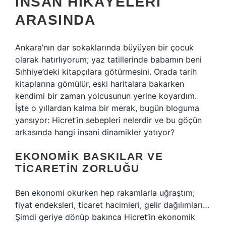
İNSAN HIKÂYELERI
ARASINDA
Ankara’nın dar sokaklarında büyüyen bir çocuk
olarak hatırlıyorum; yaz tatillerinde babamın beni
Sıhhiye’deki kitapçılara götürmesini. Orada tarih
kitaplarına gömülür, eski haritalara bakarken
kendimi bir zaman yolcusunun yerine koyardım.
İşte o yıllardan kalma bir merak, bugün bloguma
yansıyor: Hicret’in sebepleri nelerdir ve bu göçün
arkasında hangi insani dinamikler yatıyor?
EKONOMIK BASKILAR VE
TICARETIN ZORLUĞU
Ben ekonomi okurken hep rakamlarla uğraştım;
fiyat endeksleri, ticaret hacimleri, gelir dağılımları…
Şimdi geriye dönüp bakınca Hicret’in ekonomik