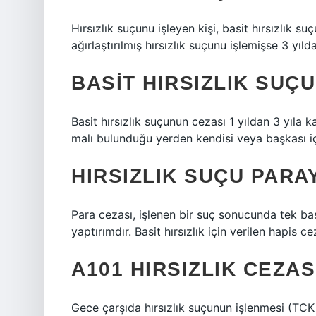
Hırsızlık suçunu işleyen kişi, basit hırsızlık s
ağırlaştırılmış hırsızlık suçunu işlemişse 3 yıld
BASIT HIRSIZLIK SUÇ
Basit hırsızlık suçunun cezası 1 yıldan 3 yıla ka
malı bulunduğu yerden kendisi veya başkası için
HIRSIZLIK SUÇU PARAY
Para cezası, işlenen bir suç sonucunda tek başı
yaptırımdır. Basit hırsızlık için verilen hapis
A101 HIRSIZLIK CEZAS
Gece çarşıda hırsızlık suçunun işlenmesi (TCK 