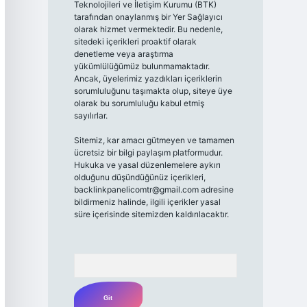
Teknolojileri ve İletişim Kurumu (BTK)
tarafından onaylanmış bir Yer Sağlayıcı
olarak hizmet vermektedir. Bu nedenle,
sitedeki içerikleri proaktif olarak
denetleme veya araştırma
yükümlülüğümüz bulunmamaktadır.
Ancak, üyelerimiz yazdıkları içeriklerin
sorumluluğunu taşımakta olup, siteye üye
olarak bu sorumluluğu kabul etmiş
sayılırlar.
Sitemiz, kar amacı gütmeyen ve tamamen
ücretsiz bir bilgi paylaşım platformudur.
Hukuka ve yasal düzenlemelere aykırı
olduğunu düşündüğünüz içerikleri,
backlinkpanelicomtr@gmail.com
adresine
bildirmeniz halinde, ilgili içerikler yasal
süre içerisinde sitemizden kaldırılacaktır.
Arama