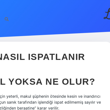
L
NASIL ISPATLANIR
IL YOKSA NE OLUR?
in yeterli, makul şüphenin ötesinde kesin ve inandırıcı
çun sanık tarafından işlendiği ispat edilmemiş sayılır ve
zliğinden beraatine” karar verilir.