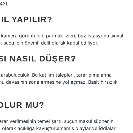
143).
IL YAPILIR?
e, kamera görüntüleri, parmak izleri, baz istasyonu sinyal
zlık suçu için önemli delil olarak kabul ediliyor.
SI NASIL DÜŞER?
 arabuluculuk. Bu katılım talepleri, taraf olmalarına
mu davasının sona ermesine yol açmaz. Basit hırsızlık
OLUR MU?
arar verilmesinin temel şartı, suçun makul şüphenin
 olarak açıklığa kavuşturulmamış olaylar ve iddialar