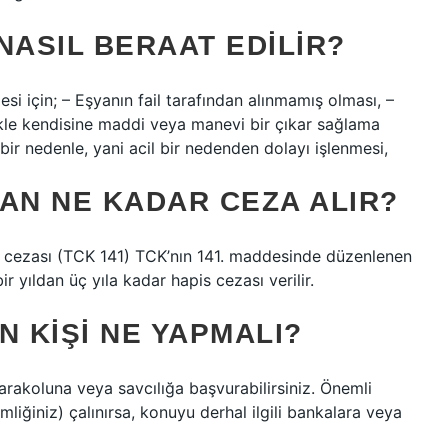
NASIL BERAAT EDILIR?
esi için; – Eşyanın fail tarafından alınmamış olması, –
mekle kendisine maddi veya manevi bir çıkar sağlama
bir nedenle, yani acil bir nedenden dolayı işlenmesi,
PAN NE KADAR CEZA ALIR?
un cezası (TCK 141) TCK’nın 141. maddesinde düzenlenen
ir yıldan üç yıla kadar hapis cezası verilir.
N KIŞI NE YAPMALI?
arakoluna veya savcılığa başvurabilirsiniz. Önemli
imliğiniz) çalınırsa, konuyu derhal ilgili bankalara veya