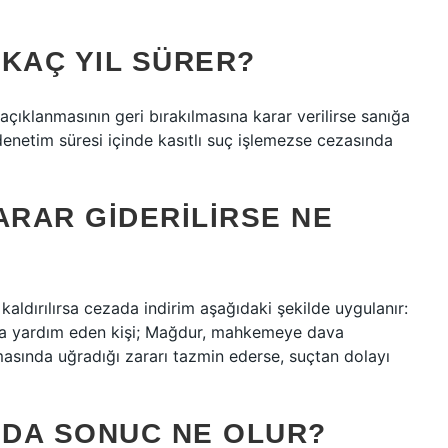
 KAÇ YIL SÜRER?
açıklanmasının geri bırakılmasına karar verilirse sanığa
k denetim süresi içinde kasıtlı suç işlemezse cezasında
ARAR GIDERILIRSE NE
aldırılırsa cezada indirim aşağıdaki şekilde uygulanır:
veya yardım eden kişi; Mağdur, mahkemeye dava
sında uğradığı zararı tazmin ederse, suçtan dolayı
 DA SONUC NE OLUR?