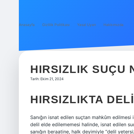
Anasayfa
Gizlilik Politikası
Yasal Uyarı
Hakkımızda
HIRSIZLIK SUÇU 
Tarih: Ekim 21, 2024
HIRSIZLIKTA DEL
Sanığın isnat edilen suçtan mahkûm edilmesi iç
delil elde edilememesi halinde, isnat edilen su
sanığın beraatine, halk deyimiyle “delil yetersi