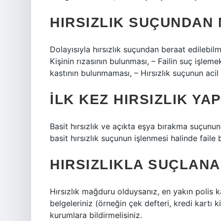
HIRSIZLIK SUÇUNDAN 
Dolayısıyla hırsızlık suçundan beraat edilebilm
Kişinin rızasının bulunması, – Failin suç işle
kastının bulunmaması, – Hırsızlık suçunun acil 
İLK KEZ HIRSIZLIK YA
Basit hırsızlık ve açıkta eşya bırakma suçun
basit hırsızlık suçunun işlenmesi halinde faile b
HIRSIZLIKLA SUÇLANA
Hırsızlık mağduru olduysanız, en yakın polis k
belgeleriniz (örneğin çek defteri, kredi kartı k
kurumlara bildirmelisiniz.