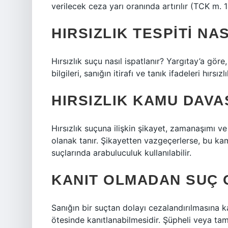
verilecek ceza yarı oranında artırılır (TCK m. 
HIRSIZLIK TESPITI NAS
Hırsızlık suçu nasıl ispatlanır? Yargıtay’a gör
bilgileri, sanığın itirafı ve tanık ifadeleri hırsı
HIRSIZLIK KAMU DAVA
Hırsızlık suçuna ilişkin şikayet, zamanaşımı ve
olanak tanır. Şikayetten vazgeçerlerse, bu ka
suçlarında arabuluculuk kullanılabilir.
KANIT OLMADAN SUÇ 
Sanığın bir suçtan dolayı cezalandırılmasına k
ötesinde kanıtlanabilmesidir. Şüpheli veya tam