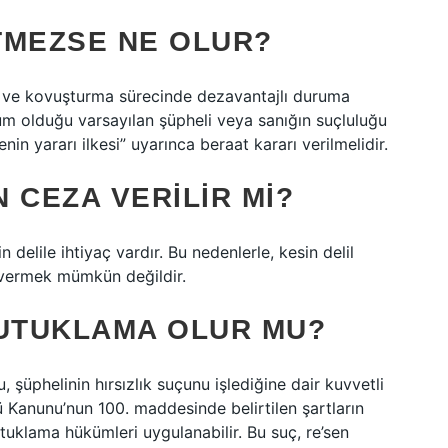
TMEZSE NE OLUR?
a ve kovuşturma sürecinde dezavantajlı duruma
m olduğu varsayılan şüpheli veya sanığın suçluluğu
in yararı ilkesi” uyarınca beraat kararı verilmelidir.
 CEZA VERILIR MI?
delile ihtiyaç vardır. Bu nedenlerle, kesin delil
ermek mümkün değildir.
TUTUKLAMA OLUR MU?
şüphelinin hırsızlık suçunu işlediğine dair kuvvetli
Kanunu’nun 100. maddesinde belirtilen şartların
utuklama hükümleri uygulanabilir. Bu suç, re’sen