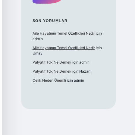
SON YORUMLAR
Aile Hayatının Temel Özellikleri Nedir
için
admin
Aile Hayatının Temel Özellikleri Nedir
için
Umay
Palyatif Tdk Ne Demek
için
admin
Palyatif Tdk Ne Demek
için
Nazan
Çelik Neden Önemli
için
admin