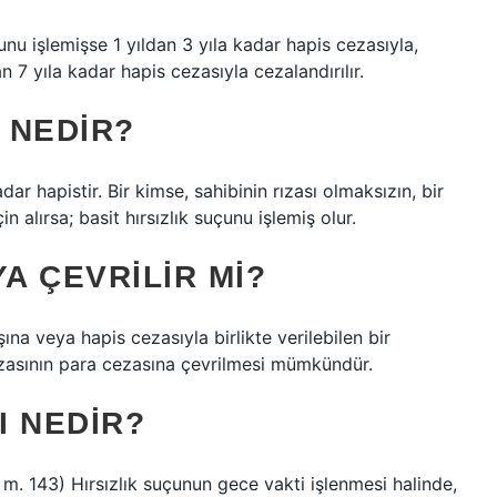
uçunu işlemişse 1 yıldan 3 yıla kadar hapis cezasıyla,
an 7 yıla kadar hapis cezasıyla cezalandırılır.
U NEDIR?
dar hapistir. Bir kimse, sahibinin rızası olmaksızın, bir
 alırsa; basit hırsızlık suçunu işlemiş olur.
A ÇEVRILIR MI?
na veya hapis cezasıyla birlikte verilebilen bir
 cezasının para cezasına çevrilmesi mümkündür.
I NEDIR?
m. 143) Hırsızlık suçunun gece vakti işlenmesi halinde,