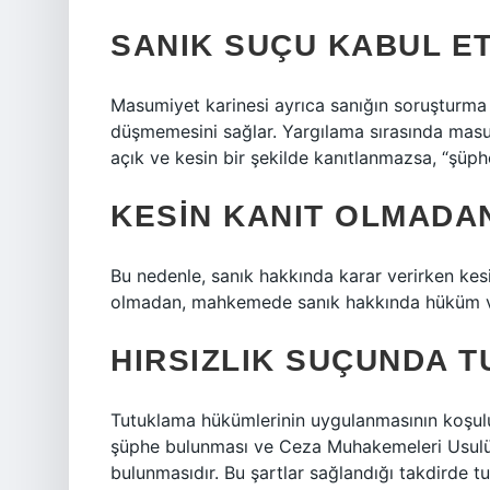
SANIK SUÇU KABUL E
Masumiyet karinesi ayrıca sanığın soruşturm
düşmemesini sağlar. Yargılama sırasında masu
açık ve kesin bir şekilde kanıtlanmazsa, “şüphen
KESIN KANIT OLMADAN
Bu nedenle, sanık hakkında karar verirken kesin 
olmadan, mahkemede sanık hakkında hüküm v
HIRSIZLIK SUÇUNDA 
Tutuklama hükümlerinin uygulanmasının koşulu, 
şüphe bulunması ve Ceza Muhakemeleri Usulü 
bulunmasıdır. Bu şartlar sağlandığı takdirde t