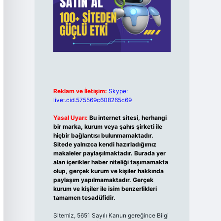
Reklam ve İletişim:
Skype:
live:.cid.575569c608265c69
Yasal Uyarı:
Bu internet sitesi, herhangi
bir marka, kurum veya şahıs şirketi ile
hiçbir bağlantısı bulunmamaktadır.
Sitede yalnızca kendi hazırladığımız
makaleler paylaşılmaktadır. Burada yer
alan içerikler haber niteliği taşımamakta
olup, gerçek kurum ve kişiler hakkında
paylaşım yapılmamaktadır. Gerçek
kurum ve kişiler ile isim benzerlikleri
tamamen tesadüfidir.
Sitemiz, 5651 Sayılı Kanun gereğince Bilgi