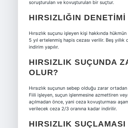
soruşturulan ve kovuşturulan bir suçtur.
HIRSIZLIĞIN DENETIMI
Hırsızlık suçunu işleyen kişi hakkında hükmün 
5 yıl ertelenmiş hapis cezası verilir. Beş yıllı
indirim yapılır.
HIRSIZLIK SUÇUNDA Z
OLUR?
Hırsızlık suçunun sebep olduğu zarar ortadan k
Fiili işleyen, suçun işlenmesine azmettiren 
açılmadan önce, yani ceza kovuşturması aşama
verilecek ceza 2/3 oranına kadar indirilir.
HIRSIZLIK SUÇLAMASI