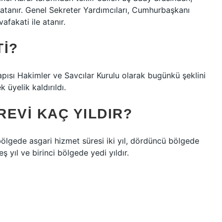
e atanır. Genel Sekreter Yardımcıları, Cumhurbaşkanı
afakati ile atanır.
I?
apısı Hakimler ve Savcılar Kurulu olarak bugünkü şeklini
 üyelik kaldırıldı.
EVI KAÇ YILDIR?
 bölgede asgari hizmet süresi iki yıl, dördüncü bölgede
ş yıl ve birinci bölgede yedi yıldır.