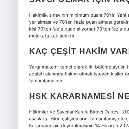
Hakimlik sınavının minimum puanı 70’tir. Yani 
yer alması ve 70’ten fazla puan alması gereki
kişi 70’ten fazla puan alıyorsa) 70’ten fazla 
mülakata katılacaktır.
KAÇ ÇEŞIT HAKIM VAR
Yargı makamı temel olarak iki bölüme ayrılır. H
adaleti alanında hakim olmak isteyen kişiler ön
tamamlamalıdır.
HSK KARARNAMESI NE
Hâkimler ve Savcılar Kurulu Birinci Dairesi, 
esaslara ilişkin çalışmalarını tamamlamış olup
Kararname’nin duyurulmasının 14 Haziran 202