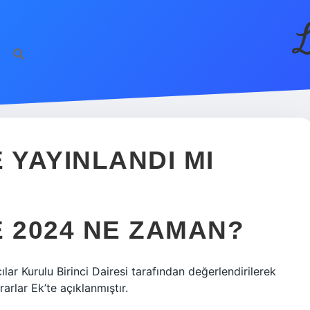
L
YAYINLANDI MI
 2024 NE ZAMAN?
lar Kurulu Birinci Dairesi tarafından değerlendirilerek
rarlar Ek’te açıklanmıştır.