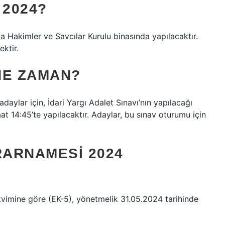
 2024?
 Hakimler ve Savcılar Kurulu binasında yapılacaktır.
ektir.
 NE ZAMAN?
daylar için, İdari Yargı Adalet Sınavı’nın yapılacağı
at 14:45’te yapılacaktır. Adaylar, bu sınav oturumu için
ARNAMESI 2024
kvimine göre (EK-5), yönetmelik 31.05.2024 tarihinde