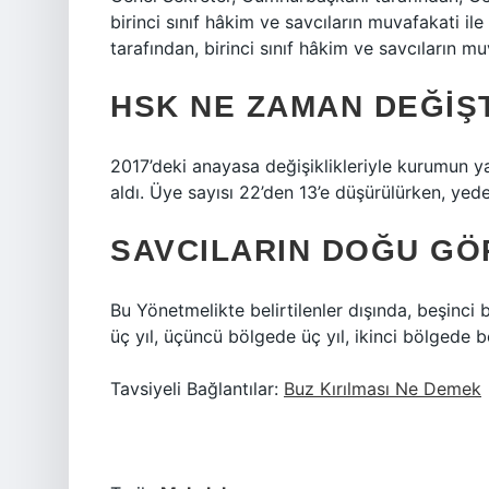
birinci sınıf hâkim ve savcıların muvafakati il
tarafından, birinci sınıf hâkim ve savcıların muv
HSK NE ZAMAN DEĞIŞT
2017’deki anayasa değişiklikleriyle kurumun y
aldı. Üye sayısı 22’den 13’e düşürülürken, yedek
SAVCILARIN DOĞU GÖR
Bu Yönetmelikte belirtilenler dışında, beşinci
üç yıl, üçüncü bölgede üç yıl, ikinci bölgede be
Tavsiyeli Bağlantılar:
Buz Kırılması Ne Demek