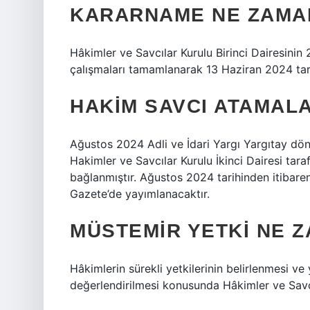
KARARNAME NE ZAMAN
Hâkimler ve Savcılar Kurulu Birinci Dairesinin 20
çalışmaları tamamlanarak 13 Haziran 2024 tari
HAKIM SAVCI ATAMALA
Ağustos 2024 Adli ve İdari Yargı Yargıtay dön
Hakimler ve Savcılar Kurulu İkinci Dairesi tar
bağlanmıştır. Ağustos 2024 tarihinden itibaren
Gazete’de yayımlanacaktır.
MÜSTEMIR YETKI NE 
Hâkimlerin sürekli yetkilerinin belirlenmesi v
değerlendirilmesi konusunda Hâkimler ve Savcıl