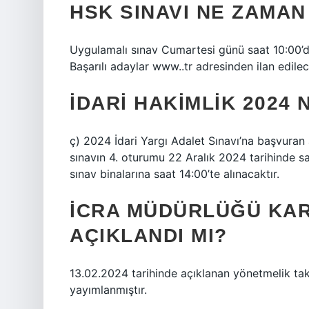
HSK SINAVI NE ZAMAN
Uygulamalı sınav Cumartesi günü saat 10:00’da
Başarılı adaylar www..tr adresinden ilan edilec
İDARI HAKIMLIK 2024
ç) 2024 İdari Yargı Adalet Sınavı’na başvuran a
sınavın 4. oturumu 22 Aralık 2024 tarihinde sa
sınav binalarına saat 14:00’te alınacaktır.
İCRA MÜDÜRLÜĞÜ KAR
AÇIKLANDI MI?
13.02.2024 tarihinde açıklanan yönetmelik ta
yayımlanmıştır.