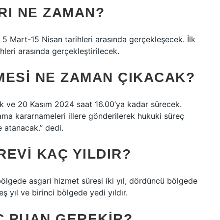
RI NE ZAMAN?
5 Mart-15 Nisan tarihleri ​​arasında gerçekleşecek. İlk
leri ​​arasında gerçekleştirilecek.
ESI NE ZAMAN ÇIKACAK?
acak ve 20 Kasım 2024 saat 16.00’ya kadar sürecek.
ma kararnameleri illere gönderilerek hukuki süreç
 atanacak.” dedi.
EVI KAÇ YILDIR?
 bölgede asgari hizmet süresi iki yıl, dördüncü bölgede
ş yıl ve birinci bölgede yedi yıldır.
Ç PUAN GEREKIR?