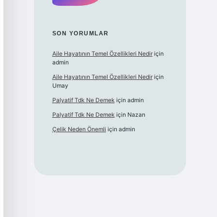
SON YORUMLAR
Aile Hayatının Temel Özellikleri Nedir
için
admin
Aile Hayatının Temel Özellikleri Nedir
için
Umay
Palyatif Tdk Ne Demek
için
admin
Palyatif Tdk Ne Demek
için
Nazan
Çelik Neden Önemli
için
admin