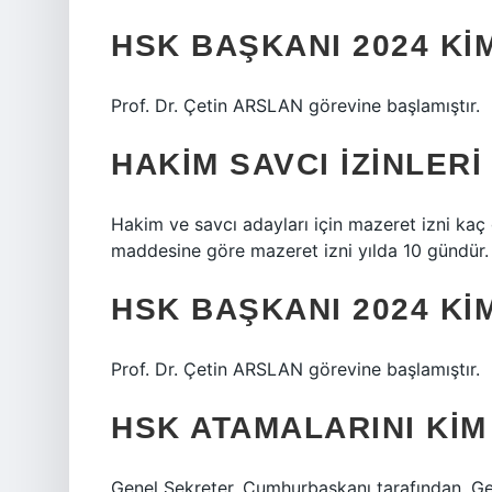
HSK BAŞKANI 2024 KI
Prof. Dr. Çetin ARSLAN görevine başlamıştır.
HAKIM SAVCI IZINLER
Hakim ve savcı adayları için mazeret izni kaç
maddesine göre mazeret izni yılda 10 gündür.
HSK BAŞKANI 2024 KI
Prof. Dr. Çetin ARSLAN görevine başlamıştır.
HSK ATAMALARINI KIM
Genel Sekreter, Cumhurbaşkanı tarafından, Gen