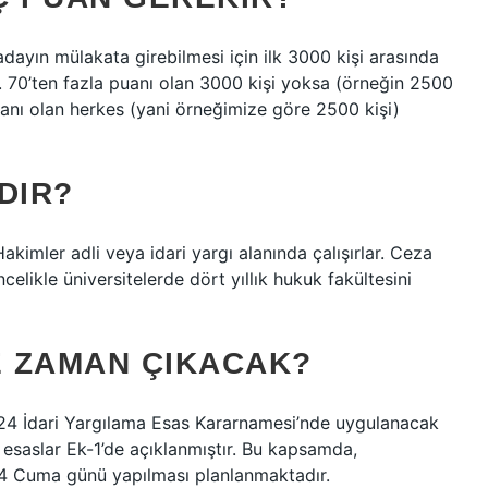
adayın mülakata girebilmesi için ilk 3000 kişi arasında
r. 70’ten fazla puanı olan 3000 kişi yoksa (örneğin 2500
puanı olan herkes (yani örneğimize göre 2500 kişi)
DIR?
akimler adli veya idari yargı alanında çalışırlar. Ceza
celikle üniversitelerde dört yıllık hukuk fakültesini
 ZAMAN ÇIKACAK?
2024 İdari Yargılama Esas Kararnamesi’nde uygulanacak
, esaslar Ek-1’de açıklanmıştır. Bu kapsamda,
4 Cuma günü yapılması planlanmaktadır.