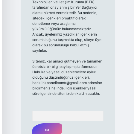
Teknolojileri ve İletişim Kurumu (BTK)
tarafından onaylanmış bir Yer Sağlayıcı
olarak hizmet vermektedir. Bu nedenle,
sitedeki içerikleri proaktif olarak
denetleme veya araştırma
yükümlülüğümüz bulunmamaktadır.
Ancak, üyelerimiz yazdıkları içeriklerin
sorumluluğunu taşımakta olup, siteye üye
olarak bu sorumluluğu kabul etmiş
sayılırlar.
Sitemiz, kar amacı gütmeyen ve tamamen
ücretsiz bir bilgi paylaşım platformudur.
Hukuka ve yasal düzenlemelere aykırı
olduğunu düşündüğünüz içerikleri,
backlinkpanelicomtr@gmail.com
adresine
bildirmeniz halinde, ilgili içerikler yasal
süre içerisinde sitemizden kaldırılacaktır.
Arama