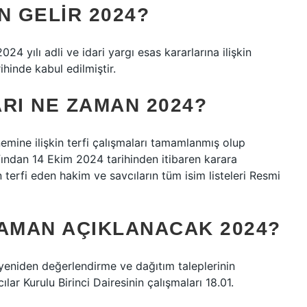
 GELIR 2024?
24 yılı adli ve idari yargı esas kararlarına ilişkin
hinde kabul edilmiştir.
RI NE ZAMAN 2024?
emine ilişkin terfi çalışmaları tamamlanmış olup
afından 14 Ekim 2024 tarihinden itibaren karara
 terfi eden hakim ve savcıların tüm isim listeleri Resmi
ZAMAN AÇIKLANACAK 2024?
e yeniden değerlendirme ve dağıtım taleplerinin
ar Kurulu Birinci Dairesinin çalışmaları 18.01.