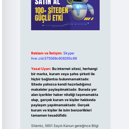
Reklam ve İletişim:
Skype:
live:.cid.575569c608265c69
Yasal Uyarı:
Bu internet sitesi, herhangi
bir marka, kurum veya şahıs şirketi ile
hiçbir bağlantısı bulunmamaktadır.
Sitede yalnızca kendi hazırladığımız
makaleler paylaşılmaktadır. Burada yer
alan içerikler haber niteliği taşımamakta
olup, gerçek kurum ve kişiler hakkında
paylaşım yapılmamaktadır. Gerçek
kurum ve kişiler ile isim benzerlikleri
tamamen tesadüfidir.
Sitemiz, 5651 Sayılı Kanun gereğince Bilgi