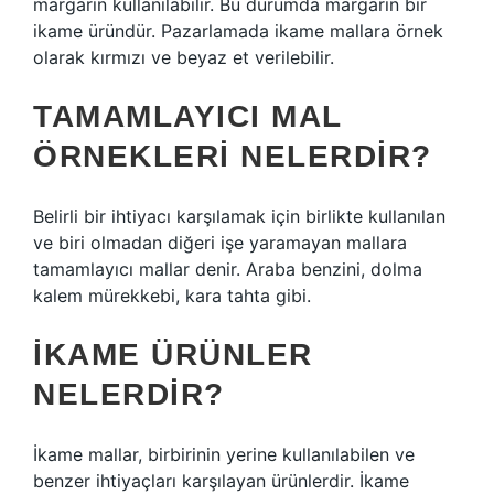
margarin kullanılabilir. Bu durumda margarin bir
ikame üründür. Pazarlamada ikame mallara örnek
olarak kırmızı ve beyaz et verilebilir.
TAMAMLAYICI MAL
ÖRNEKLERI NELERDIR?
Belirli bir ihtiyacı karşılamak için birlikte kullanılan
ve biri olmadan diğeri işe yaramayan mallara
tamamlayıcı mallar denir. Araba benzini, dolma
kalem mürekkebi, kara tahta gibi.
İKAME ÜRÜNLER
NELERDIR?
İkame mallar, birbirinin yerine kullanılabilen ve
benzer ihtiyaçları karşılayan ürünlerdir. İkame