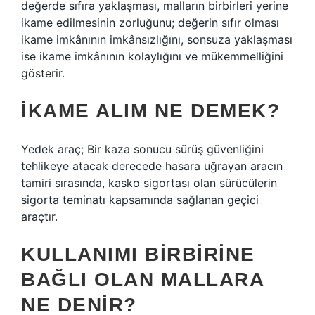
değerde sıfıra yaklaşması, malların birbirleri yerine
ikame edilmesinin zorluğunu; değerin sıfır olması
ikame imkânının imkânsızlığını, sonsuza yaklaşması
ise ikame imkânının kolaylığını ve mükemmelliğini
gösterir.
İKAME ALIM NE DEMEK?
Yedek araç; Bir kaza sonucu sürüş güvenliğini
tehlikeye atacak derecede hasara uğrayan aracın
tamiri sırasında, kasko sigortası olan sürücülerin
sigorta teminatı kapsamında sağlanan geçici
araçtır.
KULLANIMI BIRBIRINE
BAĞLI OLAN MALLARA
NE DENIR?