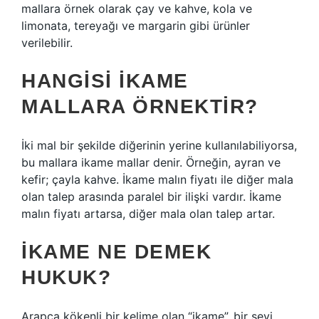
mallara örnek olarak çay ve kahve, kola ve
limonata, tereyağı ve margarin gibi ürünler
verilebilir.
HANGISI IKAME
MALLARA ÖRNEKTIR?
İki mal bir şekilde diğerinin yerine kullanılabiliyorsa,
bu mallara ikame mallar denir. Örneğin, ayran ve
kefir; çayla kahve. İkame malın fiyatı ile diğer mala
olan talep arasında paralel bir ilişki vardır. İkame
malın fiyatı artarsa, diğer mala olan talep artar.
İKAME NE DEMEK
HUKUK?
Arapça kökenli bir kelime olan “ikame”, bir şeyi