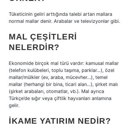
Tüketicinin geliri arttığında talebi artan mallara
normal mallar denir. Arabalar ve televizyonlar gibi.
MAL ÇEŞITLERI
NELERDIR?
Ekonomide birçok mal türü vardır: kamusal mallar
(telefon kulübeleri, toplu taşıma, parklar…), özel
mallar/mülkler (ev, araba, mücevher…), temel
mallar (herhangi bir bina, ticari alan…), şirket malı
(şirket arabaları, otomatlar, vb.). Mal ayrıca
Türkçe’de sığır veya çiftlik hayvanları anlamına
gelir.
İKAME YATIRIM NEDIR?