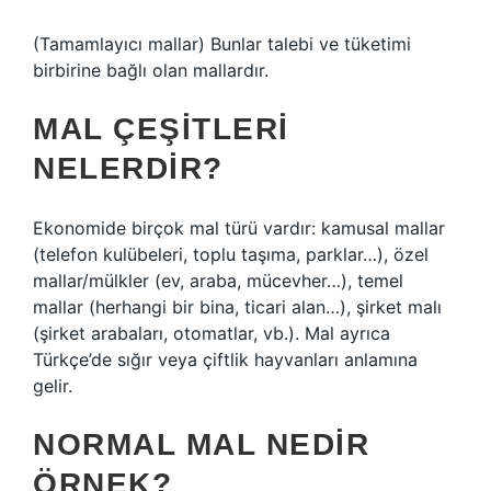
(Tamamlayıcı mallar) Bunlar talebi ve tüketimi
birbirine bağlı olan mallardır.
MAL ÇEŞITLERI
NELERDIR?
Ekonomide birçok mal türü vardır: kamusal mallar
(telefon kulübeleri, toplu taşıma, parklar…), özel
mallar/mülkler (ev, araba, mücevher…), temel
mallar (herhangi bir bina, ticari alan…), şirket malı
(şirket arabaları, otomatlar, vb.). Mal ayrıca
Türkçe’de sığır veya çiftlik hayvanları anlamına
gelir.
NORMAL MAL NEDIR
ÖRNEK?