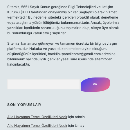
Sitemiz, 5651 Sayılı Kanun gereğince Bilgi Teknolojileri ve İletişim
Kurumu (BTK) tarafından onaylanmış bir Yer Sağlayıcı olarak hizmet
vermektedir. Bu nedenle, sitedeki içerikleri proaktif olarak denetleme
veya araştırma yükümlülüğümüz bulunmamaktadır. Ancak, üyelerimiz
yazdıkları içeriklerin sorumluluğunu taşımakta olup, siteye üye olarak
bu sorumluluğu kabul etmiş sayılırlar.
Sitemiz, kar amacı gütmeyen ve tamamen ücretsiz bir bilgi paylaşım
platformudur. Hukuka ve yasal düzenlemelere aykırı olduğunu
düşündüğünüz içerikleri,
backlinkpanelicomtr@gmail.com
adresine
bildirmeniz halinde, ilgili içerikler yasal süre içerisinde sitemizden
kaldırılacaktır.
Arama
SON YORUMLAR
Aile Hayatının Temel Özellikleri Nedir
için
admin
Aile Hayatının Temel Özellikleri Nedir
için
Umay