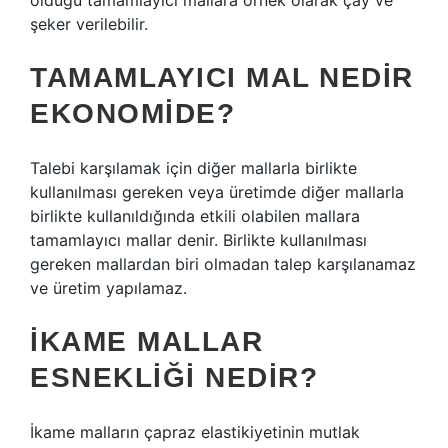
olduğu tamamlayıcı mallara örnek olarak çay ve
şeker verilebilir.
TAMAMLAYICI MAL NEDIR
EKONOMIDE?
Talebi karşılamak için diğer mallarla birlikte
kullanılması gereken veya üretimde diğer mallarla
birlikte kullanıldığında etkili olabilen mallara
tamamlayıcı mallar denir. Birlikte kullanılması
gereken mallardan biri olmadan talep karşılanamaz
ve üretim yapılamaz.
İKAME MALLAR
ESNEKLIĞI NEDIR?
İkame malların çapraz elastikiyetinin mutlak