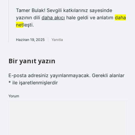
Tamer Bulak! Sevgili katkılarınız sayesinde
yazının dili
daha akıcı
hale geldi ve anlatım
daha
net
leşti.
Haziran 19, 2025
Yanıtla
Bir yanıt yazın
E-posta adresiniz yayınlanmayacak.
Gerekli alanlar
*
ile işaretlenmişlerdir
Yorum