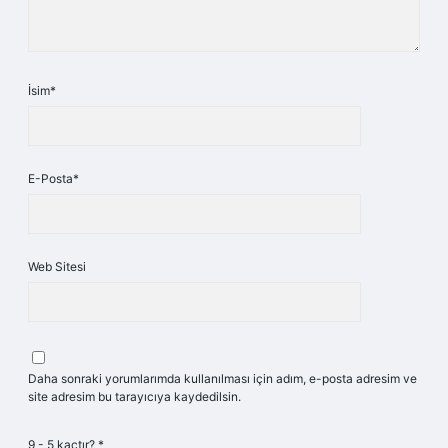
İsim*
E-Posta*
Web Sitesi
Daha sonraki yorumlarımda kullanılması için adım, e-posta adresim ve
site adresim bu tarayıcıya kaydedilsin.
9 - 5 kaçtır?
*