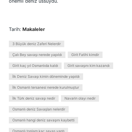
önemli deniz üssüydü.
Tarih:
Makaleler
3 Büyük deniz Zaferi Nelerdir
Çalı Bey savaşı nerede yapıldı
Girit Fatihi kimdir
Girit kaç yıl Osmanlıda kaldı
Girit savaşını kim kazandı
İlk Deniz Savaşı kimin döneminde yapıldı
İlk Osmanlı tersanesi nerede kurulmuştur
İlk Türk deniz savaşı nedir
Navarin olayı nedir
Osmanlı deniz Savaşları nelerdir
Osmanlı hangi deniz savaşını kaybetti
Osmanlı toplam kaç savaş yaptı