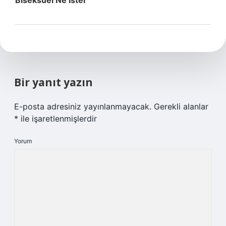
Biseksüel Ne Ister
Bir yanıt yazın
E-posta adresiniz yayınlanmayacak.
Gerekli alanlar
*
ile işaretlenmişlerdir
Yorum