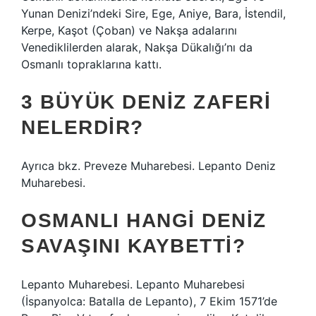
Yunan Denizi’ndeki Sire, Ege, Aniye, Bara, İstendil,
Kerpe, Kaşot (Çoban) ve Nakşa adalarını
Venediklilerden alarak, Nakşa Dükalığı’nı da
Osmanlı topraklarına kattı.
3 BÜYÜK DENIZ ZAFERI
NELERDIR?
Ayrıca bkz. Preveze Muharebesi. Lepanto Deniz
Muharebesi.
OSMANLI HANGI DENIZ
SAVAŞINI KAYBETTI?
Lepanto Muharebesi. Lepanto Muharebesi
(İspanyolca: Batalla de Lepanto), 7 Ekim 1571’de