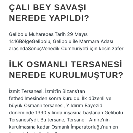
ÇALI BEY SAVAŞI
NEREDE YAPILDI?
Gelibolu MuharebesiTarih 29 Mayıs
1416BölgeGelibolu, Gelibolu ile Marmara Adası
arasındaSonuçVenedik Cumhuriyeti için kesin zafer
İLK OSMANLI TERSANESI
NEREDE KURULMUŞTUR?
İzmit Tersanesi, İzmit’in Bizans’tan
fethedilmesinden sonra kuruldu. İlk düzenli ve
büyük Osmanlı tersanesi, Yıldırım Bayezid
döneminde 1390 yılında inşasına başlanan Gelibolu
Tersanesi’ydi. Bu tersane, Tersane-i Amire’nin
kurulmasına kadar Osmanlı İmparatorluğu’nun en