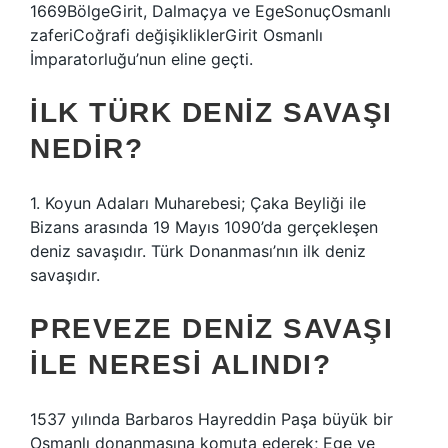
1669BölgeGirit, Dalmaçya ve EgeSonuçOsmanlı
zaferiCoğrafi değişikliklerGirit Osmanlı
İmparatorluğu’nun eline geçti.
İLK TÜRK DENIZ SAVAŞI
NEDIR?
1. Koyun Adaları Muharebesi; Çaka Beyliği ile
Bizans arasında 19 Mayıs 1090’da gerçekleşen
deniz savaşıdır. Türk Donanması’nın ilk deniz
savaşıdır.
PREVEZE DENIZ SAVAŞI
ILE NERESI ALINDI?
1537 yılında Barbaros Hayreddin Paşa büyük bir
Osmanlı donanmasına komuta ederek; Ege ve