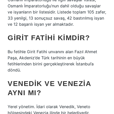
Osmanlı İmparatorluğu’nun dahil olduğu savaşlar
ve isyanların bir listesidir. Listede toplam 105 zafer,
33 yenilgi, 13 sonuçsuz savaş, 42 bastırılmış isyan
ve 12 başarılı isyan yer almaktadır.
GIRIT FATIHI KIMDIR?
Bu fetihle Girit Fatihi unvanını alan Fazıl Ahmet
Paşa, Akdeniz’de Türk tarihinin en büyük
fetihlerinden birini gerçekleştirerek İstanbul’a
döndü.
VENEDIK VE VENEZIA
AYNI MI?
Yerel yönetim. İdari olarak Venedik, Veneto
bölgesindeki Venezia ilinde bir belediyedir.