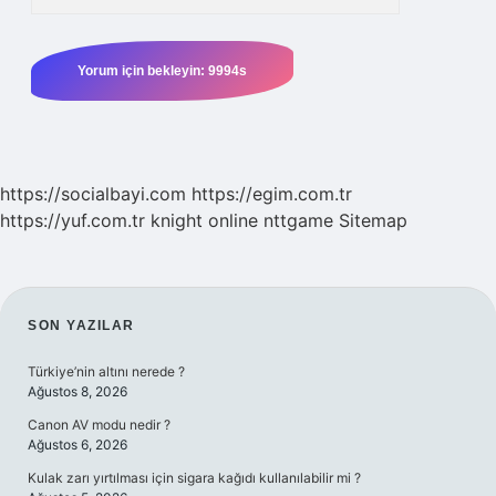
https://socialbayi.com
https://egim.com.tr
https://yuf.com.tr
knight online
nttgame
Sitemap
SIDEBAR
SON YAZILAR
Türkiye’nin altını nerede ?
Ağustos 8, 2026
Canon AV modu nedir ?
Ağustos 6, 2026
Kulak zarı yırtılması için sigara kağıdı kullanılabilir mi ?