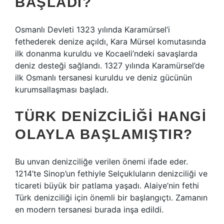
BAŞLADI?
Osmanlı Devleti 1323 yılında Karamürsel’i
fethederek denize açıldı, Kara Mürsel komutasında
ilk donanma kuruldu ve Kocaeli’ndeki savaşlarda
deniz desteği sağlandı. 1327 yılında Karamürsel’de
ilk Osmanlı tersanesi kuruldu ve deniz gücünün
kurumsallaşması başladı.
TÜRK DENIZCILIĞI HANGI
OLAYLA BAŞLAMIŞTIR?
Bu unvan denizciliğe verilen önemi ifade eder.
1214’te Sinop’un fethiyle Selçukluların denizciliği ve
ticareti büyük bir patlama yaşadı. Alaiye’nin fethi
Türk denizciliği için önemli bir başlangıçtı. Zamanın
en modern tersanesi burada inşa edildi.