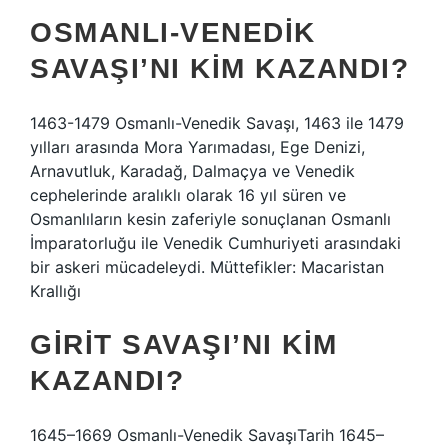
OSMANLI-VENEDIK
SAVAŞI’NI KIM KAZANDI?
1463-1479 Osmanlı-Venedik Savaşı, 1463 ile 1479
yılları arasında Mora Yarımadası, Ege Denizi,
Arnavutluk, Karadağ, Dalmaçya ve Venedik
cephelerinde aralıklı olarak 16 yıl süren ve
Osmanlıların kesin zaferiyle sonuçlanan Osmanlı
İmparatorluğu ile Venedik Cumhuriyeti arasındaki
bir askeri mücadeleydi. Müttefikler: Macaristan
Krallığı
GIRIT SAVAŞI’NI KIM
KAZANDI?
1645–1669 Osmanlı-Venedik SavaşıTarih 1645–