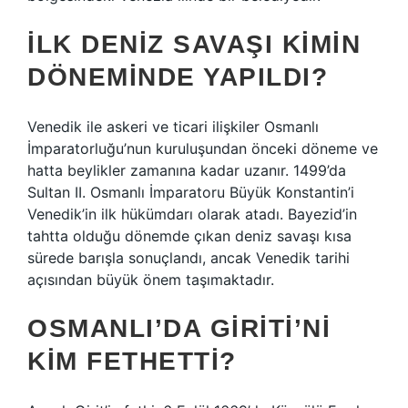
İLK DENIZ SAVAŞI KIMIN
DÖNEMINDE YAPILDI?
Venedik ile askeri ve ticari ilişkiler Osmanlı
İmparatorluğu’nun kuruluşundan önceki döneme ve
hatta beylikler zamanına kadar uzanır. 1499’da
Sultan II. Osmanlı İmparatoru Büyük Konstantin’i
Venedik’in ilk hükümdarı olarak atadı. Bayezid’in
tahtta olduğu dönemde çıkan deniz savaşı kısa
sürede barışla sonuçlandı, ancak Venedik tarihi
açısından büyük önem taşımaktadır.
OSMANLI’DA GIRITI’NI
KIM FETHETTI?