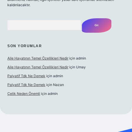
kaldırılacaktır.
Arama
SON YORUMLAR
Aile Hayatının Temel Özellikleri Nedir
için
admin
Aile Hayatının Temel Özellikleri Nedir
için
Umay
Palyatif Tdk Ne Demek
için
admin
Palyatif Tdk Ne Demek
için
Nazan
Çelik Neden Önemli
için
admin