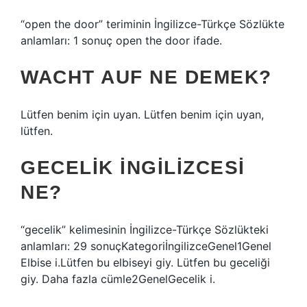
“open the door” teriminin İngilizce-Türkçe Sözlükte
anlamları: 1 sonuç open the door ifade.
WACHT AUF NE DEMEK?
Lütfen benim için uyan. Lütfen benim için uyan,
lütfen.
GECELIK INGILIZCESI
NE?
“gecelik” kelimesinin İngilizce-Türkçe Sözlükteki
anlamları: 29 sonuçKategoriİngilizceGenel1Genel
Elbise i.Lütfen bu elbiseyi giy. Lütfen bu geceliği
giy. Daha fazla cümle2GenelGecelik i.