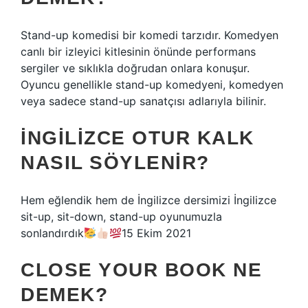
Stand-up komedisi bir komedi tarzıdır. Komedyen
canlı bir izleyici kitlesinin önünde performans
sergiler ve sıklıkla doğrudan onlara konuşur.
Oyuncu genellikle stand-up komedyeni, komedyen
veya sadece stand-up sanatçısı adlarıyla bilinir.
İNGILIZCE OTUR KALK
NASIL SÖYLENIR?
Hem eğlendik hem de İngilizce dersimizi İngilizce
sit-up, sit-down, stand-up oyunumuzla
sonlandırdık
15 Ekim 2021
CLOSE YOUR BOOK NE
DEMEK?