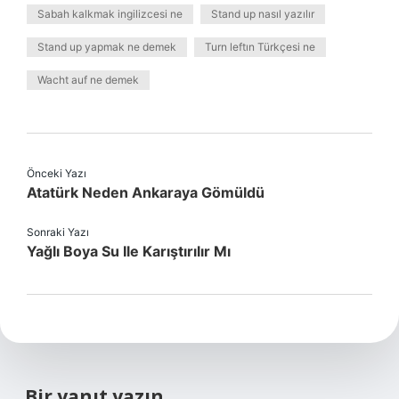
Sabah kalkmak ingilizcesi ne
Stand up nasıl yazılır
Stand up yapmak ne demek
Turn leftın Türkçesi ne
Wacht auf ne demek
Önceki Yazı
Atatürk Neden Ankaraya Gömüldü
Sonraki Yazı
Yağlı Boya Su Ile Karıştırılır Mı
Bir yanıt yazın