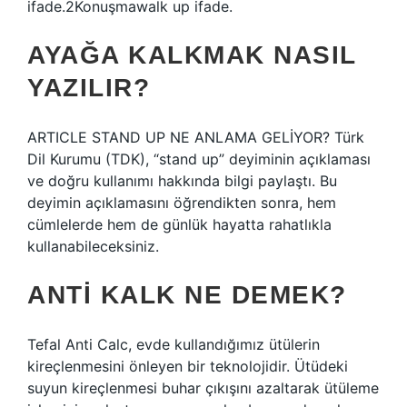
ifade.2Konuşmawalk up ifade.
AYAĞA KALKMAK NASIL
YAZILIR?
ARTICLE STAND UP NE ANLAMA GELİYOR? Türk
Dil Kurumu (TDK), “stand up” deyiminin açıklaması
ve doğru kullanımı hakkında bilgi paylaştı. Bu
deyimin açıklamasını öğrendikten sonra, hem
cümlelerde hem de günlük hayatta rahatlıkla
kullanabileceksiniz.
ANTI KALK NE DEMEK?
Tefal Anti Calc, evde kullandığımız ütülerin
kireçlenmesini önleyen bir teknolojidir. Ütüdeki
suyun kireçlenmesi buhar çıkışını azaltarak ütüleme