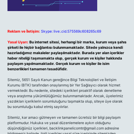
Reklam ve İletişim:
Skype: live:.cid.575569c608265c69
Yasal Uyarı:
Bu internet sitesi, herhangi bir marka, kurum veya şahıs
şirketi ile hiçbir bağlantısı bulunmamaktadır. Sitede yalnızca kendi
hazırladığımız makaleler paylaşılmaktadır. Burada yer alan içerikler
haber niteliği taşımamakta olup, gerçek kurum ve kişiler hakkında
paylaşım yapılmamaktadır. Gerçek kurum ve kişiler ile isim
benzerlikleri tamamen tesadüfidir.
Sitemiz, 5651 Sayılı Kanun gereğince Bilgi Teknolojileri ve İletişim
Kurumu (BTK) tarafından onaylanmış bir Yer Sağlayıcı olarak hizmet
vermektedir. Bu nedenle, sitedeki içerikleri proaktif olarak denetleme
veya araştırma yükümlülüğümüz bulunmamaktadır. Ancak, üyelerimiz
yazdıkları içeriklerin sorumluluğunu taşımakta olup, siteye üye olarak
bu sorumluluğu kabul etmiş sayılırlar.
Sitemiz, kar amacı gütmeyen ve tamamen ücretsiz bir bilgi paylaşım
platformudur. Hukuka ve yasal düzenlemelere aykırı olduğunu
düşündüğünüz içerikleri,
backlinkpanelicomtr@gmail.com
adresine
bildirmeniz halinde, ilgili içerikler yasal süre içerisinde sitemizden