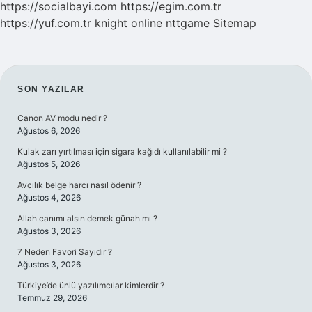
https://socialbayi.com
https://egim.com.tr
https://yuf.com.tr
knight online
nttgame
Sitemap
SIDEBAR
SON YAZILAR
Canon AV modu nedir ?
Ağustos 6, 2026
Kulak zarı yırtılması için sigara kağıdı kullanılabilir mi ?
Ağustos 5, 2026
Avcılık belge harcı nasıl ödenir ?
Ağustos 4, 2026
Allah canımı alsın demek günah mı ?
Ağustos 3, 2026
7 Neden Favori Sayıdır ?
Ağustos 3, 2026
Türkiye’de ünlü yazılımcılar kimlerdir ?
Temmuz 29, 2026