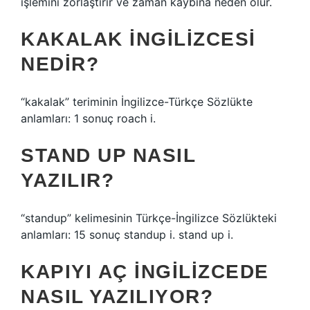
işlemini zorlaştırır ve zaman kaybına neden olur.
KAKALAK INGILIZCESI
NEDIR?
“kakalak” teriminin İngilizce-Türkçe Sözlükte
anlamları: 1 sonuç roach i.
STAND UP NASIL
YAZILIR?
“standup” kelimesinin Türkçe-İngilizce Sözlükteki
anlamları: 15 sonuç standup i. stand up i.
KAPIYI AÇ INGILIZCEDE
NASIL YAZILIYOR?