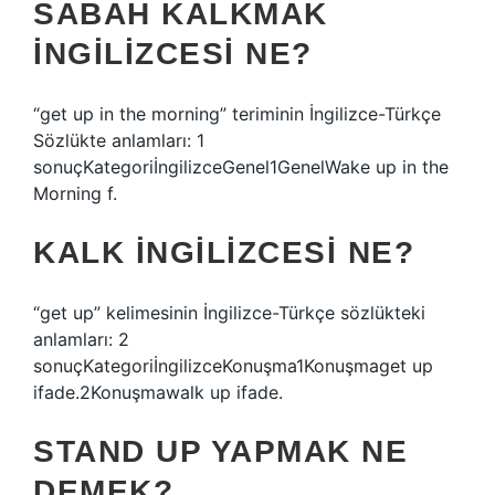
SABAH KALKMAK
INGILIZCESI NE?
“get up in the morning” teriminin İngilizce-Türkçe
Sözlükte anlamları: 1
sonuçKategoriİngilizceGenel1GenelWake up in the
Morning f.
KALK INGILIZCESI NE?
“get up” kelimesinin İngilizce-Türkçe sözlükteki
anlamları: 2
sonuçKategoriİngilizceKonuşma1Konuşmaget up
ifade.2Konuşmawalk up ifade.
STAND UP YAPMAK NE
DEMEK?