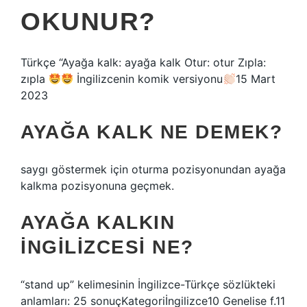
OKUNUR?
Türkçe “Ayağa kalk: ayağa kalk Otur: otur Zıpla:
zıpla
İngilizcenin komik versiyonu
15 Mart
2023
AYAĞA KALK NE DEMEK?
saygı göstermek için oturma pozisyonundan ayağa
kalkma pozisyonuna geçmek.
AYAĞA KALKIN
INGILIZCESI NE?
“stand up” kelimesinin İngilizce-Türkçe sözlükteki
anlamları: 25 sonuçKategoriİngilizce10 Genelise f.11