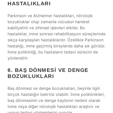
HASTALIKLARI
Parkinson ve Alzheimer hastalıkları, nörolojik
bozukluklar olup zamanla vücudun hareket
kabiliyetini ve zihinsel işlevleri etkiler. Bu
hastalıklar, inme sonrası rehabilitasyon süreçlerinde
sıkça karşılaşılan hastalıklardır. Özellikle Parkinson
hastalığı, inme geçirmiş bireylerde daha sık görülür.
İnme polikliniği, bu hastaların tedavi sürecini de
yönlendirir.
6. BAŞ DÖNMESI VE DENGE
BOZUKLUKLARI
Baş dönmesi ve denge bozuklukları, beyinle ilgili
birçok hastalığın belirtisi olabilir. İnme poliklinikleri,
baş dönmesinin ve denge kaybının nedeni olarak
inme veya diğer nörolojik hastalıkları araştırır ve
uygun tedavi yöntemlerini uygular.