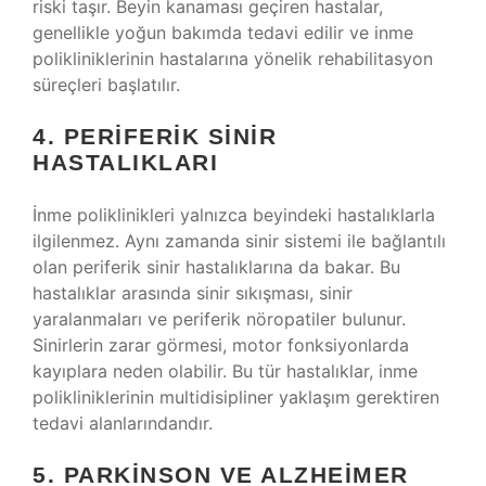
riski taşır. Beyin kanaması geçiren hastalar,
genellikle yoğun bakımda tedavi edilir ve inme
polikliniklerinin hastalarına yönelik rehabilitasyon
süreçleri başlatılır.
4. PERIFERIK SINIR
HASTALIKLARI
İnme poliklinikleri yalnızca beyindeki hastalıklarla
ilgilenmez. Aynı zamanda sinir sistemi ile bağlantılı
olan periferik sinir hastalıklarına da bakar. Bu
hastalıklar arasında sinir sıkışması, sinir
yaralanmaları ve periferik nöropatiler bulunur.
Sinirlerin zarar görmesi, motor fonksiyonlarda
kayıplara neden olabilir. Bu tür hastalıklar, inme
polikliniklerinin multidisipliner yaklaşım gerektiren
tedavi alanlarındandır.
5. PARKINSON VE ALZHEIMER