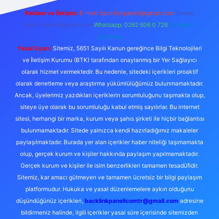
Reklam ve İletişim:
E-mail:
backlinkpaneli@gmail.com
Teams:
forumhizmeti@gmail.com
Whatsapp: 0262 606 0 726
Telegram:
@karabul
Yasal Uyarı:
Sitemiz, 5651 Sayılı Kanun gereğince Bilgi Teknolojileri
ve İletişim Kurumu (BTK) tarafından onaylanmış bir Yer Sağlayıcı
olarak hizmet vermektedir. Bu nedenle, sitedeki içerikleri proaktif
olarak denetleme veya araştırma yükümlülüğümüz bulunmamaktadır.
Ancak, üyelerimiz yazdıkları içeriklerin sorumluluğunu taşımakta olup,
siteye üye olarak bu sorumluluğu kabul etmiş sayılırlar. Bu internet
sitesi, herhangi bir marka, kurum veya şahıs şirketi ile hiçbir bağlantısı
bulunmamaktadır. Sitede yalnızca kendi hazırladığımız makaleler
paylaşılmaktadır. Burada yer alan içerikler haber niteliği taşımamakta
olup, gerçek kurum ve kişiler hakkında paylaşım yapılmamaktadır.
Gerçek kurum ve kişiler ile isim benzerlikleri tamamen tesadüfidir.
Sitemiz, kar amacı gütmeyen ve tamamen ücretsiz bir bilgi paylaşım
platformudur. Hukuka ve yasal düzenlemelere aykırı olduğunu
düşündüğünüz içerikleri,
backlinkpanelicomtr@gmail.com
adresine
bildirmeniz halinde, ilgili içerikler yasal süre içerisinde sitemizden