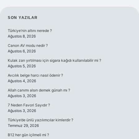
SIDEBAR
SON YAZILAR
Türkiye’nin altını nerede ?
Ağustos 8, 2026
Canon AV modu nedir ?
Ağustos 6, 2026
Kulak zarı yırtılması için sigara kağıdı kullanılabilir mi ?
Ağustos 5, 2026
Avcılık belge harcı nasıl ödenir ?
Ağustos 4, 2026
Allah canımı alsın demek günah mı ?
Ağustos 3, 2026
7 Neden Favori Sayıdır ?
Ağustos 3, 2026
Türkiye’de ünlü yazılımcılar kimlerdir ?
Temmuz 29, 2026
B12 her gün içilmeli mi ?