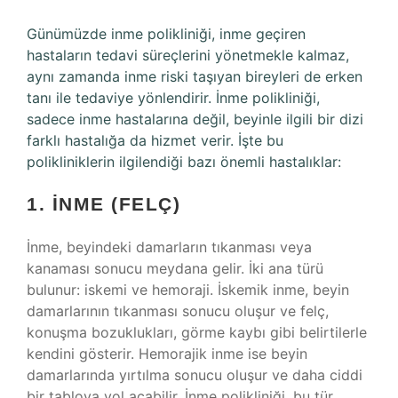
Günümüzde inme polikliniği, inme geçiren
hastaların tedavi süreçlerini yönetmekle kalmaz,
aynı zamanda inme riski taşıyan bireyleri de erken
tanı ile tedaviye yönlendirir. İnme polikliniği,
sadece inme hastalarına değil, beyinle ilgili bir dizi
farklı hastalığa da hizmet verir. İşte bu
polikliniklerin ilgilendiği bazı önemli hastalıklar:
1. İNME (FELÇ)
İnme, beyindeki damarların tıkanması veya
kanaması sonucu meydana gelir. İki ana türü
bulunur: iskemi ve hemoraji. İskemik inme, beyin
damarlarının tıkanması sonucu oluşur ve felç,
konuşma bozuklukları, görme kaybı gibi belirtilerle
kendini gösterir. Hemorajik inme ise beyin
damarlarında yırtılma sonucu oluşur ve daha ciddi
bir tabloya yol açabilir. İnme polikliniği, bu tür