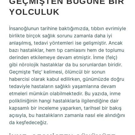
GEÇMIŞTEN BUGÜNE BIR
YOLCULUK
İnsanoğlunun tarihine baktığımızda, tıbbın evrimiyle
birlikte birçok sağlık sorunu zamanla daha iyi
anlaşılmış, tedavi yöntemleri ise gelişmiştir. Ancak
bazı hastalıklar, hem tıp camiasını hem de toplumu
derinden etkilemeye devam etmiştir. İnme (felç)
gibi nörolojik hastalıklar da bu sorunlardan biridir.
Geçmişte ‘felç’ kelimesi, ölümcül bir sonun
habercisi olarak kabul edilirken, günümüzde doğru
tedaviyle hastaların sağlıklı yaşamlarına devam
etmeleri mümkün olabilmektedir. Bu yazıda, inme
polikliniğinin hangi hastalıklarla ilgilendiğine dair
kapsamlı bir inceleme yaparken, tarihsel bir bakış
açısıyla, bu hastalıkların zamanla nasıl ele alındığını
da keşfedeceğiz.