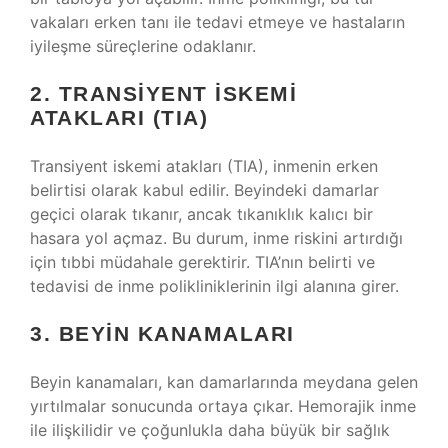
vakaları erken tanı ile tedavi etmeye ve hastaların
iyileşme süreçlerine odaklanır.
2. TRANSIYENT İSKEMI
ATAKLARI (TIA)
Transiyent iskemi atakları (TIA), inmenin erken
belirtisi olarak kabul edilir. Beyindeki damarlar
geçici olarak tıkanır, ancak tıkanıklık kalıcı bir
hasara yol açmaz. Bu durum, inme riskini artırdığı
için tıbbi müdahale gerektirir. TIA’nın belirti ve
tedavisi de inme polikliniklerinin ilgi alanına girer.
3. BEYIN KANAMALARI
Beyin kanamaları, kan damarlarında meydana gelen
yırtılmalar sonucunda ortaya çıkar. Hemorajik inme
ile ilişkilidir ve çoğunlukla daha büyük bir sağlık