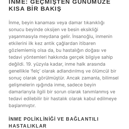
İNME: GEÇMIŞTEN GÜNÜMÜZE
KISA BIR BAKIŞ
İnme, beyin kanaması veya damar tıkanıklığı
sonucu beyinde oksijen ve besin eksikliği
yaşanmasıyla meydana gelir. İnsanoğlu, inmenin
etkilerini ilk kez antik çağlardan itibaren
gözlemlemiş olsa da, bu hastalığın doğası ve
tedavi yöntemleri hakkında gerçek bilgiye sahip
değildi. 19. yüzyıla kadar, inme halk arasında
genellikle ‘felç’ olarak adlandırılmış ve ölümcül bir
sonuç olarak görülmüştür. Ancak zamanla, bilimsel
gelişmelerin ışığında inme, sadece beyin
damarlarıyla ilgili bir sorun olarak tanımlanmış ve
tedavi edilebilir bir hastalık olarak kabul edilmeye
başlanmıştır.
İNME POLIKLINIĞI VE BAĞLANTILI
HASTALIKLAR